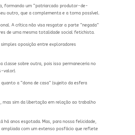
sta, formando um “patriarcado produtor-de-
 seu outro, que a complementa e a torna possível.
onal. A crítica não visa resgatar a parte “negada”
res de uma mesma totalidade social fetichista.
 simples oposição entre exploradores
uma classe sobre outra, pois isso permaneceria no
-valor).
) quanto a “dona de casa” (sujeito da esfera
), mas sim da libertação em relação ao trabalho
 há anos esgotada. Mas, para nossa felicidade,
i ampliada com um extenso posfácio que reflete