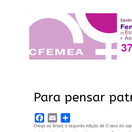
Para pensar patr
Facebook
Email
Share
Chega ao Brasil a segunda edição de
O sexo do cap