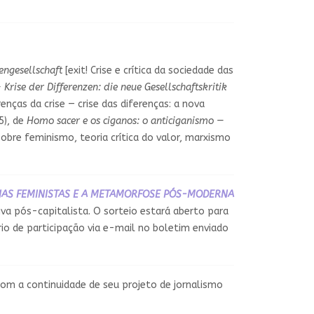
rengesellschaft
[exit! Crise e crítica da sociedade das
 Krise der Differenzen: die neue Gesellschaftskritik
renças da crise — crise das diferenças: a nova
5), de
Homo sacer e os ciganos: o anticiganismo —
sobre feminismo, teoria crítica do valor, marxismo
RIAS FEMINISTAS E A METAMORFOSE PÓS-MODERNA
va pós-capitalista. O sorteio estará aberto para
io de participação via e-mail no boletim enviado
com a continuidade de seu projeto de jornalismo