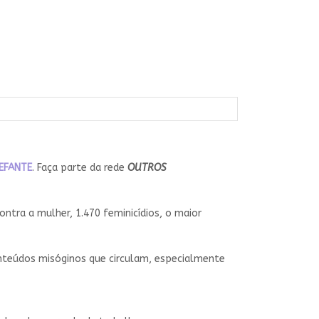
EFANTE
. Faça parte da rede
OUTROS
ntra a mulher, 1.470 feminicídios, o maior
onteúdos misóginos que circulam, especialmente