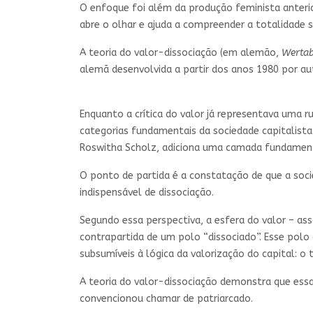
O enfoque foi além da produção feminista anteri
abre o olhar e ajuda a compreender a totalidade 
A teoria do valor-dissociação (em alemão,
Wertab
alemã desenvolvida a partir dos anos 1980 por a
Enquanto a crítica do valor já representava uma 
categorias fundamentais da sociedade capitalista 
Roswitha Scholz, adiciona uma camada fundamenta
O ponto de partida é a constatação de que a soc
indispensável de dissociação.
Segundo essa perspectiva, a esfera do valor – asso
contrapartida de um polo “dissociado”. Esse polo
subsumíveis à lógica da valorização do capital: o
A teoria do valor-dissociação demonstra que essa 
convencionou chamar de patriarcado.