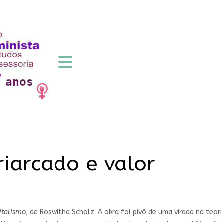
iarcado e valor
italismo
, de Roswitha Scholz. A obra foi pivô de uma virada na teoria