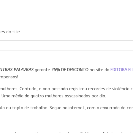
es do site
UTRAS PALAVRAS
garante
25% DE DESCONTO
no site da
EDITORA EL
ompensas!
lheres. Contudo, o ano passado registrou recordes de violência co
5. Uma média de quatro mulheres assassinadas por dia.
la ou tripla de trabalho. Segue na internet, com a enxurrada de c