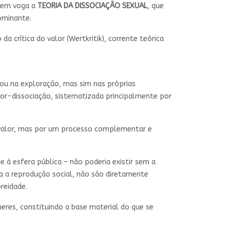
 em voga a
TEORIA DA DISSOCIAÇÃO SEXUAL
, que
ominante.
crítica do valor (Wertkritik), corrente teórica
 ou na exploração, mas sim nas próprias
alor-dissociação, sistematizada principalmente por
o valor, mas por um processo complementar e
e à esfera pública – não poderia existir sem a
ra a reprodução social, não são diretamente
reidade.
heres, constituindo a base material do que se