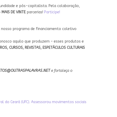
undidade e pós-capitalista. Pela colaboração,
o
MAIS DE VINTE
parcerias!
Participe!
o nosso programa de financiamento coletivo
onosco aquilo que produzem – esses produtos e
ROS, CURSOS, REVISTAS, ESPETÁCULOS CULTURAIS
TOS@OUTRASPALAVRAS.NET
e fortaleça o
al do Ceará (UFC). Assessorou movimentos sociais