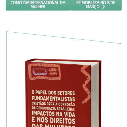
SE MOBILIZA NO 8 DE
COMO DIA INTERNACIONAL DA
MULHER
MARÇO