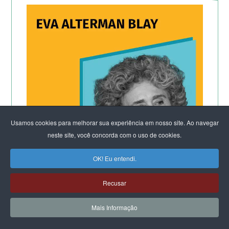
Usamos cookies para melhorar sua experiência em nosso site. Ao navegar
neste site, você concorda com o uso de cookies.
OK! Eu entendi.
Recusar
CLIQUE E LEIA:
Mais Informação
Por que os homens continuam a