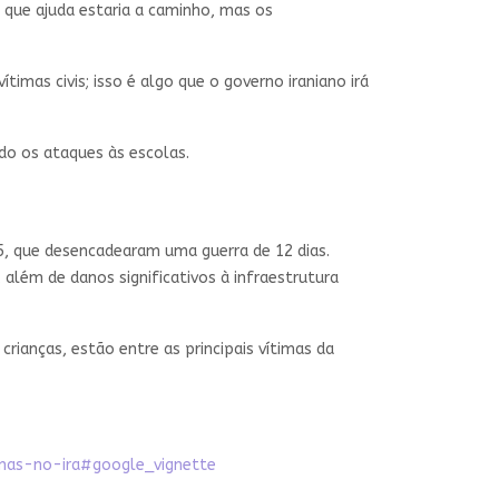
 que ajuda estaria a caminho, mas os
as civis; isso é algo que o governo iraniano irá
do os ataques às escolas.
25, que desencadearam uma guerra de 12 dias.
 além de danos significativos à infraestrutura
crianças, estão entre as principais vítimas da
nas-no-ira#google_vignette