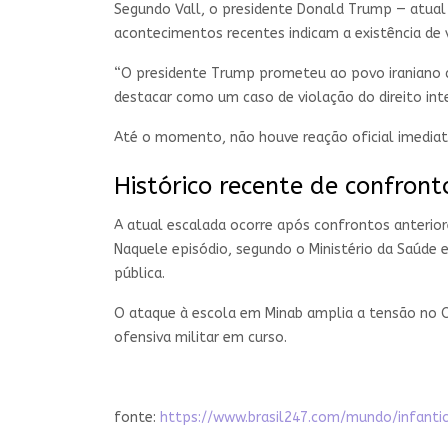
Segundo Vall, o presidente Donald Trump — atual 
acontecimentos recentes indicam a existência de ví
“O presidente Trump prometeu ao povo iraniano qu
destacar como um caso de violação do direito int
Até o momento, não houve reação oficial imediata
Histórico recente de confront
A atual escalada ocorre após confrontos anterior
Naquele episódio, segundo o Ministério da Saúde e
pública.
O ataque à escola em Minab amplia a tensão no Orie
ofensiva militar em curso.
fonte:
https://www.brasil247.com/mundo/infant