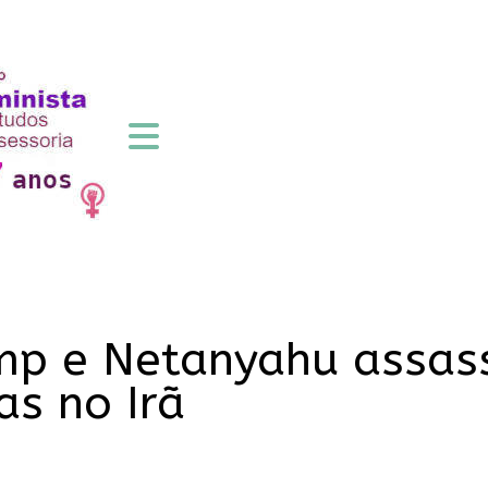
rump e Netanyahu assa
as no Irã