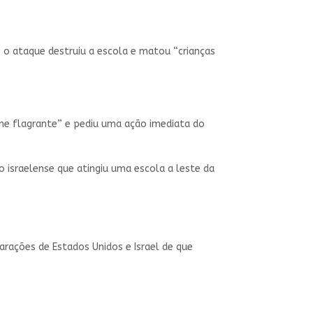
 o ataque destruiu a escola e matou “crianças
ime flagrante” e pediu uma ação imediata do
israelense que atingiu uma escola a leste da
rações de Estados Unidos e Israel de que