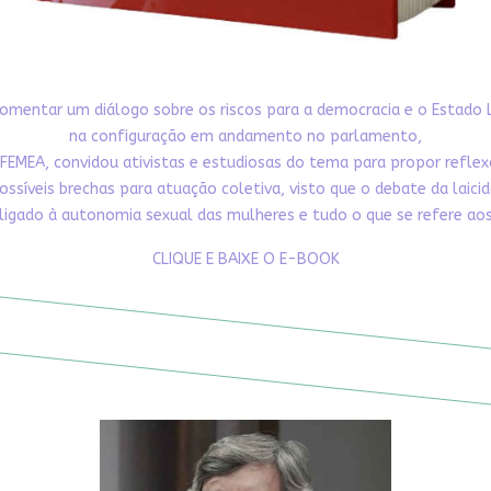
omentar um diálogo sobre os riscos para a democracia e o Estado 
na configuração em andamento no parlamento,
FEMEA, convidou ativistas e estudiosas do tema para propor refle
ossíveis brechas para atuação coletiva, visto que o debate da laici
ligado à autonomia sexual das mulheres e tudo o que se refere aos 
CLIQUE E BAIXE O E-BOOK