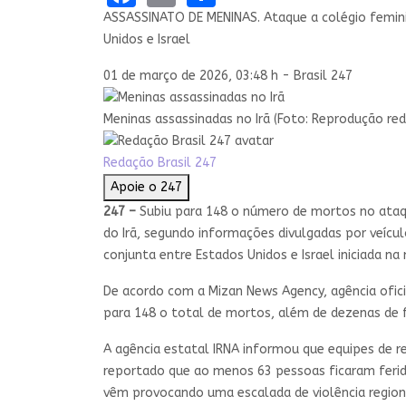
ASSASSINATO DE MENINAS. Ataque a colégio femini
Unidos e Israel
01 de março de 2026, 03:48 h - Brasil 247
Meninas assassinadas no Irã (Foto: Reprodução red
Redação Brasil 247
Apoie o 247
247 –
Subiu para 148 o número de mortos no ataqu
do Irã, segundo informações divulgadas por veícul
conjunta entre Estados Unidos e Israel iniciada n
De acordo com a Mizan News Agency, agência oficia
para 148 o total de mortos, além de dezenas de f
A agência estatal IRNA informou que equipes de 
reportado que ao menos 63 pessoas ficaram feridas
vêm provocando uma escalada de violência region