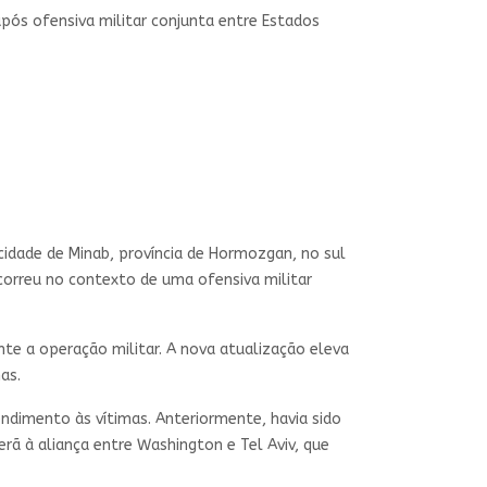
ós ofensiva militar conjunta entre Estados
cidade de Minab, província de Hormozgan, no sul
ocorreu no contexto de uma ofensiva militar
ante a operação militar. A nova atualização eleva
as.
dimento às vítimas. Anteriormente, havia sido
rã à aliança entre Washington e Tel Aviv, que