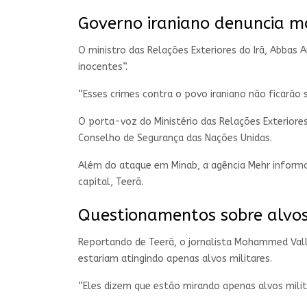
Governo iraniano denuncia mo
O ministro das Relações Exteriores do Irã, Abbas
inocentes”.
“Esses crimes contra o povo iraniano não ficarão 
O porta-voz do Ministério das Relações Exteriore
Conselho de Segurança das Nações Unidas.
Além do ataque em Minab, a agência Mehr inform
capital, Teerã.
Questionamentos sobre alvos
Reportando de Teerã, o jornalista Mohammed Vall
estariam atingindo apenas alvos militares.
“Eles dizem que estão mirando apenas alvos milita