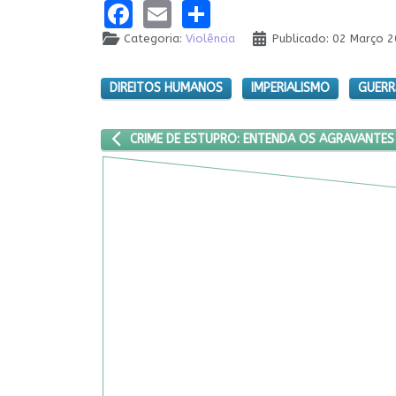
Facebook
Email
Share
Categoria:
Violência
Publicado: 02 Março 
DIREITOS HUMANOS
IMPERIALISMO
GUERR
ARTIGO ANTERIOR: CRIME DE ESTUPRO: ENTENDA O
CRIME DE ESTUPRO: ENTENDA OS AGRAVANTES 