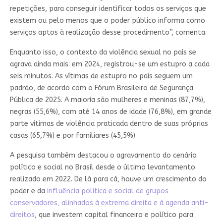
repetições, para conseguir identificar todos os serviços que
existem ou pelo menos que o poder público informa como
serviços aptos à realização desse procedimento”, comenta.
Enquanto isso, o contexto da violência sexual no país se
agrava ainda mais: em 2024, registrou-se um estupro a cada
seis minutos. As vítimas de estupro no país seguem um
padrão, de acordo com o Fórum Brasileiro de Segurança
Pública de 2025. A maioria são mulheres e meninas (87,7%),
negras (55,6%), com até 14 anos de idade (76,8%), em grande
parte vítimas de violência praticada dentro de suas próprias
casas (65,7%) e por familiares (45,5%).
A pesquisa também destacou o agravamento do cenário
político e social no Brasil desde o último levantamento
realizado em 2022. De lá para cá, houve um crescimento do
poder e da
influência política e social de grupos
conservadores, alinhados à extrema direita e à agenda anti-
direitos
, que investem capital financeiro e político para