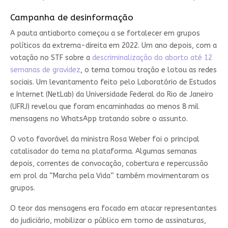
Campanha de desinformação
A pauta antiaborto começou a se fortalecer em grupos
políticos da extrema-direita em 2022. Um ano depois, com a
votação no STF sobre a
descriminalização do aborto até 12
semanas de gravidez
, o tema tomou tração e lotou as redes
sociais. Um levantamento feito pelo Laboratório de Estudos
e Internet (NetLab) da Universidade Federal do Rio de Janeiro
(UFRJ) revelou que foram encaminhadas ao menos 8 mil
mensagens no WhatsApp tratando sobre o assunto.
O voto favorável da ministra Rosa Weber foi o principal
catalisador do tema na plataforma. Algumas semanas
depois, correntes de convocação, cobertura e repercussão
em prol da “Marcha pela Vida” também movimentaram os
grupos.
O teor das mensagens era focado em atacar representantes
do judiciário, mobilizar o público em torno de assinaturas,