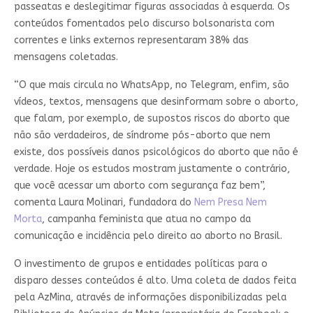
passeatas e deslegitimar figuras associadas à esquerda. Os
conteúdos fomentados pelo discurso bolsonarista com
correntes e links externos representaram 38% das
mensagens coletadas.
“O que mais circula no WhatsApp, no Telegram, enfim, são
vídeos, textos, mensagens que desinformam sobre o aborto,
que falam, por exemplo, de supostos riscos do aborto que
não são verdadeiros, de síndrome pós-aborto que nem
existe, dos possíveis danos psicológicos do aborto que não é
verdade. Hoje os estudos mostram justamente o contrário,
que você acessar um aborto com segurança faz bem”,
comenta Laura Molinari, fundadora do
Nem Presa Nem
Morta
, campanha feminista que atua no campo da
comunicação e incidência pelo direito ao aborto no Brasil.
O investimento de grupos e entidades políticas para o
disparo desses conteúdos é alto. Uma coleta de dados feita
pela AzMina, através de informações disponibilizadas pela