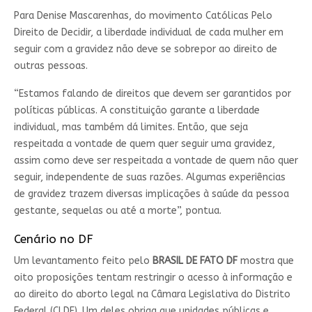
Para Denise Mascarenhas, do movimento Católicas Pelo
Direito de Decidir, a liberdade individual de cada mulher em
seguir com a gravidez não deve se sobrepor ao direito de
outras pessoas.
“Estamos falando de direitos que devem ser garantidos por
políticas públicas. A constituição garante a liberdade
individual, mas também dá limites. Então, que seja
respeitada a vontade de quem quer seguir uma gravidez,
assim como deve ser respeitada a vontade de quem não quer
seguir, independente de suas razões. Algumas experiências
de gravidez trazem diversas implicações à saúde da pessoa
gestante, sequelas ou até a morte”, pontua.
Cenário no DF
Um levantamento feito pelo
BRASIL DE FATO DF
mostra que
oito proposições tentam restringir o acesso à informação e
ao direito do aborto legal na Câmara Legislativa do Distrito
Federal (CLDF). Um deles obriga que unidades públicas e