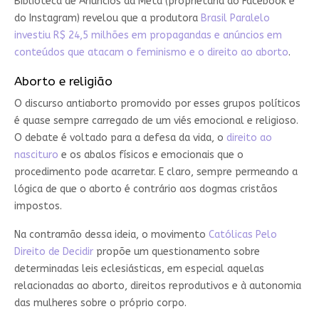
Biblioteca de Anúncios da Meta (proprietária do Facebook e
do Instagram) revelou que a produtora
Brasil Paralelo
investiu R$ 24,5 milhões em propagandas e anúncios em
conteúdos que atacam o feminismo e o direito ao aborto
.
Aborto e religião
O discurso antiaborto promovido por esses grupos políticos
é quase sempre carregado de um viés emocional e religioso.
O debate é voltado para a defesa da vida, o
direito ao
nascituro
e os abalos físicos e emocionais que o
procedimento pode acarretar. E claro, sempre permeando a
lógica de que o aborto é contrário aos dogmas cristãos
impostos.
Na contramão dessa ideia, o movimento
Católicas Pelo
Direito de Decidir
propõe um questionamento sobre
determinadas leis eclesiásticas, em especial aquelas
relacionadas ao aborto, direitos reprodutivos e à autonomia
das mulheres sobre o próprio corpo.