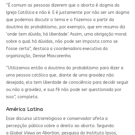
“É comum as pessoas dizerem que o aborto é dogma da
Igreja Católica e não é. E é justamente por não ser um dogma
que podemos discutir o tema e o fazemos a partir da
doutrina do probabilismo, por exemplo, que em resumo diz
‘onde tem dúvida, há liberdade’. Assim, uma obrigação moral
sobre a qual há dúvidas, não pode ser imposta como se
fosse certa”, destaca a coordenadora executiva da
organização, Denise Mascarenha.
“Utilizamos então a doutrina do probabilismo para dizer a
uma pessoa católica que, diante de uma gravidez não
desejada, ela tem liberdade de consciência para decidir seguir
ou não a gravidez, e sua fé não pode ser questionada por
isso”, completa.
América Latina
Esse discurso ultrarreligioso e conservador afeta a
percepção pública sobre o direito ao aborto. Segundo
a
Global Views on Abortion
, pesquisa do Instituto Ipsos,