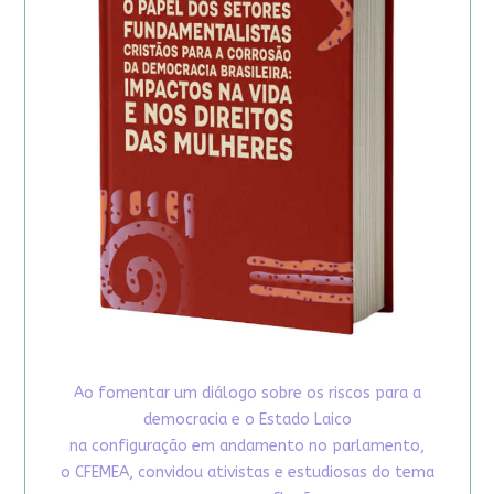
Ao fomentar um diálogo sobre os riscos para a
democracia e o Estado Laico
na configuração em andamento no parlamento,
o CFEMEA, convidou ativistas e estudiosas do tema