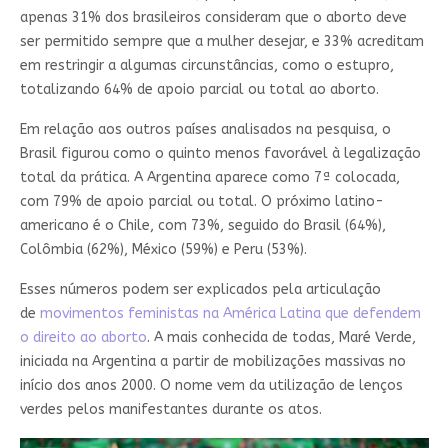
apenas 31% dos brasileiros consideram que o aborto deve
ser permitido sempre que a mulher desejar, e 33% acreditam
em restringir a algumas circunstâncias, como o estupro,
totalizando 64% de apoio parcial ou total ao aborto.
Em relação aos outros países analisados na pesquisa, o
Brasil figurou como o quinto menos favorável à legalização
total da prática. A Argentina aparece como 7ª colocada,
com 79% de apoio parcial ou total. O próximo latino-
americano é o Chile, com 73%, seguido do Brasil (64%),
Colômbia (62%), México (59%) e Peru (53%).
Esses números podem ser explicados pela articulação
de
movimentos feministas na América Latina que defendem
o direito ao aborto
. A mais conhecida de todas, Maré Verde,
iniciada na Argentina a partir de mobilizações massivas no
início dos anos 2000. O nome vem da utilização de lenços
verdes pelos manifestantes durante os atos.