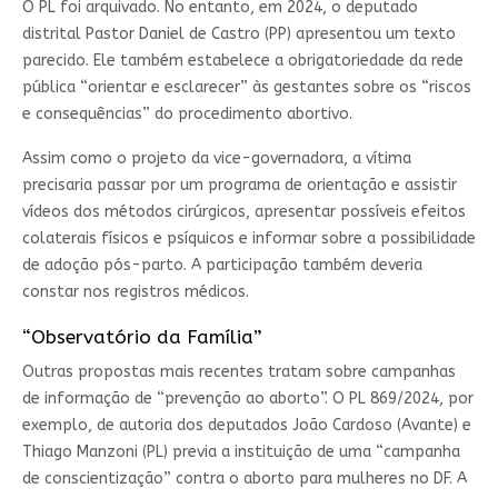
O PL foi arquivado. No entanto, em 2024, o deputado
distrital Pastor Daniel de Castro (PP) apresentou um texto
parecido. Ele também estabelece a obrigatoriedade da rede
pública “orientar e esclarecer” às gestantes sobre os “riscos
e consequências” do procedimento abortivo.
Assim como o projeto da vice-governadora, a vítima
precisaria passar por um programa de orientação e assistir
vídeos dos métodos cirúrgicos, apresentar possíveis efeitos
colaterais físicos e psíquicos e informar sobre a possibilidade
de adoção pós-parto. A participação também deveria
constar nos registros médicos.
“Observatório da Família”
Outras propostas mais recentes tratam sobre campanhas
de informação de “prevenção ao aborto”. O PL 869/2024, por
exemplo, de autoria dos deputados João Cardoso (Avante) e
Thiago Manzoni (PL) previa a instituição de uma “campanha
de conscientização” contra o aborto para mulheres no DF. A