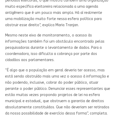
períodos eleitorais, o que mostra também uma organização
muito específica eleitoreira relacionada a uma agenda
antigênero que é um pouco mais ampla. Há aí realmente
uma mobilização muito forte nessa esfera política para
obstruir esse direito”, explica Maria Tranjan.
Mesmo neste eixo de monitoramento, o acesso às
informações também foi um obstáculo encontrado pelas
pesquisadoras durante o levantamento de dados. Para a
coordenadora, isso dificulta a cobrança por parte dos
cidadãos aos parlamentares.
“É algo que a população em geral deveria ter acesso, mas
está sendo obstruído mais uma vez o acesso à informação e
não podendo, inclusive, cobrar do poder público, atuar
perante o poder público. Denunciar esses representantes que
estão muitas vezes propondo projetos de lei na esfera
municipal e estadual, que obstruem a garantia de direitos
absolutamente constituídos. Que não deveriam ser retirados
da nossa possibilidade de exercício dessa forma”, completa.