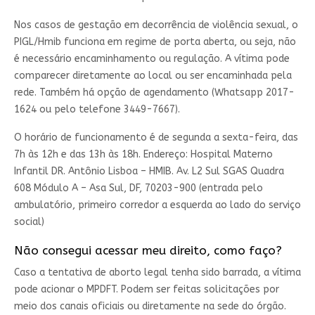
Nos casos de gestação em decorrência de violência sexual, o
PIGL/Hmib funciona em regime de porta aberta, ou seja, não
é necessário encaminhamento ou regulação. A vítima pode
comparecer diretamente ao local ou ser encaminhada pela
rede. Também há opção de agendamento (Whatsapp 2017-
1624 ou pelo telefone 3449-7667).
O horário de funcionamento é de segunda a sexta-feira, das
7h às 12h e das 13h às 18h. Endereço: Hospital Materno
Infantil DR. Antônio Lisboa – HMIB. Av. L2 Sul SGAS Quadra
608 Módulo A – Asa Sul, DF, 70203-900 (entrada pelo
ambulatório, primeiro corredor a esquerda ao lado do serviço
social)
Não consegui acessar meu direito, como faço?
Caso a tentativa de aborto legal tenha sido barrada, a vítima
pode acionar o MPDFT. Podem ser feitas solicitações por
meio dos canais oficiais ou diretamente na sede do órgão.