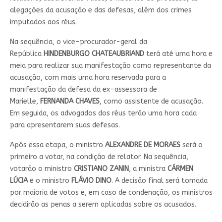
alegações da acusação e das defesas, além dos crimes
imputados aos réus.
Na sequência, o vice-procurador-geral da
República
HINDENBURGO CHATEAUBRIAND
terá até uma hora e
meia para realizar sua manifestação como representante da
acusação, com mais uma hora reservada para a
manifestação da defesa da ex-assessora de
Marielle,
FERNANDA
CHAVES
, como assistente de acusação.
Em seguida, os advogados dos réus terão uma hora cada
para apresentarem suas defesas.
Após essa etapa, o ministro
ALEXANDRE DE MORAES
será o
primeiro a votar, na condição de relator. Na sequência,
votarão o ministro
CRISTIANO
ZANIN
, a ministra
CÁRMEN
LÚCIA
e o ministro
FLÁVIO
DINO
. A decisão final será tomada
por maioria de votos e, em caso de condenação, os ministros
decidirão as penas a serem aplicadas sobre os acusados.