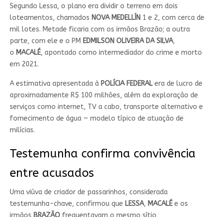
Segundo Lessa, o plano era dividir o terreno em dois
loteamentos, chamados
NOVA MEDELLÍN
1 e 2, com cerca de
mil lotes. Metade ficaria com os irmãos Brazão; a outra
parte, com ele e o PM
EDMILSON OLIVEIRA DA SILVA
,
o
MACALÉ
, apontado como intermediador do crime e morto
em 2021.
A estimativa apresentada à
POLÍCIA FEDERAL
era de lucro de
aproximadamente R$ 100 milhões, além da exploração de
serviços como internet, TV a cabo, transporte alternativo e
fornecimento de água — modelo típico de atuação de
milícias.
Testemunha confirma convivência
entre acusados
Uma viúva de criador de passarinhos, considerada
testemunha-chave, confirmou que
LESSA
,
MACALÉ
e os
irmãos
BRAZÃO
frequentavam o mesmo sítio