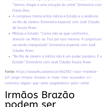
“Vamos chegar a uma solução do crime”. Entrevista com
Flávio Dino
A complexa trama entre milícia e Estado e a violência
no Rio de Janeiro. Entrevista especial com José Cláudio
de Souza Alves
Milícias e Estado: “Como não se quer confronto,
silencia-se. Mata-se. Fica por isso mesmo. A conjuntura
vai sendo manipulada”. Entrevista especial com José
Cláudio Alves
“No Rio de Janeiro a milícia não é um poder paralelo. É o
Estado”. Entrevista com José Cláudio Souza Alves
fonte:
https://www.ihu.unisinos.br/662592-caso-marielle-
stf-julga-irmaos-brazao-e-mais-tres-acusados-cv-
controla-regiao-que-seria-pagamento-pelo-crime
Irmãos Brazão
podem ser