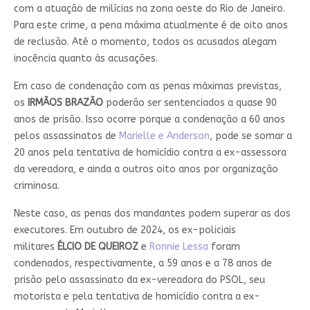
com a atuação de milícias na zona oeste do Rio de Janeiro.
Para este crime, a pena máxima atualmente é de oito anos
de reclusão. Até o momento, todos os acusados alegam
inocência quanto às acusações.
Em caso de condenação com as penas máximas previstas,
os
IRMÃOS BRAZÃO
poderão ser sentenciados a quase 90
anos de prisão. Isso ocorre porque a condenação a 60 anos
pelos assassinatos de
Marielle e Anderson
, pode se somar a
20 anos pela tentativa de homicídio contra a ex-assessora
da vereadora, e ainda a outros oito anos por organização
criminosa.
Neste caso, as penas dos mandantes podem superar as dos
executores. Em outubro de 2024, os ex-policiais
militares
ÉLCIO DE QUEIROZ
e
Ronnie Lessa
foram
condenados, respectivamente, a 59 anos e a 78 anos de
prisão pelo assassinato da ex-vereadora do PSOL, seu
motorista e pela tentativa de homicídio contra a ex-