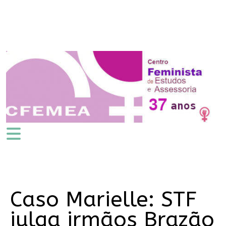
Caso Marielle: STF
julga irmãos Brazão