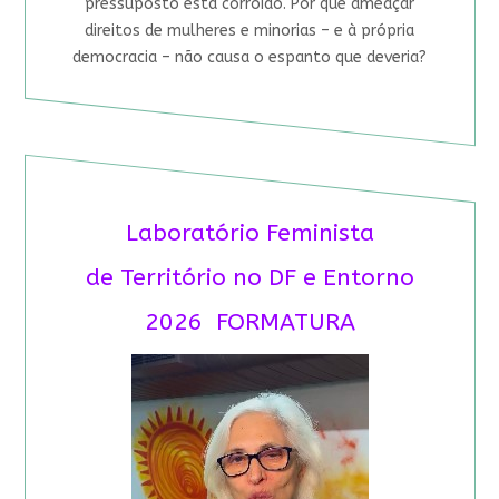
pressuposto está corroído. Por que ameaçar
direitos de mulheres e minorias – e à própria
democracia – não causa o espanto que deveria?
Laboratório Feminista
de Território no DF e Entorno
2026 FORMATURA