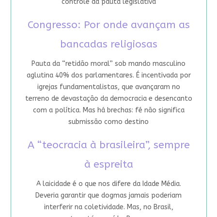
controle da pauta legislativa
Congresso: Por onde avançam as
bancadas religiosas
Pauta da “retidão moral” sob mando masculino
aglutina 40% dos parlamentares. É incentivada por
igrejas fundamentalistas, que avançaram no
terreno de devastação da democracia e desencanto
com a política. Mas há brechas: fé não significa
submissão como destino
A “teocracia à brasileira”, sempre
à espreita
A laicidade é o que nos difere da Idade Média.
Deveria garantir que dogmas jamais poderiam
interferir na coletividade. Mas, no Brasil,