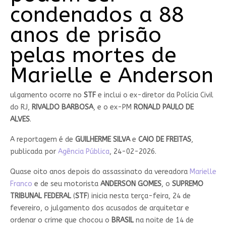
condenados a 88
anos de prisão
pelas mortes de
Marielle e Anderson
ulgamento ocorre no
STF
e inclui o ex-diretor da Polícia Civil
do RJ,
RIVALDO BARBOSA
, e o ex-PM
RONALD PAULO DE
ALVES
.
A reportagem é de
GUILHERME
SILVA
e
CAIO DE FREITAS
,
publicada por
Agência Pública
, 24-02-2026.
Quase oito anos depois do assassinato da vereadora
Marielle
Franco
e de seu motorista
ANDERSON GOMES
, o
SUPREMO
TRIBUNAL FEDERAL
(
STF
) inicia nesta terça-feira, 24 de
fevereiro, o julgamento dos acusados de arquitetar e
ordenar o crime que chocou o
BRASIL
na noite de 14 de