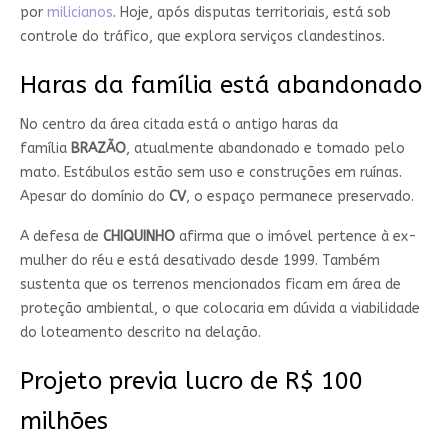
por
milicianos
. Hoje, após disputas territoriais, está sob
controle do tráfico, que explora serviços clandestinos.
Haras da família está abandonado
No centro da área citada está o antigo haras da
família
BRAZÃO
, atualmente abandonado e tomado pelo
mato. Estábulos estão sem uso e construções em ruínas.
Apesar do domínio do
CV
, o espaço permanece preservado.
A defesa de
CHIQUINHO
afirma que o imóvel pertence à ex-
mulher do réu e está desativado desde 1999. Também
sustenta que os terrenos mencionados ficam em área de
proteção ambiental, o que colocaria em dúvida a viabilidade
do loteamento descrito na delação.
Projeto previa lucro de R$ 100
milhões