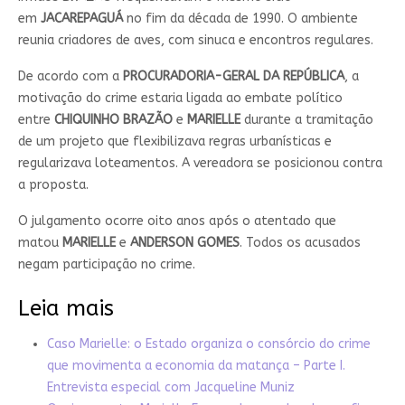
em
JACAREPAGUÁ
no fim da década de 1990. O ambiente
reunia criadores de aves, com sinuca e encontros regulares.
De acordo com a
PROCURADORIA-GERAL DA REPÚBLICA
, a
motivação do crime estaria ligada ao embate político
entre
CHIQUINHO BRAZÃO
e
MARIELLE
durante a tramitação
de um projeto que flexibilizava regras urbanísticas e
regularizava loteamentos. A vereadora se posicionou contra
a proposta.
O julgamento ocorre oito anos após o atentado que
matou
MARIELLE
e
ANDERSON GOMES
. Todos os acusados
negam participação no crime.
Leia mais
Caso Marielle: o Estado organiza o consórcio do crime
que movimenta a economia da matança – Parte I.
Entrevista especial com Jacqueline Muniz