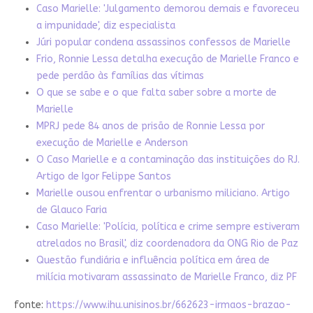
Caso Marielle: 'Julgamento demorou demais e favoreceu
a impunidade', diz especialista
Júri popular condena assassinos confessos de Marielle
Frio, Ronnie Lessa detalha execução de Marielle Franco e
pede perdão às famílias das vítimas
O que se sabe e o que falta saber sobre a morte de
Marielle
MPRJ pede 84 anos de prisão de Ronnie Lessa por
execução de Marielle e Anderson
O Caso Marielle e a contaminação das instituições do RJ.
Artigo de Igor Felippe Santos
Marielle ousou enfrentar o urbanismo miliciano. Artigo
de Glauco Faria
Caso Marielle: 'Polícia, política e crime sempre estiveram
atrelados no Brasil', diz coordenadora da ONG Rio de Paz
Questão fundiária e influência política em área de
milícia motivaram assassinato de Marielle Franco, diz PF
fonte:
https://www.ihu.unisinos.br/662623-irmaos-brazao-