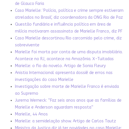
de Glauco Faria
Caso Marielle: 'Polícia, política e crime sempre estiveram
atrelados no Brasil', diz coordenadora da ONG Rio de Paz
Questão fundiária e influência política em área de
milícia motivaram assassinato de Marielle Franco, diz PF
Caso Marielle descortinou Rio carcomido pelo crime, diz
sobrevivente
Marielle foi morta por conta de uma disputa imobiliária.
Acontece no RJ, acontece na Amazônia. X-Tuitadas
Marielle: o fio do novelo. Artigo de Sonia Fleury
Anistia Internacional apresenta dossiê de erros nas
investigações do caso Marielle
Investigação sobre morte de Marielle Franco é enviada
ao Supremo
Jurema Werneck: “Faz seis anos anos que as famílias de
Marielle e Anderson aguardam resposta”
Marielle, 44 Anos
Marielle: a semidelação show. Artigo de Carlos Tautz
Ministro da Justiça diz já ter novidades no caso Marielle: