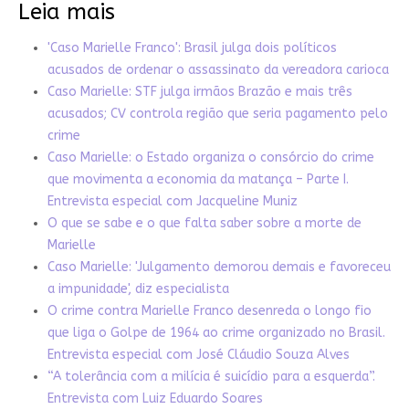
Leia mais
'Caso Marielle Franco': Brasil julga dois políticos
acusados ​​de ordenar o assassinato da vereadora carioca
Caso Marielle: STF julga irmãos Brazão e mais três
acusados; CV controla região que seria pagamento pelo
crime
Caso Marielle: o Estado organiza o consórcio do crime
que movimenta a economia da matança – Parte I.
Entrevista especial com Jacqueline Muniz
O que se sabe e o que falta saber sobre a morte de
Marielle
Caso Marielle: 'Julgamento demorou demais e favoreceu
a impunidade', diz especialista
O crime contra Marielle Franco desenreda o longo fio
que liga o Golpe de 1964 ao crime organizado no Brasil.
Entrevista especial com José Cláudio Souza Alves
“A tolerância com a milícia é suicídio para a esquerda”.
Entrevista com Luiz Eduardo Soares