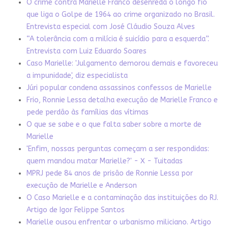
O crime contra Marielle Franco desenreda o longo fio
que liga o Golpe de 1964 ao crime organizado no Brasil.
Entrevista especial com José Cláudio Souza Alves
“A tolerância com a milícia é suicídio para a esquerda”.
Entrevista com Luiz Eduardo Soares
Caso Marielle: 'Julgamento demorou demais e favoreceu
a impunidade', diz especialista
Júri popular condena assassinos confessos de Marielle
Frio, Ronnie Lessa detalha execução de Marielle Franco e
pede perdão às famílias das vítimas
O que se sabe e o que falta saber sobre a morte de
Marielle
'Enfim, nossas perguntas começam a ser respondidas:
quem mandou matar Marielle?' - X - Tuitadas
MPRJ pede 84 anos de prisão de Ronnie Lessa por
execução de Marielle e Anderson
O Caso Marielle e a contaminação das instituições do RJ.
Artigo de Igor Felippe Santos
Marielle ousou enfrentar o urbanismo miliciano. Artigo