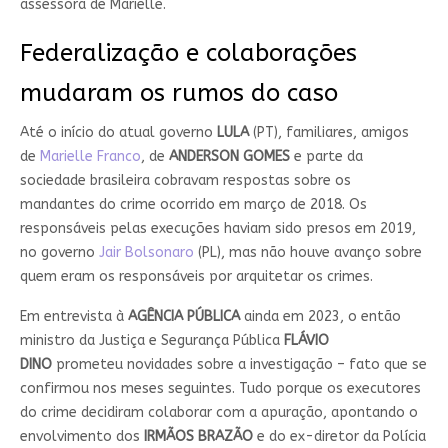
assessora de Marielle.
Federalização e colaborações
mudaram os rumos do caso
Até o início do atual governo
LULA
(PT), familiares, amigos
de
Marielle Franco
, de
ANDERSON GOMES
e parte da
sociedade brasileira cobravam respostas sobre os
mandantes do crime ocorrido em março de 2018. Os
responsáveis pelas execuções haviam sido presos em 2019,
no governo
Jair Bolsonaro
(PL), mas não houve avanço sobre
quem eram os responsáveis por arquitetar os crimes.
Em entrevista à
AGÊNCIA PÚBLICA
ainda em 2023, o então
ministro da Justiça e Segurança Pública
FLÁVIO
DINO
prometeu novidades sobre a investigação – fato que se
confirmou nos meses seguintes. Tudo porque os executores
do crime decidiram colaborar com a apuração, apontando o
envolvimento dos
IRMÃOS BRAZÃO
e do ex-diretor da Polícia