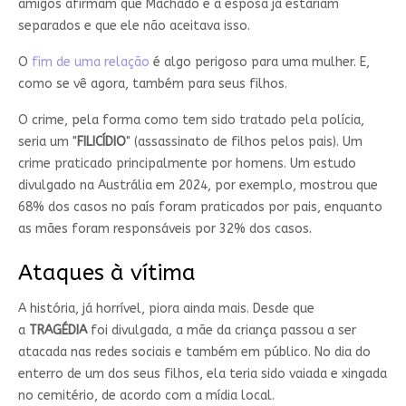
amigos afirmam que Machado e a esposa já estariam
separados e que ele não aceitava isso.
O
fim de uma relação
é algo perigoso para uma mulher. E,
como se vê agora, também para seus filhos.
O crime, pela forma como tem sido tratado pela polícia,
seria um "
FILICÍDIO
" (assassinato de filhos pelos pais). Um
crime praticado principalmente por homens. Um estudo
divulgado na Austrália em 2024, por exemplo, mostrou que
68% dos casos no país foram praticados por pais, enquanto
as mães foram responsáveis por 32% dos casos.
Ataques à vítima
A história, já horrível, piora ainda mais. Desde que
a
TRAGÉDIA
foi divulgada, a mãe da criança passou a ser
atacada nas redes sociais e também em público. No dia do
enterro de um dos seus filhos, ela teria sido vaiada e xingada
no cemitério, de acordo com a mídia local.