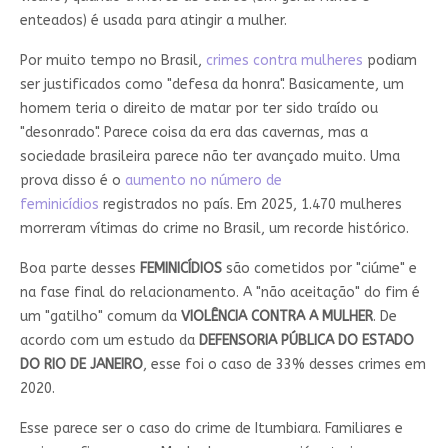
enteados) é usada para atingir a mulher.
Por muito tempo no Brasil,
crimes contra mulheres
podiam
ser justificados como "defesa da honra". Basicamente, um
homem teria o direito de matar por ter sido traído ou
"desonrado". Parece coisa da era das cavernas, mas a
sociedade brasileira parece não ter avançado muito. Uma
prova disso é o
aumento no número de
feminicídios
registrados no país. Em 2025, 1.470 mulheres
morreram vítimas do crime no Brasil, um recorde histórico.
Boa parte desses
FEMINICÍDIOS
são cometidos por "ciúme" e
na fase final do relacionamento. A "não aceitação" do fim é
um "gatilho" comum da
VIOLÊNCIA CONTRA A MULHER
. De
acordo com um estudo da
DEFENSORIA PÚBLICA DO ESTADO
DO RIO DE JANEIRO
, esse foi o caso de 33% desses crimes em
2020.
Esse parece ser o caso do crime de Itumbiara. Familiares e