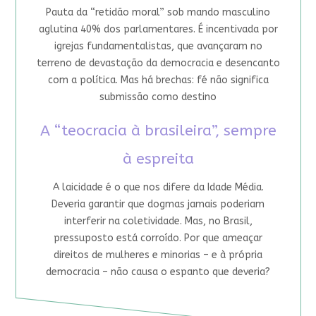
Pauta da “retidão moral” sob mando masculino
aglutina 40% dos parlamentares. É incentivada por
igrejas fundamentalistas, que avançaram no
terreno de devastação da democracia e desencanto
com a política. Mas há brechas: fé não significa
submissão como destino
A “teocracia à brasileira”, sempre
à espreita
A laicidade é o que nos difere da Idade Média.
Deveria garantir que dogmas jamais poderiam
interferir na coletividade. Mas, no Brasil,
pressuposto está corroído. Por que ameaçar
direitos de mulheres e minorias – e à própria
democracia – não causa o espanto que deveria?