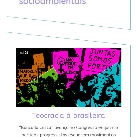
Teocracia à brasileira
“Bancada Cristã” avança no Congresso enquanto
partidos progressistas esquecem movimentos