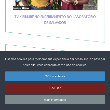
TV KIRIMURÊ NO ENCERRAMENTO DO LABORATÓRIO
DE SALVADOR
Usamos cookies para melhorar sua experiência em nosso site. Ao navegar
neste site, você concorda com o uso de cookies.
OK! Eu entendi.
Recusar
Mais Informação
Eleição de Erika Hilton para