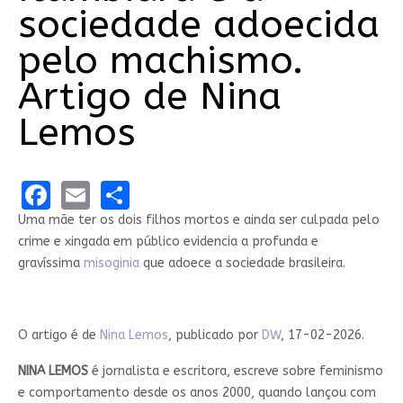
sociedade adoecida
pelo machismo.
Artigo de Nina
Lemos
Facebook
Email
Share
Uma mãe ter os dois filhos mortos e ainda ser culpada pelo
crime e xingada em público evidencia a profunda e
gravíssima
misoginia
que adoece a sociedade brasileira.
O artigo é de
Nina Lemos
, publicado por
DW
, 17-02-2026.
NINA LEMOS
é jornalista e escritora, escreve sobre feminismo
e comportamento desde os anos 2000, quando lançou com