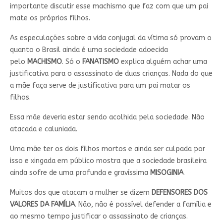
importante discutir esse machismo que faz com que um pai
mate os próprios filhos.
As especulações sobre a vida conjugal da vítima só provam o
quanto o Brasil ainda é uma sociedade adoecida
pelo
MACHISMO
. Só o
FANATISMO
explica alguém achar uma
justificativa para o assassinato de duas crianças. Nada do que
a mãe faça serve de justificativa para um pai matar os
filhos.
Essa mãe deveria estar sendo acolhida pela sociedade. Não
atacada e caluniada.
Uma mãe ter os dois filhos mortos e ainda ser culpada por
isso e xingada em público mostra que a sociedade brasileira
ainda sofre de uma profunda e gravíssima
MISOGINIA
.
Muitos dos que atacam a mulher se dizem
DEFENSORES DOS
VALORES DA FAMÍLIA
. Não, não é possível defender a família e
ao mesmo tempo justificar o assassinato de crianças.