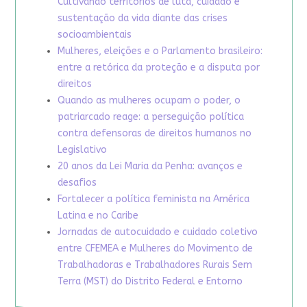
Cultivando territórios de luta, cuidado e
sustentação da vida diante das crises
socioambientais
Mulheres, eleições e o Parlamento brasileiro:
entre a retórica da proteção e a disputa por
direitos
Quando as mulheres ocupam o poder, o
patriarcado reage: a perseguição política
contra defensoras de direitos humanos no
Legislativo
20 anos da Lei Maria da Penha: avanços e
desafios
Fortalecer a política feminista na América
Latina e no Caribe
Jornadas de autocuidado e cuidado coletivo
entre CFEMEA e Mulheres do Movimento de
Trabalhadoras e Trabalhadores Rurais Sem
Terra (MST) do Distrito Federal e Entorno