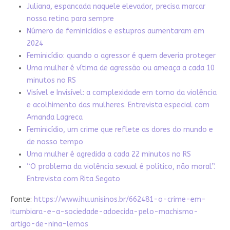
Juliana, espancada naquele elevador, precisa marcar
nossa retina para sempre
Número de feminicídios e estupros aumentaram em
2024
Feminicídio: quando o agressor é quem deveria proteger
Uma mulher é vítima de agressão ou ameaça a cada 10
minutos no RS
Visível e Invisível: a complexidade em torno da violência
e acolhimento das mulheres. Entrevista especial com
Amanda Lagreca
Feminicídio, um crime que reflete as dores do mundo e
de nosso tempo
Uma mulher é agredida a cada 22 minutos no RS
“O problema da violência sexual é político, não moral”.
Entrevista com Rita Segato
fonte:
https://www.ihu.unisinos.br/662481-o-crime-em-
itumbiara-e-a-sociedade-adoecida-pelo-machismo-
artigo-de-nina-lemos