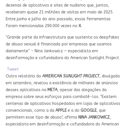
dezenas de aplicativos e sites de nudismo que, juntos,
receberam quase 21 milhões de visitas em maio de 2025.
Entre junho e julho do ano passado, essas ferramentas
foram mencionadas 290.000 vezes no
X
.
"Grande parte da infraestrutura que sustenta os deepfakes
de abuso sexual é financiada por empresas que usamos
diariamente" - Nina Jankowicz — especialista em
desinformação e cofundadora do American Sunlight Project
Tweet
Outro relatório do
AMERICAN SUNLIGHT PROJECT
, divulgado
em setembro, revelou a existência de milhares de anúncios
desses aplicativos na
META
, apesar das alegações da
empresa sobre seus esforços para combatê-los. "Existem
centenas de aplicativos hospedados em lojas de aplicativos
convencionais, como a da
APPLE
e a do
GOOGLE
, que
permitem esse tipo de abuso", afirma
NINA JANKOWICZ
,
especialista em desinformação e cofundadora do American