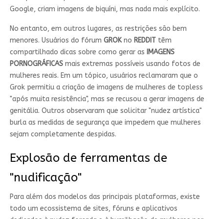
Google, criam imagens de biquíni, mas nada mais explícito.
No entanto, em outros lugares, as restrições são bem
menores. Usuários do fórum
GROK
no
REDDIT
têm
compartilhado dicas sobre como gerar as
IMAGENS
PORNOGRÁFICAS
mais extremas possíveis usando fotos de
mulheres reais. Em um tópico, usuários reclamaram que o
Grok permitiu a criação de imagens de mulheres de topless
"após muita resistência", mas se recusou a gerar imagens de
genitália. Outros observaram que solicitar "nudez artística"
burla as medidas de segurança que impedem que mulheres
sejam completamente despidas.
Explosão de ferramentas de
"nudificação"
Para além dos modelos das principais plataformas, existe
todo um ecossistema de sites, fóruns e aplicativos