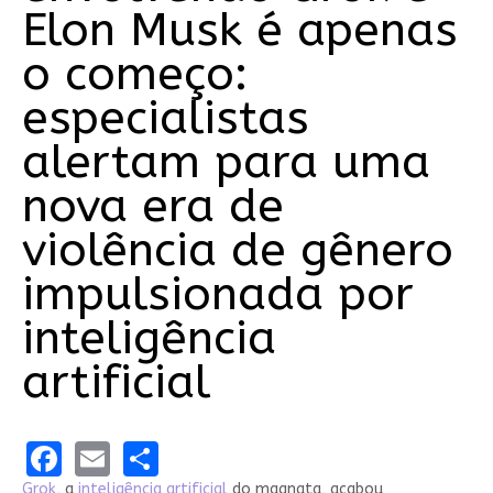
Elon Musk é apenas
o começo:
especialistas
alertam para uma
nova era de
violência de gênero
impulsionada por
inteligência
artificial
Facebook
Email
Share
Grok
, a
inteligência artificial
do magnata, acabou