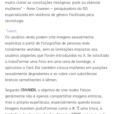
muito claras as conotações misóginas: punir ou silenciar
mulheres" - Anne Craanen — pesquisadora do ISD
especializada em violência de gênero facilitada pela
tecnologia
Tweet
Os usuários ainda podem criar imagens sexualmente
explícitas a partir de fotografias de pessoas reais
totalmente vestidas, sem as limitações impostas aos
usuários pagantes que foram introduzidas no X. Se solicitado
a transformar uma foto em uma cena de bondage, o
aplicativo o fará. Ele também coloca mulheres em posições
sexualmente degradantes e as cobre com substâncias
brancas semelhantes a sêmen.
Segundo
CRAANEN
, o objetivo de criar nudes falsos
geralmente não é apenas compartilhar imagens eróticas,
mas o próprio espetáculo, especialmente quando essas
imagens inundam plataformas como o
X
. "É uma troca, a