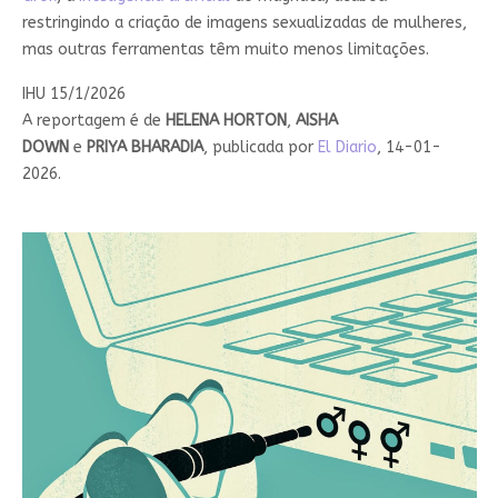
restringindo a criação de imagens sexualizadas de mulheres,
mas outras ferramentas têm muito menos limitações.
IHU 15/1/2026
A reportagem é de
HELENA
HORTON
,
AISHA
DOWN
e
PRIYA
BHARADIA
, publicada por
El Diario
, 14-01-
2026.