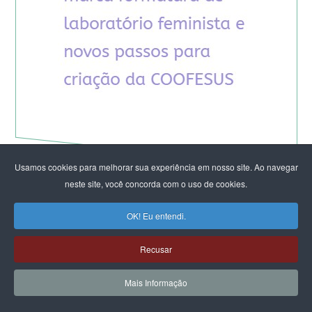
Usamos cookies para melhorar sua experiência em nosso site. Ao navegar
neste site, você concorda com o uso de cookies.
OK! Eu entendi.
ARTIGOS DO CFEMEA
Rodas de mulheres que florescem no cerrado:
Recusar
Cultivando territórios de luta, cuidado e
sustentação da vida diante das crises
Mais Informação
socioambientais