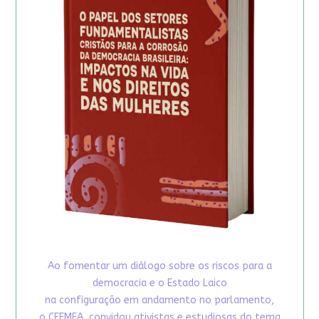
Ao fomentar um diálogo sobre os riscos para a
democracia e o Estado Laico
na configuração em andamento no parlamento,
o CFEMEA, convidou ativistas e estudiosas do tema