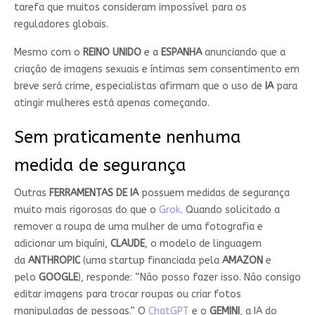
tarefa que muitos consideram impossível para os
reguladores globais.
Mesmo com o
REINO UNIDO
e a
ESPANHA
anunciando que a
criação de imagens sexuais e íntimas sem consentimento em
breve será crime, especialistas afirmam que o uso de
IA
para
atingir mulheres está apenas começando.
Sem praticamente nenhuma
medida de segurança
Outras
FERRAMENTAS DE IA
possuem medidas de segurança
muito mais rigorosas do que o
Grok
. Quando solicitado a
remover a roupa de uma mulher de uma fotografia e
adicionar um biquíni,
CLAUDE
, o modelo de linguagem
da
ANTHROPIC
(uma startup financiada pela
AMAZON
e
pelo
GOOGLE
), responde: “Não posso fazer isso. Não consigo
editar imagens para trocar roupas ou criar fotos
manipuladas de pessoas.” O
ChatGPT
e o
GEMINI
, a IA do