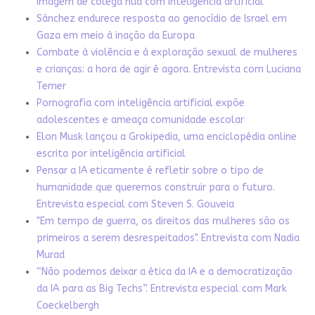
imagem de colega nua com inteligência artificial
Sánchez endurece resposta ao genocídio de Israel em
Gaza em meio à inação da Europa
Combate à violência e à exploração sexual de mulheres
e crianças: a hora de agir é agora. Entrevista com Luciana
Temer
Pornografia com inteligência artificial expõe
adolescentes e ameaça comunidade escolar
Elon Musk lançou a Grokipedia, uma enciclopédia online
escrita por inteligência artificial
Pensar a IA eticamente é refletir sobre o tipo de
humanidade que queremos construir para o futuro.
Entrevista especial com Steven S. Gouveia
"Em tempo de guerra, os direitos das mulheres são os
primeiros a serem desrespeitados". Entrevista com Nadia
Murad
“Não podemos deixar a ética da IA e a democratização
da IA para as Big Techs”. Entrevista especial com Mark
Coeckelbergh