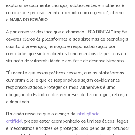
explorar sexualmente crianças, adolescentes e mulheres é
criminoso e precisa ser interrompido com urgência”, afirma
a
MARIA DO ROSÁRIO
.
A parlamentar destaca que o chamado “
ECA DIGITAL
” impõe
deveres claros às plataformas e aos sistemas de tecnologia
quanto à prevenção, remoção e responsabilização por
conteúdos que violem direitos fundamentais de pessoas em
situação de vulnerabilidade e em fase de desenvolvimento.
“É urgente que essas práticas cessem, que as plataformas
cumpram a lei e que os responsáveis sejam devidamente
responsabilizados. Proteger os mais vulneráveis é uma
obrigação do Estado e das empresas de tecnologia”, reforça
a deputada.
Ela ainda ressalta que o avanço da
inteligência
artificial
precisa estar acompanhado de limites éticos, legais
e mecanismos eficazes de proteção, sob pena de aprofundar