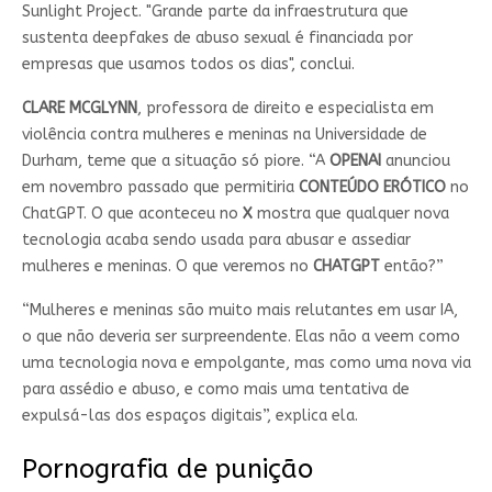
Sunlight Project. "Grande parte da infraestrutura que
sustenta deepfakes de abuso sexual é financiada por
empresas que usamos todos os dias", conclui.
CLARE MCGLYNN
, professora de direito e especialista em
violência contra mulheres e meninas na Universidade de
Durham, teme que a situação só piore. “A
OPENAI
anunciou
em novembro passado que permitiria
CONTEÚDO ERÓTICO
no
ChatGPT. O que aconteceu no
X
mostra que qualquer nova
tecnologia acaba sendo usada para abusar e assediar
mulheres e meninas. O que veremos no
CHATGPT
então?”
“Mulheres e meninas são muito mais relutantes em usar IA,
o que não deveria ser surpreendente. Elas não a veem como
uma tecnologia nova e empolgante, mas como uma nova via
para assédio e abuso, e como mais uma tentativa de
expulsá-las dos espaços digitais”, explica ela.
Pornografia de punição