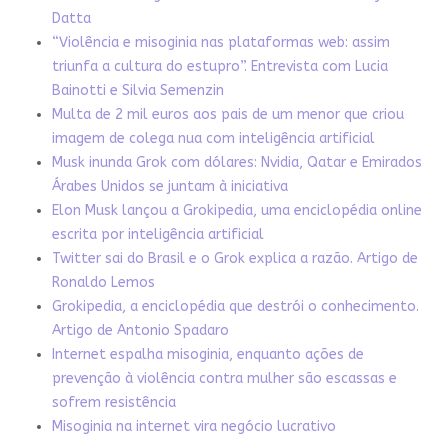
Datta
“Violência e misoginia nas plataformas web: assim
triunfa a cultura do estupro”. Entrevista com Lucia
Bainotti e Silvia Semenzin
Multa de 2 mil euros aos pais de um menor que criou
imagem de colega nua com inteligência artificial
Musk inunda Grok com dólares: Nvidia, Qatar e Emirados
Árabes Unidos se juntam à iniciativa
Elon Musk lançou a Grokipedia, uma enciclopédia online
escrita por inteligência artificial
Twitter sai do Brasil e o Grok explica a razão. Artigo de
Ronaldo Lemos
Grokipedia, a enciclopédia que destrói o conhecimento.
Artigo de Antonio Spadaro
Internet espalha misoginia, enquanto ações de
prevenção à violência contra mulher são escassas e
sofrem resistência
Misoginia na internet vira negócio lucrativo