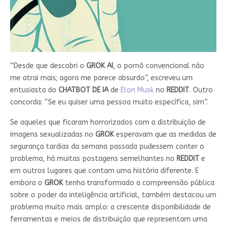
“Desde que descobri o
GROK
AI
, o pornô convencional não
me atrai mais; agora me parece absurdo”, escreveu um
entusiasta do
CHATBOT DE IA
de
Elon Musk
no
REDDIT
. Outro
concorda: “Se eu quiser uma pessoa muito específica, sim”.
Se aqueles que ficaram horrorizados com a distribuição de
imagens sexualizadas no
GROK
esperavam que as medidas de
segurança tardias da semana passada pudessem conter o
problema, há muitas postagens semelhantes no
REDDIT
e
em outros lugares que contam uma história diferente. E
embora o
GROK
tenha transformado a compreensão pública
sobre o poder da inteligência artificial, também destacou um
problema muito mais amplo: a crescente disponibilidade de
ferramentas e meios de distribuição que representam uma