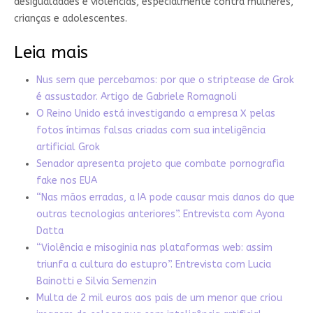
desigualdades e violências, especialmente contra mulheres,
crianças e adolescentes.
Leia mais
Nus sem que percebamos: por que o striptease de Grok
é assustador. Artigo de Gabriele Romagnoli
O Reino Unido está investigando a empresa X pelas
fotos íntimas falsas criadas com sua inteligência
artificial Grok
Senador apresenta projeto que combate pornografia
fake nos EUA
“Nas mãos erradas, a IA pode causar mais danos do que
outras tecnologias anteriores”. Entrevista com Ayona
Datta
“Violência e misoginia nas plataformas web: assim
triunfa a cultura do estupro”. Entrevista com Lucia
Bainotti e Silvia Semenzin
Multa de 2 mil euros aos pais de um menor que criou