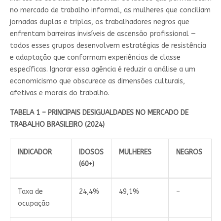
no mercado de trabalho informal, as mulheres que conciliam
jornadas duplas e triplas, os trabalhadores negros que
enfrentam barreiras invisíveis de ascensão profissional —
todos esses grupos desenvolvem estratégias de resistência
e adaptação que conformam experiências de classe
específicas. Ignorar essa agência é reduzir a análise a um
economicismo que obscurece as dimensões culturais,
afetivas e morais do trabalho.
TABELA 1 – PRINCIPAIS DESIGUALDADES NO MERCADO DE
TRABALHO BRASILEIRO (2024)
INDICADOR
IDOSOS
MULHERES
NEGROS
(60+)
Taxa de
24,4%
49,1%
–
ocupação