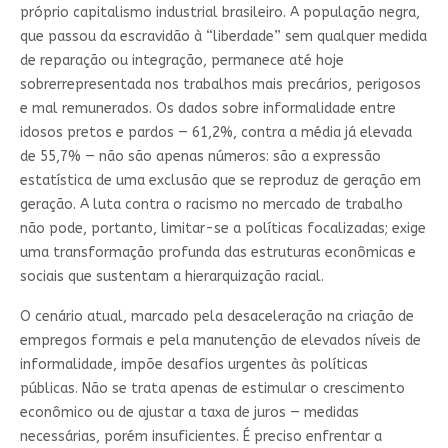
próprio capitalismo industrial brasileiro. A população negra,
que passou da escravidão à “liberdade” sem qualquer medida
de reparação ou integração, permanece até hoje
sobrerrepresentada nos trabalhos mais precários, perigosos
e mal remunerados. Os dados sobre informalidade entre
idosos pretos e pardos — 61,2%, contra a média já elevada
de 55,7% — não são apenas números: são a expressão
estatística de uma exclusão que se reproduz de geração em
geração. A luta contra o racismo no mercado de trabalho
não pode, portanto, limitar-se a políticas focalizadas; exige
uma transformação profunda das estruturas econômicas e
sociais que sustentam a hierarquização racial.
O cenário atual, marcado pela desaceleração na criação de
empregos formais e pela manutenção de elevados níveis de
informalidade, impõe desafios urgentes às políticas
públicas. Não se trata apenas de estimular o crescimento
econômico ou de ajustar a taxa de juros — medidas
necessárias, porém insuficientes. É preciso enfrentar a