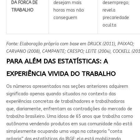
DA FORCA DE
desejam mais
desemprego;
TRABALHO
horas mas não
revela
conseguem
precariedade
oculta
Fonte: Elaboração própria com base em DRUCK (2011), PAIXAO;
CARVANO (2008), CAMPANTE; CRESPO; LEITE (2004), COCKELL (201
PARA ALÉM DAS ESTATÍSTICAS: A
EXPERIÊNCIA VIVIDA DO TRABALHO
Os números apresentados nas seções anteriores adquirem
significado apenas quando situados no contexto das
experiências concretas de trabalhadores e trabalhadoras
que, diariamente, enfrentam as contradições do mercado de
trabalho brasileiro. Uma idosa de 65 anos que trabalha como
autônoma vendendo produtos em sua comunidade não está
simplesmente ocupando uma vaga na categoria “conta
própria” das estatísticas do IBGE; ela está mobilizando