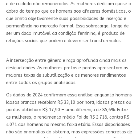
e de cuidado não remuneradas. As mulheres dedicam quase o
dobro do tempo que os homens aos afazeres domésticos, o
que limita objetivamente suas possibilidades de inserção e
permanência no mercado formal. Essa sobrecarga, longe de
ser um dado imutável da condição feminina, é produto de
relações sociais que podem e devem ser transformadas.
A intersecção entre gênero e raça aprofunda ainda mais as
desigualdades. As mulheres pretas e pardas apresentam as
maiores taxas de subutilização e os menores rendimentos
entre todos os grupos analisados.
Os dados de 2024 confirmam essa análise: enquanto homens
idosos brancos recebiam R$ 33,10 por hora, idosos pretos ou
pardos obtinham R$ 17,90 — uma diferença de 85,6%. Entre
as mulheres, o rendimento médio foi de R$ 2.718, contra R$
4.071 dos homens na mesma faixa etária. Essas disparidades
não são anomalias do sistema, mas expressões concretas de