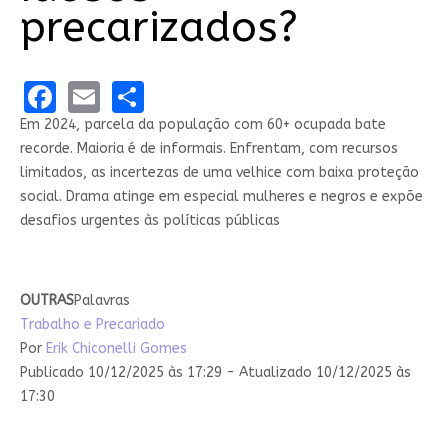
precarizados?
Facebook
Email
Share
Em 2024, parcela da população com 60+ ocupada bate
recorde. Maioria é de informais. Enfrentam, com recursos
limitados, as incertezas de uma velhice com baixa proteção
social. Drama atinge em especial mulheres e negros e expõe
desafios urgentes às políticas públicas
OUTRAS
Palavras
Trabalho e Precariado
Por
Erik Chiconelli Gomes
Publicado 10/12/2025 às 17:29 - Atualizado 10/12/2025 às
17:30