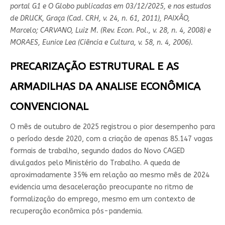
portal G1 e O Globo publicadas em 03/12/2025, e nos estudos
de DRUCK, Graça (Cad. CRH, v. 24, n. 61, 2011), PAIXÃO,
Marcelo; CARVANO, Luiz M. (Rev. Econ. Pol., v. 28, n. 4, 2008) e
MORAES, Eunice Lea (Ciência e Cultura, v. 58, n. 4, 2006).
PRECARIZAÇÃO ESTRUTURAL E AS
ARMADILHAS DA ANALISE ECONÔMICA
CONVENCIONAL
O mês de outubro de 2025 registrou o pior desempenho para
o período desde 2020, com a criação de apenas 85.147 vagas
formais de trabalho, segundo dados do Novo CAGED
divulgados pelo Ministério do Trabalho. A queda de
aproximadamente 35% em relação ao mesmo mês de 2024
evidencia uma desaceleração preocupante no ritmo de
formalização do emprego, mesmo em um contexto de
recuperação econômica pós-pandemia.