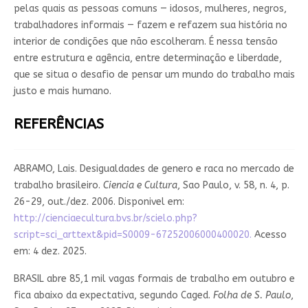
pelas quais as pessoas comuns — idosos, mulheres, negros,
trabalhadores informais — fazem e refazem sua história no
interior de condições que não escolheram. É nessa tensão
entre estrutura e agência, entre determinação e liberdade,
que se situa o desafio de pensar um mundo do trabalho mais
justo e mais humano.
REFERÊNCIAS
ABRAMO, Lais. Desigualdades de genero e raca no mercado de
trabalho brasileiro.
Ciencia e Cultura
, Sao Paulo, v. 58, n. 4, p.
26-29, out./dez. 2006. Disponivel em:
http://cienciaecultura.bvs.br/scielo.php?
script=sci_arttext&pid=S0009-67252006000400020.
Acesso
em: 4 dez. 2025.
BRASIL abre 85,1 mil vagas formais de trabalho em outubro e
fica abaixo da expectativa, segundo Caged.
Folha de S. Paulo
,