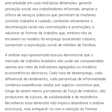
precariedade em suas múltiplas dimensões: garantir
proteção social aos trabalhadores informais, ampliar a
oferta de serviços públicos que permitam às mulheres
conciliar trabalho e cuidado, combater ativamente a
discriminação racial nas contratações e promoções, e
valorizar as formas de trabalho que, embora não se
encaixem no modelo do emprego assalariado clássico,
sustentam a reprodução social de milhões de famílias.
A análise aqui apresentada buscou demonstrar que o
mercado de trabalho brasileiro não pode ser compreendido
apenas por meio de indicadores agregados ou modelos
econométricos abstratos. Cada taxa de desemprego, cada
diferencial de rendimento, cada percentual de informalidade
condensa experiências vividas por sujeitos concretos que,
longe de serem meros portadores de força de trabalho, são
produtores de cultura, de solidariedade e de resistência.
Reconhecer essa dimensão não implica abandonar a análise
estrutural, mas enriquecê-la com a atenção às formas