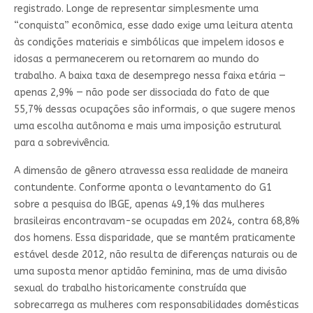
registrado. Longe de representar simplesmente uma
“conquista” econômica, esse dado exige uma leitura atenta
às condições materiais e simbólicas que impelem idosos e
idosas a permanecerem ou retornarem ao mundo do
trabalho. A baixa taxa de desemprego nessa faixa etária —
apenas 2,9% — não pode ser dissociada do fato de que
55,7% dessas ocupações são informais, o que sugere menos
uma escolha autônoma e mais uma imposição estrutural
para a sobrevivência.
A dimensão de gênero atravessa essa realidade de maneira
contundente. Conforme aponta o levantamento do G1
sobre a pesquisa do IBGE, apenas 49,1% das mulheres
brasileiras encontravam-se ocupadas em 2024, contra 68,8%
dos homens. Essa disparidade, que se mantém praticamente
estável desde 2012, não resulta de diferenças naturais ou de
uma suposta menor aptidão feminina, mas de uma divisão
sexual do trabalho historicamente construída que
sobrecarrega as mulheres com responsabilidades domésticas