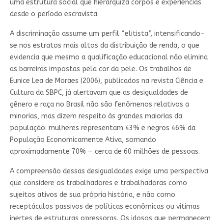
uma estrutura social que hierarquiza corpos e experiências
desde o período escravista.
A discriminação assume um perfil “elitista”, intensificando-
se nos estratos mais altos da distribuição de renda, o que
evidencia que mesmo a qualificação educacional não elimina
as barreiras impostas pela cor da pele. Os trabalhos de
Eunice Lea de Moraes (2006), publicados na revista Ciência e
Cultura da SBPC, já alertavam que as desigualdades de
gênero e raça no Brasil não são fenômenos relativos a
minorias, mas dizem respeito às grandes maiorias da
população: mulheres representam 43% e negros 46% da
População Economicamente Ativa, somando
aproximadamente 70% — cerca de 60 milhões de pessoas.
A compreensão dessas desigualdades exige uma perspectiva
que considere os trabalhadores e trabalhadoras como
sujeitos ativos de sua própria história, e não como
receptáculos passivos de políticas econômicas ou vítimas
inertes de estruturas opressoras. Os idosos que permanecem