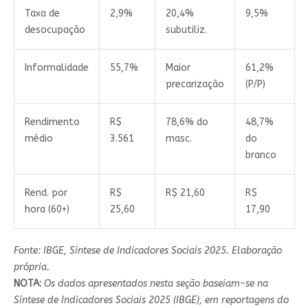
Taxa de
2,9%
20,4%
9,5%
desocupação
subutiliz.
Informalidade
55,7%
Maior
61,2%
precarização
(P/P)
Rendimento
R$
78,6% do
48,7%
médio
3.561
masc.
do
branco
Rend. por
R$
R$ 21,60
R$
hora (60+)
25,60
17,90
Fonte: IBGE, Síntese de Indicadores Sociais 2025. Elaboração
própria.
NOTA:
Os dados apresentados nesta seção baseiam-se na
Síntese de Indicadores Sociais 2025 (IBGE), em reportagens do