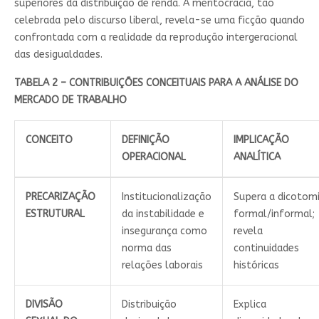
superiores da distribuição de renda. A meritocracia, tão
celebrada pelo discurso liberal, revela-se uma ficção quando
confrontada com a realidade da reprodução intergeracional
das desigualdades.
TABELA 2 – CONTRIBUIÇÕES CONCEITUAIS PARA A ANÁLISE DO
MERCADO DE TRABALHO
CONCEITO
DEFINIÇÃO
IMPLICAÇÃO
OPERACIONAL
ANALÍTICA
PRECARIZAÇÃO
Institucionalização
Supera a dicotom
ESTRUTURAL
da instabilidade e
formal/informal;
insegurança como
revela
norma das
continuidades
relações laborais
históricas
DIVISÃO
Distribuição
Explica