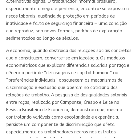
alternativas dignas. O trabalhador informal brasileiro,
especialmente o negro e periférico, encontra-se exposto a
riscos laborais, ausência de proteção em períodos de
inatividade e falta de segurança financeira — uma condição
que reproduz, sob novas formas, padrões de exploração
sedimentados ao longo de séculos.
A economia, quando abstraída das relações sociais concretas
que a constituem, converte-se em ideologia. Os modelos
econométricos que explicam diferenciais salariais por raça e
gênero a partir de “defasagens de capital humano” ou
“preferências individuais” obscurecem os mecanismos de
discriminação e exclusão que operam no cotidiano das
relações de trabalho. A pesquisa de desigualdades salariais
entre raças, realizada por Campante, Crespo e Leite na
Revista Brasileira de Economia, demonstrou que, mesmo
controlando variáveis como escolaridade e experiência,
persiste um componente de discriminação que afeta
especialmente os trabalhadores negros nos estratos