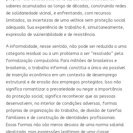
saberes acumulados ao longo de décadas, construindo redes
de solidariedade vicinal, e enfrentando, com recursos
limitados, as incertezas de uma velhice sem proteção social
adequada. Sua experiência de trabalho é, simultaneamente,
expressão de vulnerabilidade e de resistência.
A informalidade, nesse sentido, não pode ser reduzida a uma
categoria residual ou a um problema a ser “resolvido” pela
formalização compulsória. Para milhões de brasileiros e
brasileiras, o trabalho informal constitui a única via possível
de inserção econômica em um contexto de desemprego
estrutural e de erosão dos empregos protegidos. Isso não
significa romantizar a precariedade ou negar a importância
da proteção social; significa reconhecer que as pessoas
desenvolvem, no interior de condições adversas, formas
próprias de organização do trabalho, de divisão de tarefas
familiares e de construção de identidades profissionais.
Essas formas não são meros desvios de uma norma salarial
idealizada, mas expressões legítimas de uma classe