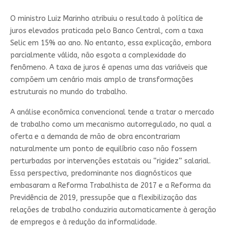
O ministro Luiz Marinho atribuiu o resultado à política de
juros elevados praticada pelo Banco Central, com a taxa
Selic em 15% ao ano. No entanto, essa explicação, embora
parcialmente válida, não esgota a complexidade do
fenômeno. A taxa de juros é apenas uma das variáveis que
compõem um cenário mais amplo de transformações
estruturais no mundo do trabalho.
A análise econômica convencional tende a tratar o mercado
de trabalho como um mecanismo autorregulado, no qual a
oferta e a demanda de mão de obra encontrariam
naturalmente um ponto de equilíbrio caso não fossem
perturbadas por intervenções estatais ou “rigidez” salarial.
Essa perspectiva, predominante nos diagnósticos que
embasaram a Reforma Trabalhista de 2017 e a Reforma da
Previdência de 2019, pressupõe que a flexibilização das
relações de trabalho conduziria automaticamente à geração
de empregos e à redução da informalidade.