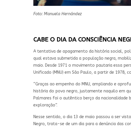
Foto: Manuela Hernández
CABE O DIA DA CONSCIÊNCIA NE
A tentativa de apagamento da história social, pol
qual estava submetida a população negra, mobiliz
maio. Desde 1971 o movimento pautaria essa pers
Unificado (MNU) em São Paulo, a partir de 1978, co
“Graças ao empenho do MNU, ampliando e aprofu
história do povo negro, justamente naquilo em 
Palmares foi o autêntico berço da nacionalidade b
exploração”.
Nesse sentido, o dia 13 de maio passou a ser vis
Negro, trata-se de um dia para a denúncia das con