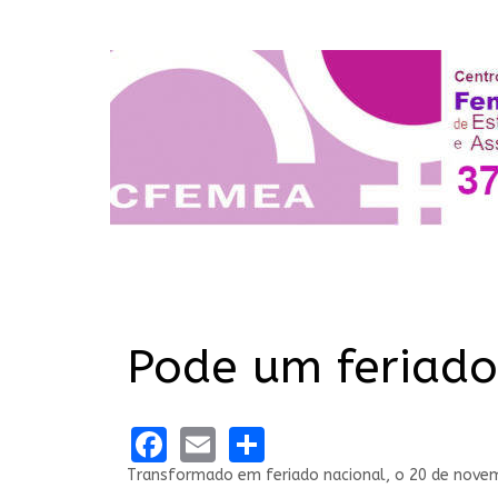
Pode um feriado 
Facebook
Email
Share
Transformado em feriado nacional, o 20 de novem