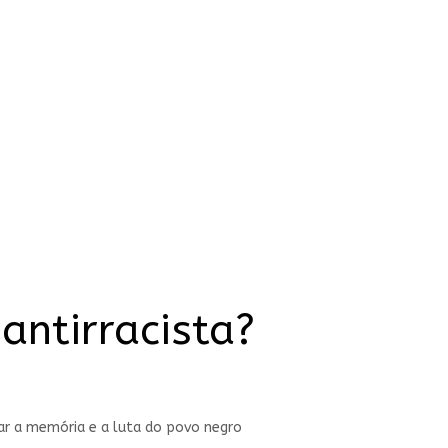
antirracista?
ar a memória e a luta do povo negro