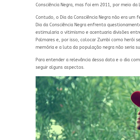
Consciência Negra, mas foi em 2011, por meio da L
Contudo, o Dia da Consciência Negra não era um fe
Dia da Consciência Negra enfrenta questionamentos
estimularia o vitimismo e acentuaria divisões ent
Palmares e, por isso, colocar Zumbi como herói s
memória e a luta da população negra não seria su
Para entender a relevância dessa data e o dia co
seguir alguns aspectos.