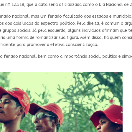
ei nº 12.519, que a data seria oficializada como o Dia Nacional de 
riado nacional, mas um feriado facultado aos estados e municípios,
 dos dois lados do espectro político. Pela direita, é comum o argum
re grupos sociais. Já pela esquerda, alguns indivíduos afirmam que 
eria uma forma de romantizar sua figura. Além disso, há quem consi
ficiente para promover a efetiva conscientização.
mo feriado nacional, bem como a importância social, política e sim