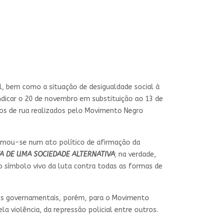
al, bem como a situação de desigualdade social à
ndicar o 20 de novembro em substituição ao 13 de
os de rua realizados pelo Movimento Negro
mou-se num ato político de afirmação da
A DE UMA SOCIEDADE ALTERNATIVA
; na verdade,
 o símbolo vivo da luta contra todas as formas de
gãos governamentais, porém, para o Movimento
a violência, da repressão policial entre outros.