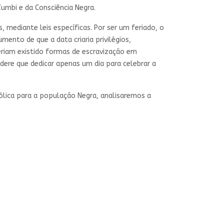
Zumbi e da Consciência Negra.
 mediante leis específicas. Por ser um feriado, o
ento de que a data criaria privilégios,
teriam existido formas de escravização em
dere que dedicar apenas um dia para celebrar a
bólica para a população Negra, analisaremos a