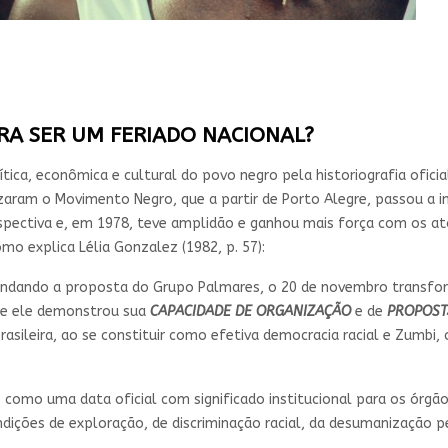
GRA SER UM FERIADO NACIONAL?
ítica, econômica e cultural do povo negro pela historiografia ofici
aram o Movimento Negro, que a partir de Porto Alegre, passou a i
pectiva e, em 1978, teve amplidão e ganhou mais força com os at
mo explica Lélia Gonzalez (1982, p. 57):
ndando a proposta do Grupo Palmares, o 20 de novembro transfor
que ele demonstrou sua
CAPACIDADE DE ORGANIZAÇÃO
e de
PROPOST
rasileira, ao se constituir como efetiva democracia racial e Zumbi,
to como uma data oficial com significado institucional para os ór
dições de exploração, de discriminação racial, da desumanização pel