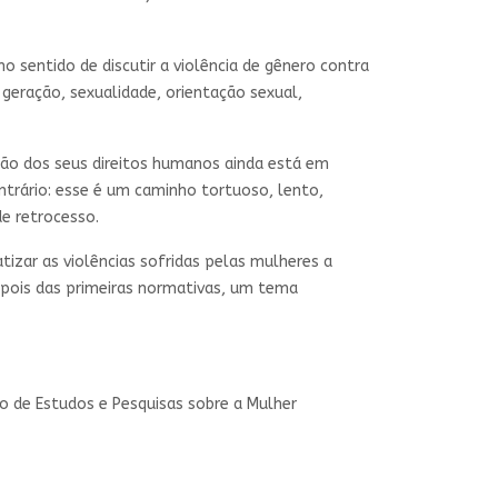
o sentido de discutir a violência de gênero contra
geração, sexualidade, orientação sexual,
ção dos seus direitos humanos ainda está em
trário: esse é um caminho tortuoso, lento,
e retrocesso.
zar as violências sofridas pelas mulheres a
epois das primeiras normativas, um tema
o de Estudos e Pesquisas sobre a Mulher