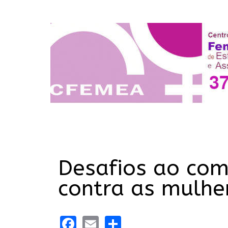
Desafios ao com
contra as mulhe
Facebook
Email
Share