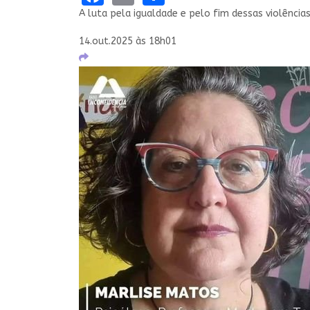
A luta pela igualdade e pelo fim dessas violênci
14.out.2025 às 18h01