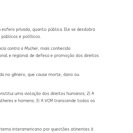
 esfera privada, quanto pública. Ele se desdobra
úblicos e políticos.
ncia contra a Mulher
, mais conhecida
onal e regional de defesa e promoção dos direitos
ada no gênero, que cause morte, dano ou
nstitui uma violação dos direitos humanos; 2) A
ulheres e homens; 3) A VCM transcende todos os
stema interamericano por questões atinentes à