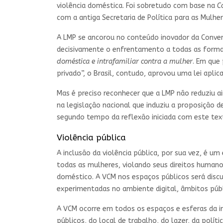
violência doméstica. Foi sobretudo com base na
C
com a antiga Secretaria de Política para as Mulher
A LMP se ancorou no conteúdo inovador da Conv
decisivamente o enfrentamento a todas as formas 
doméstica e intrafamiliar contra a mulher
. Em que
privado”, o Brasil, contudo, aprovou uma lei apli
Mas é preciso reconhecer que a LMP não reduziu ai
na legislação nacional que induziu a proposição d
segundo tempo da reflexão iniciada com este tex
Violência pública
A inclusão da violência pública, por sua vez, é 
todas as mulheres, violando seus direitos humano
doméstico. A VCM nos espaços públicos será discu
experimentadas no ambiente digital, âmbitos púb
A VCM ocorre em todos os espaços e esferas da in
públicos, do local de trabalho, do lazer, da polí