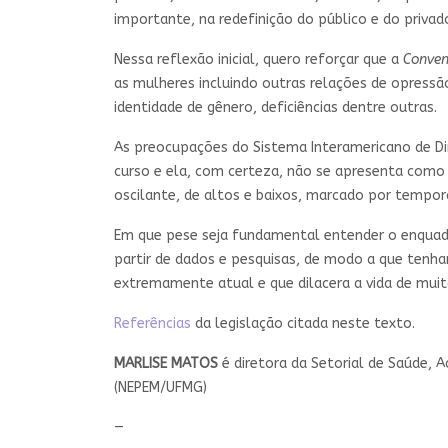
importante, na redefinição do público e do privad
Nessa reflexão inicial, quero reforçar que a
Conven
as mulheres incluindo outras relações de opressã
identidade de gênero, deficiências dentre outras.
As preocupações do Sistema Interamericano de Di
curso e ela, com certeza, não se apresenta como
oscilante, de altos e baixos, marcado por tempor
Em que pese seja fundamental entender o enquadr
partir de dados e pesquisas, de modo a que tenh
extremamente atual e que dilacera a vida de muit
Referências
da legislação citada neste texto.
MARLISE MATOS
é diretora da Setorial de Saúde,
(NEPEM/UFMG)
—