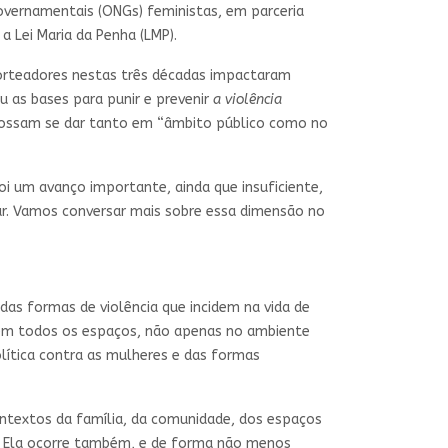
vernamentais (ONGs) feministas, em parceria
 Lei Maria da Penha (LMP).
rteadores nestas três décadas impactaram
 as bases para punir e prevenir
a violência
ossam se dar tanto em “âmbito público como no
foi um avanço importante, ainda que insuficiente,
iar. Vamos conversar mais sobre essa dimensão no
as formas de violência que incidem na vida de
r em todos os espaços, não apenas no ambiente
lítica contra as mulheres e das formas
ontextos da família, da comunidade, dos espaços
is. Ela ocorre também, e de forma não menos