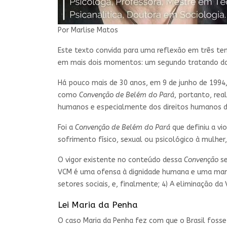
Por Marlise Matos
Este texto convida para uma reflexão em três temp
em mais dois momentos: um segundo tratando da 
Há pouco mais de 30 anos, em 9 de junho de 1994
como
Convenção de Belém do Pará
, portanto, rea
humanos e especialmente dos direitos humanos d
Foi a
Convenção de Belém do Pará
que definiu a v
sofrimento físico, sexual ou psicológico à mulher
O vigor existente no conteúdo dessa
Convenção
s
VCM é uma ofensa à dignidade humana e uma mani
setores sociais, e, finalmente; 4) A eliminação da
Lei Maria da Penha
O caso Maria da Penha fez com que o Brasil foss