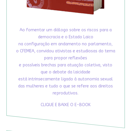
Ao fomentar um diálogo sobre os riscos para a
democracia e o Estado Laico
na configuração em andamento no parlamento,
o CFEMEA, convidou ativistas e estudiosas do tema
para propor reflexões
e possíveis brechas para atuação coletiva, visto
que o debate da laicidade
está intrinsecamente ligado à autonomia sexual
das mulheres e tudo o que se refere aos direitos
reprodutivos.
CLIQUE E BAIXE O E-BOOK