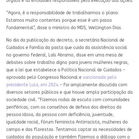
órgãos e as entidades responsáveis pela execução das ações.
“Agora, é a responsabilidade de trabalharmos o plano.
Estamos muito contentes porque esse é um passo
fundamental”, disse o ministro do MDS, Wellington Dias.
No dia da publicação do decreto, a secretária Nacional de
Cuidados e Família da pasta que cuida da assistência social
no governo federal, Laís Abramo, disse em uma mesa de
debates sobre trabalho digno para jovens mulheres negras,
que a lei que estabelece a Política Nacional de Cuidados –
aprovada pelo Congresso Nacional e
sancionada pelo
presidente Lula, em 2024
– foi amplamente discutida com
diversos setores públicos e que houve ampla participação da
sociedade civil. “Fizemos rodas de escuta com comunidades
periféricas, com os conselhos de defesa dos direitos da
pessoa idosa, da pessoa com deficiência, juventude,
igualdade racial, Fórum Feminista Antirracista, mulheres do
campo e das florestas. Tentamos captar as necessidades de
cuidados da população e também fizemos o diálogo com o