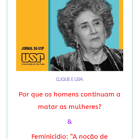
CLIQUE E LEIA:
Por que os homens continuam a
matar as mulheres?
&
Feminicídio: “A noção de