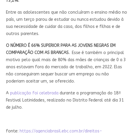
73,2%.
Entre as adolescentes que não concluíram o ensino médio no
país, um terço parou de estudar ou nunca estudou devido à
sua necessidade de cuidar da casa, dos filhos e filhas e de
outros parentes.
O NÚMERO É 66% SUPERIOR PARA AS JOVENS NEGRAS EM
COMPARAÇÃO COM AS BRANCAS.
Esse é também o principal
motivo pelo qual mais de 80% das mães de crianças de 0 a 3
anos estavam fora do mercado de trabalho, em 2022. Elas
não conseguiram sequer buscar um emprego ou não
poderiam aceitar um, se oferecido.
A
publicação foi celebrada
durante a programação do 18º
Festival Latinidades, realizado no Distrito Federal até dia 31
de julho.
fonte:
https://agenciabrasil.ebc.com.br/direitos-