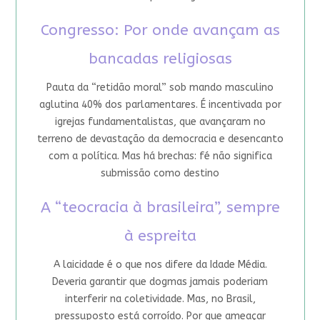
Congresso: Por onde avançam as
bancadas religiosas
Pauta da “retidão moral” sob mando masculino
aglutina 40% dos parlamentares. É incentivada por
igrejas fundamentalistas, que avançaram no
terreno de devastação da democracia e desencanto
com a política. Mas há brechas: fé não significa
submissão como destino
A “teocracia à brasileira”, sempre
à espreita
A laicidade é o que nos difere da Idade Média.
Deveria garantir que dogmas jamais poderiam
interferir na coletividade. Mas, no Brasil,
pressuposto está corroído. Por que ameaçar