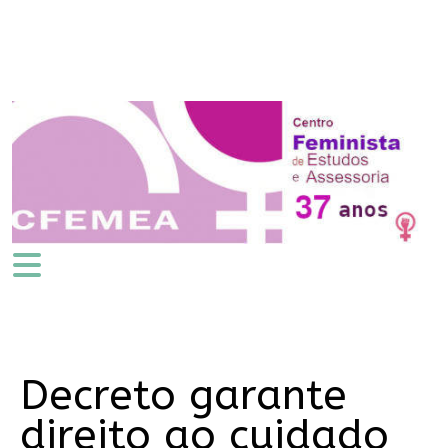
Decreto garante
direito ao cuidado