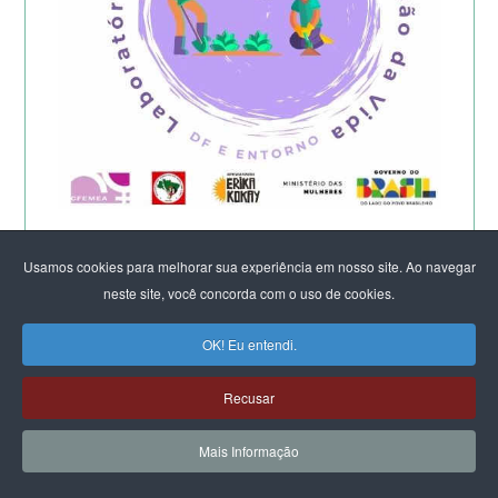
Começa a etapa presencial do
Laboratório Feminista do DF e Entorno -
Usamos cookies para melhorar sua experiência em nosso site. Ao navegar
2026
neste site, você concorda com o uso de cookies.
OK! Eu entendi.
Recusar
Mais Informação