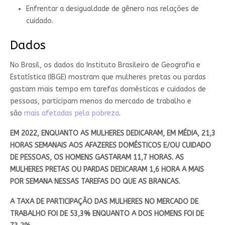
Enfrentar a desigualdade de gênero nas relações de
cuidado.
Dados
No Brasil, os dados do Instituto Brasileiro de Geografia e
Estatística (IBGE) mostram que mulheres pretas ou pardas
gastam mais tempo em tarefas domésticas e cuidados de
pessoas, participam menos do mercado de trabalho e
são
mais afetadas pela pobreza
.
EM 2022, ENQUANTO AS MULHERES DEDICARAM, EM MÉDIA, 21,3
HORAS SEMANAIS AOS AFAZERES DOMÉSTICOS E/OU CUIDADO
DE PESSOAS, OS HOMENS GASTARAM 11,7 HORAS. AS
MULHERES PRETAS OU PARDAS DEDICARAM 1,6 HORA A MAIS
POR SEMANA NESSAS TAREFAS DO QUE AS BRANCAS.
A TAXA DE PARTICIPAÇÃO DAS MULHERES NO MERCADO DE
TRABALHO FOI DE 53,3% ENQUANTO A DOS HOMENS FOI DE