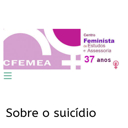
Sobre o suicídio