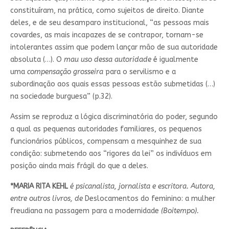
constituíram, na prática, como sujeitos de direito. Diante
deles, e de seu desamparo institucional, “as pessoas mais
covardes, as mais incapazes de se contrapor, tornam-se
intolerantes assim que podem lançar mão de sua autoridade
absoluta (…). O
mau uso dessa autoridade
é igualmente
uma
compensação grosseira
para o servilismo e a
subordinação aos quais essas pessoas estão submetidas (…)
na sociedade burguesa” (p.32).
Assim se reproduz a lógica discriminatória do poder, segundo
a qual as pequenas autoridades familiares, os pequenos
funcionários públicos, compensam a mesquinhez de sua
condição: submetendo aos “rigores da lei” os indivíduos em
posição ainda mais frágil do que a deles.
*MARIA RITA KEHL
é psicanalista, jornalista e escritora. Autora,
entre outros livros, de
Deslocamentos do feminino: a mulher
freudiana na passagem para a modernidade
(Boitempo).