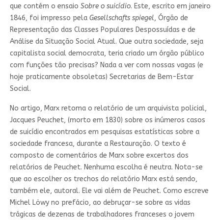
que contém o ensaio
Sobre o suicídio
. Este, escrito em janeiro
1846, foi impresso pela
Gesellschafts spiegel
, Órgão de
Representação das Classes Populares Despossuídas e de
Análise da Situação Social Atual. Que outra sociedade, seja
capitalista social democrata, teria criado um órgão público
com funções tão precisas? Nada a ver com nossas vagas (e
hoje praticamente obsoletas) Secretarias de Bem-Estar
Social.
No artigo, Marx retoma o relatório de um arquivista policial,
Jacques Peuchet, (morto em 1830) sobre os inúmeros casos
de suicídio encontrados em pesquisas estatísticas sobre a
sociedade francesa, durante a Restauração. O texto é
composto de comentários de Marx sobre excertos dos
relatórios de Peuchet. Nenhuma escolha é neutra. Nota-se
que ao escolher os trechos do relatório Marx está sendo,
também ele, autoral. Ele vai além de Peuchet. Como escreve
Michel Löwy no prefácio, ao debruçar-se sobre as vidas
trágicas de dezenas de trabalhadores franceses o jovem