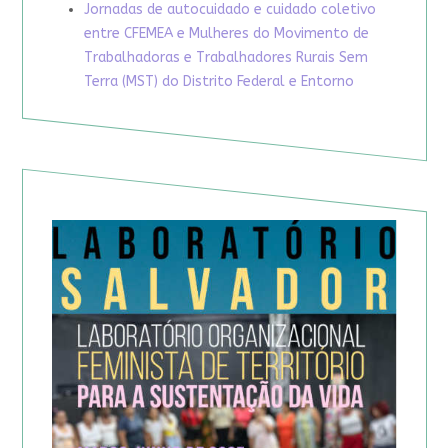
Jornadas de autocuidado e cuidado coletivo
entre CFEMEA e Mulheres do Movimento de
Trabalhadoras e Trabalhadores Rurais Sem
Terra (MST) do Distrito Federal e Entorno