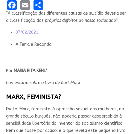
Facebook
Email
Share
“A classificação das diferentes causas de suicídio deveria ser
a classificação dos
próprios defeitos de nossa sociedade
”
07/02/2021
A Terra é Redonda
Por
MARIA RITA KEHL*
Comentário sobre o livro de Karl Marx
MARX, FEMINISTA?
Exato: Marx, feminista. A opressão sexual das mulheres, no
grande século burguês, não poderia passar despercebida à
sensibilidade libertária do inventor do socialismo científico.
Nem que fosse por acaso: é o que revela este pequeno livro