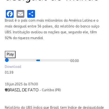
Facebook
Email
Share
Brasil é o país com mais milionários da América Latina e o
mais desigual entre 56 países, diz relatório do banco suíço
UBS. Instituição avaliou as nações que, segundo ele, têm
92% da riqueza mundial
Play
00:00
Download
01:39
19.jun.2025 às 07h30
Brasil de Fato -
Curitiba (PR)
Relatório do UBS indica que Brasil tem índice de desigualdade