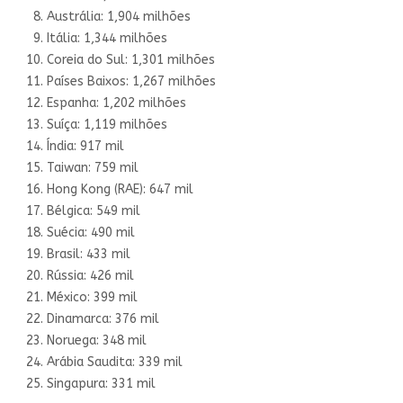
Austrália: 1,904 milhões
Itália: 1,344 milhões
Coreia do Sul: 1,301 milhões
Países Baixos: 1,267 milhões
Espanha: 1,202 milhões
Suíça: 1,119 milhões
Índia: 917 mil
Taiwan: 759 mil
Hong Kong (RAE): 647 mil
Bélgica: 549 mil
Suécia: 490 mil
Brasil: 433 mil
Rússia: 426 mil
México: 399 mil
Dinamarca: 376 mil
Noruega: 348 mil
Arábia Saudita: 339 mil
Singapura: 331 mil