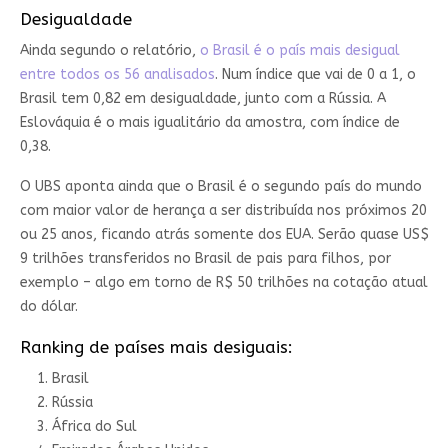
Desigualdade
Ainda segundo o relatório,
o Brasil é o país mais desigual
entre todos os 56 analisados
. Num índice que vai de 0 a 1, o
Brasil tem 0,82 em desigualdade, junto com a Rússia. A
Eslováquia é o mais igualitário da amostra, com índice de
0,38.
O UBS aponta ainda que o Brasil é o segundo país do mundo
com maior valor de herança a ser distribuída nos próximos 20
ou 25 anos, ficando atrás somente dos EUA. Serão quase US$
9 trilhões transferidos no Brasil de pais para filhos, por
exemplo – algo em torno de R$ 50 trilhões na cotação atual
do dólar.
Ranking de países mais desiguais:
Brasil
Rússia
África do Sul