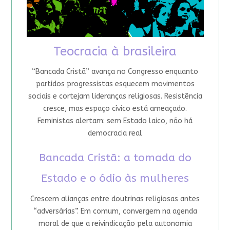
Teocracia à brasileira
“Bancada Cristã” avança no Congresso enquanto
partidos progressistas esquecem movimentos
sociais e cortejam lideranças religiosas. Resistência
cresce, mas espaço cívico está ameaçado.
Feministas alertam: sem Estado laico, não há
democracia real
Bancada Cristã: a tomada do
Estado e o ódio às mulheres
Crescem alianças entre doutrinas religiosas antes
“adversárias”. Em comum, convergem na agenda
moral de que a reivindicação pela autonomia