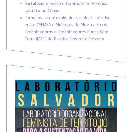
Fortalecer a política feminista na América
Latina e no Caribe
Jornadas de autocuidado e cuidado coletivo
entre CFEMEA e Mulheres do Movimento de
Trabalhadoras e Trabalhadores Rurais Sem
Terra (MST) do Distrito Federal e Entorno