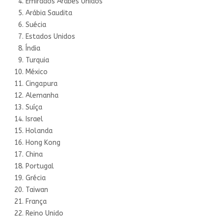
Emirados Árabes Unidos
Arábia Saudita
Suécia
Estados Unidos
Índia
Turquia
México
Cingapura
Alemanha
Suíça
Israel
Holanda
Hong Kong
China
Portugal
Grécia
Taiwan
França
Reino Unido