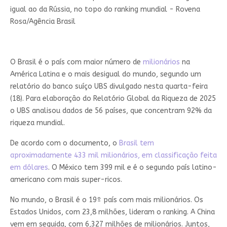
igual ao da Rússia, no topo do ranking mundial - Rovena
Rosa/Agência Brasil
O Brasil é o país com maior número de
milionários
na
América Latina e o mais desigual do mundo, segundo um
relatório do banco suíço UBS divulgado nesta quarta-feira
(18). Para elaboração do Relatório Global da Riqueza de 2025
o UBS analisou dados de 56 países, que concentram 92% da
riqueza mundial.
De acordo com o documento, o
Brasil tem
aproximadamente 433 mil milionários, em classificação feita
em dólares
. O México tem 399 mil e é o segundo país latino-
americano com mais super-ricos.
No mundo, o Brasil é o 19º país com mais milionários. Os
Estados Unidos, com 23,8 milhões, lideram o ranking. A China
vem em seguida, com 6,327 milhões de milionários. Juntos,