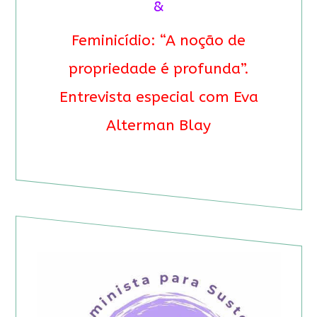
&
Feminicídio: “A noção de
propriedade é profunda”.
Entrevista especial com Eva
Alterman Blay