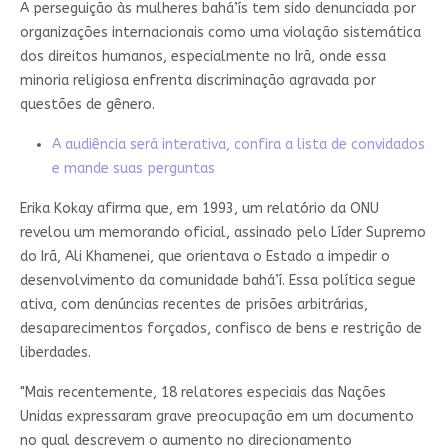
A perseguição às mulheres bahá’ís tem sido denunciada por
organizações internacionais como uma violação sistemática
dos direitos humanos, especialmente no Irã, onde essa
minoria religiosa enfrenta discriminação agravada por
questões de gênero.
A audiência será interativa, confira a lista de convidados
e mande suas perguntas
Erika Kokay afirma que, em 1993, um relatório da ONU
revelou um memorando oficial, assinado pelo Líder Supremo
do Irã, Ali Khamenei, que orientava o Estado a impedir o
desenvolvimento da comunidade bahá’í. Essa política segue
ativa, com denúncias recentes de prisões arbitrárias,
desaparecimentos forçados, confisco de bens e restrição de
liberdades.
"Mais recentemente, 18 relatores especiais das Nações
Unidas expressaram grave preocupação em um documento
no qual descrevem o aumento no direcionamento