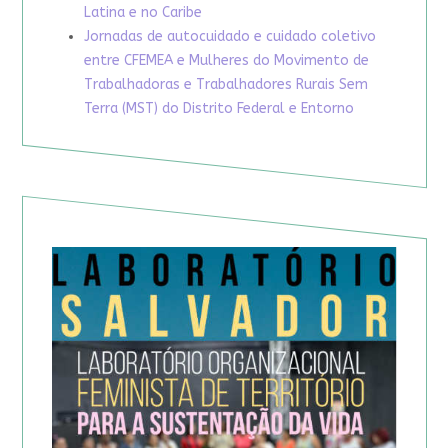
Latina e no Caribe
Jornadas de autocuidado e cuidado coletivo
entre CFEMEA e Mulheres do Movimento de
Trabalhadoras e Trabalhadores Rurais Sem
Terra (MST) do Distrito Federal e Entorno