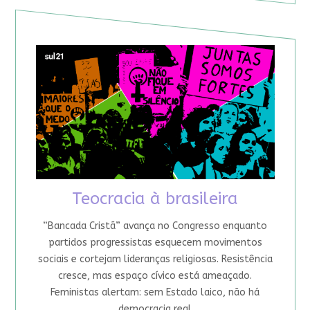
Teocracia à brasileira
“Bancada Cristã” avança no Congresso enquanto
partidos progressistas esquecem movimentos
sociais e cortejam lideranças religiosas. Resistência
cresce, mas espaço cívico está ameaçado.
Feministas alertam: sem Estado laico, não há
democracia real