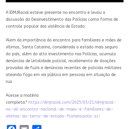
A IDMJRacial esteve presente no encontro e levou a
discussão do Desinvestimento das Polícias como forma de
controle popular das violência de Estado.
Alem da importância do encontro para familiares e mães de
vítimas, Santa Catarina, considerada o estado mais seguro
do país, além do alto investimento nas Polícias, acumula
denúncias de letalidade policial, recebimento de doações
provadas de fuzis e denúncias recentes de policiais militares
ateando fogo em via pública em pessoas em situação de
rua.
Acesse a matéria
completa:*
https://dmjracial.com/2025/05/21/idmjracial-
no-viii-encontro-nacional-de-maes-e-familiares-de-
vitimas-do-terror-de-estado-florianopolis-sc/
Facebook
Email
Share