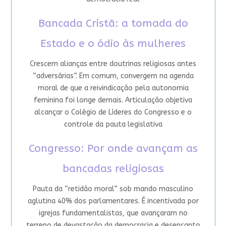
Bancada Cristã: a tomada do
Estado e o ódio às mulheres
Crescem alianças entre doutrinas religiosas antes
“adversárias”. Em comum, convergem na agenda
moral de que a reivindicação pela autonomia
feminina foi longe demais. Articulação objetiva
alcançar o Colégio de Líderes do Congresso e o
controle da pauta legislativa
Congresso: Por onde avançam as
bancadas religiosas
Pauta da “retidão moral” sob mando masculino
aglutina 40% dos parlamentares. É incentivada por
igrejas fundamentalistas, que avançaram no
terreno de devastação da democracia e desencanto