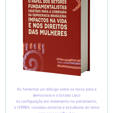
Ao fomentar um diálogo sobre os riscos para a
democracia e o Estado Laico
na configuração em andamento no parlamento,
o CFEMEA, convidou ativistas e estudiosas do tema