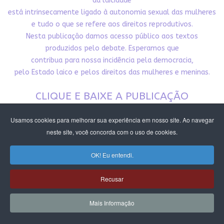
da laicidade
está intrinsecamente ligado à autonomia sexual das mulheres
e tudo o que se refere aos direitos reprodutivos.
Nesta publicação damos acesso público aos textos
produzidos pelo debate. Esperamos que
contribua para nossa incidência pela democracia,
pelo Estado laico e pelos direitos das mulheres e meninas.
CLIQUE E BAIXE A PUBLICAÇÃO
Usamos cookies para melhorar sua experiência em nosso site. Ao navegar
neste site, você concorda com o uso de cookies.
OK! Eu entendi.
Recusar
Mais Informação