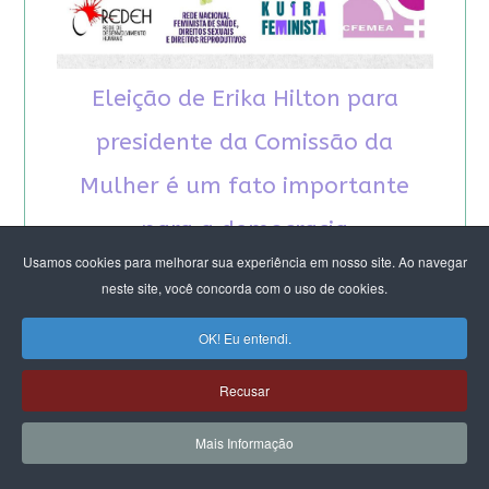
Eleição de Erika Hilton para
presidente da Comissão da
Mulher é um fato importante
para a democracia
Usamos cookies para melhorar sua experiência em nosso site. Ao navegar
neste site, você concorda com o uso de cookies.
OK! Eu entendi.
Recusar
RECOMENDAMOS A LEITURA
Mais Informação
August Nimtz prova que marxismo e
antirracismo são indissociáveis na luta