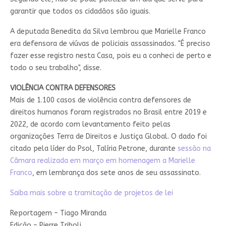
garantir que todos os cidadãos são iguais.
A deputada Benedita da Silva lembrou que Marielle Franco
era defensora de viúvas de policiais assassinados. "É preciso
fazer esse registro nesta Casa, pois eu a conheci de perto e
todo o seu trabalho", disse.
VIOLÊNCIA CONTRA DEFENSORES
Mais de 1.100 casos de violência contra defensores de
direitos humanos foram registrados no Brasil entre 2019 e
2022, de acordo com levantamento feito pelas
organizações Terra de Direitos e Justiça Global. O dado foi
citado pela líder do Psol, Talíria Petrone, durante
sessão na
Câmara realizada em março em homenagem a Marielle
Franco
, em lembrança dos sete anos de seu assassinato.
Saiba mais sobre a tramitação de projetos de lei
Reportagem – Tiago Miranda
Edição – Pierre Triboli