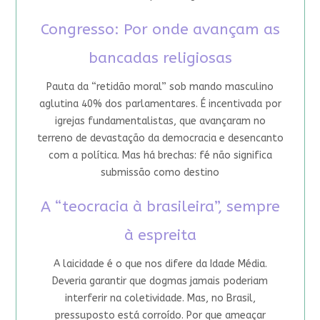
Congresso: Por onde avançam as
bancadas religiosas
Pauta da “retidão moral” sob mando masculino
aglutina 40% dos parlamentares. É incentivada por
igrejas fundamentalistas, que avançaram no
terreno de devastação da democracia e desencanto
com a política. Mas há brechas: fé não significa
submissão como destino
A “teocracia à brasileira”, sempre
à espreita
A laicidade é o que nos difere da Idade Média.
Deveria garantir que dogmas jamais poderiam
interferir na coletividade. Mas, no Brasil,
pressuposto está corroído. Por que ameaçar