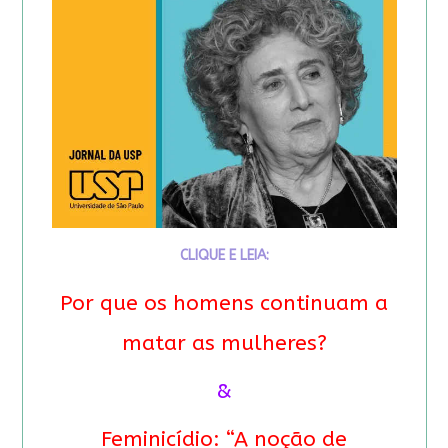
CLIQUE E LEIA:
Por que os homens continuam a
matar as mulheres?
&
Feminicídio: “A noção de