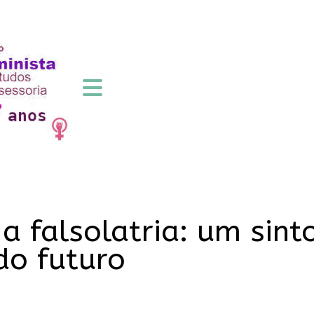
 a falsolatria: um sin
do futuro