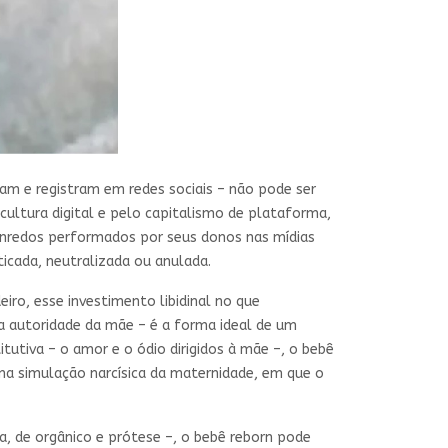
am e registram em redes sociais – não pode ser
cultura digital e pelo capitalismo de plataforma,
enredos performados por seus donos nas mídias
cada, neutralizada ou anulada.
ro, esse investimento libidinal no que
a autoridade da mãe – é a forma ideal de um
itutiva – o amor e o ódio dirigidos à mãe –, o bebê
ma simulação narcísica da maternidade, em que o
, de orgânico e prótese –, o bebê reborn pode