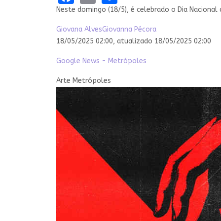
Neste domingo (18/5), é celebrado o Dia Nacional
Giovana Alves
Giovanna Pécora
18/05/2025 02:00,
atualizado
18/05/2025 02:00
Google News - Metrópoles
Arte Metrópoles