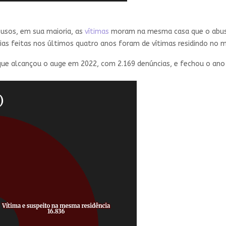
usos, em sua maioria, as
vítimas
moram na mesma casa que o abusad
s feitas nos últimos quatro anos foram de vítimas residindo no m
, que alcançou o auge em 2022, com 2.169 denúncias, e fechou o an