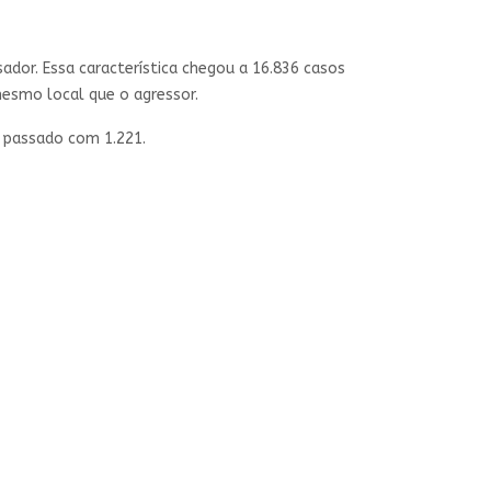
or. Essa característica chegou a 16.836 casos
esmo local que o agressor.
o passado com 1.221.