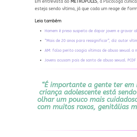
Em entrevista ao
METRÓPOLES
, a Psicóloga clíni
esteja sendo vítima, já que cada um reage de for
Leia também
Homem é preso suspeito de dopar jovem e gravar a
“Mais de 20 anos para ressignificar”, diz autor vít
AM: falso perito coagia vítimas de abuso sexual 
Jovens acusam pais de santo de abuso sexual. PCDF 
“É importante a gente ter em 
criança adolescente está sendo
olhar um pouco mais cuidadoso
com muitos roxos, genitálias m