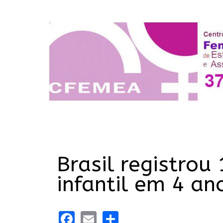
Brasil registrou
infantil em 4 an
Facebook
Email
Share