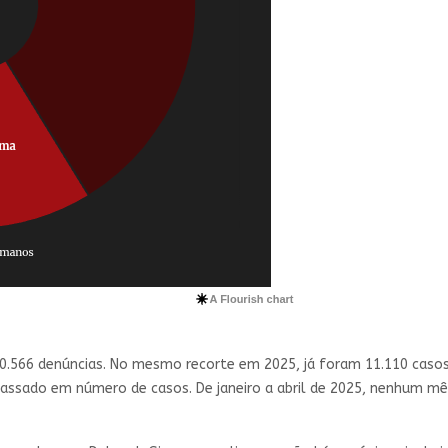
0.566 denúncias. No mesmo recorte em 2025, já foram 11.110 casos
assado em número de casos. De janeiro a abril de 2025, nenhum m