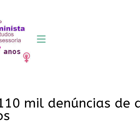
 110 mil denúncias de
os