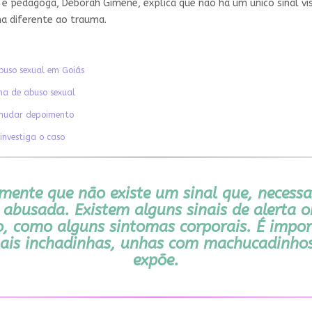
ca e pedagoga, Deborah Gimene, explica que não há um único sinal vis
ma diferente ao trauma.
buso sexual em Goiás
ima de abuso sexual
a mudar depoimento
investiga o caso
mente que não existe um sinal que, necessa
 abusada. Existem alguns sinais de alerta 
, como alguns sintomas corporais. É import
ais inchadinhas, unhas com machucadinhos e
expõe.