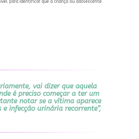
ível para identificar que a criança ou adolescente
riamente, vai dizer que aquela
onde é preciso começar a ter um
ante notar se a vítima aparece
 infecção urinária recorrente”,