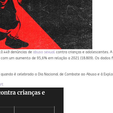
110.449 denúncias de
abuso sexual
contra crianças e adolescentes. A
, com um aumento de 95,6% em relação a 2021 (18.809). Os dados 
 quando é celebrado o Dia Nacional de Combate ao Abuso e à Explo
rt