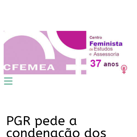
PGR pede a
condenação dos