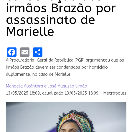
irmãos Brazão por
assassinato de
Marielle
Facebook
Email
Share
A Procuradoria-Geral da República (PGR) argumentou que os
irmãos Brazão devem ser condenados por homicídio
duplamente, no caso de Marielle
Manoela Alcântara e
José Augusto Limão
13/05/2025 18:09,
atualizado
13/05/2025 18:09 - Metrópoles