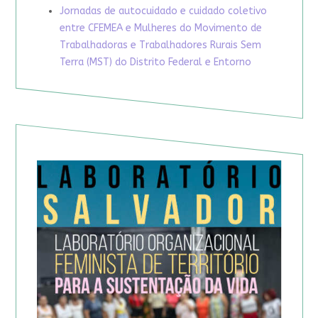
Jornadas de autocuidado e cuidado coletivo
entre CFEMEA e Mulheres do Movimento de
Trabalhadoras e Trabalhadores Rurais Sem
Terra (MST) do Distrito Federal e Entorno