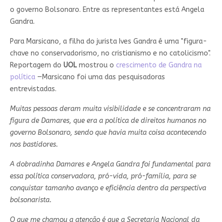
o governo Bolsonaro. Entre as representantes está Angela
Gandra.
Para Marsicano, a filha do jurista Ives Gandra é uma "figura-
chave no conservadorismo, no cristianismo e no catolicismo".
Reportagem do
UOL
mostrou o
crescimento de Gandra na
política
—Marsicano foi uma das pesquisadoras
entrevistadas.
Muitas pessoas deram muita visibilidade e se concentraram na
figura de Damares, que era a política de direitos humanos no
governo Bolsonaro, sendo que havia muita coisa acontecendo
nos bastidores.
A dobradinha Damares e Angela Gandra foi fundamental para
essa política conservadora, pró-vida, pró-família, para se
conquistar tamanho avanço e eficiência dentro da perspectiva
bolsonarista.
O que me chamou a atenção é que a Secretaria Nacional da