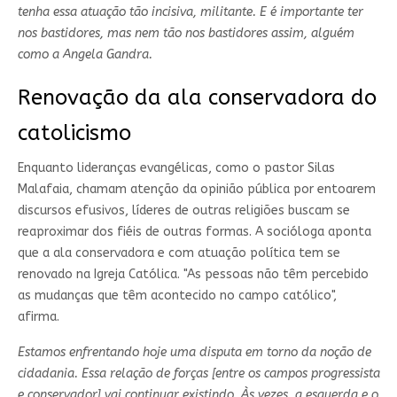
tenha essa atuação tão incisiva, militante. E é importante ter
nos bastidores, mas nem tão nos bastidores assim, alguém
como a Angela Gandra.
Renovação da ala conservadora do
catolicismo
Enquanto lideranças evangélicas, como o pastor Silas
Malafaia, chamam atenção da opinião pública por entoarem
discursos efusivos, líderes de outras religiões buscam se
reaproximar dos fiéis de outras formas. A socióloga aponta
que a ala conservadora e com atuação política tem se
renovado na Igreja Católica. "As pessoas não têm percebido
as mudanças que têm acontecido no campo católico",
afirma.
Estamos enfrentando hoje uma disputa em torno da noção de
cidadania. Essa relação de forças [entre os campos progressista
e conservador] vai continuar existindo. Às vezes, a esquerda e o