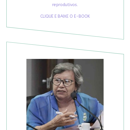
reprodutivos.
CLIQUE E BAIXE O E-BOOK