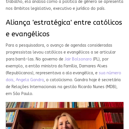
trabalho, ela analisa como a política de gênero se apresenta
nos âmbitos legislativo, executivo e jurídico do país.
Aliança 'estratégica' entre católicos
e evangélicos
Para a pesquisadora, o avanço de agendas consideradas
progressistas levou católicos e evangélicos a se articular
para barrá-las. No governo de
Jair Bolsonaro
(PL), por
exemplo, a então ministra da Família, Damares Alves
(Republicanos), representava a ala evangélica, e
sua número
dois, Angela Gandra
, o catolicismo. Gandra hoje é secretária
de Relações Internacionais na gestão Ricardo Nunes (MDB),
em São Paulo.