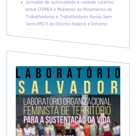
Jornadas de autocuidado e cuidado coletivo
entre CFEMEA e Mulheres do Movimento de
Trabalhadoras e Trabalhadores Rurais Sem
Terra (MST) do Distrito Federal e Entorno