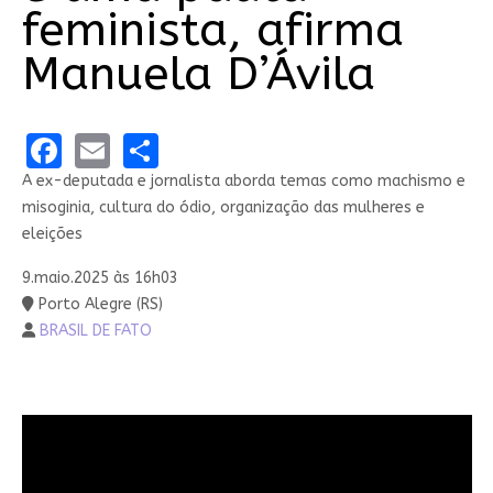
feminista, afirma
Manuela D’Ávila
Facebook
Email
Share
A ex-deputada e jornalista aborda temas como machismo e
misoginia, cultura do ódio, organização das mulheres e
eleições
9.maio.2025 às 16h03
Porto Alegre (RS)
BRASIL DE FATO