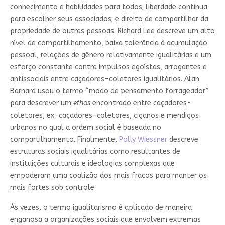
conhecimento e habilidades para todos; liberdade contínua
para escolher seus associados; e direito de compartilhar da
propriedade de outras pessoas. Richard Lee descreve um alto
nível de compartilhamento, baixa tolerância à acumulação
pessoal, relações de gênero relativamente igualitárias e um
esforço constante contra impulsos egoístas, arrogantes e
antissociais entre caçadores-coletores igualitários. Alan
Barnard usou o termo “modo de pensamento forrageador”
para descrever um
ethos
encontrado entre caçadores-
coletores, ex-caçadores-coletores, ciganos e mendigos
urbanos no qual a ordem social é baseada no
compartilhamento. Finalmente,
Polly Wiessner
descreve
estruturas sociais igualitárias como resultantes de
instituições culturais e ideologias complexas que
empoderam uma coalizão dos mais fracos para manter os
mais fortes sob controle.
Às vezes, o termo igualitarismo é aplicado de maneira
enganosa a organizações sociais que envolvem extremas