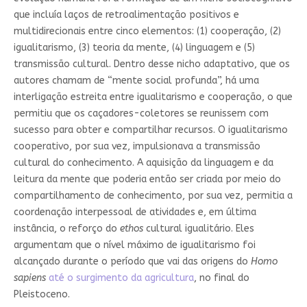
que incluía laços de retroalimentação positivos e
multidirecionais entre cinco elementos: (1) cooperação, (2)
igualitarismo, (3) teoria da mente, (4) linguagem e (5)
transmissão cultural. Dentro desse nicho adaptativo, que os
autores chamam de “mente social profunda”, há uma
interligação estreita entre igualitarismo e cooperação, o que
permitiu que os caçadores-coletores se reunissem com
sucesso para obter e compartilhar recursos. O igualitarismo
cooperativo, por sua vez, impulsionava a transmissão
cultural do conhecimento. A aquisição da linguagem e da
leitura da mente que poderia então ser criada por meio do
compartilhamento de conhecimento, por sua vez, permitia a
coordenação interpessoal de atividades e, em última
instância, o reforço do
ethos
cultural igualitário. Eles
argumentam que o nível máximo de igualitarismo foi
alcançado durante o período que vai das origens do
Homo
sapiens
até o surgimento da agricultura
, no final do
Pleistoceno.