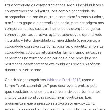
transformaram os comportamentos sociais individualistas e
competitivos dos primatas, tais como a capacidade de
acompanhar o olhar do outro, a comunicação manipuladora,
a ação em grupo e o aprendizado social para dar origem aos
comportamentos culturais humanos da atenção conjunta,
comunicação cooperativa, ação colaborativa e aprendizado
instruído. A intencionalidade compartilhada é, portanto, a
capacidade cognitiva que torna possível o igualitarismo e as
capacidades culturais relacionadas. Em princípio, mutações
específicas no formato e na cor dos olhos poderiam ser
rastreadas geneticamente até mudanças sociais históricas
durante o Pleistoceno.
Os psicólogos cognitivos
Whiten e Erdal (2012)
usam o
termo “contradominância” para descrever a prática pela
qual coalizões se unem para conter indivíduos dominantes,
criando assim condições sociais mais igualitárias. Eles
argumentam que a pressão seletiva única envolvida na
evolução humana foi a formação de um nicho sociocognitivo