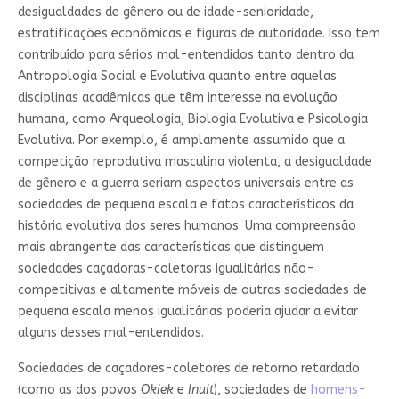
desigualdades de gênero ou de idade-senioridade,
estratificações econômicas e figuras de autoridade. Isso tem
contribuído para sérios mal-entendidos tanto dentro da
Antropologia Social e Evolutiva quanto entre aquelas
disciplinas acadêmicas que têm interesse na evolução
humana, como Arqueologia, Biologia Evolutiva e Psicologia
Evolutiva. Por exemplo, é amplamente assumido que a
competição reprodutiva masculina violenta, a desigualdade
de gênero e a guerra seriam aspectos universais entre as
sociedades de pequena escala e fatos característicos da
história evolutiva dos seres humanos. Uma compreensão
mais abrangente das características que distinguem
sociedades caçadoras-coletoras igualitárias não-
competitivas e altamente móveis de outras sociedades de
pequena escala menos igualitárias poderia ajudar a evitar
alguns desses mal-entendidos.
Sociedades de caçadores-coletores de retorno retardado
(como as dos povos
Okiek
e
Inuit
), sociedades de
homens-