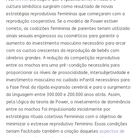
cultura simbólica surgiram como resultado de novas
estratégias reprodutivas femininas que começaram com a
reprodução cooperativa. Se o modelo de Power estiver
correto, as coalizões femininas de parentes teriam utilizado
sinais sexuais enganosos ou cosméticos para garantir o
aumento do investimento masculino necessário para arcar
com os custos crescentes da reprodução de bebês com
cérebros grandes. A redução da competição reprodutiva
entre os machos era uma pré-condição necessária para
proporcionar os níveis de prosocialidade, intersubjetividade e
investimento masculino no cuidado infantil necessários para
a fase final da rápida expansão cerebral e para o surgimento
da linguagem entre 300.000 e 200.000 anos atrás. Assim,
pela lógica da teoria de Power, o nivelamento de dominância
entre os machos foi impulsionado inicialmente por
estratégias rituais coletivas femininas com o objetivo de
minimizar o estresse reprodutivo feminino. Essas condições
teriam facilitado também a criação daqueles
aspectos de