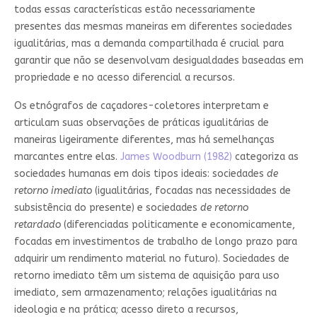
todas essas características estão necessariamente
presentes das mesmas maneiras em diferentes sociedades
igualitárias, mas a demanda compartilhada é crucial para
garantir que não se desenvolvam desigualdades baseadas em
propriedade e no acesso diferencial a recursos.
Os etnógrafos de caçadores-coletores interpretam e
articulam suas observações de práticas igualitárias de
maneiras ligeiramente diferentes, mas há semelhanças
marcantes entre elas.
James Woodburn (1982)
categoriza as
sociedades humanas em dois tipos ideais: sociedades
de
retorno imediato
(igualitárias, focadas nas necessidades de
subsistência do presente) e sociedades
de retorno
retardado
(diferenciadas politicamente e economicamente,
focadas em investimentos de trabalho de longo prazo para
adquirir um rendimento material no futuro). Sociedades de
retorno imediato têm um sistema de aquisição para uso
imediato, sem armazenamento; relações igualitárias na
ideologia e na prática; acesso direto a recursos,