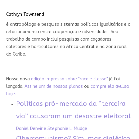
Cathryn Townsend
é antropóloga e pesquisa sistemas políticos igualitários e o
relacionamento entre cooperação e adversidades. Seu
trabalho de campo inclui pesquisas com caçadores-
coletores e horticultores na África Central e na zona rural
do Caribe.
Nossa nova
edição impressa sobre "raça e classe"
já foi
lançada.
Assine um de nossos planos
ou
compre ela avulsa
hoje
.
Políticas pró-mercado da “terceira
via” causaram um desastre eleitoral
Daniel Denvir e Stephanie L. Mudge
Cibercomunismo? Sim, mas dialético,