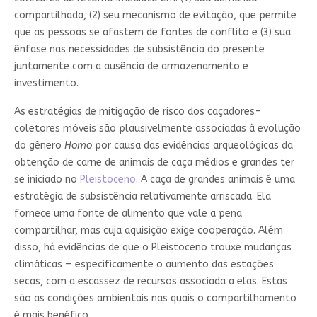
compartilhada, (2) seu mecanismo de evitação, que permite
que as pessoas se afastem de fontes de conflito e (3) sua
ênfase nas necessidades de subsistência do presente
juntamente com a ausência de armazenamento e
investimento.
As estratégias de mitigação de risco dos caçadores-
coletores móveis são plausivelmente associadas à evolução
do gênero
Homo
por causa das evidências arqueológicas da
obtenção de carne de animais de caça médios e grandes ter
se iniciado no
Pleistoceno
. A caça de grandes animais é uma
estratégia de subsistência relativamente arriscada. Ela
fornece uma fonte de alimento que vale a pena
compartilhar, mas cuja aquisição exige cooperação. Além
disso, há evidências de que o Pleistoceno trouxe mudanças
climáticas — especificamente o aumento das estações
secas, com a escassez de recursos associada a elas. Estas
são as condições ambientais nas quais o compartilhamento
é mais benéfico.