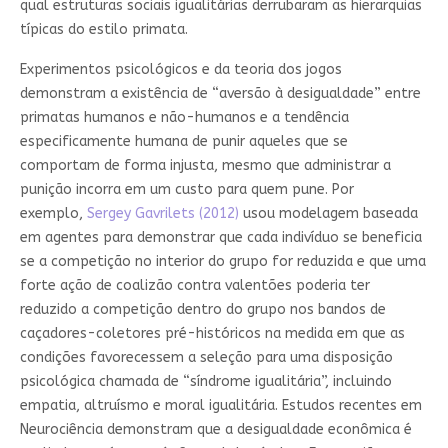
qual estruturas sociais igualitárias derrubaram as hierarquias
típicas do estilo primata.
Experimentos psicológicos e da teoria dos jogos
demonstram a existência de “aversão à desigualdade” entre
primatas humanos e não-humanos e a tendência
especificamente humana de punir aqueles que se
comportam de forma injusta, mesmo que administrar a
punição incorra em um custo para quem pune. Por
exemplo,
Sergey Gavrilets (2012)
usou modelagem baseada
em agentes para demonstrar que cada indivíduo se beneficia
se a competição no interior do grupo for reduzida e que uma
forte ação de coalizão contra valentões poderia ter
reduzido a competição dentro do grupo nos bandos de
caçadores-coletores pré-históricos na medida em que as
condições favorecessem a seleção para uma disposição
psicológica chamada de “síndrome igualitária”, incluindo
empatia, altruísmo e moral igualitária. Estudos recentes em
Neurociência demonstram que a desigualdade econômica é