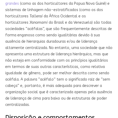
grandes
(como as dos horticultores da Papua Nova Guiné) e
sistemas de linhagem não-estratificados (como os dos
horticultores
Tallensi
da África Ocidental e os
horticultores
Yanomami
do Brasil e da Venezuela) são todas
sociedades “acéfalas“, que são frequentemente descritas de
forma enganosa como sendo igualitárias devido à sua
ausência de hierarquias duradouras e/ou de liderança
altamente centralizada. No entanto, uma sociedade que não
apresenta uma estrutura de liderança hierárquica, mas que
não esteja em conformidade com os princípios igualitários
em termos de suas outras características, como relativa
igualdade de gênero, pode ser melhor descrita como sendo
acéfala. A palavra “acéfalo“ tem o significado raiz de “sem
cabeça“ e, portanto, é mais adequada para descrever a
organização social que é caracterizada apenas pela ausência
de liderança de cima para baixo ou de estruturas de poder
centralizadas.
Disposição e comportamentos