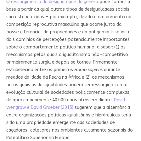
O
ressurgimento da desigualdade de gênero
pode formar a
base a partir da qual outros tipos de desigualdades sociais
são estabelecidas — por exemplo, devido a um aumento na
competição reprodutiva masculina que ocorre junto da
posse diferencial de propriedades e da poligamia. Isso inclui
dois domínios de percepções potencialmente importantes
sobre o comportamento político humano, a saber: (1) os
mecanismos pelos quais o igualitarismo não-competitivo
primeiramente surgiu e depois se tornou firmemente
estabelecido entre os primeiros
Homo sapiens
durante
meados da Idade da Pedra na África e (2) os mecanismos
pelos quais as desigualdades podem ter ressurgido com a
evolução cultural de sociedades politicamente complexas,
de aproximadamente 40.000 anos atrás em diante.
David
Wengrow e David Graeber (2015)
sugerem que a alternância
entre organizações políticas igualitárias e hierárquicas teria
sido uma propriedade emergente das sociedades de
caçadores-coletores nos ambientes altamente sazonais do
Paleolítico Superior na Europa.