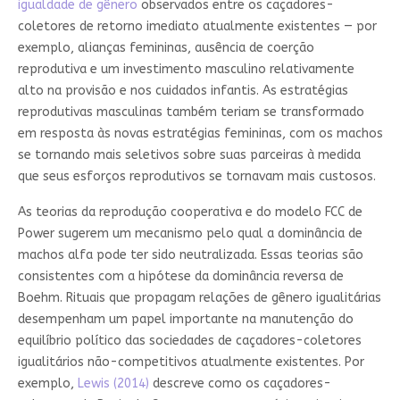
igualdade de gênero
observados entre os caçadores-
coletores de retorno imediato atualmente existentes — por
exemplo, alianças femininas, ausência de coerção
reprodutiva e um investimento masculino relativamente
alto na provisão e nos cuidados infantis. As estratégias
reprodutivas masculinas também teriam se transformado
em resposta às novas estratégias femininas, com os machos
se tornando mais seletivos sobre suas parceiras à medida
que seus esforços reprodutivos se tornavam mais custosos.
As teorias da reprodução cooperativa e do modelo FCC de
Power sugerem um mecanismo pelo qual a dominância de
machos alfa pode ter sido neutralizada. Essas teorias são
consistentes com a hipótese da dominância reversa de
Boehm. Rituais que propagam relações de gênero igualitárias
desempenham um papel importante na manutenção do
equilíbrio político das sociedades de caçadores-coletores
igualitários não-competitivos atualmente existentes. Por
exemplo,
Lewis (2014)
descreve como os caçadores-