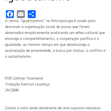
Facebook
Email
Share
O termo “igualitarismo” na Antropologia é usado para
descrever a organização social de povos que foram
observados empiricamente praticando um
ethos
cultural que
encoraja o compartilhamento, a cooperação pacífica e a
igualdade, ao mesmo tempo em que desencoraja a
acumulação de propriedade, a busca por status, o conflito e
o autoritarismo.
POR
Cathryn Townsend
Tradução Everton Lourenço
JACOBIN
Contra o mito ainda dominante de uma suposta natureza