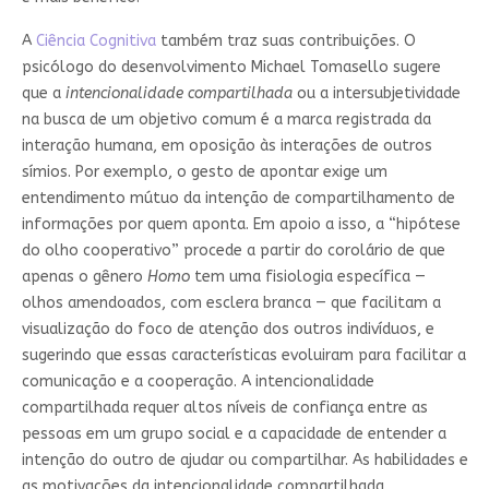
A
Ciência Cognitiva
também traz suas contribuições. O
psicólogo do desenvolvimento Michael Tomasello sugere
que a
intencionalidade compartilhada
ou a intersubjetividade
na busca de um objetivo comum é a marca registrada da
interação humana, em oposição às interações de outros
símios. Por exemplo, o gesto de apontar exige um
entendimento mútuo da intenção de compartilhamento de
informações por quem aponta. Em apoio a isso, a “hipótese
do olho cooperativo” procede a partir do corolário de que
apenas o gênero
Homo
tem uma fisiologia específica —
olhos amendoados, com esclera branca — que facilitam a
visualização do foco de atenção dos outros indivíduos, e
sugerindo que essas características evoluiram para facilitar a
comunicação e a cooperação. A intencionalidade
compartilhada requer altos níveis de confiança entre as
pessoas em um grupo social e a capacidade de entender a
intenção do outro de ajudar ou compartilhar. As habilidades e
as motivações da intencionalidade compartilhada