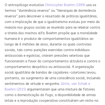
O antropólogo evolutivo
Christopher Boehm (1999)
usa os
termos “dominância reversa” ou “hierarquia de dominância
reversa” para descrever o resultado de práticas igualitárias,
com a implicação de que o igualitarismo evoluiu por meio da
maioria nos grupos sociais se reunindo para se rebelar contra
a tirania dos machos alfa. Boehm propõe que a moralidade
humana é o produto de comportamentos igualitários ao
longo de 6 milhões de anos, durante os quais controles
sociais, tais como punições exercidas contra indivíduos
antissociais e egoístas, criaram pressões seletivas que
funcionaram a favor do comportamento altruísta e contra o
comportamento despótico ou antissocial. A organização
social igualitária de bandos de caçadores-coletores levou,
portanto, ao surgimento de uma consciência social, incluindo
sentimentos de virtude e vergonha.
Gintis, van Schaik e
Boehm (2015)
argumentaram que uma mistura de fatores
como a domesticação do fogo, a disponibilidade de armas
letais e a reprodução cooperativa constituíram um nicho no