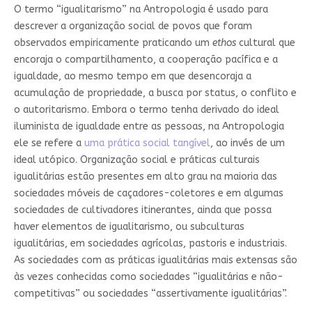
O termo “igualitarismo” na Antropologia é usado para
descrever a organização social de povos que foram
observados empiricamente praticando um
ethos
cultural que
encoraja o compartilhamento, a cooperação pacífica e a
igualdade, ao mesmo tempo em que desencoraja a
acumulação de propriedade, a busca por status, o conflito e
o autoritarismo. Embora o termo tenha derivado do ideal
iluminista de igualdade entre as pessoas, na Antropologia
ele se refere a
uma prática social tangível
, ao invés de um
ideal utópico. Organização social e práticas culturais
igualitárias estão presentes em alto grau na maioria das
sociedades móveis de caçadores-coletores e em algumas
sociedades de cultivadores itinerantes, ainda que possa
haver elementos de igualitarismo, ou subculturas
igualitárias, em sociedades agrícolas, pastoris e industriais.
As sociedades com as práticas igualitárias mais extensas são
às vezes conhecidas como sociedades “igualitárias e não-
competitivas” ou sociedades “assertivamente igualitárias”.