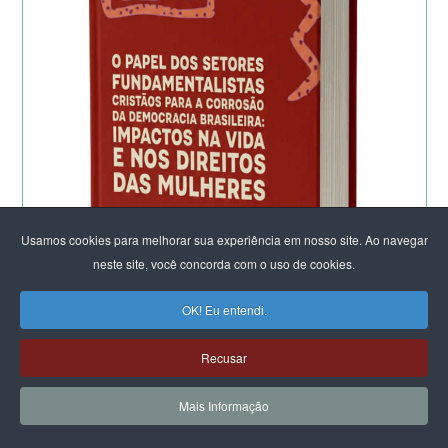
Usamos cookies para melhorar sua experiência em nosso site. Ao navegar
neste site, você concorda com o uso de cookies.
OK! Eu entendi.
Recusar
Mais Informação
Ao fomentar um diálogo sobre os riscos para a
democracia e o Estado Laico