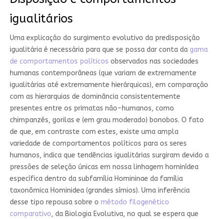
igualitários
Uma explicação do surgimento evolutivo da predisposição
igualitária é necessária para que se possa dar conta da
gama
de comportamentos políticos
observados nas sociedades
humanas contemporâneas (que variam de extremamente
igualitárias até extremamente hierárquicas), em comparação
com as hierarquias de dominância consistentemente
presentes entre os primatas não-humanos, como
chimpanzés, gorilas e (em grau moderado) bonobos. O fato
de que, em contraste com estes, existe uma ampla
variedade de comportamentos políticos para os seres
humanos, indica que tendências igualitárias surgiram devido a
pressões de seleção únicas em nossa linhagem hominídea
específica dentro da subfamília Homininae da família
taxonômica Hominidea (grandes símios). Uma inferência
desse tipo repousa sobre o
método filogenético
comparativo
, da Biologia Evolutiva, no qual se espera que