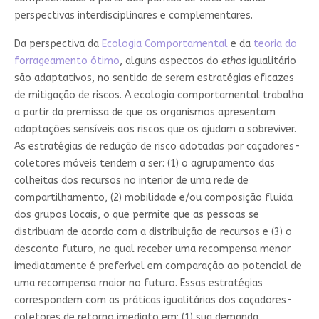
perspectivas interdisciplinares e complementares.
Da perspectiva da
Ecologia Comportamental
e da
teoria do
forrageamento ótimo
, alguns aspectos do
ethos
igualitário
são adaptativos, no sentido de serem estratégias eficazes
de mitigação de riscos. A ecologia comportamental trabalha
a partir da premissa de que os organismos apresentam
adaptações sensíveis aos riscos que os ajudam a sobreviver.
As estratégias de redução de risco adotadas por caçadores-
coletores móveis tendem a ser: (1) o agrupamento das
colheitas dos recursos no interior de uma rede de
compartilhamento, (2) mobilidade e/ou composição fluida
dos grupos locais, o que permite que as pessoas se
distribuam de acordo com a distribuição de recursos e (3) o
desconto futuro, no qual receber uma recompensa menor
imediatamente é preferível em comparação ao potencial de
uma recompensa maior no futuro. Essas estratégias
correspondem com as práticas igualitárias dos caçadores-
coletores de retorno imediato em: (1) sua demanda