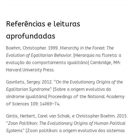
Referências e leituras
aprofundadas
Boehm, Christopher. 1999.
Hierarchy in the Forest: The
Evolution of Egalitarian Behavior
. [Hierarquia na floreta: a
evolução do comportamento igualitário] Cambridge, MA:
Harvard University Press.
Gavrilets, Sergey. 2012. “
On the Evolutionary Origins of the
Egalitarian Syndrome
.” [Sobre a origem evolutiva da
síndrome igualitária] Proceedings of the National Academy
of Sciences 109: 14069–74.
Gintis, Herbert, Carel van Schaik, e Christopher Boehm. 2015.
“
Zoon Politikon: The Evolutionary Origins of Human Political
Systems
.” [Zoon politikon: a origem evolutiva dos sistemas