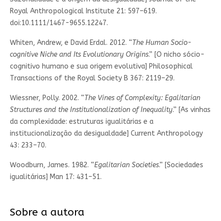
Royal Anthropological Institute 21: 597–619.
doi:10.1111/1467-9655.12247.
Whiten, Andrew, e David Erdal. 2012. “
The Human Socio-
cognitive Niche and Its Evolutionary Origins
.” [O nicho sócio-
cognitivo humano e sua origem evolutiva] Philosophical
Transactions of the Royal Society B 367: 2119–29.
Wiessner, Polly. 2002. “
The Vines of Complexity: Egalitarian
Structures and the Institutionalization of Inequality
.” [As vinhas
da complexidade: estruturas igualitárias e a
institucionalização da desigualdade] Current Anthropology
43: 233–70.
Woodburn, James. 1982. “
Egalitarian Societies
.” [Sociedades
igualitárias] Man 17: 431–51.
Sobre a autora