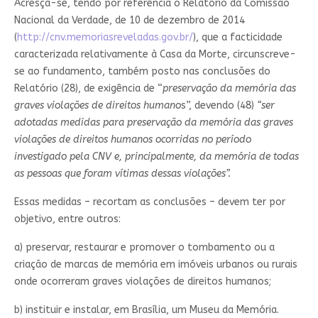
Acresça-se, tendo por referência o Relatório da Comissão
Nacional da Verdade, de 10 de dezembro de 2014
(
http://cnv.memoriasreveladas.gov.br/
), que a facticidade
caracterizada relativamente à Casa da Morte, circunscreve-
se ao fundamento, também posto nas conclusões do
Relatório (28), de exigência de “
preservação da memória das
graves violações de direitos humano
s”, devendo (48)
“ser
adotadas medidas para preservação da memória das graves
violações de direitos humanos ocorridas no período
investigado pela CNV e, principalmente, da memória de todas
as pessoas que foram vítimas dessas violações”.
Essas medidas – recortam as conclusões – devem ter por
objetivo, entre outros:
a) preservar, restaurar e promover o tombamento ou a
criação de marcas de memória em imóveis urbanos ou rurais
onde ocorreram graves violações de direitos humanos;
b) instituir e instalar, em Brasília, um Museu da Memória.