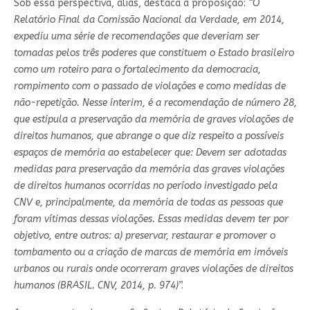
Sob essa perspectiva, aliás, destaca a proposição:
“O
Relatório Final da Comissão Nacional da Verdade, em 2014,
expediu uma série de recomendações que deveriam ser
tomadas pelos três poderes que constituem o Estado brasileiro
como um roteiro para o fortalecimento da democracia,
rompimento com o passado de violações e como medidas de
não-repetição. Nesse ínterim, é a recomendação de número 28,
que estipula a preservação da memória de graves violações de
direitos humanos, que abrange o que diz respeito a possíveis
espaços de memória ao estabelecer que: Devem ser adotadas
medidas para preservação da memória das graves violações
de direitos humanos ocorridas no período investigado pela
CNV e, principalmente, da memória de todas as pessoas que
foram vítimas dessas violações. Essas medidas devem ter por
objetivo, entre outros: a) preservar, restaurar e promover o
tombamento ou a criação de marcas de memória em imóveis
urbanos ou rurais onde ocorreram graves violações de direitos
humanos (BRASIL. CNV, 2014, p. 974)
”.