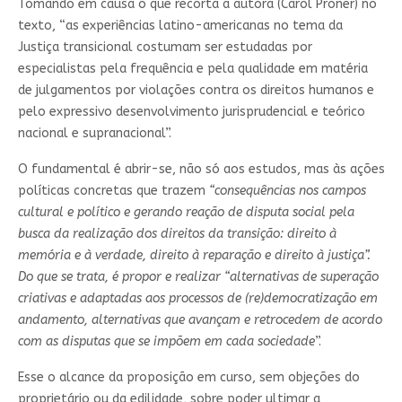
Tomando em causa o que recorta a autora (Carol Proner) no
texto, “as experiências latino-americanas no tema da
Justiça transicional costumam ser estudadas por
especialistas pela frequência e pela qualidade em matéria
de julgamentos por violações contra os direitos humanos e
pelo expressivo desenvolvimento jurisprudencial e teórico
nacional e supranacional”.
O fundamental é abrir-se, não só aos estudos, mas às ações
políticas concretas que trazem
“consequências nos campos
cultural e político e gerando reação de disputa social pela
busca da realização dos direitos da transição: direito à
memória e à verdade, direito à reparação e direito à justiça”.
Do que se trata, é propor e realizar “alternativas de superação
criativas e adaptadas aos processos de (re)democratização em
andamento, alternativas que avançam e retrocedem de acordo
com as disputas que se impõem em cada sociedade
”.
Esse o alcance da proposição em curso, sem objeções do
proprietário ou da edilidade, sobre poder ultimar a