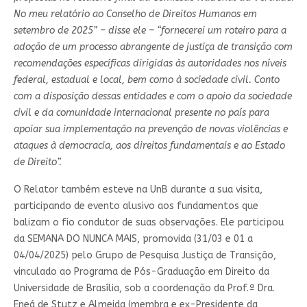
No meu relatório ao Conselho de Direitos Humanos em
setembro de 2025” – disse ele – “fornecerei um roteiro para a
adoção de um processo abrangente de justiça de transição com
recomendações específicas dirigidas às autoridades nos níveis
federal, estadual e local, bem como à sociedade civil. Conto
com a disposição dessas entidades e com o apoio da sociedade
civil e da comunidade internacional presente no país para
apoiar sua implementação na prevenção de novas violências e
ataques à democracia, aos direitos fundamentais e ao Estado
de Direito”.
O Relator também esteve na UnB durante a sua visita,
participando de evento alusivo aos fundamentos que
balizam o fio condutor de suas observações. Ele participou
da SEMANA DO NUNCA MAIS, promovida (31/03 e 01 a
04/04/2025) pelo Grupo de Pesquisa Justiça de Transição,
vinculado ao Programa de Pós-Graduação em Direito da
Universidade de Brasília, sob a coordenação da Prof.ª Dra.
Eneá de Stutz e Almeida (membra e ex-Presidente da