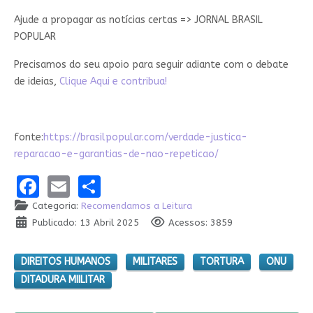
Ajude a propagar as notícias certas => JORNAL BRASIL
POPULAR
Precisamos do seu apoio para seguir adiante com o debate
de ideias,
Clique Aqui e contribua!
fonte:
https://brasilpopular.com/verdade-justica-
reparacao-e-garantias-de-nao-repeticao/
Facebook
Email
Share
Categoria:
Recomendamos a Leitura
Publicado: 13 Abril 2025
Acessos: 3859
DIREITOS HUMANOS
MILITARES
TORTURA
ONU
DITADURA MIILITAR