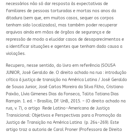
necessários não só dar resposta às expectativas de
familiares de pessoas torturadas e mortas nos anos da
ditadura (sem que, em muitos casos, sequer os corpos
tenham sido localizados), mas também poder recuperar
arquivos ainda em mãos de órgãos de segurança e de
repressão de modo a elucidar casos de desaparecimentos e
a identificar situações e agentes que tenham dado causa a
violações.
Recupero, nesse sentido, do livro em referência (SOUSA
JUNIOR, José Geraldo de. O direito achado na rua : introdução
crítica à justiça de transição na América Latina / José Geraldo
de Sousa Junior, José Carlos Moreira da Silva Filho, Cristiano
Paixão, Lívia Gimenes Dias da Fonseca, Talita Tatiana Dias
Rampin. 1. ed. – Brasília, DF: UnB, 2015. – (O direito achado na
rua, v. 7), o artigo Rede Latino-Americana de Justiça
Transicional: Objetivos e Perspectivas para a Promoção da
Justiça de Transição na América Latina (p. 264-269). Este
artigo traz a autoria de Carol Proner (Professora de Direito