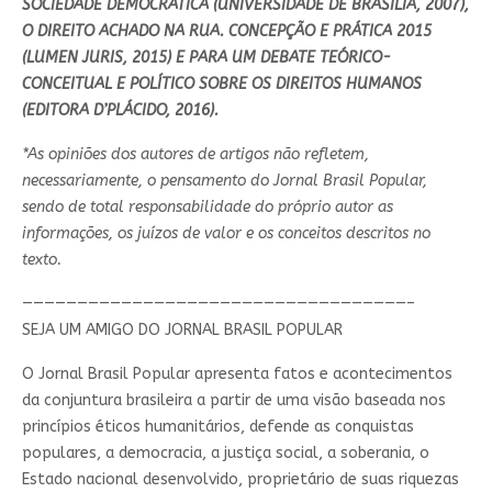
SOCIEDADE DEMOCRÁTICA (UNIVERSIDADE DE BRASÍLIA, 2007),
O DIREITO ACHADO NA RUA. CONCEPÇÃO E PRÁTICA 2015
(LUMEN JURIS, 2015) E PARA UM DEBATE TEÓRICO-
CONCEITUAL E POLÍTICO SOBRE OS DIREITOS HUMANOS
(EDITORA D’PLÁCIDO, 2016).
*As opiniões dos autores de artigos não refletem,
necessariamente, o pensamento do Jornal Brasil Popular,
sendo de total responsabilidade do próprio autor as
informações, os juízos de valor e os conceitos descritos no
texto.
———————————————————————————————————–
SEJA UM AMIGO DO JORNAL BRASIL POPULAR
O Jornal Brasil Popular apresenta fatos e acontecimentos
da conjuntura brasileira a partir de uma visão baseada nos
princípios éticos humanitários, defende as conquistas
populares, a democracia, a justiça social, a soberania, o
Estado nacional desenvolvido, proprietário de suas riquezas