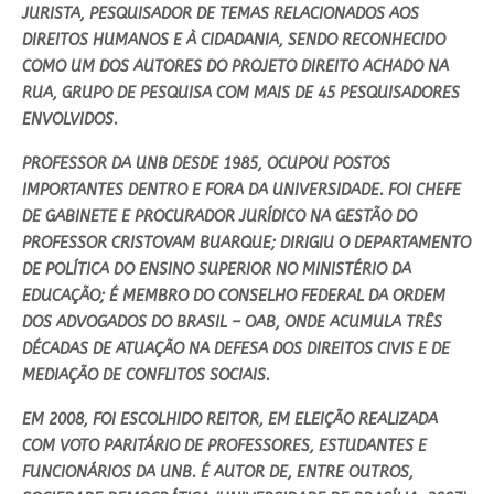
JURISTA, PESQUISADOR DE TEMAS RELACIONADOS AOS
DIREITOS HUMANOS E À CIDADANIA, SENDO RECONHECIDO
COMO UM DOS AUTORES DO PROJETO DIREITO ACHADO NA
RUA, GRUPO DE PESQUISA COM MAIS DE 45 PESQUISADORES
ENVOLVIDOS.
PROFESSOR DA UNB DESDE 1985, OCUPOU POSTOS
IMPORTANTES DENTRO E FORA DA UNIVERSIDADE. FOI CHEFE
DE GABINETE E PROCURADOR JURÍDICO NA GESTÃO DO
PROFESSOR CRISTOVAM BUARQUE; DIRIGIU O DEPARTAMENTO
DE POLÍTICA DO ENSINO SUPERIOR NO MINISTÉRIO DA
EDUCAÇÃO; É MEMBRO DO CONSELHO FEDERAL DA ORDEM
DOS ADVOGADOS DO BRASIL – OAB, ONDE ACUMULA TRÊS
DÉCADAS DE ATUAÇÃO NA DEFESA DOS DIREITOS CIVIS E DE
MEDIAÇÃO DE CONFLITOS SOCIAIS.
EM 2008, FOI ESCOLHIDO REITOR, EM ELEIÇÃO REALIZADA
COM VOTO PARITÁRIO DE PROFESSORES, ESTUDANTES E
FUNCIONÁRIOS DA UNB. É AUTOR DE, ENTRE OUTROS,