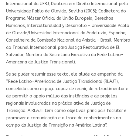
Internacional da UFRJ; Doutora em Direito Internacional pela
Universidade Pablo de Olavide, Sevilha (2005); Codiretora do
Programa Máster Oficial da União Europeia, Derechos
Humanos, Interculturalidad y Desarrollo – Universidade Pablo
de Olavide/Universidad Internacional da Andaluzia, Espanha;
Conselheira da Comissão Nacional da Anistia – Brasil; Membro
do Tribunal Internacional para Justiça Restaurativa de El
Salvador; Membro da Secretaria Executiva da Rede Latino-
Americana de Justiça Transicional).
Se se puder resumir esse texto, ele alude ao empenho da
“Rede Latino-Americana de Justiça Transicional (RLAJT),
concebida como espaço capaz de reunir, de retroalimentar e
de permitir o apoio mútuo das instâncias e de projetos
regionais involucrados na prática ativa de Justiça de
Transição. A RLAJT tem como objetivos principais facilitar e
promover a comunicação e a troca de conhecimentos no
campo da Justiça de Transição na América Latina”.