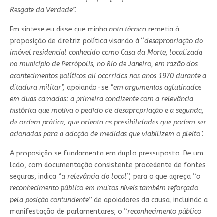
Resgate da Verdade”.
Em síntese eu disse que minha
nota técnica
remetia à
proposição de diretriz política visando à “
desapropriação do
imóvel residencial conhecido como Casa da Morte, localizada
no município de Petrópolis, no Rio de Janeiro, em razão dos
acontecimentos políticos ali ocorridos nos anos 1970 durante a
ditadura militar”,
apoiando-se
“em argumentos aglutinados
em duas camadas: a primeira condizente com a relevância
histórica que motiva o pedido de desapropriação e a segunda,
de ordem prática, que orienta as possibilidades que podem ser
acionadas para a adoção de medidas que viabilizem o pleito
”.
A proposição se fundamenta em duplo pressuposto. De um
lado, com documentação consistente procedente de fontes
seguras, indica “
a relevância do local
”, para o que agrega “
o
reconhecimento público em muitos níveis também reforçado
pela posição contundente
” de apoiadores da causa, incluindo a
manifestação de parlamentares; o “
reconhecimento público