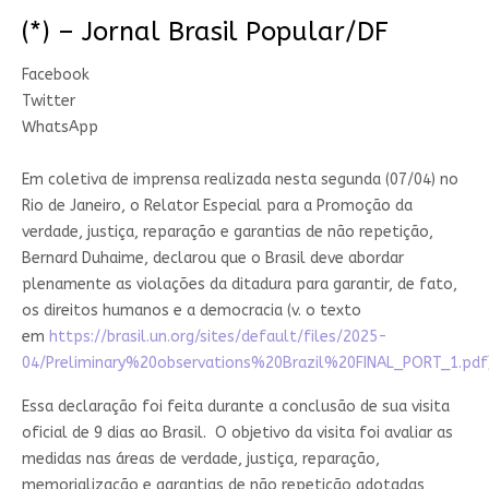
(*) – Jornal Brasil Popular/DF
Facebook
Twitter
WhatsApp
Em coletiva de imprensa realizada nesta segunda (07/04) no
Rio de Janeiro, o Relator Especial para a Promoção da
verdade, justiça, reparação e garantias de não repetição,
Bernard Duhaime, declarou que o Brasil deve abordar
plenamente as violações da ditadura para garantir, de fato,
os direitos humanos e a democracia (v. o texto
em
https://brasil.un.org/sites/default/files/2025-
04/Preliminary%20observations%20Brazil%20FINAL_PORT_1.pdf
Essa declaração foi feita durante a conclusão de sua visita
oficial de 9 dias ao Brasil. O objetivo da visita foi avaliar as
medidas nas áreas de verdade, justiça, reparação,
memorialização e garantias de não repetição adotadas