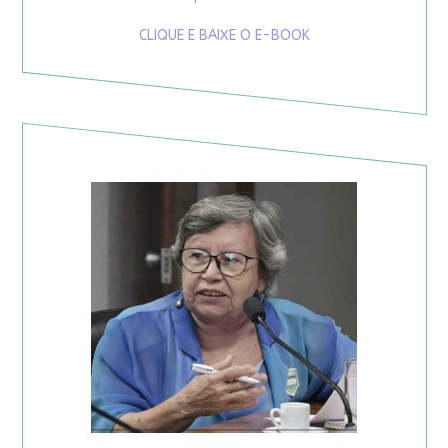
CLIQUE E BAIXE O E-BOOK