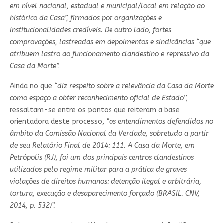
em nível nacional, estadual e municipal/local em relação ao
histórico da Casa”, firmados por organizações e
institucionalidades credíveis. De outro lado, fortes
comprovações, lastreadas em depoimentos e sindicâncias “que
atribuem lastro ao funcionamento clandestino e repressivo da
Casa da Morte
”.
Ainda no que
“diz respeito sobre a relevância da Casa da Morte
como espaço a obter reconhecimento oficial de Estado
”,
ressaltam-se entre os pontos que reiteram a base
orientadora deste processo,
“os entendimentos defendidos no
âmbito da Comissão Nacional da Verdade, sobretudo a partir
de seu Relatório Final de 2014: 111. A Casa da Morte, em
Petrópolis (RJ), foi um dos principais centros clandestinos
utilizados pelo regime militar para a prática de graves
violações de direitos humanos: detenção ilegal e arbitrária,
tortura, execução e desaparecimento forçado (BRASIL. CNV,
2014, p. 532)”.