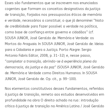
Esses são fundamentos que se inscrevem nos enunciados
cogentes que formam os conceitos designativos da justiça
de transição, forjados nos pressupostos éticos de memória
e verdade, necessários a constituir, o que já denominei “hiato
de credibilidade para fazer possível a verdade na política,
como base de confiança entre governo e cidadãos” (cf.
SOUSA JUNIOR, José Geraldo de. Memória e Verdade: os
Mortos do Araguaia. In SOUSA JUNIOR, José Geraldo de. Ideias
para a Cidadania e para a Justiça. Porto Alegre: Sergio
Antonio Fabris Editor, 2008, p. 31-32); e, nesse passo,
“
completar a transição, abrindo-se à experiência plena da
democracia, da justiça e da paz
” (SOUSA JUNIOR, José Geraldo
de. Memória e Verdade como Direitos Humanos. In SOUSA
JUNIOR, José Geraldo de. Op. cit., p. 99-100).
Nos elementos constitutivos desses fundamentos, referidos
à justiça de transição, remeto aos estudos desenvolvidos em
profundidade na obra O direito achado na rua : introdução
crítica à justiça de transição na América Latina / José Geraldo