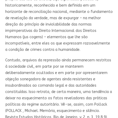
historicamente, reconhecido e bem definido em um
horizonte de reconciliação nacional, mediante o fundamento
de revelação da verdade, mas de expurgar – na melhor
direção do princípio de inviolabilidade das normas
impimperativas do Direito Internacional dos Direitos
Humanos (jus cogens) – elementos que lhe são
incompatíveis, entre eles os que expressam razoavelmente
a condição de crimes contra a humanidade.
Contudo, arquivos da repressão ainda permanecem restritos
à sociedade civil, em parte por se manterem
deliberadamente ocultados e em parte por apresentarem
objeção sonegadora de agentes ainda resistentes e
insubordinados ao comando legal e das autoridades
constituídas. Isso retrata, de certa maneira, uma tendência a
deixar no esquecimento os fatos reveladores das práticas
políticas do regime autoritário. Vê-se, assim, com Pollack
(POLLACK , Michael. Memória, esquecimento e silêncio.
Revista Estudos Históricos, Rio de Janeiro, v. 2, n. 3, 19 8 9),