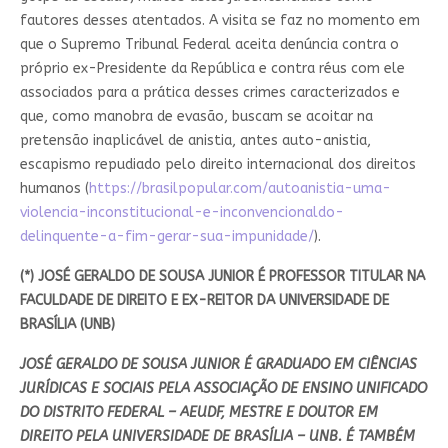
fautores desses atentados. A visita se faz no momento em
que o Supremo Tribunal Federal aceita denúncia contra o
próprio ex-Presidente da República e contra réus com ele
associados para a prática desses crimes caracterizados e
que, como manobra de evasão, buscam se acoitar na
pretensão inaplicável de anistia, antes auto-anistia,
escapismo repudiado pelo direito internacional dos direitos
humanos (
https://brasilpopular.com/autoanistia-uma-
violencia-inconstitucional-e-inconvencionaldo-
delinquente-a-fim-gerar-sua-impunidade/
).
(*) JOSÉ GERALDO DE SOUSA JUNIOR É PROFESSOR TITULAR NA
FACULDADE DE DIREITO E EX-REITOR DA UNIVERSIDADE DE
BRASÍLIA (UNB)
JOSÉ GERALDO DE SOUSA JUNIOR É GRADUADO EM CIÊNCIAS
JURÍDICAS E SOCIAIS PELA ASSOCIAÇÃO DE ENSINO UNIFICADO
DO DISTRITO FEDERAL – AEUDF, MESTRE E DOUTOR EM
DIREITO PELA UNIVERSIDADE DE BRASÍLIA – UNB. É TAMBÉM