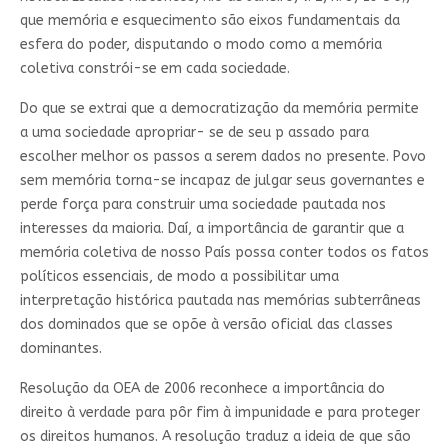
que memória e esquecimento são eixos fundamentais da
esfera do poder, disputando o modo como a memória
coletiva constrói-se em cada sociedade.
Do que se extrai que a democratização da memória permite
a uma sociedade apropriar- se de seu p assado para
escolher melhor os passos a serem dados no presente. Povo
sem memória torna-se incapaz de julgar seus governantes e
perde força para construir uma sociedade pautada nos
interesses da maioria. Daí, a importância de garantir que a
memória coletiva de nosso País possa conter todos os fatos
políticos essenciais, de modo a possibilitar uma
interpretação histórica pautada nas memórias subterrâneas
dos dominados que se opõe à versão oficial das classes
dominantes.
Resolução da OEA de 2006 reconhece a importância do
direito à verdade para pôr fim à impunidade e para proteger
os direitos humanos. A resolução traduz a ideia de que são