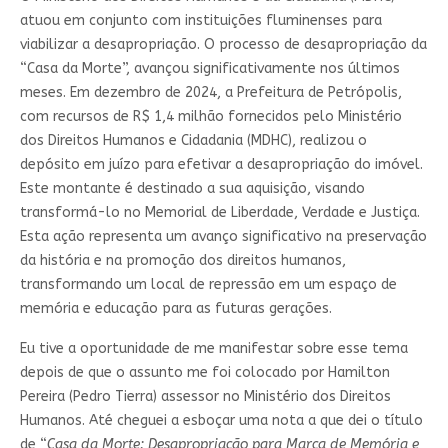
atuou em conjunto com instituições fluminenses para
viabilizar a desapropriação. O processo de desapropriação da
“Casa da Morte”, avançou significativamente nos últimos
meses. Em dezembro de 2024, a Prefeitura de Petrópolis,
com recursos de R$ 1,4 milhão fornecidos pelo Ministério
dos Direitos Humanos e Cidadania (MDHC), realizou o
depósito em juízo para efetivar a desapropriação do imóvel.
Este montante é destinado a sua aquisição, visando
transformá-lo no Memorial de Liberdade, Verdade e Justiça.​
Esta ação representa um avanço significativo na preservação
da história e na promoção dos direitos humanos,
transformando um local de repressão em um espaço de
memória e educação para as futuras gerações.
Eu tive a oportunidade de me manifestar sobre esse tema
depois de que o assunto me foi colocado por Hamilton
Pereira (Pedro Tierra) assessor no Ministério dos Direitos
Humanos. Até cheguei a esboçar uma nota a que dei o título
de “
Casa da Morte: Desapropriação para Marca de Memória e