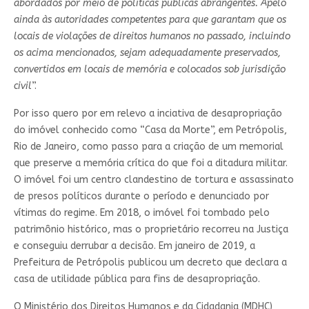
abordados por meio de políticas públicas abrangentes. Apelo
ainda às autoridades competentes para que garantam que os
locais de violações de direitos humanos no passado, incluindo
os acima mencionados, sejam adequadamente preservados,
convertidos em locais de memória e colocados sob jurisdição
civil
”.
Por isso quero por em relevo a inciativa de desapropriação
do imóvel conhecido como “Casa da Morte”, em Petrópolis,
Rio de Janeiro, como passo para a criação de um memorial
que preserve a memória crítica do que foi a ditadura militar.
O imóvel foi um centro clandestino de tortura e assassinato
de presos políticos durante o período e denunciado por
vítimas do regime. Em 2018, o imóvel foi tombado pelo
patrimônio histórico, mas o proprietário recorreu na Justiça
e conseguiu derrubar a decisão. Em janeiro de 2019, a
Prefeitura de Petrópolis publicou um decreto que declara a
casa de utilidade pública para fins de desapropriação.
O Ministério dos Direitos Humanos e da Cidadania (MDHC)