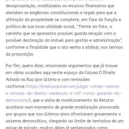
desapropriação, mobilizados os recursos financeiros que
atendam as exigências constitucionais e legais para que a
afetação da propriedade se complete, em face da função e
política de sua nova utilidade social, “frente ao fato, o
caminho que se apresenta possível guarda relação com a
possível destinação do imóvel para gestão e administração”,
conforme a finalidade que o ato venha a atribuir, nos termos
da proposição.
Por fim, quero dizer, retomando argumentos que já trouxe
em várias ocasiões aqui neste espaço da
Coluna O Direito
Achado na Rua (
por último e com remissões
conforme
https://brasilpopular.com/julgar-crimes-contra-
o-estado-de-direito-credencia-o-stf-como-garante-da-
democracia/
), que a visita de monitoramento do Relator
acontece num momento de grande mobilização provocada
por grupos que nos últimos anos afrontaram gravemente o
sistema democrático, chegando ao limite de tentativa de um
golpe de estado, muitos deles já sentenciados como