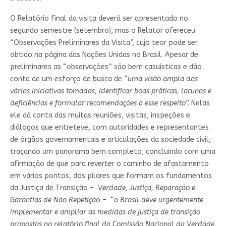
O Relatório final da visita deverá ser apresentado no
segundo semestre (setembro), mas o Relator ofereceu
“Observações Preliminares da Visita”, cujo teor pode ser
obtido na página das Nações Unidas no Brasil. Apesar de
preliminares as “observações” são bem casuísticas e dão
conta de um esforço de busca de “
uma visão ampla das
várias iniciativas tomadas, identificar boas práticas, lacunas e
deficiências e formular recomendações a esse respeito
”. Nelas
ele dá conta das muitas reuniões, visitas, inspeções e
diálogos que entreteve, com autoridades e representantes
de órgãos governamentais e articulações da sociedade civil,
traçando um panorama bem completo, concluindo com uma
afirmação de que para reverter o caminho de afastamento
em vários pontos, dos pilares que formam os fundamentos
da Justiça de Transição –
Verdade, Justiça, Reparação e
Garantias de Não Repetiçã
o – “
o Brasil deve urgentemente
implementar e ampliar as medidas de justiça de transição
propostas no relatório final da Comissão Nacional da Verdade.