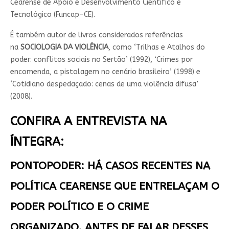
Cearense de Apoio e Desenvolvimento Científico e
Tecnológico (Funcap-CE).
É também autor de livros considerados referências
na
SOCIOLOGIA DA VIOLÊNCIA
, como ‘Trilhas e Atalhos do
poder: conflitos sociais no Sertão’ (1992), ‘Crimes por
encomenda, a pistolagem no cenário brasileiro’ (1998) e
‘Cotidiano despedaçado: cenas de uma violência difusa’
(2008).
CONFIRA A ENTREVISTA NA
ÍNTEGRA:
PONTOPODER: HÁ CASOS RECENTES NA
POLÍTICA CEARENSE QUE ENTRELAÇAM O
PODER POLÍTICO E O CRIME
ORGANIZADO. ANTES DE FALAR DESSES