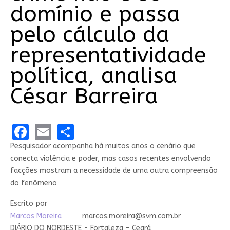
domínio e passa
pelo cálculo da
representatividade
política, analisa
César Barreira
Facebook
Email
Share
Pesquisador acompanha há muitos anos o cenário que
conecta violência e poder, mas casos recentes envolvendo
facções mostram a necessidade de uma outra compreensão
do fenômeno
Escrito por
Marcos Moreira
marcos.moreira@svm.com.br
DIÁRIO DO NORDESTE - Fortaleza - Ceará