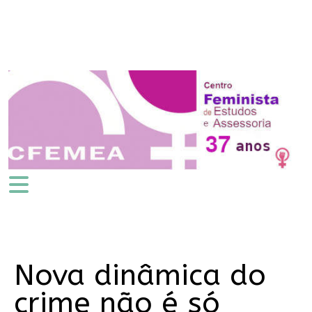
Nova dinâmica do
crime não é só