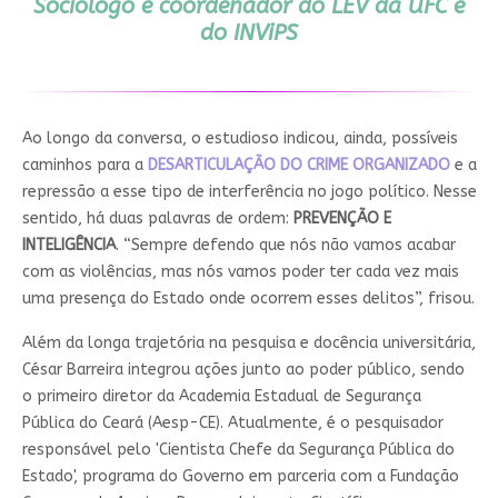
Sociólogo e coordenador do LEV da UFC e
do INViPS
Ao longo da conversa, o estudioso indicou, ainda, possíveis
caminhos para a
DESARTICULAÇÃO DO CRIME ORGANIZADO
e a
repressão a esse tipo de interferência no jogo político. Nesse
sentido, há duas palavras de ordem:
PREVENÇÃO E
INTELIGÊNCIA
. “Sempre defendo que nós não vamos acabar
com as violências, mas nós vamos poder ter cada vez mais
uma presença do Estado onde ocorrem esses delitos”, frisou.
Além da longa trajetória na pesquisa e docência universitária,
César Barreira integrou ações junto ao poder público, sendo
o primeiro diretor da Academia Estadual de Segurança
Pública do Ceará (Aesp-CE). Atualmente, é o pesquisador
responsável pelo 'Cientista Chefe da Segurança Pública do
Estado', programa do Governo em parceria com a Fundação