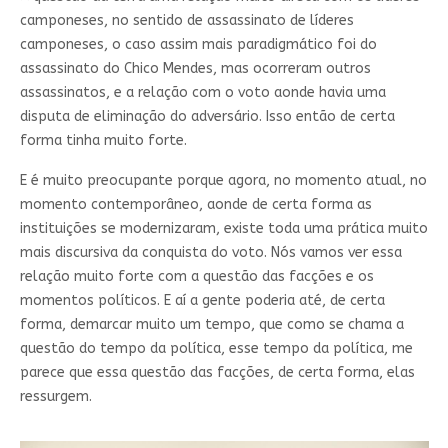
camponeses, no sentido de assassinato de líderes
camponeses, o caso assim mais paradigmático foi do
assassinato do Chico Mendes, mas ocorreram outros
assassinatos, e a relação com o voto aonde havia uma
disputa de eliminação do adversário. Isso então de certa
forma tinha muito forte.
E é muito preocupante porque agora, no momento atual, no
momento contemporâneo, aonde de certa forma as
instituições se modernizaram, existe toda uma prática muito
mais discursiva da conquista do voto. Nós vamos ver essa
relação muito forte com a questão das facções e os
momentos políticos. E aí a gente poderia até, de certa
forma, demarcar muito um tempo, que como se chama a
questão do tempo da política, esse tempo da política, me
parece que essa questão das facções, de certa forma, elas
ressurgem.