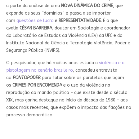
a partir da análise de uma
NOVA DINÂMICA DO CRIME
, que
expande os seus “domínios” e passa a se importar
com
questões de lucro
e
REPRESENTATIVIDADE
. É o que
avalia
CÉSAR BARREIRA
, doutor em Sociologia e coordenador
do Laboratório de Estudos da Violência (LEV) da UFC e do
Instituto Nacional de Ciência e Tecnologia Violência, Poder e
Segurança Pública (INViPS).
O pesquisador, que há muitos anos estuda a
violência e a
pistolagem no cenário brasileiro
, concedeu entrevista
ao
PONTOPODER
para falar sobre os paralelos que ligam
os
CRIMES POR ENCOMENDA
e o uso da violência na
reprodução do mando político – que existe desde o século
XIX, mas ganha destaque no início da década de 1980 – aos
casos mais recentes, que expõem o impacto das facções no
processo democrático.