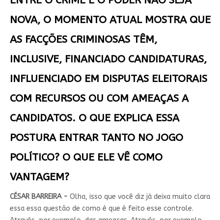
ENTRE O CRIME E O PODER NÃO SEJA
NOVA, O MOMENTO ATUAL MOSTRA QUE
AS FACÇÕES CRIMINOSAS TÊM,
INCLUSIVE, FINANCIADO CANDIDATURAS,
INFLUENCIADO EM DISPUTAS ELEITORAIS
COM RECURSOS OU COM AMEAÇAS A
CANDIDATOS. O QUE EXPLICA ESSA
POSTURA ENTRAR TANTO NO JOGO
POLÍTICO? O QUE ELE VÊ COMO
VANTAGEM?
CÉSAR BARREIRA -
Olha, isso que você diz já deixa muito clara
essa essa questão de como é que é feito esse controle.