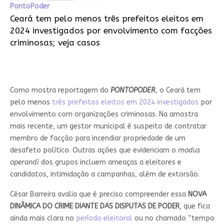
PontoPoder
Ceará tem pelo menos três prefeitos eleitos em
2024 investigados por envolvimento com facções
criminosas; veja casos
Como mostra reportagem do
PONTOPODER
, o Ceará tem
pelo menos
três prefeitos eleitos em 2024 investigados
por
envolvimento com organizações criminosas. Na amostra
mais recente, um gestor municipal é suspeito de contratar
membro de facção para incendiar propriedade de um
desafeto político. Outras ações que evidenciam o
modus
operandi
dos grupos incluem ameaças a eleitores e
candidatos, intimidação a campanhas, além de extorsão.
César Barreira avalia que é preciso compreender essa
NOVA
DINÂMICA DO CRIME DIANTE DAS DISPUTAS DE PODER
, que fica
ainda mais clara no
período eleitoral
ou no chamado “tempo