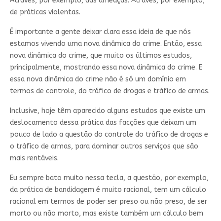
Através, por exemplo, das ameaças. Através, por exemplo,
de práticas violentas.
É importante a gente deixar clara essa ideia de que nós
estamos vivendo uma nova dinâmica do crime. Então, essa
nova dinâmica do crime, que muito os últimos estudos,
principalmente, mostrando essa nova dinâmica do crime. E
essa nova dinâmica do crime não é só um domínio em
termos de controle, do tráfico de drogas e tráfico de armas.
Inclusive, hoje têm aparecido alguns estudos que existe um
deslocamento dessa prática das facções que deixam um
pouco de lado a questão do controle do tráfico de drogas e
o tráfico de armas, para dominar outros serviços que são
mais rentáveis.
Eu sempre bato muito nessa tecla, a questão, por exemplo,
da prática de bandidagem é muito racional, tem um cálculo
racional em termos de poder ser preso ou não preso, de ser
morto ou não morto, mas existe também um cálculo bem