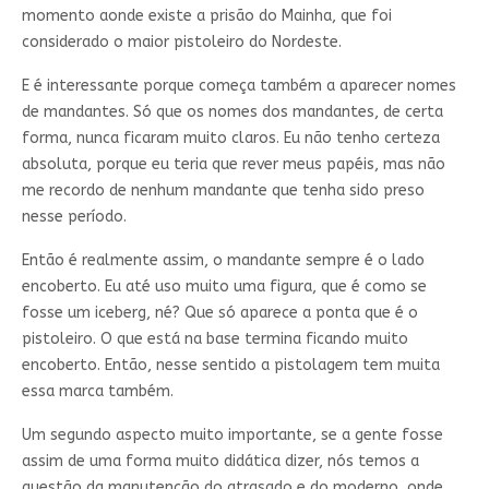
momento aonde existe a prisão do Mainha, que foi
considerado o maior pistoleiro do Nordeste.
E é interessante porque começa também a aparecer nomes
de mandantes. Só que os nomes dos mandantes, de certa
forma, nunca ficaram muito claros. Eu não tenho certeza
absoluta, porque eu teria que rever meus papéis, mas não
me recordo de nenhum mandante que tenha sido preso
nesse período.
Então é realmente assim, o mandante sempre é o lado
encoberto. Eu até uso muito uma figura, que é como se
fosse um iceberg, né? Que só aparece a ponta que é o
pistoleiro. O que está na base termina ficando muito
encoberto. Então, nesse sentido a pistolagem tem muita
essa marca também.
Um segundo aspecto muito importante, se a gente fosse
assim de uma forma muito didática dizer, nós temos a
questão da manutenção do atrasado e do moderno, onde