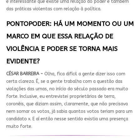
é interessante que existe uma relação do poder e também
das práticas violentas com relação à política.
PONTOPODER: HÁ UM MOMENTO OU UM
MARCO EM QUE ESSA RELAÇÃO DE
VIOLÊNCIA E PODER SE TORNA MAIS
EVIDENTE?
CÉSAR BARREIRA -
Olha, fica difícil a gente dizer isso com
certa clareza. É, se a gente trabalha com a questão das
violações das urnas, no início do século passado era muito
forte. Inclusive, eu entrevistei proprietários de terra,
coronéis, que diziam assim, claramente, que não precisava
nem somar os votos, já sabia quantos votos teriam para um
candidato x. E aí então nesse sentido existia uma presença
muito forte.