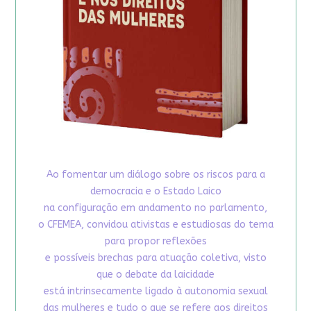
Ao fomentar um diálogo sobre os riscos para a
democracia e o Estado Laico
na configuração em andamento no parlamento,
o CFEMEA, convidou ativistas e estudiosas do tema
para propor reflexões
e possíveis brechas para atuação coletiva, visto
que o debate da laicidade
está intrinsecamente ligado à autonomia sexual
das mulheres e tudo o que se refere aos direitos