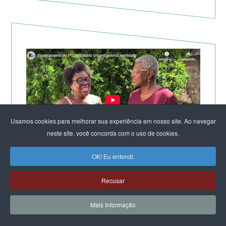
Usamos cookies para melhorar sua experiência em nosso site. Ao navegar
neste site, você concorda com o uso de cookies.
OK! Eu entendi.
TV KIRIMURÊ NO ENCERRAMENTO DO LABORATÓRIO
DE SALVADOR
Recusar
Mais Informação