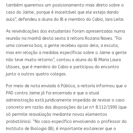
também queremos um posicionamento mais direto sobre o
caso do Jaime, porque é inaceitável que ele esteja dando
aula”, defendeu a aluna do IB e membro do Cabio, Iara Leite.
As reivindicações dos estudantes foram apresentadas numa
reunião na manhã desta sexta à reitora Rozana Naves. “Foi
uma conversa boa, a gente recebeu apoio dela, a escuta,
mas em relação a medidas específicas sobre o Jaime a gente
não teve muito retorno”, contou a aluna do IB Maria Laura
Ulisses, que é membro do Cabio e participou do encontro
junto a outros quatro colegas.
Por meio de nota enviada à Pública, a reitoria informou que o
PAD contra Jaime já foi encerrado e que a atual
administração está juridicamente impedida de revisar o caso
concreto em razão das disposições da Lei nº 8.112/1990 (que
só permite reavaliação mediante novos elementos
probatórios). “No caso específico envolvendo o professor do
Instituto de Biologia (IB), é importante esclarecer que o