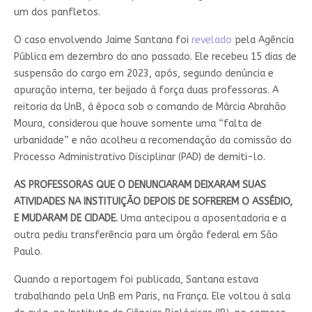
um dos panfletos.
O caso envolvendo Jaime Santana foi
revelado
pela Agência
Pública em dezembro do ano passado. Ele recebeu 15 dias de
suspensão do cargo em 2023, após, segundo denúncia e
apuração interna, ter beijado à força duas professoras. A
reitoria da UnB, à época sob o comando de Márcia Abrahão
Moura, considerou que houve somente uma “falta de
urbanidade” e não acolheu a recomendação da comissão do
Processo Administrativo Disciplinar (PAD) de demiti-lo.
AS PROFESSORAS QUE O DENUNCIARAM DEIXARAM SUAS
ATIVIDADES NA INSTITUIÇÃO DEPOIS DE SOFREREM O ASSÉDIO,
E MUDARAM DE CIDADE.
Uma antecipou a aposentadoria e a
outra pediu transferência para um órgão federal em São
Paulo.
Quando a reportagem foi publicada, Santana estava
trabalhando pela UnB em Paris, na França. Ele voltou à sala