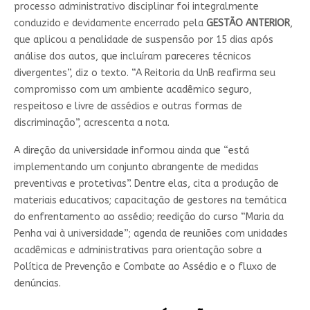
processo administrativo disciplinar foi integralmente
conduzido e devidamente encerrado pela
GESTÃO ANTERIOR
,
que aplicou a penalidade de suspensão por 15 dias após
análise dos autos, que incluíram pareceres técnicos
divergentes”, diz o texto. “A Reitoria da UnB reafirma seu
compromisso com um ambiente acadêmico seguro,
respeitoso e livre de assédios e outras formas de
discriminação”, acrescenta a nota.
A direção da universidade informou ainda que “está
implementando um conjunto abrangente de medidas
preventivas e protetivas”. Dentre elas, cita a produção de
materiais educativos; capacitação de gestores na temática
do enfrentamento ao assédio; reedição do curso “Maria da
Penha vai à universidade”; agenda de reuniões com unidades
acadêmicas e administrativas para orientação sobre a
Política de Prevenção e Combate ao Assédio e o fluxo de
denúncias.