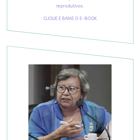
reprodutivos.
CLIQUE E BAIXE O E-BOOK