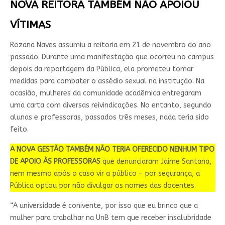
NOVA REITORA TAMBÉM NÃO APOIOU
VÍTIMAS
Rozana Naves assumiu a reitoria em 21 de novembro do ano
passado. Durante uma manifestação que ocorreu no campus
depois da reportagem da Pública, ela prometeu tomar
medidas para combater o assédio sexual na institução. Na
ocasião, mulheres da comunidade acadêmica entregaram
uma carta com diversas reivindicações. No entanto, segundo
alunas e professoras, passados três meses, nada teria sido
feito.
A NOVA GESTÃO TAMBÉM NÃO TERIA OFERECIDO NENHUM TIPO
DE APOIO ÀS PROFESSORAS
que denunciaram Jaime Santana,
nem mesmo após o caso vir a público – por segurança, a
Pública optou por não divulgar os nomes das docentes.
“A universidade é conivente, por isso que eu brinco que a
mulher para trabalhar na UnB tem que receber insalubridade