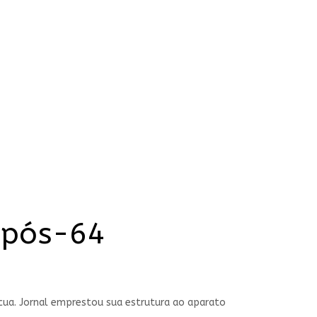
a pós-64
scua. Jornal emprestou sua estrutura ao aparato