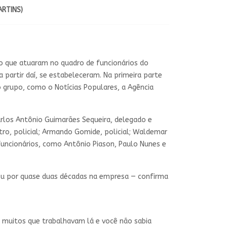
RTINS)
ão que atuaram no quadro de funcionários do
a partir daí, se estabeleceram. Na primeira parte
grupo, como o Notícias Populares, a Agência
Carlos Antônio Guimarães Sequeira, delegado e
tro, policial; Armando Gomide, policial; Waldemar
s funcionários, como Antônio Piason, Paulo Nunes e
lhou por quase duas décadas na empresa — confirma
m muitos que trabalhavam lá e você não sabia