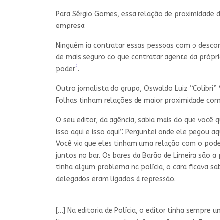
Para Sérgio Gomes, essa relação de proximidade d
empresa:
Ninguém ia contratar essas pessoas com o desconh
de mais seguro do que contratar agente da própria
5
poder
.
Outro jornalista do grupo, Oswaldo Luiz “Colibri”
Folhas tinham relações de maior proximidade com
O seu editor, da agência, sabia mais do que você 
isso aqui e isso aqui”. Perguntei onde ele pegou a
Você via que eles tinham uma relação com o poder
juntos no bar. Os bares da Barão de Limeira são 
tinha algum problema na polícia, o cara ficava sa
delegados eram ligados à repressão.
[…] Na editoria de Polícia, o editor tinha sempr