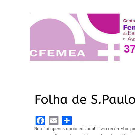
Folha de S.Paulo
Facebook
Email
Share
Não foi apenas apoio editorial. Livro recém-lanç