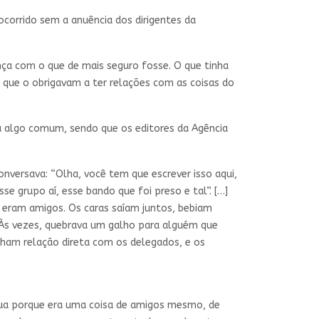
ocorrido sem a anuência dos dirigentes da
nça com o que de mais seguro fosse. O que tinha
s que o obrigavam a ter relações com as coisas do
era algo comum, sendo que os editores da Agência
onversava: “Olha, você tem que escrever isso aqui,
se grupo aí, esse bando que foi preso e tal”. […]
, eram amigos. Os caras saíam juntos, bebiam
. Às vezes, quebrava um galho para alguém que
inham relação direta com os delegados, e os
scua porque era uma coisa de amigos mesmo, de