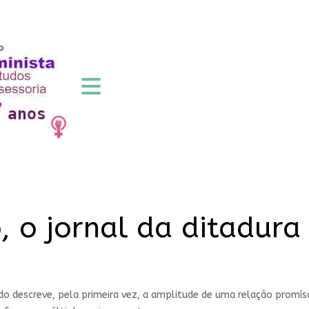
, o jornal da ditadur
ado descreve, pela primeira vez, a amplitude de uma relação promí