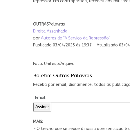
repressor. Em contrapartida, recebeu dos militare
OUTRAS
Palavras
Direita Assanhada
por
Autores de "A Serviço da Repressão"
Publicado 03/04/2025 às 19:37 - Atualizado 03/04
Foto: Unifesp/Arquivo
Boletim Outras Palavras
Receba por email, diariamente, todas as publicaçõ
Assinar
MAIS:
>
O trecho que se segue à nossa apresentação é 