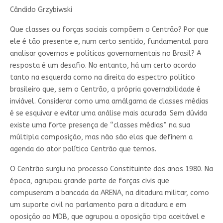
Cândido Grzybiwski
Que classes ou forças sociais compõem o Centrão? Por que
ele é tão presente e, num certo sentido, fundamental para
analisar governos e políticas governamentais no Brasil? A
resposta é um desafio. No entanto, há um certo acordo
tanto na esquerda como na direita do espectro político
brasileiro que, sem o Centrão, a própria governabilidade é
inviável. Considerar como uma amálgama de classes médias
é se esquivar e evitar uma análise mais acurada. Sem dúvida
existe uma forte presença de “classes médias” na sua
múltipla composição, mas não são elas que definem a
agenda do ator político Centrão que temos.
O Centrão surgiu no processo Constituinte dos anos 1980. Na
época, agrupou grande parte de forças civis que
compuseram a bancada da ARENA, na ditadura militar, como
um suporte civil no parlamento para a ditadura e em
oposição ao MDB, que agrupou a oposição tipo aceitável e