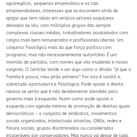
agronegócio, pequenos empresários e os tais
empreendedores, interesses que se escondem atrás de
igrejas que tem raízes em amplos setores populares
deixados ao léu, com múltiplos grupos das sempre
complexas classes médias, trabalhadores assalariados com
cargos mais bem remunerados e profissionais liberais. Um
conjunto fisiológico mais do que força política com
programa, mas não necessariamente autoritário. É um
montão de partidos, com nomes que vão mudando e novos
surgindo. O Centrão tende a ser algo como o ditado “já que a
farinha é pouca, meu pirão primeiro”. Por isto é volátil e,
sobretudo oportunista e fisiológico. Pode apoiar a direita
raivosa se sentir que é não devidamente atendido pelo
governo mais à esquerda. Assim como pode apoiar a
esquerda com agenda mínima de promoção de direitos iguais
democráticos – o conjunto de sindicatos, movimentos
sociais organizados, intelectuais ativistas, ONGs, redes e
fóruns sociais, grupos discriminados ou considerados
intoleráveis por conservadores. Mas nunca vai deixar de lado