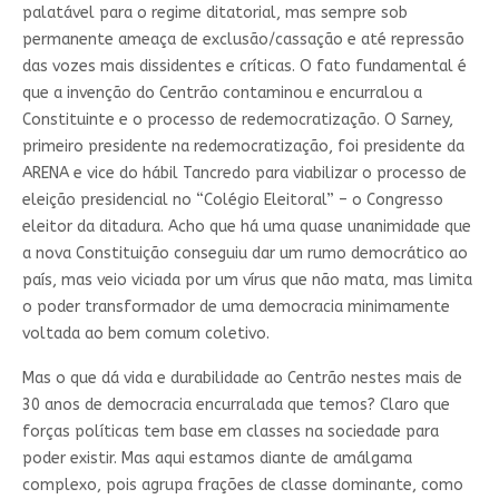
palatável para o regime ditatorial, mas sempre sob
permanente ameaça de exclusão/cassação e até repressão
das vozes mais dissidentes e críticas. O fato fundamental é
que a invenção do Centrão contaminou e encurralou a
Constituinte e o processo de redemocratização. O Sarney,
primeiro presidente na redemocratização, foi presidente da
ARENA e vice do hábil Tancredo para viabilizar o processo de
eleição presidencial no “Colégio Eleitoral” – o Congresso
eleitor da ditadura. Acho que há uma quase unanimidade que
a nova Constituição conseguiu dar um rumo democrático ao
país, mas veio viciada por um vírus que não mata, mas limita
o poder transformador de uma democracia minimamente
voltada ao bem comum coletivo.
Mas o que dá vida e durabilidade ao Centrão nestes mais de
30 anos de democracia encurralada que temos? Claro que
forças políticas tem base em classes na sociedade para
poder existir. Mas aqui estamos diante de amálgama
complexo, pois agrupa frações de classe dominante, como