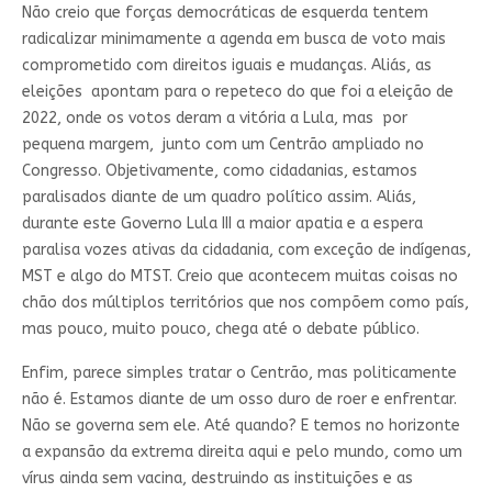
Não creio que forças democráticas de esquerda tentem
radicalizar minimamente a agenda em busca de voto mais
comprometido com direitos iguais e mudanças. Aliás, as
eleições apontam para o repeteco do que foi a eleição de
2022, onde os votos deram a vitória a Lula, mas por
pequena margem, junto com um Centrão ampliado no
Congresso. Objetivamente, como cidadanias, estamos
paralisados diante de um quadro político assim. Aliás,
durante este Governo Lula III a maior apatia e a espera
paralisa vozes ativas da cidadania, com exceção de indígenas,
MST e algo do MTST. Creio que acontecem muitas coisas no
chão dos múltiplos territórios que nos compõem como país,
mas pouco, muito pouco, chega até o debate público.
Enfim, parece simples tratar o Centrão, mas politicamente
não é. Estamos diante de um osso duro de roer e enfrentar.
Não se governa sem ele. Até quando? E temos no horizonte
a expansão da extrema direita aqui e pelo mundo, como um
vírus ainda sem vacina, destruindo as instituições e as