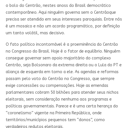
o bolo do Centrão, nestes anoss do Brasil democrático
contemporâneo. Aqui ninguém governa sem o Centrãoque
precisa ser atendido em seus interesses paroquiais. Entre nós
é um mosaico e não um acordo programático, por definição
um tanto volátil, mas decisivo.
O fato político incontornável é a proeminência do Centrão
no Congresso do Brasil. Hoje é o fator de equilíbrio. Ninguém
consegue governar sem apoio majoritário do complexo
Centrão, seja Bolsonaro da extrema direita ou o Lula do PT e
aliança de esquerda em torno a ele. As agendas e reformas
passam pelo voto do Centrão no Congresso, que sempre
exige concessões ou compensações. Hoje as emendas
parlamentares cobram 50 bilhões para atender seus nichos
eleitorais, sem consideração nenhuma aos programas e
políticas governamentais. Parece e é uma certa herança do
“coronelismo” vigente na Primeira República, onde
territórios/municípios pequenos tem “donos”, como
verdadeiros redutos eleitorais.