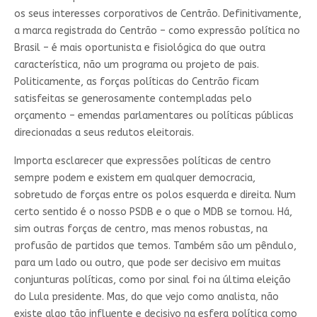
os seus interesses corporativos de Centrão. Definitivamente,
a marca registrada do Centrão – como expressão política no
Brasil – é mais oportunista e fisiológica do que outra
característica, não um programa ou projeto de pais.
Politicamente, as forças políticas do Centrão ficam
satisfeitas se generosamente contempladas pelo
orçamento – emendas parlamentares ou políticas públicas
direcionadas a seus redutos eleitorais.
Importa esclarecer que expressões políticas de centro
sempre podem e existem em qualquer democracia,
sobretudo de forças entre os polos esquerda e direita. Num
certo sentido é o nosso PSDB e o que o MDB se tornou. Há,
sim outras forças de centro, mas menos robustas, na
profusão de partidos que temos. Também são um pêndulo,
para um lado ou outro, que pode ser decisivo em muitas
conjunturas políticas, como por sinal foi na última eleição
do Lula presidente. Mas, do que vejo como analista, não
existe algo tão influente e decisivo na esfera política como