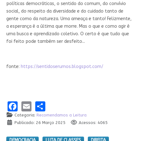
políticas democráticas, o sentido do comum, do convívio
social, do respeito da diversidade e do cuidado tanto de
gente como da natureza. Uma ameaça e tanto! Felizmente,
a esperança é a última que morre. Mas o que e como agir é
uma busca e aprendizado coletivo. O certo é que tudo que
foi feito pode também ser desfeito...
fonte:
https://sentidoserumos.blogspot.com/
Facebook
Email
Share
Categoria:
Recomendamos a Leitura
Publicado: 26 Março 2025
Acessos: 4065
DEMOCRACIA
LUTA DE CLASSES
DIREITA