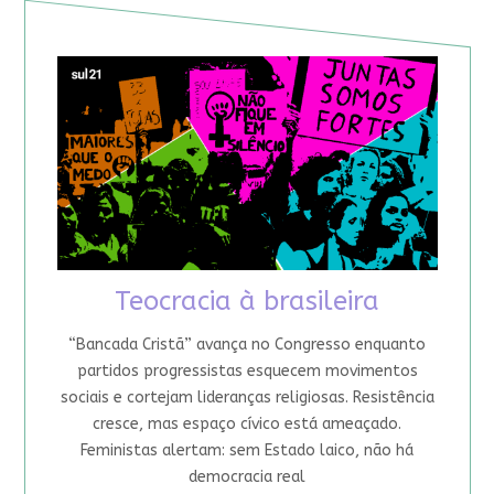
Teocracia à brasileira
“Bancada Cristã” avança no Congresso enquanto
partidos progressistas esquecem movimentos
sociais e cortejam lideranças religiosas. Resistência
cresce, mas espaço cívico está ameaçado.
Feministas alertam: sem Estado laico, não há
democracia real