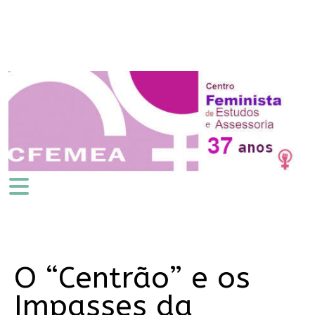
O “Centrão” e os
Impasses da