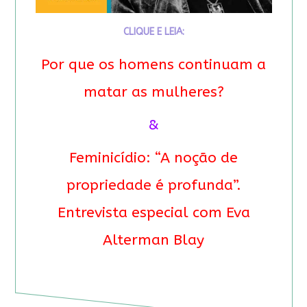
CLIQUE E LEIA:
Por que os homens continuam a
matar as mulheres?
&
Feminicídio: “A noção de
propriedade é profunda”.
Entrevista especial com Eva
Alterman Blay