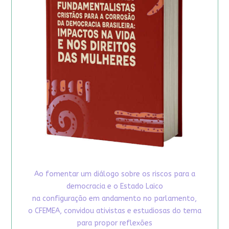
Ao fomentar um diálogo sobre os riscos para a
democracia e o Estado Laico
na configuração em andamento no parlamento,
o CFEMEA, convidou ativistas e estudiosas do tema
para propor reflexões