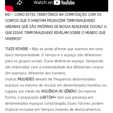
IHU – COMO ESTES TERRITÓRIOS NA COMPOSIÇÃO COM OS
CORPOS QUE O HABITAM PRODUZEM TEMPORALIDADES
URBANAS QUE SÃO PRÓPRIAS DE NOSSA REALIDADE SOCIAL? O
QUE ESSAS TEMPORALIDADES REVELAM SOBRE O MUNDO QUE
VIVEMOS?
TUIZE ROVERE –
Não se pode afirmar que vivemos em uma
única temporalidade. O tempo e o espaço são diferentes
para os grupos sociais. Essas dinâmicas espaço-temporais
são imbricadas com a materialidade dos diferentes corpos.
Um exemplo: diferente dos homens,
muitas
MULHERES
deixam de frequentar determinados
espaços ou mesmo de circular em determinados horários ou
lugares por medo da
VIOLÊNCIA DE GÊNERO
. Da mesma
forma, a população
LGBTQIA+
tem sua presença em
determinados espaços constrangida. Esses fatores podem
implicar inclusive em tempos maiores de deslocamentos