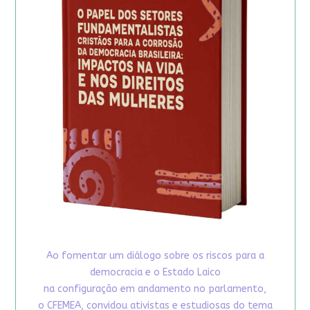
Ao fomentar um diálogo sobre os riscos para a
democracia e o Estado Laico
na configuração em andamento no parlamento,
o CFEMEA, convidou ativistas e estudiosas do tema