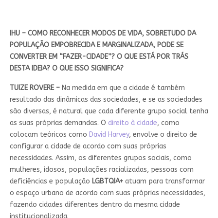
IHU – COMO RECONHECER MODOS DE VIDA, SOBRETUDO DA
POPULAÇÃO EMPOBRECIDA E MARGINALIZADA, PODE SE
CONVERTER EM “FAZER-CIDADE”? O QUE ESTÁ POR TRÁS
DESTA IDEIA? O QUE ISSO SIGNIFICA?
TUIZE ROVERE –
Na medida em que a cidade é também
resultado das dinâmicas das sociedades, e se as sociedades
são diversas, é natural que cada diferente grupo social tenha
as suas próprias demandas. O
direito à cidade
, como
colocam teóricos como
David Harvey
, envolve o direito de
configurar a cidade de acordo com suas próprias
necessidades. Assim, os diferentes grupos sociais, como
mulheres, idosos, populações racializadas, pessoas com
deficiências e população
LGBTQIA+
atuam para transformar
o espaço urbano de acordo com suas próprias necessidades,
fazendo cidades diferentes dentro da mesma cidade
institucionalizada.