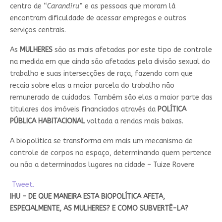
centro de “
Carandiru
” e as pessoas que moram lá
encontram dificuldade de acessar empregos e outros
serviços centrais.
As
MULHERES
são as mais afetadas por este tipo de controle
na medida em que ainda são afetadas pela divisão sexual do
trabalho e suas intersecções de raça, fazendo com que
recaia sobre elas a maior parcela do trabalho não
remunerado de cuidados. Também são elas a maior parte das
titulares dos imóveis financiados através da
POLÍTICA
PÚBLICA HABITACIONAL
voltada a rendas mais baixas.
A biopolítica se transforma em mais um mecanismo de
controle de corpos no espaço, determinando quem pertence
ou não a determinados lugares na cidade – Tuize Rovere
Tweet.
IHU – DE QUE MANEIRA ESTA BIOPOLÍTICA AFETA,
ESPECIALMENTE, AS MULHERES? E COMO SUBVERTÊ-LA?