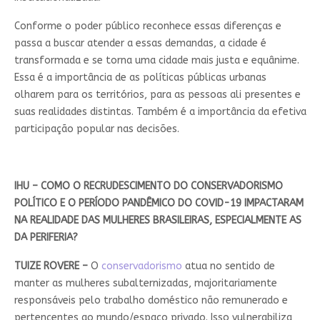
Conforme o poder público reconhece essas diferenças e
passa a buscar atender a essas demandas, a cidade é
transformada e se torna uma cidade mais justa e equânime.
Essa é a importância de as políticas públicas urbanas
olharem para os territórios, para as pessoas ali presentes e
suas realidades distintas. Também é a importância da efetiva
participação popular nas decisões.
IHU – COMO O RECRUDESCIMENTO DO CONSERVADORISMO
POLÍTICO E O PERÍODO PANDÊMICO DO COVID-19 IMPACTARAM
NA REALIDADE DAS MULHERES BRASILEIRAS, ESPECIALMENTE AS
DA PERIFERIA?
TUIZE ROVERE –
O
conservadorismo
atua no sentido de
manter as mulheres subalternizadas, majoritariamente
responsáveis pelo trabalho doméstico não remunerado e
pertencentes ao mundo/espaço privado. Isso vulnerabiliza