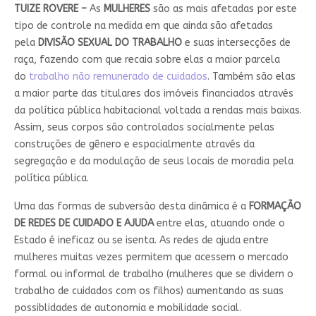
TUIZE ROVERE –
As
MULHERES
são as mais afetadas por este
tipo de controle na medida em que ainda são afetadas
pela
DIVISÃO SEXUAL DO TRABALHO
e suas intersecções de
raça, fazendo com que recaia sobre elas a maior parcela
do
trabalho não remunerado de cuidados
. Também são elas
a maior parte das titulares dos imóveis financiados através
da política pública habitacional voltada a rendas mais baixas.
Assim, seus corpos são controlados socialmente pelas
construções de gênero e espacialmente através da
segregação e da modulação de seus locais de moradia pela
política pública.
Uma das formas de subversão desta dinâmica é a
FORMAÇÃO
DE REDES DE CUIDADO E AJUDA
entre elas, atuando onde o
Estado é ineficaz ou se isenta. As redes de ajuda entre
mulheres muitas vezes permitem que acessem o mercado
formal ou informal de trabalho (mulheres que se dividem o
trabalho de cuidados com os filhos) aumentando as suas
possiblidades de autonomia e mobilidade social.