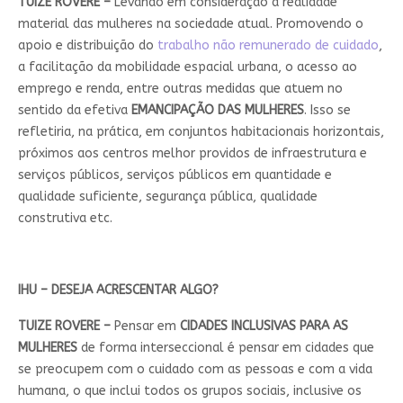
TUIZE ROVERE –
Levando em consideração a realidade
material das mulheres na sociedade atual. Promovendo o
apoio e distribuição do
trabalho não remunerado de cuidado
,
a facilitação da mobilidade espacial urbana, o acesso ao
emprego e renda, entre outras medidas que atuem no
sentido da efetiva
EMANCIPAÇÃO DAS MULHERES
. Isso se
refletiria, na prática, em conjuntos habitacionais horizontais,
próximos aos centros melhor providos de infraestrutura e
serviços públicos, serviços públicos em quantidade e
qualidade suficiente, segurança pública, qualidade
construtiva etc.
IHU – DESEJA ACRESCENTAR ALGO?
TUIZE ROVERE –
Pensar em
CIDADES INCLUSIVAS PARA AS
MULHERES
de forma interseccional é pensar em cidades que
se preocupem com o cuidado com as pessoas e com a vida
humana, o que inclui todos os grupos sociais, inclusive os