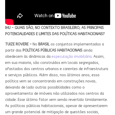
IHU – QUAIS SÃO, NO CONTEXTO BRASILEIRO, AS PRINCIPAIS
POTENCIALIDADES E LIMITES DAS POLÍTICAS HABITACIONAIS?
TUIZE ROVERE –
No
BRASIL
os conjuntos implementados a
partir das
POLÍTICAS PÚBLICAS HABITACIONAIS
ainda
obedecem às dinâmicas da
especulação imobiliária
. Assim,
em sua maioria, são construídos em locais segregados,
afastados dos centros urbanos e carentes de infraestrutura
e serviços públicos. Além disso, nos últimos anos, essa
política vem se concentrando em construções novas,
deixando de lado outras possiblidades como o
aproveitamento de imóveis não utilizados nos centros da
cidade. Esse último fator vem sendo revertido timidamente.
As políticas públicas habitacionais, apesar de apresentarem
um grande potencial de mitigação de questões sociais,