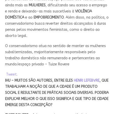
ainda mais as
MULHERES
, dificultando seu acesso a emprego
e renda e deixando-as mais suscetíveis à
VIOLÊNCIA
DOMÉSTICA
e ao
EMPOBRECIMENTO
. Além disso, na política, o
conservadorismo busca reverter direitos alcançados à duras
penas pelos movimentos feministas, como o direito ao
aborto legal.
O conservadorismo atua no sentido de manter as mulheres
subalternizadas, majoritariamente responsáveis pelo
trabalho doméstico não remunerado e pertencentes ao
mundo/espaço privado – Tuize Rovere
Tweet.
IHU – MUITOS SÃO AUTORES, ENTRE ELES
HENRI LEFEBVRE
, QUE
TRABALHAM A NOÇÃO DE QUE A CIDADE É UM PRODUTO
SOCIAL E RESULTANTE DE PRÁTICAS SOCIAIS DIVERSAS. PODERIA
EXPLICAR MELHOR O QUE ISSO SIGNIFICA E QUE TIPO DE CIDADE
EMERGE DESTA CONCEPÇÃO?