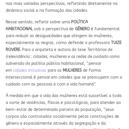
nas mais variadas perspectivas, refletindo diretamente na
dinâmica social e na formação das cidades.
Nesse sentido, refletir sobre uma
POLÍTICA
HABITACIONAL
sob a perspectiva de
GÊNERO
é fundamental
para reduzir as desigualdades que atingem às mulheres,
especialmente as negras, como defende a professora
TUIZE
ROVERE
. Para a arquiteta e autora da tese
Territórios de
(re)existência : cidades, mulheres e as redes de cuidado como
subversão da política pública habitacional
, “pensar
em
cidades inclusivas
para as
MULHERES
de forma
interseccional é pensar em cidades que se preocupem com o
cuidado com as pessoas e com a vida humana”.
À medida em que a vida das mulheres está suscetível a toda
a sorte de violências, físicas e psicológicas, para atender ao
bem-estar de determinada parcela da população, “seus
corpos são controlados socialmente pelas construções de
gênero e espacialmente através da segregação e da