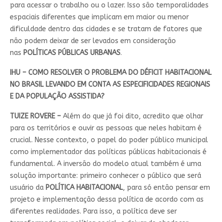
para acessar o trabalho ou o lazer. Isso são temporalidades
espaciais diferentes que implicam em maior ou menor
dificuldade dentro das cidades e se tratam de fatores que
não podem deixar de ser levados em consideração
nas
POLÍTICAS PÚBLICAS URBANAS
.
IHU – COMO RESOLVER O PROBLEMA DO DÉFICIT HABITACIONAL
NO BRASIL LEVANDO EM CONTA AS ESPECIFICIDADES REGIONAIS
E DA POPULAÇÃO ASSISTIDA?
TUIZE ROVERE –
Além do que já foi dito, acredito que olhar
para os territórios e ouvir as pessoas que neles habitam é
crucial. Nesse contexto, o papel do poder público municipal
como implementador das políticas públicas habitacionais é
fundamental. A inversão do modelo atual também é uma
solução importante: primeiro conhecer o público que será
usuário da
POLÍTICA HABITACIONAL
, para só então pensar em
projeto e implementação dessa política de acordo com as
diferentes realidades. Para isso, a política deve ser