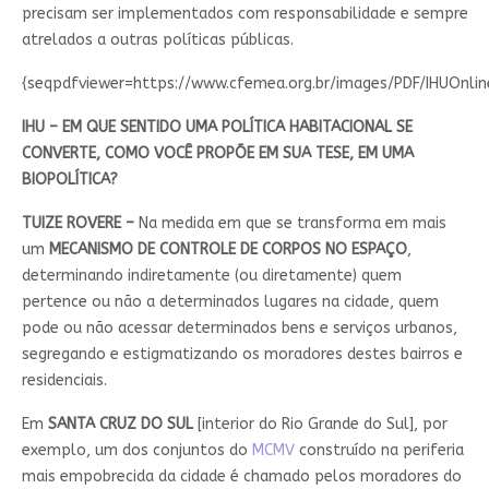
precisam ser implementados com responsabilidade e sempre
atrelados a outras políticas públicas.
{seqpdfviewer=https://www.cfemea.org.br/images/PDF/IHUOnlin
IHU – EM QUE SENTIDO UMA POLÍTICA HABITACIONAL SE
CONVERTE, COMO VOCÊ PROPÕE EM SUA TESE, EM UMA
BIOPOLÍTICA?
TUIZE ROVERE –
Na medida em que se transforma em mais
um
MECANISMO DE CONTROLE DE CORPOS NO ESPAÇO
,
determinando indiretamente (ou diretamente) quem
pertence ou não a determinados lugares na cidade, quem
pode ou não acessar determinados bens e serviços urbanos,
segregando e estigmatizando os moradores destes bairros e
residenciais.
Em
SANTA CRUZ DO SUL
[interior do Rio Grande do Sul], por
exemplo, um dos conjuntos do
MCMV
construído na periferia
mais empobrecida da cidade é chamado pelos moradores do