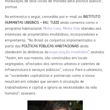
modulação de seus locais de moradia pela política pública”,
pontua.
Na entrevista a seguir, concedida por e-mail ao
INSTITUTO
HUMANITAS UNISINOS – IHU
,
TUIZE
ainda comenta como o
programa habitacional
Minha Casa, Minha Vida
atendeu aos
interesses de proprietários imobiliários, incorporadores e
empreiteiras. “No Brasil os conjuntos implementados a
partir das
POLÍTICAS PÚBLICAS HABITACIONAIS
ainda
obedecem às dinâmicas da
especulação imobiliária
”, assinala.
“Assim, em sua maioria, são construídos em locais
segregados, afastados dos centros urbanos e carentes de
infraestrutura e serviços públicos”, coloca. Para a urbanista,
as “sociedades capitalistas e patriarcais como a nossa
resultam em cidades que servem à circulação de
trabalhadores e capital e ignora as necessidades da vida
humana”, assevera.