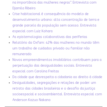
na importância das mulheres negras”. Entrevista com
Djamila Ribeiro
Crise habitacional é consequência do modelo de
desenvolvimento urbano: alta concentração de terra e
grande parcela da população sem acesso. Entrevista
especial com Luiz Kohara
As epistemologias colaborativas das periferias
Relatório da Oxfam: 42% das mulheres no mundo têm
um trabalho de cuidados privado ou familiar não
remunerado
Novos empreendimentos imobiliários contribuem para a
perpetuação das desigualdades sociais. Entrevista
especial com Carolina Freitas
Da cidade que desrespeita a cidadania ao direito à cidade
Desigualdades, segregações e relações de poder: um
retrato das cidades brasileiras e o desafio da justiça
socioespacial e socioambiental. Entrevista especial com
Anderson Kazuo Nakano