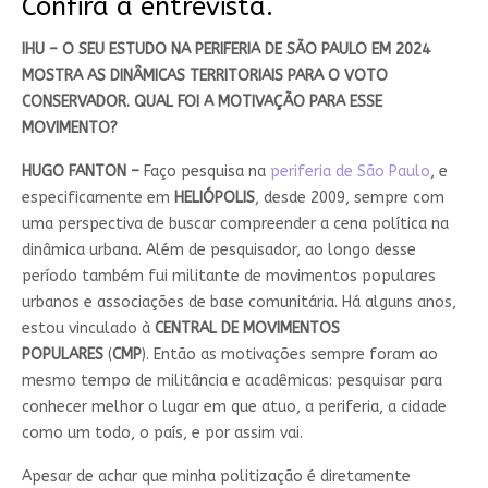
Confira a entrevista.
IHU – O SEU ESTUDO NA PERIFERIA DE SÃO PAULO EM 2024
MOSTRA AS DINÂMICAS TERRITORIAIS PARA O VOTO
CONSERVADOR. QUAL FOI A MOTIVAÇÃO PARA ESSE
MOVIMENTO?
HUGO FANTON –
Faço pesquisa na
periferia de São Paulo
, e
especificamente em
HELIÓPOLIS
, desde 2009, sempre com
uma perspectiva de buscar compreender a cena política na
dinâmica urbana. Além de pesquisador, ao longo desse
período também fui militante de movimentos populares
urbanos e associações de base comunitária. Há alguns anos,
estou vinculado à
CENTRAL DE MOVIMENTOS
POPULARES
(
CMP
). Então as motivações sempre foram ao
mesmo tempo de militância e acadêmicas: pesquisar para
conhecer melhor o lugar em que atuo, a periferia, a cidade
como um todo, o país, e por assim vai.
Apesar de achar que minha politização é diretamente