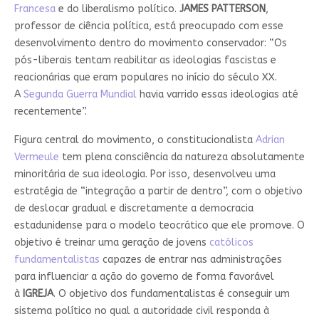
Francesa
e do liberalismo político.
JAMES PATTERSON
,
professor de ciência política, está preocupado com esse
desenvolvimento dentro do movimento conservador: “Os
pós-liberais tentam reabilitar as ideologias fascistas e
reacionárias que eram populares no início do século XX.
A
Segunda Guerra Mundial
havia varrido essas ideologias até
recentemente”.
Figura central do movimento, o constitucionalista
Adrian
Vermeule
tem plena consciência da natureza absolutamente
minoritária de sua ideologia. Por isso, desenvolveu uma
estratégia de “integração a partir de dentro”, com o objetivo
de deslocar gradual e discretamente a democracia
estadunidense para o modelo teocrático que ele promove. O
objetivo é treinar uma geração de jovens
católicos
fundamentalistas
capazes de entrar nas administrações
para influenciar a ação do governo de forma favorável
à
IGREJA
. O objetivo dos fundamentalistas é conseguir um
sistema político no qual a autoridade civil responda à