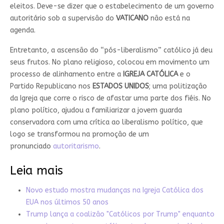
eleitos. Deve-se dizer que o estabelecimento de um governo
autoritário sob a supervisão do
VATICANO
não está na
agenda.
Entretanto, a ascensão do “pós-liberalismo” católico já deu
seus frutos. No plano religioso, colocou em movimento um
processo de alinhamento entre a
IGREJA CATÓLICA
e o
Partido Republicano nos
ESTADOS UNIDOS
; uma politização
da Igreja que corre o risco de afastar uma parte dos fiéis. No
plano político, ajudou a familiarizar a jovem guarda
conservadora com uma crítica ao liberalismo político, que
logo se transformou na promoção de um
pronunciado
autoritarismo
.
Leia mais
Novo estudo mostra mudanças na Igreja Católica dos
EUA nos últimos 50 anos
Trump lança a coalizão "Católicos por Trump" enquanto