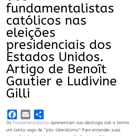
fundamentalistas
católicos nas
eleições
presidenciais dos
Estados Unidos.
Artigo de Benoît
Gautier e Ludivine
Gilli
Facebook
Email
Share
Os
fundamentalistas
apresentam sua ideologia sob o termo
um tanto vago de “pós-liberalismo”. Para entender suas