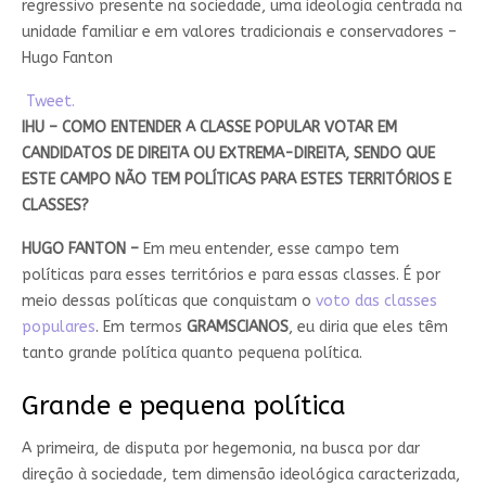
regressivo presente na sociedade, uma ideologia centrada na
unidade familiar e em valores tradicionais e conservadores –
Hugo Fanton
Tweet.
IHU – COMO ENTENDER A CLASSE POPULAR VOTAR EM
CANDIDATOS DE DIREITA OU EXTREMA-DIREITA, SENDO QUE
ESTE CAMPO NÃO TEM POLÍTICAS PARA ESTES TERRITÓRIOS E
CLASSES?
HUGO FANTON –
Em meu entender, esse campo tem
políticas para esses territórios e para essas classes. É por
meio dessas políticas que conquistam o
voto das classes
populares
. Em termos
GRAMSCIANOS
, eu diria que eles têm
tanto grande política quanto pequena política.
Grande e pequena política
A primeira, de disputa por hegemonia, na busca por dar
direção à sociedade, tem dimensão ideológica caracterizada,