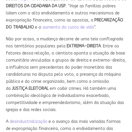
DIREITOS DA CIDADANIA DA USP
. “Hoje as famílias pobres
lidam com o alto endividamento e outros mecanismos de
expropriação financeira, como as apostas, a
PRECARIZAÇÃO
DO TRABALHO
e o
aumento do custo de vida
”.
Não por acaso, a mudança decorre de uma teia conflagrada
nos territórios populares pela
EXTREMA-DIREITA
. Entre os
fatores dessa relação, o cientista aponta a atuação de base
comunitária vinculadas a grupos de direita e extrema-direita,
a influência sem precedentes do poder monetário das
candidaturas na disputa pelo voto, a presença da máquina
pública e do crime organizado, bem como a omissão
da
JUSTIÇA ELEITORAL
em coibir crimes. Há também uma
combinação ideológica de individualismo exacerbado,
competitividade e empreendedorismo, além da atuação das
igrejas e das redes sociais.
A
desindustrialização
e o avanço das mais variadas formas
de expropriação financeira, como o endividamento das