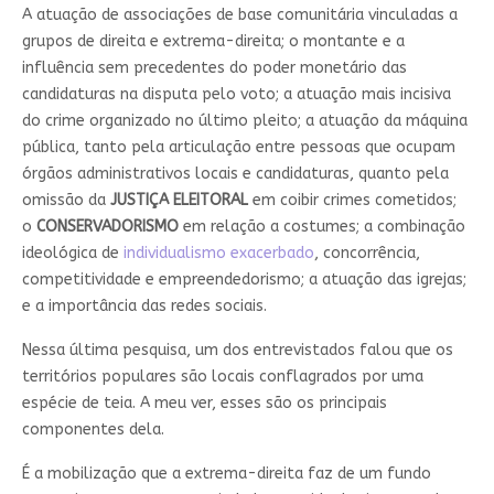
A atuação de associações de base comunitária vinculadas a
grupos de direita e extrema-direita; o montante e a
influência sem precedentes do poder monetário das
candidaturas na disputa pelo voto; a atuação mais incisiva
do crime organizado no último pleito; a atuação da máquina
pública, tanto pela articulação entre pessoas que ocupam
órgãos administrativos locais e candidaturas, quanto pela
omissão da
JUSTIÇA ELEITORAL
em coibir crimes cometidos;
o
CONSERVADORISMO
em relação a costumes; a combinação
ideológica de
individualismo exacerbado
, concorrência,
competitividade e empreendedorismo; a atuação das igrejas;
e a importância das redes sociais.
Nessa última pesquisa, um dos entrevistados falou que os
territórios populares são locais conflagrados por uma
espécie de teia. A meu ver, esses são os principais
componentes dela.
É a mobilização que a extrema-direita faz de um fundo