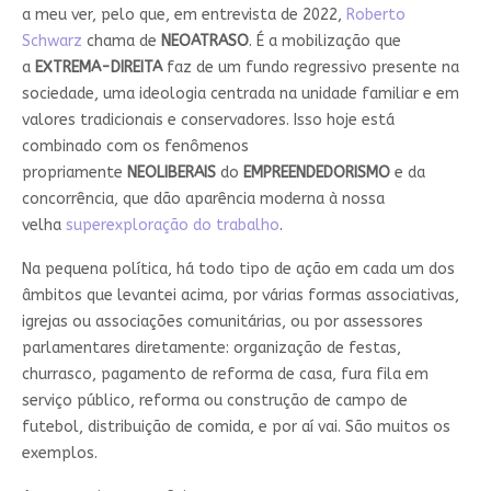
a meu ver, pelo que, em entrevista de 2022,
Roberto
Schwarz
chama de
NEOATRASO
. É a mobilização que
a
EXTREMA-DIREITA
faz de um fundo regressivo presente na
sociedade, uma ideologia centrada na unidade familiar e em
valores tradicionais e conservadores. Isso hoje está
combinado com os fenômenos
propriamente
NEOLIBERAIS
do
EMPREENDEDORISMO
e da
concorrência, que dão aparência moderna à nossa
velha
superexploração do trabalho
.
Na pequena política, há todo tipo de ação em cada um dos
âmbitos que levantei acima, por várias formas associativas,
igrejas ou associações comunitárias, ou por assessores
parlamentares diretamente: organização de festas,
churrasco, pagamento de reforma de casa, fura fila em
serviço público, reforma ou construção de campo de
futebol, distribuição de comida, e por aí vai. São muitos os
exemplos.