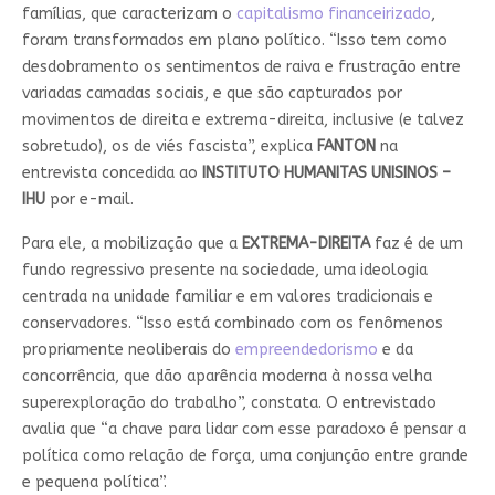
famílias, que caracterizam o
capitalismo financeirizado
,
foram transformados em plano político. “Isso tem como
desdobramento os sentimentos de raiva e frustração entre
variadas camadas sociais, e que são capturados por
movimentos de direita e extrema-direita, inclusive (e talvez
sobretudo), os de viés fascista”, explica
FANTON
na
entrevista concedida ao
INSTITUTO HUMANITAS UNISINOS –
IHU
por e-mail.
Para ele, a mobilização que a
EXTREMA-DIREITA
faz é de um
fundo regressivo presente na sociedade, uma ideologia
centrada na unidade familiar e em valores tradicionais e
conservadores. “Isso está combinado com os fenômenos
propriamente neoliberais do
empreendedorismo
e da
concorrência, que dão aparência moderna à nossa velha
superexploração do trabalho”, constata. O entrevistado
avalia que “a chave para lidar com esse paradoxo é pensar a
política como relação de força, uma conjunção entre grande
e pequena política”.