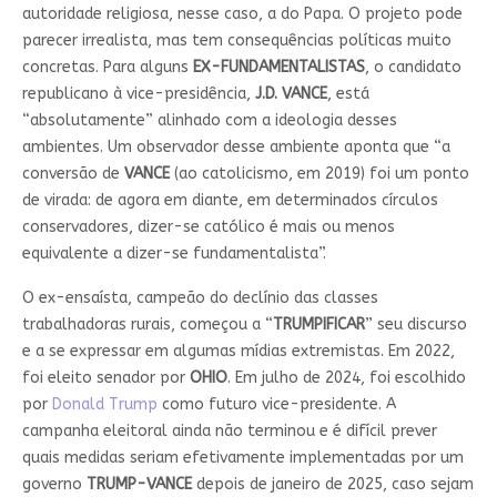
autoridade religiosa, nesse caso, a do Papa. O projeto pode
parecer irrealista, mas tem consequências políticas muito
concretas. Para alguns
EX-FUNDAMENTALISTAS
, o candidato
republicano à vice-presidência,
J.D. VANCE
, está
“absolutamente” alinhado com a ideologia desses
ambientes. Um observador desse ambiente aponta que “a
conversão de
VANCE
(ao catolicismo, em 2019) foi um ponto
de virada: de agora em diante, em determinados círculos
conservadores, dizer-se católico é mais ou menos
equivalente a dizer-se fundamentalista”.
O ex-ensaísta, campeão do declínio das classes
trabalhadoras rurais, começou a “
TRUMPIFICAR
” seu discurso
e a se expressar em algumas mídias extremistas. Em 2022,
foi eleito senador por
OHIO
. Em julho de 2024, foi escolhido
por
Donald Trump
como futuro vice-presidente. A
campanha eleitoral ainda não terminou e é difícil prever
quais medidas seriam efetivamente implementadas por um
governo
TRUMP-VANCE
depois de janeiro de 2025, caso sejam