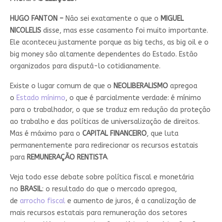
HUGO FANTON –
Não sei exatamente o que o
MIGUEL
NICOLELIS
disse, mas esse casamento foi muito importante.
Ele aconteceu justamente porque as big techs, as big oil e o
big money são altamente dependentes do Estado. Estão
organizados para disputá-lo cotidianamente.
Existe o lugar comum de que o
NEOLIBERALISMO
apregoa
o
Estado mínimo
, o que é parcialmente verdade: é mínimo
para o trabalhador, o que se traduz em redução da proteção
ao trabalho e das políticas de universalização de direitos.
Mas é máximo para o
CAPITAL FINANCEIRO
, que luta
permanentemente para redirecionar os recursos estatais
para
REMUNERAÇÃO RENTISTA
.
Veja todo esse debate sobre política fiscal e monetária
no
BRASIL
: o resultado do que o mercado apregoa,
de
arrocho fiscal
e aumento de juros, é a canalização de
mais recursos estatais para remuneração dos setores