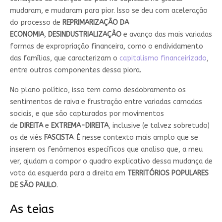
mudaram, e mudaram para pior. Isso se deu com aceleração
do processo de
REPRIMARIZAÇÃO DA
ECONOMIA
,
DESINDUSTRIALIZAÇÃO
e avanço das mais variadas
formas de expropriação financeira, como o endividamento
das famílias, que caracterizam o
capitalismo financeirizado
,
entre outros componentes dessa piora.
No plano político, isso tem como desdobramento os
sentimentos de raiva e frustração entre variadas camadas
sociais, e que são capturados por movimentos
de
DIREITA
e
EXTREMA-DIREITA
, inclusive (e talvez sobretudo)
os de viés
FASCISTA
. É nesse contexto mais amplo que se
inserem os fenômenos específicos que analiso que, a meu
ver, ajudam a compor o quadro explicativo dessa mudança de
voto da esquerda para a direita em
TERRITÓRIOS POPULARES
DE SÃO PAULO
.
As teias