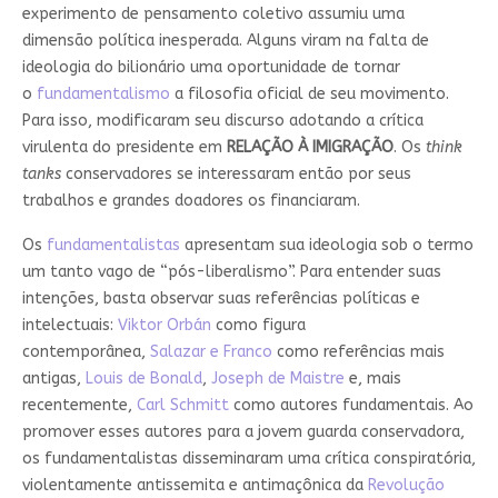
experimento de pensamento coletivo assumiu uma
dimensão política inesperada. Alguns viram na falta de
ideologia do bilionário uma oportunidade de tornar
o
fundamentalismo
a filosofia oficial de seu movimento.
Para isso, modificaram seu discurso adotando a crítica
virulenta do presidente em
RELAÇÃO À IMIGRAÇÃO
. Os
think
tanks
conservadores se interessaram então por seus
trabalhos e grandes doadores os financiaram.
Os
fundamentalistas
apresentam sua ideologia sob o termo
um tanto vago de “pós-liberalismo”. Para entender suas
intenções, basta observar suas referências políticas e
intelectuais:
Viktor Orbán
como figura
contemporânea,
Salazar e Franco
como referências mais
antigas,
Louis de Bonald
,
Joseph de Maistre
e, mais
recentemente,
Carl Schmitt
como autores fundamentais. Ao
promover esses autores para a jovem guarda conservadora,
os fundamentalistas disseminaram uma crítica conspiratória,
violentamente antissemita e antimaçônica da
Revolução