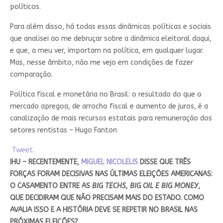
políticos.
Para além disso, há todas essas dinâmicas políticas e sociais
que analisei ao me debruçar sobre a dinâmica eleitoral daqui,
e que, a meu ver, importam na política, em qualquer lugar.
Mas, nesse âmbito, não me vejo em condições de fazer
comparação.
Política fiscal e monetária no Brasil: o resultado do que o
mercado apregoa, de arrocho fiscal e aumento de juros, é a
canalização de mais recursos estatais para remuneração dos
setores rentistas – Hugo Fanton
Tweet.
IHU – RECENTEMENTE,
MIGUEL NICOLELIS
DISSE QUE TRÊS
FORÇAS FORAM DECISIVAS NAS ÚLTIMAS ELEIÇÕES AMERICANAS:
O CASAMENTO ENTRE AS
BIG TECHS, BIG OIL E BIG MONEY
,
QUE DECIDIRAM QUE NÃO PRECISAM MAIS DO ESTADO. COMO
AVALIA ISSO E A HISTÓRIA DEVE SE REPETIR NO BRASIL NAS
PRÓXIMAS ELEIÇÕES?