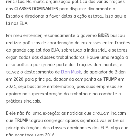
rentistas. Há muita organização política das várias frações
das
CLASSES DOMINANTES
para disputar diariamente o
Estado e direcionar a favor delas a ação estatal. Isso aqui e
lá nos EUA.
Em meu entender, resumidamente o governo
BIDEN
buscou
realizar políticas de coordenação de interesses entre frações
do grande capital dos
EUA
, sobretudo a industrial, e setores
organizados das classes trabalhadoras. Houve uma reação a
essa política por grande parte das frações dominantes, e
talvez o deslocamento de
Elon Musk
, de apoiador de Biden
em 2020 para principal doador da campanha de
TRUMP
em
2024, seja bastante emblemático, pois suas empresas se
apoiam na superexploração do trabalho e no combate a
práticas sindicais.
E ele não foi uma exceção: as notícias que circulam indicam
que
TRUMP
logrou congregar apoios significativos entre as
principais frações das classes dominantes dos EUA, algo que
não aconteceu em 2016.