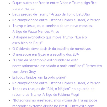
O que outro confronto entre Biden e Trump significa
para o mundo
Deus precisa de Trump? Artigo de Tonio Dell'Olio
Na cumplicidade entre Estados Unidos e Israel, o terror
Trump e Jesus, ou o caminho de um novo messias.
Artigo de Paulo Mendes Pinto
O dogma evangélico que move Trump: “Ele é o
escolhido de Deus”
O Ocidente deve desistir da batalha de narrativas
O massacre em Gaza e a escolha dos EUA
“O fim da hegemonia estadunidense está
necessariamente associado a mais conflitos”. Entrevista
com John Gray
Estados Unidos: um Estado pária?
Na cumplicidade entre Estados Unidos e Israel, o terror
Todos os truques de “Bibi, o Mágico” no aguardo do
retorno de Trump. Artigo de Fabiana Magrì
“Bolsonarismo arrefeceu, mas vitória de Trump pode
reacender extrema direita no Brasil”. Entrevista com