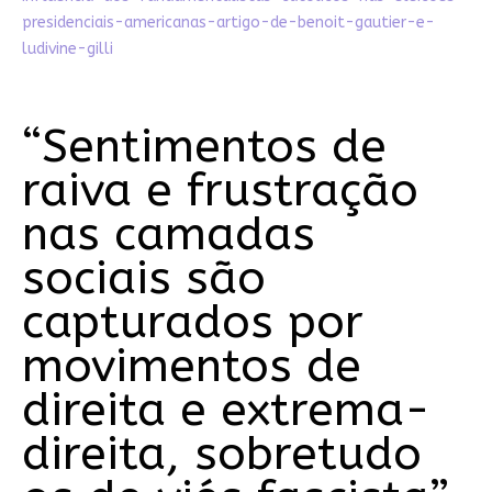
presidenciais-americanas-artigo-de-benoit-gautier-e-
ludivine-gilli
“Sentimentos de
raiva e frustração
nas camadas
sociais são
capturados por
movimentos de
direita e extrema-
direita, sobretudo