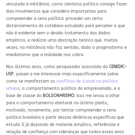
vinculada à militância, como cientista político consigo fazer
dois movimentos que considero importantes para
compreender a cena política: proceder um certo
distanciamento do cotidiano estudado para perceber o que
não é evidente sem o devido tratamento dos dados
empíricos, e realizar uma abstração teórica que, muitas
vezes, na militância não faz sentido, dado o pragmatismo e
imediatismo que a realidade nos cobra.
Nos últimos anos, como pesquisador associado do
CENEDIC-
USP
, passei a me interessar mais especificamente sobre
como se manifestam os
conflitos de classe na política
urbana
, o comportamento político do empresariado, e a
base de classe do
BOLSONARISMO
. Isso me levou a olhar
para o comportamento eleitoral no último pleito,
motivado, novamente, por tentar compreender a cena
política brasileira a partir dessas dinâmicas específicas que
estudo. E já dispondo de material empírico, referências e
relação de confiança com lideranças que todos esses anos