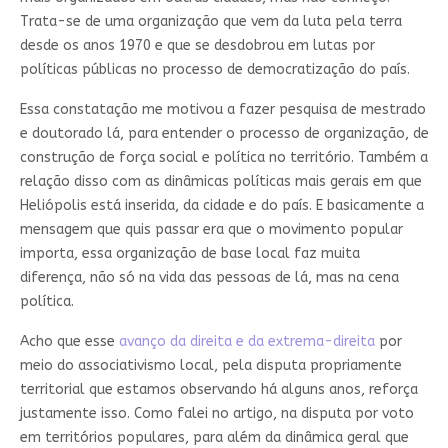
Trata-se de uma organização que vem da luta pela terra
desde os anos 1970 e que se desdobrou em lutas por
políticas públicas no processo de democratização do país.
Essa constatação me motivou a fazer pesquisa de mestrado
e doutorado lá, para entender o processo de organização, de
construção de força social e política no território. Também a
relação disso com as dinâmicas políticas mais gerais em que
Heliópolis está inserida, da cidade e do país. E basicamente a
mensagem que quis passar era que o movimento popular
importa, essa organização de base local faz muita
diferença, não só na vida das pessoas de lá, mas na cena
política.
Acho que esse
avanço da direita e da extrema-direita
por
meio do associativismo local, pela disputa propriamente
territorial que estamos observando há alguns anos, reforça
justamente isso. Como falei no artigo, na disputa por voto
em territórios populares, para além da dinâmica geral que