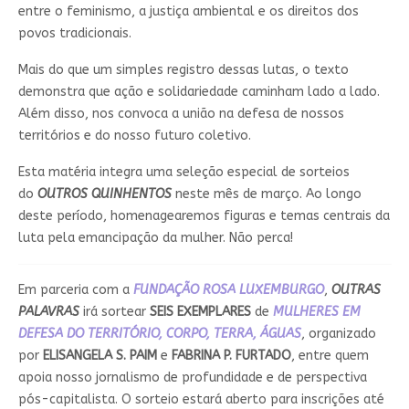
entre o feminismo, a justiça ambiental e os direitos dos
povos tradicionais.
Mais do que um simples registro dessas lutas, o texto
demonstra que ação e solidariedade caminham lado a lado.
Além disso, nos convoca a união na defesa de nossos
territórios e do nosso futuro coletivo.
Esta matéria integra uma seleção especial de sorteios
do
OUTROS QUINHENTOS
neste mês de março. Ao longo
deste período, homenagearemos figuras e temas centrais da
luta pela emancipação da mulher. Não perca!
Em parceria com a
FUNDAÇÃO ROSA LUXEMBURGO
,
OUTRAS
PALAVRAS
irá sortear
SEIS EXEMPLARES
de
MULHERES EM
DEFESA DO TERRITÓRIO, CORPO, TERRA, ÁGUAS
, organizado
por
ELISANGELA S. PAIM
e
FABRINA P. FURTADO
, entre quem
apoia nosso jornalismo de profundidade e de perspectiva
pós-capitalista. O sorteio estará aberto para inscrições até