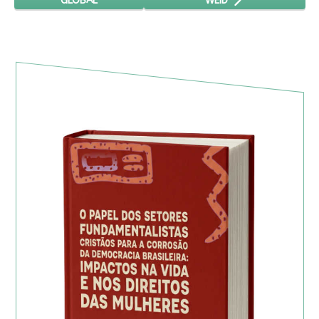
GLOBAL
WEID