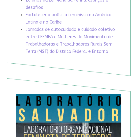
20 anos da Lei Maria da Penha: avanços e
desafios
Fortalecer a política feminista na América
Latina e no Caribe
Jornadas de autocuidado e cuidado coletivo
entre CFEMEA e Mulheres do Movimento de
Trabalhadoras e Trabalhadores Rurais Sem
Terra (MST) do Distrito Federal e Entorno