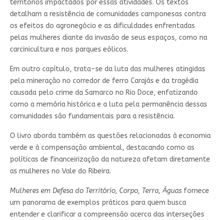
territórios impactados por essas atividades. Os textos
detalham a resistência de comunidades camponesas contra
os efeitos do agronegócio e as dificuldades enfrentadas
pelas mulheres diante da invasão de seus espaços, como na
carcinicultura e nos parques eólicos.
Em outro capítulo, trata-se da luta das mulheres atingidas
pela mineração no corredor de ferro Carajás e da tragédia
causada pelo crime da Samarco no Rio Doce, enfatizando
como a memória histórica e a luta pela permanência dessas
comunidades são fundamentais para a resistência.
O livro aborda também as questões relacionadas à economia
verde e à compensação ambiental, destacando como as
políticas de financeirização da natureza afetam diretamente
as mulheres no Vale do Ribeira.
Mulheres em Defesa do Território, Corpo, Terra, Águas
fornece
um panorama de exemplos práticos para quem busca
entender e clarificar a compreensão acerca das interseções