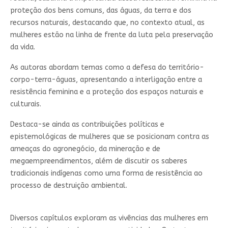
proteção dos bens comuns, das águas, da terra e dos
recursos naturais, destacando que, no contexto atual, as
mulheres estão na linha de frente da luta pela preservação
da vida.
As autoras abordam temas como a defesa do território-
corpo-terra-águas, apresentando a interligação entre a
resistência feminina e a proteção dos espaços naturais e
culturais.
Destaca-se ainda as contribuições políticas e
epistemológicas de mulheres que se posicionam contra as
ameaças do agronegócio, da mineração e de
megaempreendimentos, além de discutir os saberes
tradicionais indígenas como uma forma de resistência ao
processo de destruição ambiental.
Diversos capítulos exploram as vivências das mulheres em