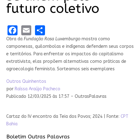
futuro coletivo
Facebook
Email
Share
Obra da
Fundação Rosa Luxemburgo
mostra como
camponesas, quilombolas e indígenas defendem seus corpos
e territórios. Para enfrentar os impactos do capitalismo
extrativista, elas propõem alternativas como práticas de
agroecologia feminista. Sorteamos seis exemplares
Outros Quinhentos
por
Raíssa Araújo Pacheco
Publicado 12/03/2025 às 17:57 - OutrasPalavras
Cartaz do IV encontro da Teia dos Povos; 2024 | Fonte:
CPT
Bahia
Boletim Outras Palavras