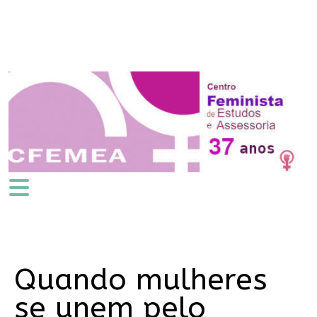
Quando mulheres
se unem pelo