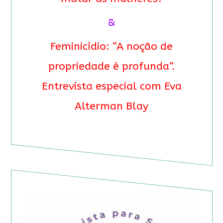
&
Feminicídio: “A noção de
propriedade é profunda”.
Entrevista especial com Eva
Alterman Blay