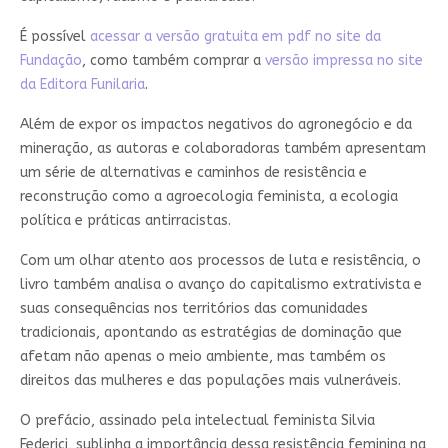
É possível
acessar a versão gratuita em pdf no site da
Fundação
, como também comprar a
versão impressa no site
da Editora Funilaria
.
Além de expor os impactos negativos do agronegócio e da
mineração, as autoras e colaboradoras também apresentam
um série de alternativas e caminhos de resistência e
reconstrução como a agroecologia feminista, a ecologia
política e práticas antirracistas.
Com um olhar atento aos processos de luta e resistência, o
livro também analisa o avanço do capitalismo extrativista e
suas consequências nos territórios das comunidades
tradicionais, apontando as estratégias de dominação que
afetam não apenas o meio ambiente, mas também os
direitos das mulheres e das populações mais vulneráveis.
O prefácio, assinado pela intelectual feminista Silvia
Federici, sublinha a importância dessa resistência feminina na