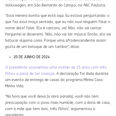
Volkswagen, em São Bernardo do Campo, no ABC Paulista.
"Essa menina bonita que está aqui. Eu estava perguntando: o
que faz essa moça sentada, que eu não ouvi ninguém falar o
nome dela? Falei: 'Ela é cantora, vai'. Não, não vai cantar.
Perguntei (e disseram): 'Não, não vai ter música'. Então, ela vai
batucar alguma coisa. Porque uma afrodescendente assim
gosta de um batuque de um tambor", disse.
20 DE JUNHO DE 2024
O presidente aconselhou uma mulher de 25 anos com três
filhos a parar de ter crianças
. A declaração foi dada durante
um evento de entrega de casas do programa Minha Casa
Minha Vida.
"Na hora que você deixa [a obra parada], você não tem
preocupação com o povo mais humilde, com a dona de casa,
com a mãe que tem dois, três filhos", argumentou o
presidente.