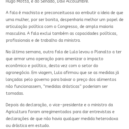
Hugo Motta, e do Senado, Davi Alcolumbre.
A fala é machista e preconceituosa ao embutir a ideia de que
uma mulher, por ser bonita, despenharia melhor um papel de
articulação política com o Congresso, de ampla maioria
masculina. A fala exclui também as capacidades políticas,
profissionais e de trabalho da ministra.
Na última semana, outra fala de Lula levou o Planalto a ter
que armar uma operação para amenizar o impacto
econômico e político, desta vez com o setor do
agronegócio. Em viagem, Lula afirmou que se as medidas já
lançadas pelo governo para baixar o preço dos alimentos
não funcionassem, “medidas drásticas” poderiam ser
tomadas.
Depois da declaração, o vice-presidente e o ministro da
Agricultura foram arregimentados para dar entrevistas e
declarações de que não havia qualquer medida heterodoxa
ou drástica em estudo.