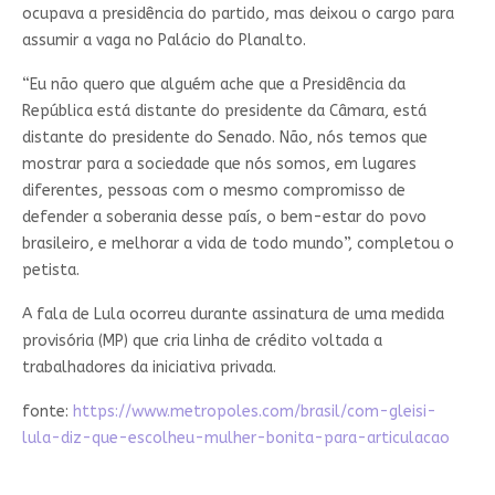
ocupava a presidência do partido, mas deixou o cargo para
assumir a vaga no Palácio do Planalto.
“Eu não quero que alguém ache que a Presidência da
República está distante do presidente da Câmara, está
distante do presidente do Senado. Não, nós temos que
mostrar para a sociedade que nós somos, em lugares
diferentes, pessoas com o mesmo compromisso de
defender a soberania desse país, o bem-estar do povo
brasileiro, e melhorar a vida de todo mundo”, completou o
petista.
A fala de Lula ocorreu durante assinatura de uma medida
provisória (MP) que cria linha de crédito voltada a
trabalhadores da iniciativa privada.
fonte:
https://www.metropoles.com/brasil/com-gleisi-
lula-diz-que-escolheu-mulher-bonita-para-articulacao