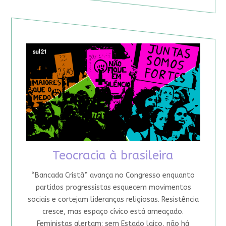
Teocracia à brasileira
“Bancada Cristã” avança no Congresso enquanto
partidos progressistas esquecem movimentos
sociais e cortejam lideranças religiosas. Resistência
cresce, mas espaço cívico está ameaçado.
Feministas alertam: sem Estado laico, não há