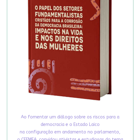
Ao fomentar um diálogo sobre os riscos para a
democracia e o Estado Laico
na configuração em andamento no parlamento,
o CFEMEA, convidou ativistas e estudiosas do tema