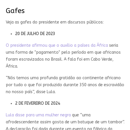
Gafes
Veja as gafes do presidente em discursos públicos:
20 DE JULHO DE 2023
O presidente afirmou que o auxílio a países da África
seria
uma forma de "pagamento" pelo período em que africanos
foram escravizados no Brasil. A fala foi em Cabo Verde,
África.
“Nós temos uma profunda gratidão ao continente africano
por tudo o que foi produzido durante 350 anos de escravidão
no nosso país”, disse Lula.
2 DE FEVEREIRO DE 2024
Lula disse para uma mulher negra
que “uma
afrodescendente assim gosta de um batuque de um tambor”.
A declaração foi dada durante um evento na fábrica da