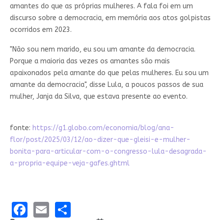
amantes do que as próprias mulheres. A fala foi em um
discurso sobre a democracia, em memória aos atos golpistas
ocorridos em 2023.
"Não sou nem marido, eu sou um amante da democracia.
Porque a maioria das vezes os amantes são mais
apaixonados pela amante do que pelas mulheres. Eu sou um
amante da democracia", disse Lula, a poucos passos de sua
mulher, Janja da Silva, que estava presente ao evento.
fonte:
https://g1.globo.com/economia/blog/ana-
flor/post/2025/03/12/ao-dizer-que-gleisi-e-mulher-
bonita-para-articular-com-o-congresso-lula-desagrada-
a-propria-equipe-veja-gafes.ghtml
Facebook
Email
Share