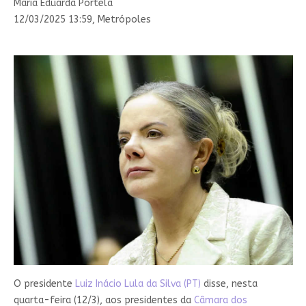
Maria Eduarda Portela
12/03/2025 13:59, Metrópoles
O presidente
Luiz Inácio Lula da Silva (PT)
disse, nesta
quarta-feira (12/3), aos presidentes da
Câmara dos