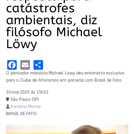
catástrofes
ambientais, diz
filósofo Michael
Löwy
Facebook
Email
Share
O pensador marxista Michael Löwy deu entrevista exclusiva
para o Clube de Aforismos em parceria com Brasil de Fato
10.mar.2025 às 15h32
São Paulo (SP)
Karolina Monte
BRASIL DE FATO