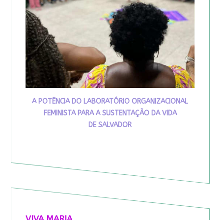
A POTÊNCIA DO LABORATÓRIO ORGANIZACIONAL
FEMINISTA PARA A SUSTENTAÇÃO DA VIDA
DE SALVADOR
VIVA MARIA