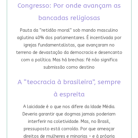
Congresso: Por onde avançam as
bancadas religiosas
Pauta da “retidão moral” sob mando masculino
aglutina 40% dos parlamentares. É incentivada por
igrejas fundamentalistas, que avançaram no
terreno de devastação da democracia e desencanto
com a política. Mas há brechas: fé não significa
submissão como destino
A “teocracia à brasileira”, sempre
à espreita
A laicidade é o que nos difere da Idade Média.
Deveria garantir que dogmas jamais poderiam
interferir na coletividade. Mas, no Brasil,
pressuposto está corroído. Por que ameaçar
direitos de mulheres e minorias – e à própria