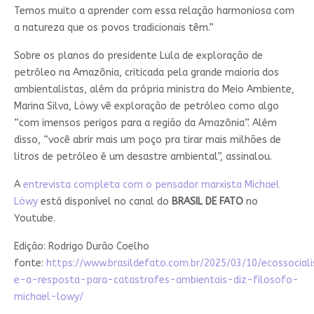
Temos muito a aprender com essa relação harmoniosa com
a natureza que os povos tradicionais têm.”
Sobre os planos do presidente Lula de exploração de
petróleo na Amazônia, criticada pela grande maioria dos
ambientalistas, além da própria ministra do Meio Ambiente,
Marina Silva, Löwy vê exploração de petróleo como algo
“com imensos perigos para a região da Amazônia”. Além
disso, “você abrir mais um poço pra tirar mais milhões de
litros de petróleo é um desastre ambiental”, assinalou.
A
entrevista completa com o pensador marxista Michael
Löwy
está disponível no canal do
BRASIL DE FATO
no
Youtube.
Edição: Rodrigo Durão Coelho
fonte:
https://www.brasildefato.com.br/2025/03/10/ecossocial
e-a-resposta-para-catastrofes-ambientais-diz-filosofo-
michael-lowy/