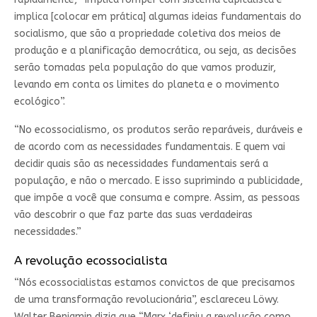
implica [colocar em prática] algumas ideias fundamentais do
socialismo, que são a propriedade coletiva dos meios de
produção e a planificação democrática, ou seja, as decisões
serão tomadas pela população do que vamos produzir,
levando em conta os limites do planeta e o movimento
ecológico”.
“No ecossocialismo, os produtos serão reparáveis, duráveis e
de acordo com as necessidades fundamentais. E quem vai
decidir quais são as necessidades fundamentais será a
população, e não o mercado. E isso suprimindo a publicidade,
que impõe a você que consuma e compre. Assim, as pessoas
vão descobrir o que faz parte das suas verdadeiras
necessidades.”
A revolução ecossocialista
“Nós ecossocialistas estamos convictos de que precisamos
de uma transformação revolucionária”, esclareceu Löwy.
Walter Benjamin dizia que “Marx ‘definiu a revolução como