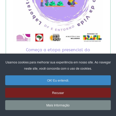
Começa a etapa presencial do
Laboratório Feminista do DF e Entorno -
2026
Usamos cookies para melhorar sua experiência em nosso site. Ao navegar
neste site, você concorda com o uso de cookies.
OK! Eu entendi.
Recusar
Mais Informação