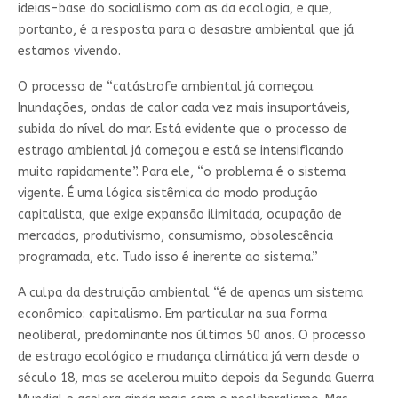
ideias-base do socialismo com as da ecologia, e que,
portanto, é a resposta para o desastre ambiental que já
estamos vivendo.
O processo de “catástrofe ambiental já começou.
Inundações, ondas de calor cada vez mais insuportáveis,
subida do nível do mar. Está evidente que o processo de
estrago ambiental já começou e está se intensificando
muito rapidamente”. Para ele, “o problema é o sistema
vigente. É uma lógica sistêmica do modo produção
capitalista, que exige expansão ilimitada, ocupação de
mercados, produtivismo, consumismo, obsolescência
programada, etc. Tudo isso é inerente ao sistema.”
A culpa da destruição ambiental “é de apenas um sistema
econômico: capitalismo. Em particular na sua forma
neoliberal, predominante nos últimos 50 anos. O processo
de estrago ecológico e mudança climática já vem desde o
século 18, mas se acelerou muito depois da Segunda Guerra