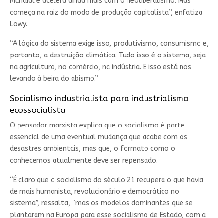
Mundial e acelera ainda mais com o neoliberalismo. Mas
começa na raiz do modo de produção capitalista”, enfatiza
Löwy.
“A lógica do sistema exige isso, produtivismo, consumismo e,
portanto, a destruição climática. Tudo isso é o sistema, seja
na agricultura, no comércio, na indústria. E isso está nos
levando à beira do abismo.”
Socialismo industrialista para industrialismo
ecossocialista
O pensador marxista explica que o socialismo é parte
essencial de uma eventual mudança que acabe com os
desastres ambientais, mas que, o formato como o
conhecemos atualmente deve ser repensado.
“É claro que o socialismo do século 21 recupera o que havia
de mais humanista, revolucionário e democrático no
sistema”, ressalta, “mas os modelos dominantes que se
plantaram na Europa para esse socialismo de Estado, com a