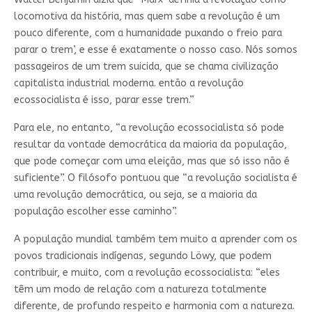
locomotiva da história, mas quem sabe a revolução é um
pouco diferente, com a humanidade puxando o freio para
parar o trem’, e esse é exatamente o nosso caso. Nós somos
passageiros de um trem suicida, que se chama civilização
capitalista industrial moderna. então a revolução
ecossocialista é isso, parar esse trem.”
Para ele, no entanto, “a revolução ecossocialista só pode
resultar da vontade democrática da maioria da população,
que pode começar com uma eleição, mas que só isso não é
suficiente”. O filósofo pontuou que “a revolução socialista é
uma revolução democrática, ou seja, se a maioria da
população escolher esse caminho”.
A população mundial também tem muito a aprender com os
povos tradicionais indígenas, segundo Löwy, que podem
contribuir, e muito, com a revolução ecossocialista: “eles
têm um modo de relação com a natureza totalmente
diferente, de profundo respeito e harmonia com a natureza.