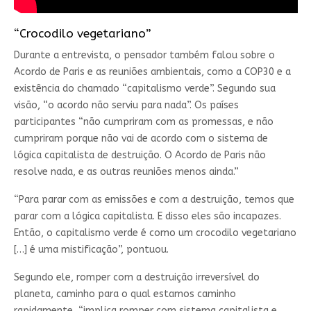
“Crocodilo vegetariano”
Durante a entrevista, o pensador também falou sobre o
Acordo de Paris e as reuniões ambientais, como a COP30 e a
existência do chamado “capitalismo verde”. Segundo sua
visão, “o acordo não serviu para nada”. Os países
participantes “não cumpriram com as promessas, e não
cumpriram porque não vai de acordo com o sistema de
lógica capitalista de destruição. O Acordo de Paris não
resolve nada, e as outras reuniões menos ainda.”
“Para parar com as emissões e com a destruição, temos que
parar com a lógica capitalista. E disso eles são incapazes.
Então, o capitalismo verde é como um crocodilo vegetariano
[…] é uma mistificação”, pontuou.
Segundo ele, romper com a destruição irreversível do
planeta, caminho para o qual estamos caminho
rapidamente, “implica romper com sistema capitalista e