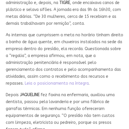
administração e, depois, na
TIGRE
, onde encaixava canos de
plástico e selava sifões. A jornada era das 9h às 16h30, com
metas diárias. “De 30 mulheres, cerca de 15 recebiam e as
demais trabalhavam por remição”, conta.
As internas que cumprissem a meta no horário tinham direito
a banho de água quente, em chuveiros instalados na sede da
empresa dentro do presídio, ela recorda. Questionada sobre
a “regalia”, a empresa afirmou, em nota, que a
administração penitenciária é responsável pelo
gerenciamento dos contratos e pelo acompanhamento das
atividades, assim como o recebimento dos recursos e
repasses.
Leia o posicionamento na íntegra
.
Depois
JAQUELINE
fez faxina na enfermaria, auxiliou uma
dentista, passou pela lavanderia e por uma fábrica de
garrafas térmicas. Em nenhuma função ofereceram
equipamentos de segurança. “O presídio não tem custos
com limpeza, eletricista ou pedreiro, porque os presos