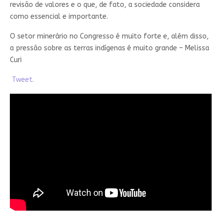
revisão de valores e o que, de fato, a sociedade considera
como essencial e importante.
O setor minerário no Congresso é muito forte e, além disso,
a pressão sobre as terras indígenas é muito grande – Melissa
Curi
Tweet.