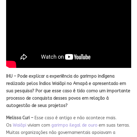
IHU – Pode explicar a experiência do garimpo indígena
realizado pelos índios Waiãpi no Amapá e apresentado em
sua pesquisa? Por que esse caso é tido como um importante
processo de conquista desses povos em relação à
autogestão de seus projetos?
Melissa Curi –
Esse caso é antigo e não acontece mais.
Os
Waiãpi
viviam com
garimpo ilegal de ouro
em suas terras.
Muitas organizações não governamentais apoiavam a