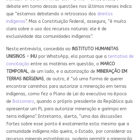
debate em torno dessas questões nos últimos meses indica
que “estamos debatendo o retrocesso dos
direitos
indígenas
”. Mas a Constituição Federal, assegura, “é muito
clara sobre o uso dos recursos naturais: ele é de
exclusividade das comunidades indígenas”.
Nesta entrevista, concedida ao
INSTITUTO HUMANITAS
UNISINOS - IHU
por WhatsApp, ela pontua que a
tentativa de
conciliação
entre as matérias em questão, o
MARCO
TEMPORAL
, de um lado, e a autorização de
MINERAÇÃO EM
TERRAS INDÍGENAS
, de outro, é “só uma forma de querer
encontrar caminhos para autorizar a mineração em terras
indígenas, como fez o Plano de Lei do executivo na época
de
Bolsonaro
, quando o próprio presidente da República quis
apresentar um PL para autorizar mineração e garimpo em
terra indígena”. Entretanto, alerta, “uma das discussões
fortes sobre esse ponto é exatamente esta: mesmo que a
comunidade indígena não queira, o Estado, por considerar os
recursos minerais estratégicos, poderia permitir a mineração