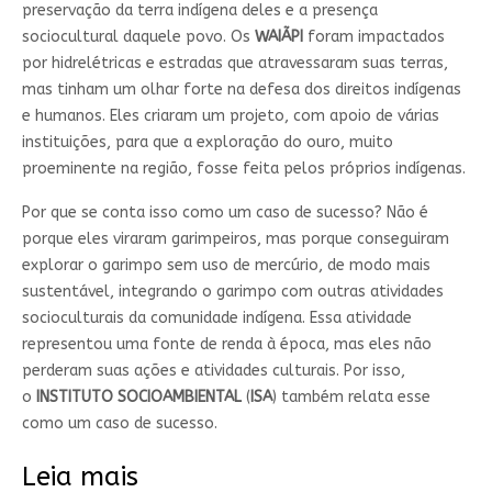
preservação da terra indígena deles e a presença
sociocultural daquele povo. Os
WAIÃPI
foram impactados
por hidrelétricas e estradas que atravessaram suas terras,
mas tinham um olhar forte na defesa dos direitos indígenas
e humanos. Eles criaram um projeto, com apoio de várias
instituições, para que a exploração do ouro, muito
proeminente na região, fosse feita pelos próprios indígenas.
Por que se conta isso como um caso de sucesso? Não é
porque eles viraram garimpeiros, mas porque conseguiram
explorar o garimpo sem uso de mercúrio, de modo mais
sustentável, integrando o garimpo com outras atividades
socioculturais da comunidade indígena. Essa atividade
representou uma fonte de renda à época, mas eles não
perderam suas ações e atividades culturais. Por isso,
o
INSTITUTO SOCIOAMBIENTAL
(
ISA
) também relata esse
como um caso de sucesso.
Leia mais