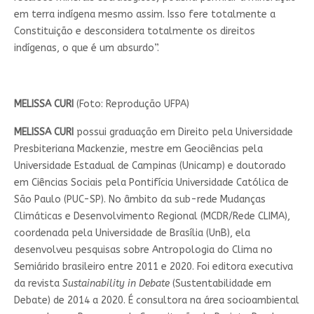
em terra indígena mesmo assim. Isso fere totalmente a
Constituição e desconsidera totalmente os direitos
indígenas, o que é um absurdo”.
MELISSA CURI
(Foto: Reprodução UFPA)
MELISSA CURI
possui graduação em Direito pela Universidade
Presbiteriana Mackenzie, mestre em Geociências pela
Universidade Estadual de Campinas (Unicamp) e doutorado
em Ciências Sociais pela Pontifícia Universidade Católica de
São Paulo (PUC-SP). No âmbito da sub-rede Mudanças
Climáticas e Desenvolvimento Regional (MCDR/Rede CLIMA),
coordenada pela Universidade de Brasília (UnB), ela
desenvolveu pesquisas sobre Antropologia do Clima no
Semiárido brasileiro entre 2011 e 2020. Foi editora executiva
da revista
Sustainability in Debate
(Sustentabilidade em
Debate) de 2014 a 2020. É consultora na área socioambiental