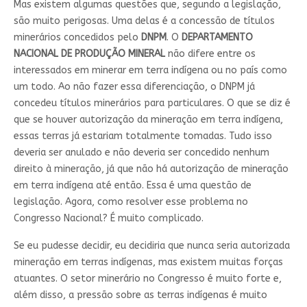
Mas existem algumas questões que, segundo a legislação,
são muito perigosas. Uma delas é a concessão de títulos
minerários concedidos pelo
DNPM
. O
DEPARTAMENTO
NACIONAL DE PRODUÇÃO MINERAL
não difere entre os
interessados em minerar em terra indígena ou no país como
um todo. Ao não fazer essa diferenciação, o DNPM já
concedeu títulos minerários para particulares. O que se diz é
que se houver autorização da mineração em terra indígena,
essas terras já estariam totalmente tomadas. Tudo isso
deveria ser anulado e não deveria ser concedido nenhum
direito à mineração, já que não há autorização de mineração
em terra indígena até então. Essa é uma questão de
legislação. Agora, como resolver esse problema no
Congresso Nacional? É muito complicado.
Se eu pudesse decidir, eu decidiria que nunca seria autorizada
mineração em terras indígenas, mas existem muitas forças
atuantes. O setor minerário no Congresso é muito forte e,
além disso, a pressão sobre as terras indígenas é muito