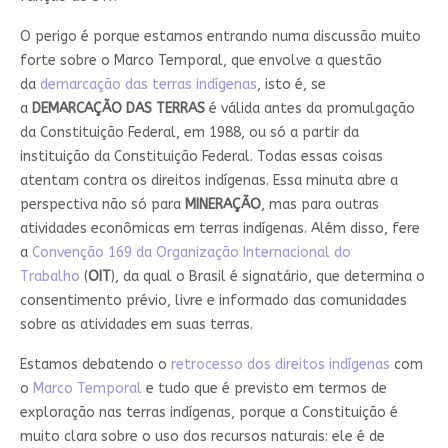
O perigo é porque estamos entrando numa discussão muito
forte sobre o Marco Temporal, que envolve a questão
da
demarcação das terras indígenas
, isto é, se
a
DEMARCAÇÃO DAS TERRAS
é válida antes da promulgação
da Constituição Federal, em 1988, ou só a partir da
instituição da Constituição Federal. Todas essas coisas
atentam contra os direitos indígenas. Essa minuta abre a
perspectiva não só para
MINERAÇÃO
, mas para outras
atividades econômicas em terras indígenas. Além disso, fere
a
Convenção 169 da Organização Internacional do
Trabalho
(
OIT
), da qual o Brasil é signatário, que determina o
consentimento prévio, livre e informado das comunidades
sobre as atividades em suas terras.
Estamos debatendo o
retrocesso dos direitos indígenas
com
o
Marco Temporal
e tudo que é previsto em termos de
exploração nas terras indígenas, porque a Constituição é
muito clara sobre o uso dos recursos naturais: ele é de