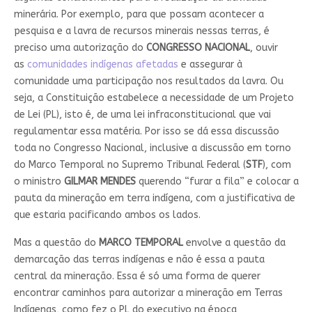
minerária. Por exemplo, para que possam acontecer a
pesquisa e a lavra de recursos minerais nessas terras, é
preciso uma autorização do
CONGRESSO NACIONAL
, ouvir
as
comunidades indígenas afetadas
e assegurar à
comunidade uma participação nos resultados da lavra. Ou
seja, a Constituição estabelece a necessidade de um Projeto
de Lei (PL), isto é, de uma lei infraconstitucional que vai
regulamentar essa matéria. Por isso se dá essa discussão
toda no Congresso Nacional, inclusive a discussão em torno
do Marco Temporal no Supremo Tribunal Federal (
STF
), com
o ministro
GILMAR MENDES
querendo “furar a fila” e colocar a
pauta da mineração em terra indígena, com a justificativa de
que estaria pacificando ambos os lados.
Mas a questão do
MARCO TEMPORAL
envolve a questão da
demarcação das terras indígenas e não é essa a pauta
central da mineração. Essa é só uma forma de querer
encontrar caminhos para autorizar a mineração em Terras
Indígenas, como fez o PL do executivo na época