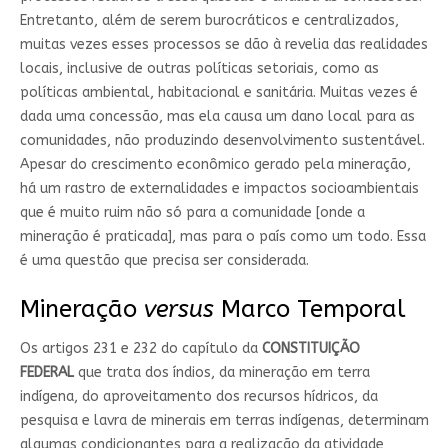
Entretanto, além de serem burocráticos e centralizados,
muitas vezes esses processos se dão à revelia das realidades
locais, inclusive de outras políticas setoriais, como as
políticas ambiental, habitacional e sanitária. Muitas vezes é
dada uma concessão, mas ela causa um dano local para as
comunidades, não produzindo desenvolvimento sustentável.
Apesar do crescimento econômico gerado pela mineração,
há um rastro de externalidades e impactos socioambientais
que é muito ruim não só para a comunidade [onde a
mineração é praticada], mas para o país como um todo. Essa
é uma questão que precisa ser considerada.
Mineração
versus
Marco Temporal
Os artigos 231 e 232 do capítulo da
CONSTITUIÇÃO
FEDERAL
que trata dos índios, da mineração em terra
indígena, do aproveitamento dos recursos hídricos, da
pesquisa e lavra de minerais em terras indígenas, determinam
algumas condicionantes para a realização da atividade