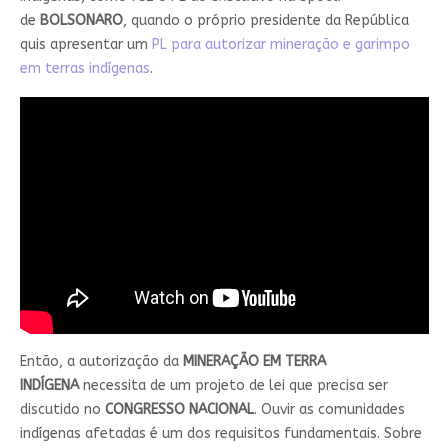
de
BOLSONARO
, quando o próprio presidente da República
quis apresentar um
PL para autorizar mineração e garimpo
em terras indígenas
.
Então, a autorização da
MINERAÇÃO EM TERRA
INDÍGENA
necessita de um projeto de lei que precisa ser
discutido no
CONGRESSO
NACIONAL
. Ouvir as comunidades
indígenas afetadas é um dos requisitos fundamentais. Sobre