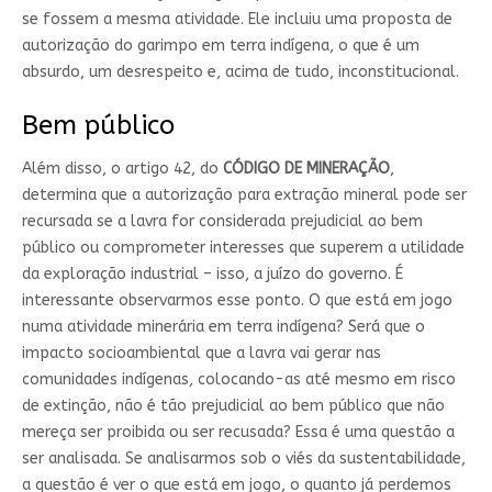
se fossem a mesma atividade. Ele incluiu uma proposta de
autorização do garimpo em terra indígena, o que é um
absurdo, um desrespeito e, acima de tudo, inconstitucional.
Bem público
Além disso, o artigo 42, do
CÓDIGO DE MINERAÇÃO
,
determina que a autorização para extração mineral pode ser
recursada se a lavra for considerada prejudicial ao bem
público ou comprometer interesses que superem a utilidade
da exploração industrial – isso, a juízo do governo. É
interessante observarmos esse ponto. O que está em jogo
numa atividade minerária em terra indígena? Será que o
impacto socioambiental que a lavra vai gerar nas
comunidades indígenas, colocando-as até mesmo em risco
de extinção, não é tão prejudicial ao bem público que não
mereça ser proibida ou ser recusada? Essa é uma questão a
ser analisada. Se analisarmos sob o viés da sustentabilidade,
a questão é ver o que está em jogo, o quanto já perdemos