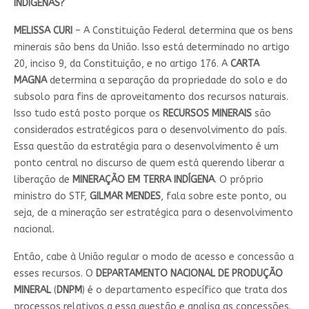
INDÍGENAS?
MELISSA CURI
– A Constituição Federal determina que os bens
minerais são bens da União. Isso está determinado no artigo
20, inciso 9, da Constituição, e no artigo 176. A
CARTA
MAGNA
determina a separação da propriedade do solo e do
subsolo para fins de aproveitamento dos recursos naturais.
Isso tudo está posto porque os
RECURSOS MINERAIS
são
considerados estratégicos para o desenvolvimento do país.
Essa questão da estratégia para o desenvolvimento é um
ponto central no discurso de quem está querendo liberar a
liberação de
MINERAÇÃO EM TERRA INDÍGENA
. O próprio
ministro do STF,
GILMAR MENDES
, fala sobre este ponto, ou
seja, de a mineração ser estratégica para o desenvolvimento
nacional.
Então, cabe à União regular o modo de acesso e concessão a
esses recursos. O
DEPARTAMENTO NACIONAL DE PRODUÇÃO
MINERAL
(
DNPM
) é o departamento específico que trata dos
processos relativos a essa questão e analisa as concessões.