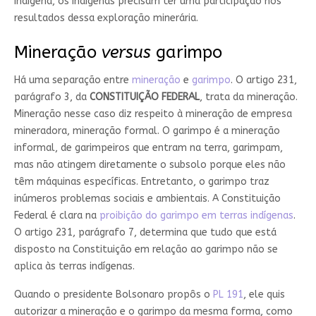
indígena, os indígenas precisam ter uma participação nos
resultados dessa exploração minerária.
Mineração
versus
garimpo
Há uma separação entre
mineração
e
garimpo
. O artigo 231,
parágrafo 3, da
CONSTITUIÇÃO FEDERAL
, trata da mineração.
Mineração nesse caso diz respeito à mineração de empresa
mineradora, mineração formal. O garimpo é a mineração
informal, de garimpeiros que entram na terra, garimpam,
mas não atingem diretamente o subsolo porque eles não
têm máquinas específicas. Entretanto, o garimpo traz
inúmeros problemas sociais e ambientais. A Constituição
Federal é clara na
proibição do garimpo em terras indígenas
.
O artigo 231, parágrafo 7, determina que tudo que está
disposto na Constituição em relação ao garimpo não se
aplica às terras indígenas.
Quando o presidente Bolsonaro propôs o
PL 191
, ele quis
autorizar a mineração e o garimpo da mesma forma, como