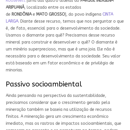
Roosevelt
[uma das quatro aldeias do
PARQUE INDÍGENA
ARIPUANÃ
, localizado entre os estados
de
RONDÔNIA
e
MATO
GROSSO
], do povo indígena
CINTA
LARGA
. Diante desse recurso, temos que nos perguntar o que
é, de fato, essencial para o desenvolvimento da sociedade.
Usamos o diamante para quê? Precisamos desse recurso
mineral para construir e desenvolver o quê? O diamante é
um minério superprecioso, mas que é uma joia. Ele não é
necessário para o desenvolvimento da sociedade. Seu valor
está baseado em um fator econômico e de privilégio de
minorias.
Passivo socioambiental
Ainda pensando na perspectiva da sustentabilidade,
precisamos considerar que o crescimento gerado pela
mineração também se baseia na utilização de recursos
finitos. A mineração gera um crescimento econômico
imediato, mas os rastros de impactos socioambientais, que