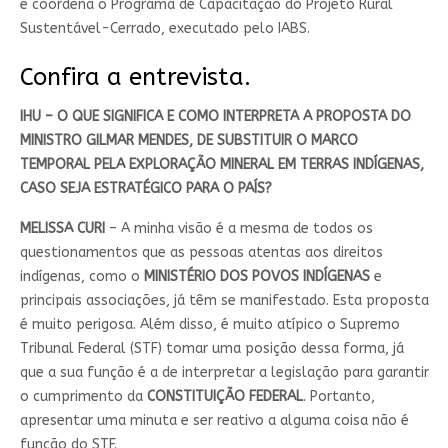
e coordena o Programa de Capacitação do Projeto Rural
Sustentável-Cerrado, executado pelo IABS.
Confira a entrevista.
IHU – O QUE SIGNIFICA E COMO INTERPRETA A PROPOSTA DO
MINISTRO GILMAR MENDES, DE SUBSTITUIR O MARCO
TEMPORAL PELA EXPLORAÇÃO MINERAL EM TERRAS INDÍGENAS,
CASO SEJA ESTRATÉGICO PARA O PAÍS?
MELISSA CURI
– A minha visão é a mesma de todos os
questionamentos que as pessoas atentas aos direitos
indígenas, como o
MINISTÉRIO DOS POVOS INDÍGENAS
e
principais associações, já têm se manifestado. Esta proposta
é muito perigosa. Além disso, é muito atípico o Supremo
Tribunal Federal (STF) tomar uma posição dessa forma, já
que a sua função é a de interpretar a legislação para garantir
o cumprimento da
CONSTITUIÇÃO FEDERAL
. Portanto,
apresentar uma minuta e ser reativo a alguma coisa não é
função do STF.