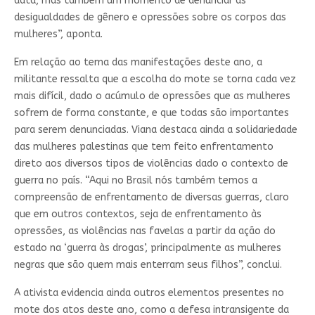
data, mas também um momento de denunciar as
desigualdades de gênero e opressões sobre os corpos das
mulheres”, aponta.
Em relação ao tema das manifestações deste ano, a
militante ressalta que a escolha do mote se torna cada vez
mais difícil, dado o acúmulo de opressões que as mulheres
sofrem de forma constante, e que todas são importantes
para serem denunciadas. Viana destaca ainda a solidariedade
das mulheres palestinas que tem feito enfrentamento
direto aos diversos tipos de violências dado o contexto de
guerra no país. “Aqui no Brasil nós também temos a
compreensão de enfrentamento de diversas guerras, claro
que em outros contextos, seja de enfrentamento às
opressões, as violências nas favelas a partir da ação do
estado na ‘guerra às drogas’, principalmente as mulheres
negras que são quem mais enterram seus filhos”, conclui.
A ativista evidencia ainda outros elementos presentes no
mote dos atos deste ano, como a defesa intransigente da