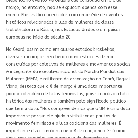
presença no evento. As origens que consolidaram o 8 de
março, no entanto, não se explicam apenas com esse
marco. Elas estão conectadas com uma série de eventos
históricos relacionados à luta de mulheres da classe
trabalhadora na Rússia, nos Estados Unidos e em países
europeus no início do século 20.
No Ceará, assim como em outros estados brasileiros,
diversos municípios receberão manifestações de rua
construídas por coletivos de mulheres e movimentos sociais.
A integrante da executiva nacional da Marcha Mundial das
Mulheres (MMM) e militante da organização no Ceará, Raquel
Viana, destaca que o 8 de março é uma data importante
para o calendário de lutas feministas, pois simboliza a luta
histórica das mulheres e também pelo significado político
que tem a data. “Nós compreendemos que o 8M é uma data
importante porque ele ajuda a visibilizar as pautas do
movimento feminista e a luta cotidiana das mulheres. É
importante dizer também que o 8 de março não é só uma