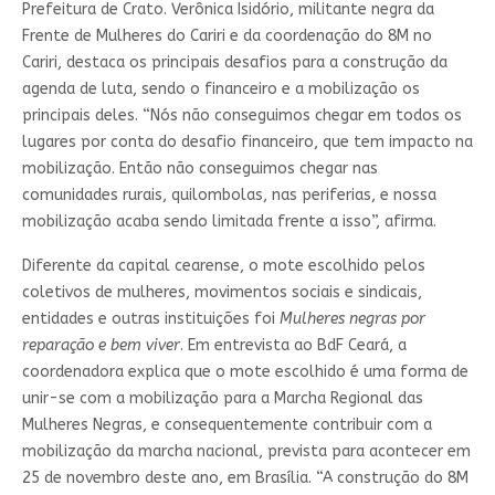
Prefeitura de Crato. Verônica Isidório, militante negra da
Frente de Mulheres do Cariri e da coordenação do 8M no
Cariri, destaca os principais desafios para a construção da
agenda de luta, sendo o financeiro e a mobilização os
principais deles. “Nós não conseguimos chegar em todos os
lugares por conta do desafio financeiro, que tem impacto na
mobilização. Então não conseguimos chegar nas
comunidades rurais, quilombolas, nas periferias, e nossa
mobilização acaba sendo limitada frente a isso”, afirma.
Diferente da capital cearense, o mote escolhido pelos
coletivos de mulheres, movimentos sociais e sindicais,
entidades e outras instituições foi
Mulheres negras por
reparação e bem viver
. Em entrevista ao BdF Ceará, a
coordenadora explica que o mote escolhido é uma forma de
unir-se com a mobilização para a Marcha Regional das
Mulheres Negras, e consequentemente contribuir com a
mobilização da marcha nacional, prevista para acontecer em
25 de novembro deste ano, em Brasília. “A construção do 8M