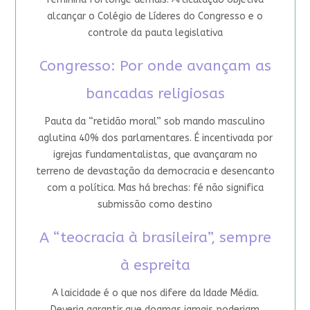
alcançar o Colégio de Líderes do Congresso e o
controle da pauta legislativa
Congresso: Por onde avançam as
bancadas religiosas
Pauta da “retidão moral” sob mando masculino
aglutina 40% dos parlamentares. É incentivada por
igrejas fundamentalistas, que avançaram no
terreno de devastação da democracia e desencanto
com a política. Mas há brechas: fé não significa
submissão como destino
A “teocracia à brasileira”, sempre
à espreita
A laicidade é o que nos difere da Idade Média.
Deveria garantir que dogmas jamais poderiam