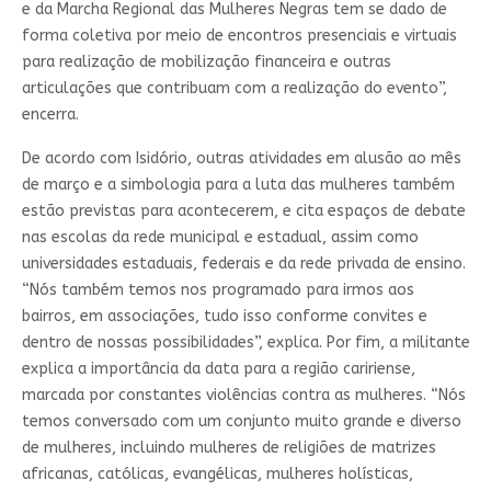
e da Marcha Regional das Mulheres Negras tem se dado de
forma coletiva por meio de encontros presenciais e virtuais
para realização de mobilização financeira e outras
articulações que contribuam com a realização do evento”,
encerra.
De acordo com Isidório, outras atividades em alusão ao mês
de março e a simbologia para a luta das mulheres também
estão previstas para acontecerem, e cita espaços de debate
nas escolas da rede municipal e estadual, assim como
universidades estaduais, federais e da rede privada de ensino.
“Nós também temos nos programado para irmos aos
bairros, em associações, tudo isso conforme convites e
dentro de nossas possibilidades”, explica. Por fim, a militante
explica a importância da data para a região caririense,
marcada por constantes violências contra as mulheres. “Nós
temos conversado com um conjunto muito grande e diverso
de mulheres, incluindo mulheres de religiões de matrizes
africanas, católicas, evangélicas, mulheres holísticas,