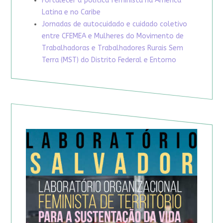
Fortalecer a política feminista na América
Latina e no Caribe
Jornadas de autocuidado e cuidado coletivo
entre CFEMEA e Mulheres do Movimento de
Trabalhadoras e Trabalhadores Rurais Sem
Terra (MST) do Distrito Federal e Entorno