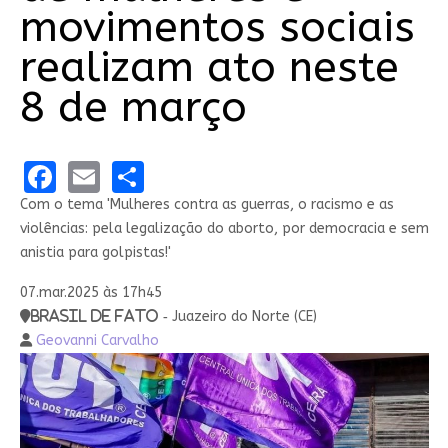
movimentos sociais
realizam ato neste
8 de março
Facebook
Email
Share
Com o tema 'Mulheres contra as guerras, o racismo e as
violências: pela legalização do aborto, por democracia e sem
anistia para golpistas!'
07.mar.2025 às 17h45
Brasil de Fato -
Juazeiro do Norte (CE)
Geovanni Carvalho