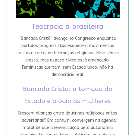
Teocracia à brasileira
“Bancada Cristã” avança no Congresso enquanto
partidos progressistas esquecem movimentos
sociais e cortejam lideranças religiosas. Resistência
cresce, mas espaço cívico está ameaçado.
Feministas alertam: sem Estado laico, não há
democracia real
Bancada Cristã: a tomada do
Estado e o ódio às mulheres
Crescem alianças entre doutrinas religiosas antes
“adversárias”. Em comum, convergem na agenda
moral de que a reivindicação pela autonomia
feminina foi longe demais. Articulação objetiva