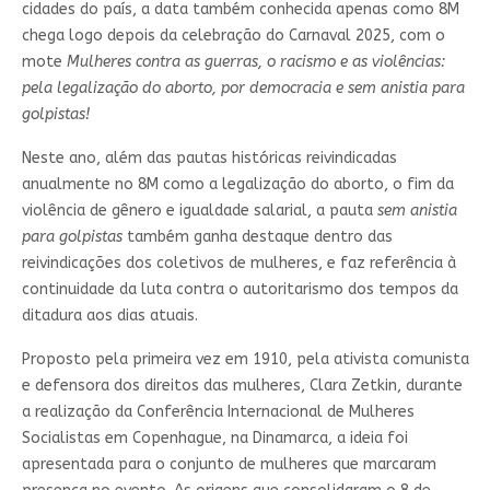
cidades do país, a data também conhecida apenas como 8M
chega logo depois da celebração do Carnaval 2025, com o
mote
Mulheres contra as guerras, o racismo e as violências:
pela legalização do aborto, por democracia e sem anistia para
golpistas!
Neste ano, além das pautas históricas reivindicadas
anualmente no 8M como a legalização do aborto, o fim da
violência de gênero e igualdade salarial, a pauta
sem anistia
para golpistas
também ganha destaque dentro das
reivindicações dos coletivos de mulheres, e faz referência à
continuidade da luta contra o autoritarismo dos tempos da
ditadura aos dias atuais.
Proposto pela primeira vez em 1910, pela ativista comunista
e defensora dos direitos das mulheres, Clara Zetkin, durante
a realização da Conferência Internacional de Mulheres
Socialistas em Copenhague, na Dinamarca, a ideia foi
apresentada para o conjunto de mulheres que marcaram