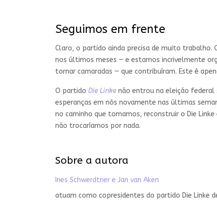
Seguimos em frente
Claro, o partido ainda precisa de muito trabalho
nos últimos meses — e estamos incrivelmente or
tornar camaradas — que contribuíram. Este é ape
O partido
Die Linke
não entrou na eleição federa
esperanças em nós novamente nas últimas sema
no caminho que tomamos, reconstruir o Die Link
não trocaríamos por nada.
Sobre a autora
Ines Schwerdtner e Jan van Aken
atuam como copresidentes do partido Die Linke d