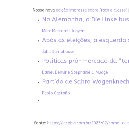
Nossa nova
edição impressa sobre "raça e classe"
Na Alemanha, o Die Linke bus
Marc Martorell Junyent
Após as eleições, a esquerda 
Julia Damphouse
Políticas pró-mercado da “te
Daniel Denvir e Stephanie L. Mudge
Partido de Sahra Wagenknec
Pablo Castaño
fonte:
https://jacobin.com.br/2025/02/como-o