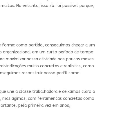
muitos. No entanto, isso só foi possível porque,
e forma: como partido, conseguimos chegar a um
o organizacional em um curto período de tempo.
ara maximizar nossa atividade nos poucos meses
reivindicações muito concretas e realistas, como
onseguimos reconstruir nosso perfil como
ue une a classe trabalhadora e deixamos claro o
s, mas agimos, com ferramentas concretas como
ortante, pela primeira vez em anos,