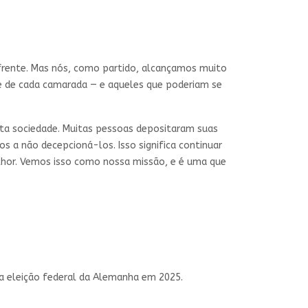
 frente. Mas nós, como partido, alcançamos muito
e de cada camarada — e aqueles que poderiam se
a sociedade. Muitas pessoas depositaram suas
a não decepcioná-los. Isso significa continuar
lhor. Vemos isso como nossa missão, e é uma que
na eleição federal da Alemanha em 2025.