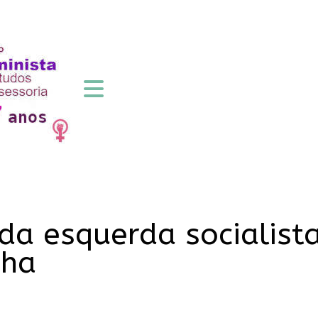
da esquerda socialis
nha