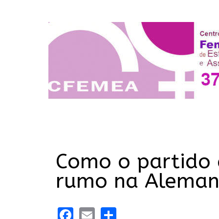
Como o partido 
rumo na Alema
Facebook
Email
Share