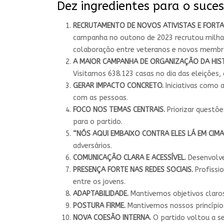
Dez ingredientes para o suce
RECRUTAMENTO DE NOVOS ATIVISTAS E FORTA
campanha no outono de 2023 recrutou milhare
colaboração entre veteranos e novos membr
A MAIOR CAMPANHA DE ORGANIZAÇÃO DA HIST
Visitamos 638.123 casas no dia das eleições,
GERAR IMPACTO CONCRETO.
Iniciativas como a
com as pessoas.
FOCO NOS TEMAS CENTRAIS.
Priorizar questõe
para o partido.
“NÓS AQUI EMBAIXO CONTRA ELES LÁ EM CIMA
adversários.
COMUNICAÇÃO CLARA E ACESSÍVEL.
Desenvolve
PRESENÇA FORTE NAS REDES SOCIAIS.
Profissi
entre os jovens.
ADAPTABILIDADE.
Mantivemos objetivos claro
POSTURA FIRME.
Mantivemos nossos princípio
NOVA COESÃO INTERNA.
O partido voltou a s