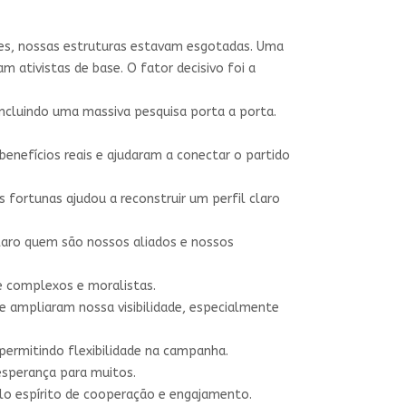
es, nossas estruturas estavam esgotadas. Uma
ativistas de base. O fator decisivo foi a
ncluindo uma massiva pesquisa porta a porta.
benefícios reais e ajudaram a conectar o partido
 fortunas ajudou a reconstruir um perfil claro
laro quem são nossos aliados e nossos
 complexos e moralistas.
 ampliaram nossa visibilidade, especialmente
ermitindo flexibilidade na campanha.
sperança para muitos.
lo espírito de cooperação e engajamento.