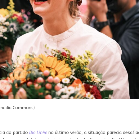
kimedia Commons)
cia do partido
Die Linke
no último verão, a situação parecia desafia