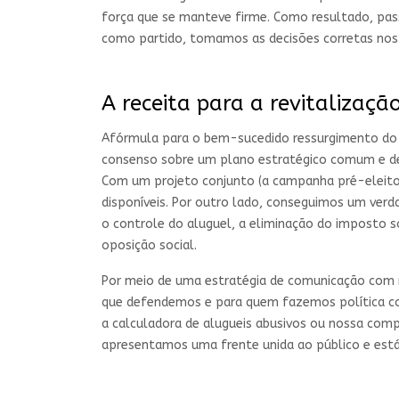
força que se manteve firme. Como resultado, pass
como partido, tomamos as decisões corretas nos
A receita para a revitalizaçã
Afórmula para o bem-sucedido ressurgimento do
consenso sobre um plano estratégico comum e de
Com um projeto conjunto (a campanha pré-eleitor
disponíveis. Por outro lado, conseguimos um verd
o controle do aluguel, a eliminação do imposto 
oposição social.
Por meio de uma estratégia de comunicação com m
que defendemos e para quem fazemos política 
a calculadora de alugueis abusivos ou nossa com
apresentamos uma frente unida ao público e está