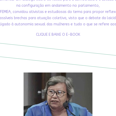
na configuração em andamento no parlamento,
FEMEA, convidou ativistas e estudiosas do tema para propor refle
ossíveis brechas para atuação coletiva, visto que o debate da laici
ligado à autonomia sexual das mulheres e tudo o que se refere aos 
CLIQUE E BAIXE O E-BOOK