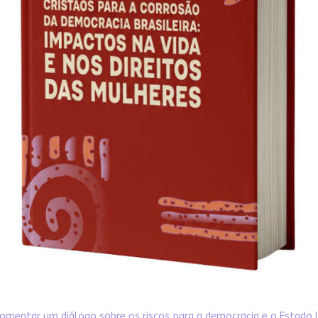
omentar um diálogo sobre os riscos para a democracia e o Estado 