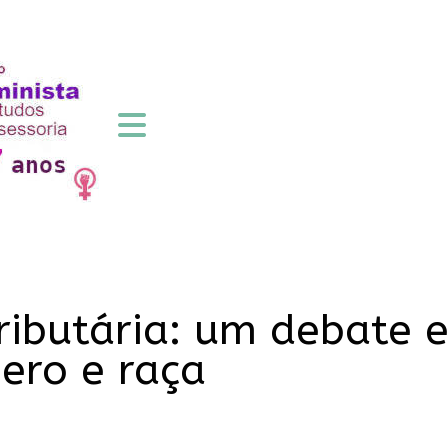
 tributária: um debate 
ero e raça