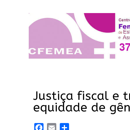
Justiça fiscal e
equidade de gên
Facebook
Email
Share