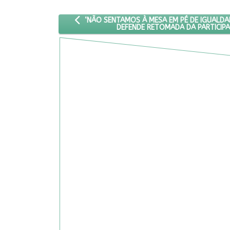
ARTIGO ANTERIOR: ‘NÃO SENTAMOS À MESA EM
‘NÃO SENTAMOS À MESA EM PÉ DE IGUALDA
DEFENDE RETOMADA DA PARTICIP