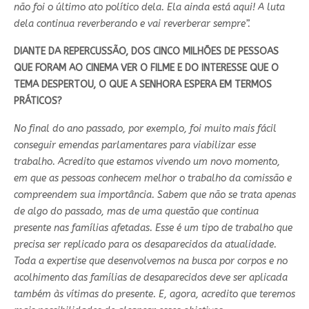
não foi o último ato político dela. Ela ainda está aqui! A luta
dela continua reverberando e vai reverberar sempre”.
DIANTE DA REPERCUSSÃO, DOS CINCO MILHÕES DE PESSOAS
QUE FORAM AO CINEMA VER O FILME E DO INTERESSE QUE O
TEMA DESPERTOU, O QUE A SENHORA ESPERA EM TERMOS
PRÁTICOS?
No final do ano passado, por exemplo, foi muito mais fácil
conseguir emendas parlamentares para viabilizar esse
trabalho. Acredito que estamos vivendo um novo momento,
em que as pessoas conhecem melhor o trabalho da comissão e
compreendem sua importância. Sabem que não se trata apenas
de algo do passado, mas de uma questão que continua
presente nas famílias afetadas. Esse é um tipo de trabalho que
precisa ser replicado para os desaparecidos da atualidade.
Toda a expertise que desenvolvemos na busca por corpos e no
acolhimento das famílias de desaparecidos deve ser aplicada
também às vítimas do presente. E, agora, acredito que teremos