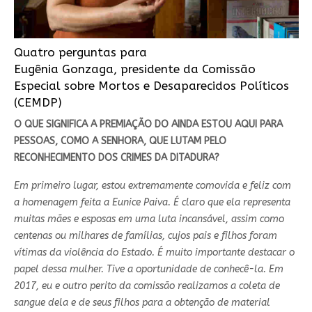
Quatro perguntas para
Eugênia Gonzaga, presidente da Comissão
Especial sobre Mortos e Desaparecidos Políticos
(CEMDP)
O QUE SIGNIFICA A PREMIAÇÃO DO AINDA ESTOU AQUI PARA
PESSOAS, COMO A SENHORA, QUE LUTAM PELO
RECONHECIMENTO DOS CRIMES DA DITADURA?
Em primeiro lugar, estou extremamente comovida e feliz com
a homenagem feita a Eunice Paiva. É claro que ela representa
muitas mães e esposas em uma luta incansável, assim como
centenas ou milhares de famílias, cujos pais e filhos foram
vítimas da violência do Estado. É muito importante destacar o
papel dessa mulher. Tive a oportunidade de conhecê-la. Em
2017, eu e outro perito da comissão realizamos a coleta de
sangue dela e de seus filhos para a obtenção de material