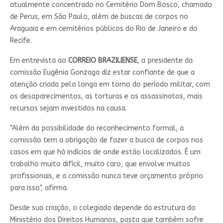
atualmente concentrado no Cemitério Dom Bosco, chamado
de Perus, em São Paulo, além de buscas de corpos no
Araguaia e em cemitérios públicos do Rio de Janeiro e do
Recife.
Em entrevista ao
CORREIO BRAZILIENSE
, a presidente da
comissão Eugênia Gonzaga diz estar confiante de que a
atenção criada pelo longa em torno do período militar, com
os desaparecimentos, as torturas e os assassinatos, mais
recursos sejam investidos na causa.
"Além da possibilidade do reconhecimento formal, a
comissão tem a obrigação de fazer a busca de corpos nos
casos em que há indícios de onde estão localizados. É um
trabalho muito difícil, muito caro, que envolve muitos
profissionais, e a comissão nunca teve orçamento próprio
para isso", afirma.
Desde sua criação, o colegiado depende da estrutura do
Ministério dos Direitos Humanos, pasta que também sofre