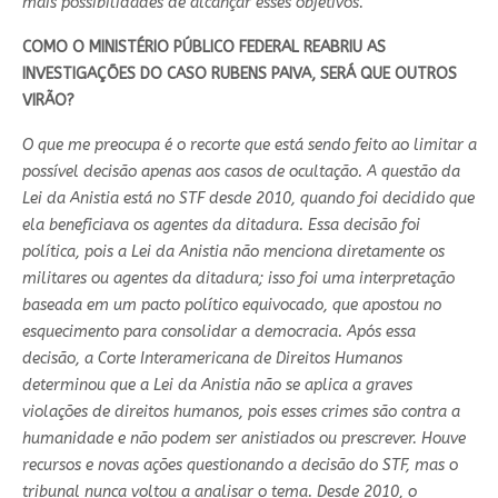
mais possibilidades de alcançar esses objetivos.
COMO O MINISTÉRIO PÚBLICO FEDERAL REABRIU AS
INVESTIGAÇÕES DO CASO RUBENS PAIVA, SERÁ QUE OUTROS
VIRÃO?
O que me preocupa é o recorte que está sendo feito ao limitar a
possível decisão apenas aos casos de ocultação. A questão da
Lei da Anistia está no STF desde 2010, quando foi decidido que
ela beneficiava os agentes da ditadura. Essa decisão foi
política, pois a Lei da Anistia não menciona diretamente os
militares ou agentes da ditadura; isso foi uma interpretação
baseada em um pacto político equivocado, que apostou no
esquecimento para consolidar a democracia. Após essa
decisão, a Corte Interamericana de Direitos Humanos
determinou que a Lei da Anistia não se aplica a graves
violações de direitos humanos, pois esses crimes são contra a
humanidade e não podem ser anistiados ou prescrever. Houve
recursos e novas ações questionando a decisão do STF, mas o
tribunal nunca voltou a analisar o tema. Desde 2010, o