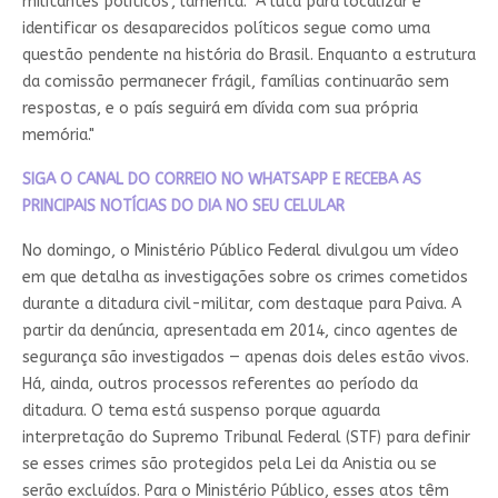
militantes políticos", lamenta. "A luta para localizar e
identificar os desaparecidos políticos segue como uma
questão pendente na história do Brasil. Enquanto a estrutura
da comissão permanecer frágil, famílias continuarão sem
respostas, e o país seguirá em dívida com sua própria
memória."
SIGA O CANAL DO CORREIO NO WHATSAPP E RECEBA AS
PRINCIPAIS NOTÍCIAS DO DIA NO SEU CELULAR
No domingo, o Ministério Público Federal divulgou um vídeo
em que detalha as investigações sobre os crimes cometidos
durante a ditadura civil-militar, com destaque para Paiva. A
partir da denúncia, apresentada em 2014, cinco agentes de
segurança são investigados — apenas dois deles estão vivos.
Há, ainda, outros processos referentes ao período da
ditadura. O tema está suspenso porque aguarda
interpretação do Supremo Tribunal Federal (STF) para definir
se esses crimes são protegidos pela Lei da Anistia ou se
serão excluídos. Para o Ministério Público, esses atos têm