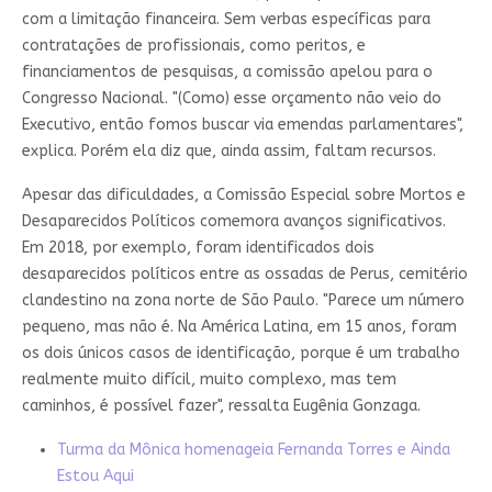
com a limitação financeira. Sem verbas específicas para
contratações de profissionais, como peritos, e
financiamentos de pesquisas, a comissão apelou para o
Congresso Nacional. "(Como) esse orçamento não veio do
Executivo, então fomos buscar via emendas parlamentares",
explica. Porém ela diz que, ainda assim, faltam recursos.
Apesar das dificuldades, a Comissão Especial sobre Mortos e
Desaparecidos Políticos comemora avanços significativos.
Em 2018, por exemplo, foram identificados dois
desaparecidos políticos entre as ossadas de Perus, cemitério
clandestino na zona norte de São Paulo. "Parece um número
pequeno, mas não é. Na América Latina, em 15 anos, foram
os dois únicos casos de identificação, porque é um trabalho
realmente muito difícil, muito complexo, mas tem
caminhos, é possível fazer", ressalta Eugênia Gonzaga.
Turma da Mônica homenageia Fernanda Torres e Ainda
Estou Aqui