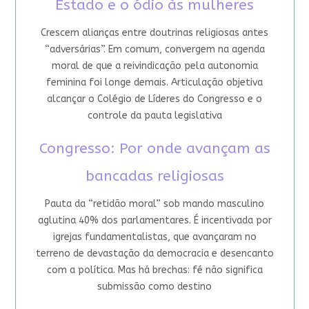
Estado e o ódio às mulheres
Crescem alianças entre doutrinas religiosas antes
“adversárias”. Em comum, convergem na agenda
moral de que a reivindicação pela autonomia
feminina foi longe demais. Articulação objetiva
alcançar o Colégio de Líderes do Congresso e o
controle da pauta legislativa
Congresso: Por onde avançam as
bancadas religiosas
Pauta da “retidão moral” sob mando masculino
aglutina 40% dos parlamentares. É incentivada por
igrejas fundamentalistas, que avançaram no
terreno de devastação da democracia e desencanto
com a política. Mas há brechas: fé não significa
submissão como destino