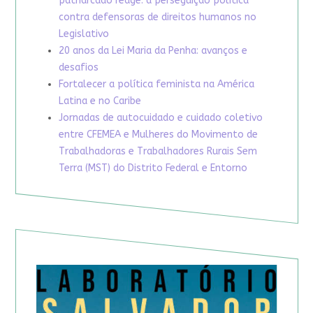
patriarcado reage: a perseguição política
contra defensoras de direitos humanos no
Legislativo
20 anos da Lei Maria da Penha: avanços e
desafios
Fortalecer a política feminista na América
Latina e no Caribe
Jornadas de autocuidado e cuidado coletivo
entre CFEMEA e Mulheres do Movimento de
Trabalhadoras e Trabalhadores Rurais Sem
Terra (MST) do Distrito Federal e Entorno