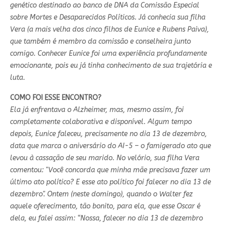
genético destinado ao banco de DNA da Comissão Especial
sobre Mortes e Desaparecidos Políticos. Já conhecia sua filha
Vera (a mais velha dos cinco filhos de Eunice e Rubens Paiva),
que também é membro da comissão e conselheira junto
comigo. Conhecer Eunice foi uma experiência profundamente
emocionante, pois eu já tinha conhecimento de sua trajetória e
luta.
COMO FOI ESSE ENCONTRO?
Ela já enfrentava o Alzheimer, mas, mesmo assim, foi
completamente colaborativa e disponível. Algum tempo
depois, Eunice faleceu, precisamente no dia 13 de dezembro,
data que marca o aniversário do AI-5 – o famigerado ato que
levou à cassação de seu marido. No velório, sua filha Vera
comentou: "Você concorda que minha mãe precisava fazer um
último ato político? E esse ato político foi falecer no dia 13 de
dezembro". Ontem (neste domingo), quando o Walter fez
aquele oferecimento, tão bonito, para ela, que esse Oscar é
dela, eu falei assim: “Nossa, falecer no dia 13 de dezembro