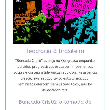
Teocracia à brasileira
“Bancada Cristã” avança no Congresso enquanto
partidos progressistas esquecem movimentos
sociais e cortejam lideranças religiosas. Resistência
cresce, mas espaço cívico está ameaçado.
Feministas alertam: sem Estado laico, não há
democracia real
Bancada Cristã: a tomada do