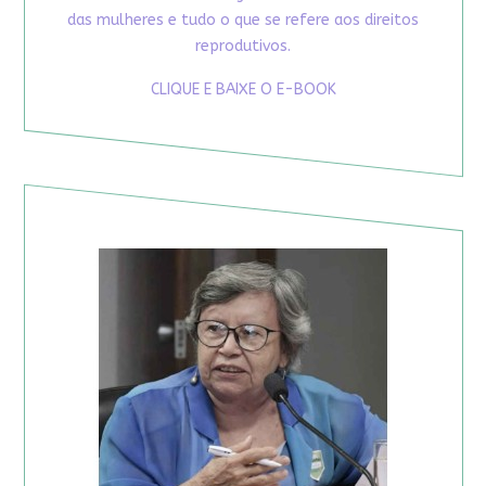
das mulheres e tudo o que se refere aos direitos
reprodutivos.
CLIQUE E BAIXE O E-BOOK