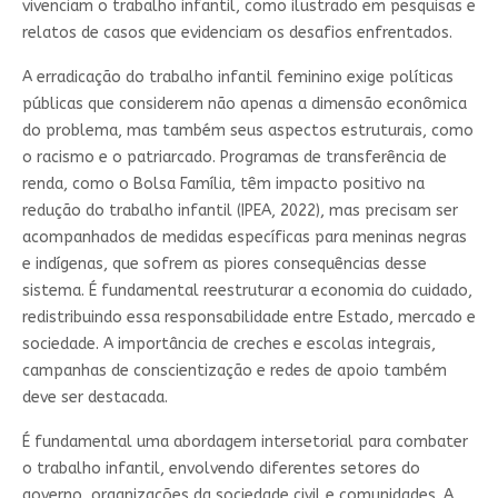
vivenciam o trabalho infantil, como ilustrado em pesquisas e
relatos de casos que evidenciam os desafios enfrentados.
A erradicação do trabalho infantil feminino exige políticas
públicas que considerem não apenas a dimensão econômica
do problema, mas também seus aspectos estruturais, como
o racismo e o patriarcado. Programas de transferência de
renda, como o Bolsa Família, têm impacto positivo na
redução do trabalho infantil (IPEA, 2022), mas precisam ser
acompanhados de medidas específicas para meninas negras
e indígenas, que sofrem as piores consequências desse
sistema. É fundamental reestruturar a economia do cuidado,
redistribuindo essa responsabilidade entre Estado, mercado e
sociedade. A importância de creches e escolas integrais,
campanhas de conscientização e redes de apoio também
deve ser destacada.
É fundamental uma abordagem intersetorial para combater
o trabalho infantil, envolvendo diferentes setores do
governo, organizações da sociedade civil e comunidades. A