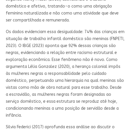
doméstico e afetivo, tratando-o como uma obrigação
feminina naturalizada e não como uma atividade que deve
ser compartilhada e remunerada.
Os dados evidenciam essa desigualdade: 74% das crianças em
situação de trabalho infantil doméstico são meninas (FNPETI,
2023). O IBGE (2023) aponta que 92% dessas crianças são
negras, evidenciando a relação entre racismo estrutural e
exploração econômica. Esse fenômeno não é novo. Como
argumenta Lélia Gonzalez (2020), a herança colonial impôs
às mulheres negras a responsabilidade pelo cuidado
doméstico, perpetuando uma hierarquia na qual meninas são
vistas como mão de obra natural para esse trabalho. Desde
a escravidão, as mulheres negras foram designadas ao
serviço doméstico, e essa estrutura se reproduz até hoje,
condicionando meninas a uma posição de servidão desde a
infância.
Silvia Federici (2017) aprofunda essa análise ao discutir o