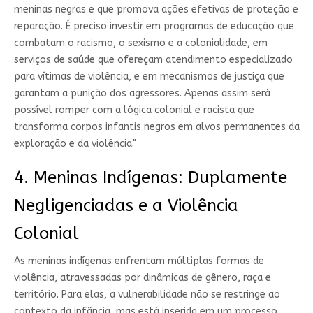
meninas negras e que promova ações efetivas de proteção e
reparação. É preciso investir em programas de educação que
combatam o racismo, o sexismo e a colonialidade, em
serviços de saúde que ofereçam atendimento especializado
para vítimas de violência, e em mecanismos de justiça que
garantam a punição dos agressores. Apenas assim será
possível romper com a lógica colonial e racista que
transforma corpos infantis negros em alvos permanentes da
exploração e da violência."
4. Meninas Indígenas: Duplamente
Negligenciadas e a Violência
Colonial
As meninas indígenas enfrentam múltiplas formas de
violência, atravessadas por dinâmicas de gênero, raça e
território. Para elas, a vulnerabilidade não se restringe ao
contexto da infância, mas está inserida em um processo