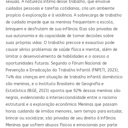
sexuais. A natureza íntima desse trabalho, que envolve
cuidados pessoais e tarefas cotidianas, cria um ambiente
propício à exploração e à violência. A sobrecarga de trabalho
de cuidado impede que as meninas frequentem a escola,
brinquem e desfrutem de sua infância. Elas são privadas de
sua autonomia e da capacidade de tomar decisões sobre
suas próprias vidas. O trabalho precoce e exaustivo pode
causar sérios problemas de saúde física e mental, além de
limitar o desenvolvimento de habilidades e o acesso a
oportunidades futuras. Segundo o Fórum Nacional de
Prevenção e Erradicação do Trabalho Infantil (FNPETI, 2023),
74% das crianças em situação de trabalho infantil doméstico
são meninas, e o Instituto Brasileiro de Geografia e
Estatística (IBGE, 2023) aponta que 92% dessas meninas são
negras, evidenciando a interseccionalidade entre o racismo
estrutural e a exploração econômica. Meninas que passam
horas cuidando de irmãos menores, sem tempo para estudar,
brincar ou socializar, são privadas de seu direito à infância.
Meninas que sofrem abusos físicos e emocionais por parte