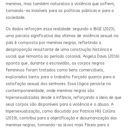
meninas, mas também naturaliza a violência que sofrem,
tornando-as invisíveis para as políticas públicas e para a
sociedade.
Os dados reforçam essa realidade: segundo o IBGE (2023),
uma parcela significativa das vítimas de violência sexual no
país é composta por meninas negras, refletindo a
desproporção resultante de uma construção histórica e
social que remonta ao período colonial. Angela Davis (2016)
aponta que, durante a escravidão, os corpos negros
femininos foram tratados como bens comerciáveis,
explorados tanto para o trabalho forçado quanto para a
satisfação sexual dos senhores. Essa lógica persiste na
contemporaneidade, onde meninas negras são
hipersexualizadas desde a infância, reforçando a ideia de que
seus corpos são disponíveis para a violência e o abuso. A
hipersexualização, como discutido por Patricia Hill Collins
(2019), contribui para a objetificação e desumanização das
meninas negras, tornando-as alvos mais fáceis para a