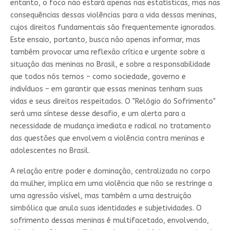
entanto, o foco não estará apenas nas estatísticas, mas nas
consequências dessas violências para a vida dessas meninas,
cujos direitos fundamentais são frequentemente ignorados.
Este ensaio, portanto, busca não apenas informar, mas
também provocar uma reflexão crítica e urgente sobre a
situação das meninas no Brasil, e sobre a responsabilidade
que todos nós temos – como sociedade, governo e
indivíduos – em garantir que essas meninas tenham suas
vidas e seus direitos respeitados. O "Relógio do Sofrimento"
será uma síntese desse desafio, e um alerta para a
necessidade de mudança imediata e radical no tratamento
das questões que envolvem a violência contra meninas e
adolescentes no Brasil.
A relação entre poder e dominação, centralizada no corpo
da mulher, implica em uma violência que não se restringe a
uma agressão visível, mas também a uma destruição
simbólica que anula suas identidades e subjetividades. O
sofrimento dessas meninas é multifacetado, envolvendo,