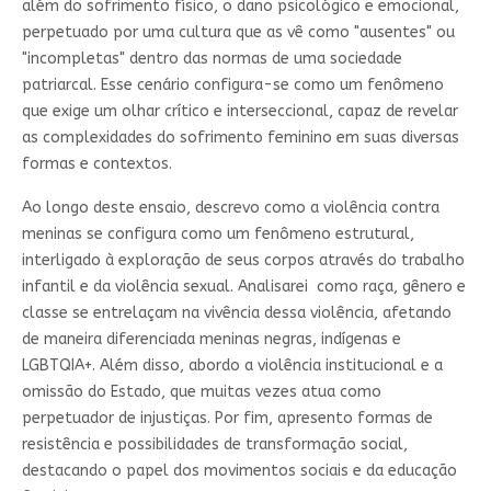
além do sofrimento físico, o dano psicológico e emocional,
perpetuado por uma cultura que as vê como "ausentes" ou
"incompletas" dentro das normas de uma sociedade
patriarcal. Esse cenário configura-se como um fenômeno
que exige um olhar crítico e interseccional, capaz de revelar
as complexidades do sofrimento feminino em suas diversas
formas e contextos.
Ao longo deste ensaio, descrevo como a violência contra
meninas se configura como um fenômeno estrutural,
interligado à exploração de seus corpos através do trabalho
infantil e da violência sexual. Analisarei como raça, gênero e
classe se entrelaçam na vivência dessa violência, afetando
de maneira diferenciada meninas negras, indígenas e
LGBTQIA+. Além disso, abordo a violência institucional e a
omissão do Estado, que muitas vezes atua como
perpetuador de injustiças. Por fim, apresento formas de
resistência e possibilidades de transformação social,
destacando o papel dos movimentos sociais e da educação