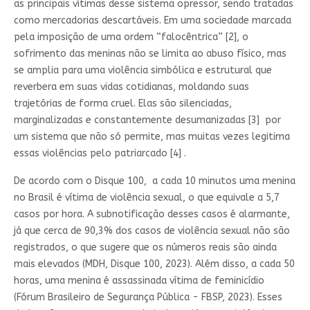
as principais vítimas desse sistema opressor, sendo tratadas
como mercadorias descartáveis. Em uma sociedade marcada
pela imposição de uma ordem “falocêntrica” [2], o
sofrimento das meninas não se limita ao abuso físico, mas
se amplia para uma violência simbólica e estrutural que
reverbera em suas vidas cotidianas, moldando suas
trajetórias de forma cruel. Elas são silenciadas,
marginalizadas e constantemente desumanizadas [3] por
um sistema que não só permite, mas muitas vezes legitima
essas violências pelo patriarcado [4] .
De acordo com o Disque 100, a cada 10 minutos uma menina
no Brasil é vítima de violência sexual, o que equivale a 5,7
casos por hora. A subnotificação desses casos é alarmante,
já que cerca de 90,3% dos casos de violência sexual não são
registrados, o que sugere que os números reais são ainda
mais elevados (MDH, Disque 100, 2023). Além disso, a cada 50
horas, uma menina é assassinada vítima de feminicídio
(Fórum Brasileiro de Segurança Pública - FBSP, 2023). Esses