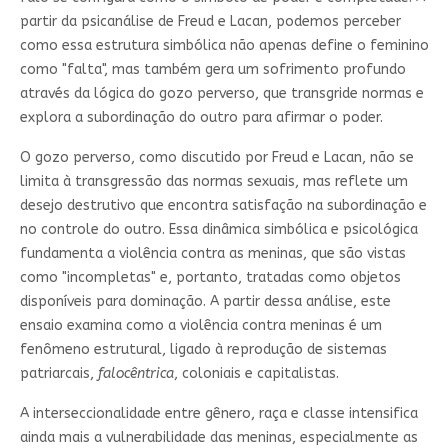
partir da psicanálise de Freud e Lacan, podemos perceber
como essa estrutura simbólica não apenas define o feminino
como "falta", mas também gera um sofrimento profundo
através da lógica do gozo perverso, que transgride normas e
explora a subordinação do outro para afirmar o poder.
O gozo perverso, como discutido por Freud e Lacan, não se
limita à transgressão das normas sexuais, mas reflete um
desejo destrutivo que encontra satisfação na subordinação e
no controle do outro. Essa dinâmica simbólica e psicológica
fundamenta a violência contra as meninas, que são vistas
como "incompletas" e, portanto, tratadas como objetos
disponíveis para dominação. A partir dessa análise, este
ensaio examina como a violência contra meninas é um
fenômeno estrutural, ligado à reprodução de sistemas
patriarcais,
falocêntrica
, coloniais e capitalistas.
A interseccionalidade entre gênero, raça e classe intensifica
ainda mais a vulnerabilidade das meninas, especialmente as