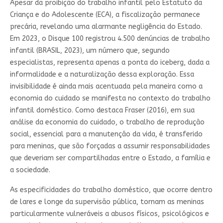
Apesar da proibição do trabalho infantil pelo Estatuto da
Criança e do Adolescente (ECA), a fiscalização permanece
precária, revelando uma alarmante negligência do Estado.
Em 2023, o Disque 100 registrou 4.500 denúncias de trabalho
infantil (BRASIL, 2023), um número que, segundo
especialistas, representa apenas a ponta do iceberg, dada a
informalidade e a naturalização dessa exploração. Essa
invisibilidade é ainda mais acentuada pela maneira como a
economia do cuidado se manifesta no contexto do trabalho
infantil doméstico. Como destaca Fraser (2016), em sua
análise da economia do cuidado, o trabalho de reprodução
social, essencial para a manutenção da vida, é transferido
para meninas, que são forçadas a assumir responsabilidades
que deveriam ser compartilhadas entre o Estado, a família e
a sociedade.
As especificidades do trabalho doméstico, que ocorre dentro
de lares e longe da supervisão pública, tornam as meninas
particularmente vulneráveis a abusos físicos, psicológicos e