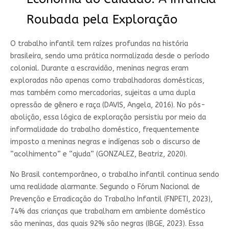
Roubada pela Exploração
O trabalho infantil tem raízes profundas na história
brasileira, sendo uma prática normalizada desde o período
colonial. Durante a escravidão, meninas negras eram
exploradas não apenas como trabalhadoras domésticas,
mas também como mercadorias, sujeitas a uma dupla
opressão de gênero e raça (DAVIS, Angela, 2016). No pós-
abolição, essa lógica de exploração persistiu por meio da
informalidade do trabalho doméstico, frequentemente
imposto a meninas negras e indígenas sob o discurso de
“acolhimento” e “ajuda” (GONZALEZ, Beatriz, 2020).
No Brasil contemporâneo, o trabalho infantil continua sendo
uma realidade alarmante. Segundo o Fórum Nacional de
Prevenção e Erradicação do Trabalho Infantil (FNPETI, 2023),
74% das crianças que trabalham em ambiente doméstico
são meninas, das quais 92% são negras (IBGE, 2023). Essa