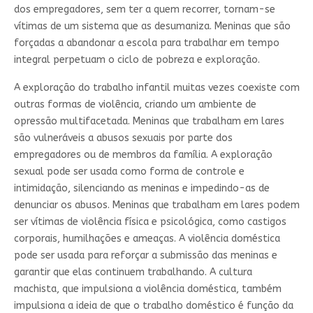
dos empregadores, sem ter a quem recorrer, tornam-se
vítimas de um sistema que as desumaniza. Meninas que são
forçadas a abandonar a escola para trabalhar em tempo
integral perpetuam o ciclo de pobreza e exploração.
A exploração do trabalho infantil muitas vezes coexiste com
outras formas de violência, criando um ambiente de
opressão multifacetada. Meninas que trabalham em lares
são vulneráveis a abusos sexuais por parte dos
empregadores ou de membros da família. A exploração
sexual pode ser usada como forma de controle e
intimidação, silenciando as meninas e impedindo-as de
denunciar os abusos. Meninas que trabalham em lares podem
ser vítimas de violência física e psicológica, como castigos
corporais, humilhações e ameaças. A violência doméstica
pode ser usada para reforçar a submissão das meninas e
garantir que elas continuem trabalhando. A cultura
machista, que impulsiona a violência doméstica, também
impulsiona a ideia de que o trabalho doméstico é função da