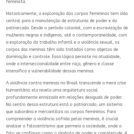
feminista.
Historicamente, a exploração dos corpos femininos tem sido
central para a manutenção de estruturas de poder e do
patriarcado. Desde o período colonial, com a escravização de
mulheres negras e indígenas, até a contemporaneidade, com
a exploração do trabalho infantil e a violência sexual, os
corpos das meninas têm sido tratados como objetos de
dominação e controle. Essa lógica persiste na atualidade,
onde a interseccionalidade entre raça, gênero e classe
intensifica a vulnerabilidade dessas meninas.
A violência contra meninas no Brasil transcende a mera crise
humanitária; ela revela uma arquitetura social
profundamente enraizada em relações desiguais de poder.
No centro dessa estrutura está o patriarcado, um sistema
que subordina e mercantiliza os corpos femininos. Para
compreender a violência sofrida pelas meninas, é crucial
analisar o falocentrismo que permeia a sociedade, onde o
falo se configura como o símbolo de poder e completude. A