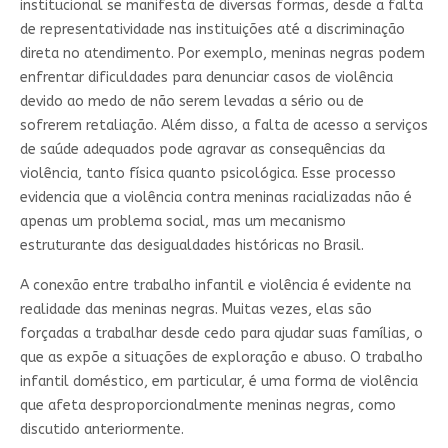
institucional se manifesta de diversas formas, desde a falta
de representatividade nas instituições até a discriminação
direta no atendimento. Por exemplo, meninas negras podem
enfrentar dificuldades para denunciar casos de violência
devido ao medo de não serem levadas a sério ou de
sofrerem retaliação. Além disso, a falta de acesso a serviços
de saúde adequados pode agravar as consequências da
violência, tanto física quanto psicológica. Esse processo
evidencia que a violência contra meninas racializadas não é
apenas um problema social, mas um mecanismo
estruturante das desigualdades históricas no Brasil.
A conexão entre trabalho infantil e violência é evidente na
realidade das meninas negras. Muitas vezes, elas são
forçadas a trabalhar desde cedo para ajudar suas famílias, o
que as expõe a situações de exploração e abuso. O trabalho
infantil doméstico, em particular, é uma forma de violência
que afeta desproporcionalmente meninas negras, como
discutido anteriormente.