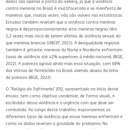
dados são apenas a ponta do iceberg, já que a violência
contra meninas no Brasil é multifacetada e se manifesta de
maneiras que, muitas vezes, não são visíveis nas estatísticas.
Estudos também revelam que a violência contra meninas
negras é desproporcionalmente alta: meninas negras têm
3,2 vezes mais risco de serem vítimas de violência sexual do
que meninas brancas (UNICEF, 2021). A desigualdade regional
também é gritante: meninas do Norte e Nordeste enfrentam
taxas de violência até 42% superiores à média nacional (IBGE,
2022). A pobreza agrava ainda mais essa situação, com 68%
das vítimas de feminicídio no Brasil vivendo abaixo da linha
da pobreza (IBGE, 2022).
O "
Relógio do Sofrimento" [05]
, apresentado no início deste
ensaio, tem como objetivo condensar, de forma visual, o
escândalo dessa violência e a urgência com que deve ser
combatida. Ao longo deste trabalho, exploraremos os
diferentes tipos de violência que essas meninas enfrentam e
como os dados revelam a gravidade do problema. No