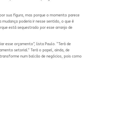
por sua figura, mas porque o momento parece
 mudança poderia ir nesse sentido, o que é
orque está sequestrado por esse arranjo de
ar esse orçamento”, lista Paulo. “Terá de
ento setorial.” Terá o papel, ainda, de
se transforme num balcão de negócios, pois como