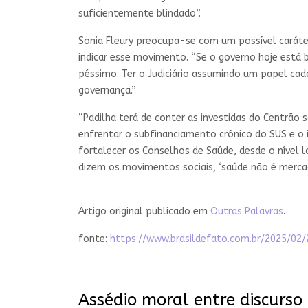
suficientemente blindado”.
Sonia Fleury preocupa-se com um possível carát
indicar esse movimento. “Se o governo hoje está
péssimo. Ter o Judiciário assumindo um papel cad
governança.”
“Padilha terá de conter as investidas do Centrão 
enfrentar o subfinanciamento crônico do SUS e o
fortalecer os Conselhos de Saúde, desde o nível 
dizem os movimentos sociais, ‘saúde não é mercador
Artigo original publicado em
Outras Palavras
.
fonte:
https://www.brasildefato.com.br/2025/02/
Assédio moral entre discurso 