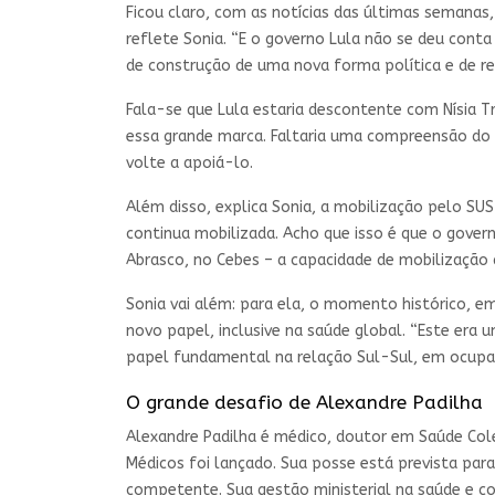
Ficou claro, com as notícias das últimas semana
reflete Sonia. “E o governo Lula não se deu conta
de construção de uma nova forma política e de re
Fala-se que Lula estaria descontente com Nísia T
essa grande marca. Faltaria uma compreensão do
volte a apoiá-lo.
Além disso, explica Sonia, a mobilização pelo SUS 
continua mobilizada. Acho que isso é que o gover
Abrasco, no Cebes – a capacidade de mobilização 
Sonia vai além: para ela, o momento histórico, e
novo papel, inclusive na saúde global. “Este era
papel fundamental na relação Sul-Sul, em ocupar
O grande desafio de Alexandre Padilha
Alexandre Padilha é médico, doutor em Saúde Cole
Médicos foi lançado. Sua posse está prevista par
competente. Sua gestão ministerial na saúde e c