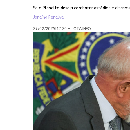
Se o Planalto deseja combater assédios e discrimi
Janaína Penalva
27/02/2025
|
17:20 - JOTA.INFO