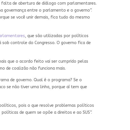
a falta de abertura de diálogo com parlamentares.
uma governança entre o parlamento e o governo”.
porque se você unir demais, fica tudo do mesmo
arlamentares
, que são utilizadas por políticos
 sob controle do Congresso. O governo fica de
ais que o acordo feito vai ser cumprido pelas
smo de coalizão não funciona mais.
ograma de governo. Qual é o programa? Se o
co se não tiver uma linha, porque aí tem que
líticos, pois o que resolve problemas políticos
 políticas de quem se opõe a direitos e ao SUS”.