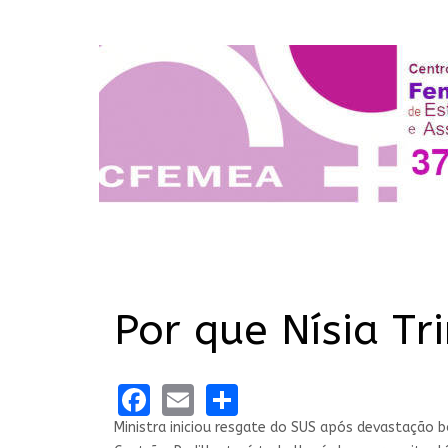
Por que Nísia Tr
Facebook
Email
Share
Ministra iniciou resgate do SUS após devastação 