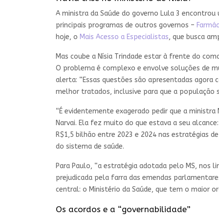
A ministra da Saúde do governo Lula 3 encontrou 
principais programas de outros governos –
Farmác
hoje, o
Mais Acesso a Especialistas
, que busca am
Mas coube a Nísia Trindade estar à frente do c
O problema é complexo e envolve soluções de muito
alerta: “Essas questões são apresentadas agora 
melhor tratados, inclusive para que a população 
“É evidentemente exagerado pedir que a ministra N
Narvai. Ela fez muito do que estava a seu alcance
R$1,5 bilhão entre 2023 e 2024 nas estratégias d
do sistema de saúde.
Para Paulo, “a estratégia adotada pelo MS, nos li
prejudicada pela farra das emendas parlamentare
central: o Ministério da Saúde, que tem o maior o
Os acordos e a “governabilidade”