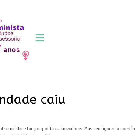
indade caiu
bolsonarista e lançou políticas inovadoras. Mas seu rigor não co