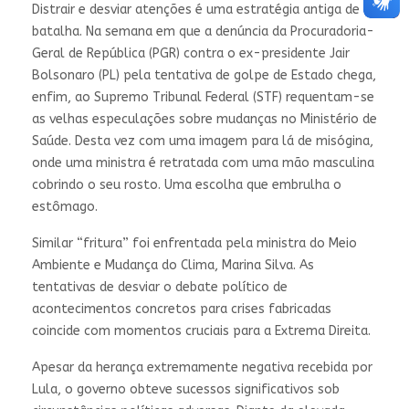
Distrair e desviar atenções é uma estratégia antiga de
batalha. Na semana em que a denúncia da Procuradoria-
Geral de República (PGR) contra o ex-presidente Jair
Bolsonaro (PL) pela tentativa de golpe de Estado chega,
enfim, ao Supremo Tribunal Federal (STF) requentam-se
as velhas especulações sobre mudanças no Ministério de
Saúde. Desta vez com uma imagem para lá de misógina,
onde uma ministra é retratada com uma mão masculina
cobrindo o seu rosto. Uma escolha que embrulha o
estômago.
Similar “fritura” foi enfrentada pela ministra do Meio
Ambiente e Mudança do Clima, Marina Silva. As
tentativas de desviar o debate político de
acontecimentos concretos para crises fabricadas
coincide com momentos cruciais para a Extrema Direita.
Apesar da herança extremamente negativa recebida por
Lula, o governo obteve sucessos significativos sob