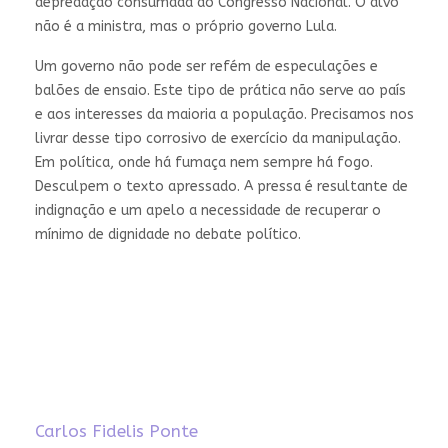
depredação consumada do Congresso Nacional. O alvo
não é a ministra, mas o próprio governo Lula.
Um governo não pode ser refém de especulações e
balões de ensaio. Este tipo de prática não serve ao país
e aos interesses da maioria a população. Precisamos nos
livrar desse tipo corrosivo de exercício da manipulação.
Em política, onde há fumaça nem sempre há fogo.
Desculpem o texto apressado. A pressa é resultante de
indignação e um apelo a necessidade de recuperar o
mínimo de dignidade no debate político.
Carlos Fidelis Ponte