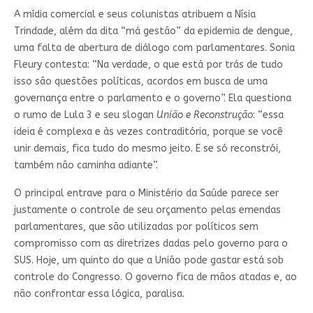
A mídia comercial e seus colunistas atribuem a Nísia
Trindade, além da dita “má gestão” da epidemia de dengue,
uma falta de abertura de diálogo com parlamentares. Sonia
Fleury contesta: “Na verdade, o que está por trás de tudo
isso são questões políticas, acordos em busca de uma
governança entre o parlamento e o governo”. Ela questiona
o rumo de Lula 3 e seu slogan
União e Reconstrução
: “essa
ideia é complexa e às vezes contraditória, porque se você
unir demais, fica tudo do mesmo jeito. E se só reconstrói,
também não caminha adiante”.
O principal entrave para o Ministério da Saúde parece ser
justamente o controle de seu orçamento pelas emendas
parlamentares, que são utilizadas por políticos sem
compromisso com as diretrizes dadas pelo governo para o
SUS. Hoje, um quinto do que a União pode gastar está sob
controle do Congresso. O governo fica de mãos atadas e, ao
não confrontar essa lógica, paralisa.