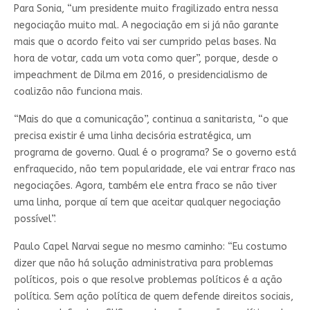
Para Sonia, “um presidente muito fragilizado entra nessa
negociação muito mal. A negociação em si já não garante
mais que o acordo feito vai ser cumprido pelas bases. Na
hora de votar, cada um vota como quer”, porque, desde o
impeachment de Dilma em 2016, o presidencialismo de
coalizão não funciona mais.
“Mais do que a comunicação”, continua a sanitarista, “o que
precisa existir é uma linha decisória estratégica, um
programa de governo. Qual é o programa? Se o governo está
enfraquecido, não tem popularidade, ele vai entrar fraco nas
negociações. Agora, também ele entra fraco se não tiver
uma linha, porque aí tem que aceitar qualquer negociação
possível”.
Paulo Capel Narvai segue no mesmo caminho: “Eu costumo
dizer que não há solução administrativa para problemas
políticos, pois o que resolve problemas políticos é a ação
política. Sem ação política de quem defende direitos sociais,