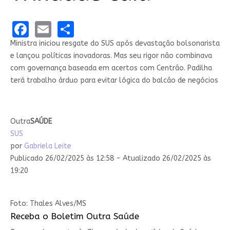
Facebook
Email
Share
Ministra iniciou resgate do SUS após devastação bolsonarista
e lançou políticas inovadoras. Mas seu rigor não combinava
com governança baseada em acertos com Centrão. Padilha
terá trabalho árduo para evitar lógica do balcão de negócios
Outra
SAÚDE
SUS
por
Gabriela Leite
Publicado 26/02/2025 às 12:58 - Atualizado 26/02/2025 às
19:20
Foto: Thales Alves/MS
Receba o Boletim Outra Saúde