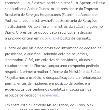
comercial, Lula já estava decidido a trocá-la. Apenas refletia
se escolheria Arthur Chioro, atual presidente da Empresa
Brasileira de Serviços Hospitalares (Ebserh) ou Alexandre
Padilha, então ministro-chefe da Secretaria de Relações
Institucionais. Os dois foram ministros da Saúde no governo
Dilma. O presidente optou pelo segundo, em decisão
anunciada ontem em
nota oficial
bastante diminuta.
O fato de que Nísia não havia sido informada da decisão do
presidente, e que ficou sabendo dela pelos jornais,
incomodou. O 8M, um coletivo de servidoras, alunas e
colaboradoras da Fiocruz, lançou uma campanha pedindo
respeito à primeira mulher à frente do Ministério da Saúde.
“Rejeitamos o assédio, a desqualificação e a inferiorização
permanentes de mulheres em posição de poder, e a
exigência de que tenhamos condutas masculinas nos
espaços de decisão”,
escreveram
.
Em entrevista a Bernardo Mello Franco, do
Globo
, o ex-