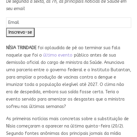
De segunda a sexta, às 7h, as principais notícias de Saúde em
seu email
Inscreva-se
NÍSIA TRINDADE
foi aplaudida de pé ao terminar sua fala
naquele que foi o
último evento
público antes de sua
demissão oficial do cargo de ministra da Saúde. Anunciava
uma parceria entre o governo federal e o Instituto Butantan,
para ampliar a produção de vacinas contra a dengue e
imunizar toda a população elegível até 2027. O clima não
era de despedida, embora sua saída fosse certa. Teria o
evento servido para amenizar os desgastes que a ministra
sofreu nas últimas semanas?
As primeiras notícias mais concretas sobre a substituição de
Nísia começaram a aparecer na última quinta-feira (20/2).
Segundo fontes anônimas dos principais jornais da mídia