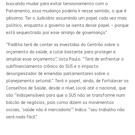
buscando mudar para evitar tensionamento com o
Parlamento, essa mudança poderia ir nesse sentido, o que é
péssimo. Ter o Judiciário assumindo um papel cada vez mais
político, enquanto o governo se isenta desse papel – porque
está sequestrado por esse arranjo de governança.”
“Padilha terá de conter as investidas do Centrão sobre o
orçamento da saúde, e lutar bastante para proteger e
ampliar esse orçamento”, lista Paulo. “Terá de enfrentar o
subfinanciamento crônico do SUS e o impacto
desorganizador de emendas parlamentares sobre o
planejamento setorial.” Terá o papel, ainda, de fortalecer os
Conselhos de Saúde, desde o nível local até o nacional, que
são “indispensáveis para que o SUS não se transforme num
balcão de negócios, pois como dizem os movimentos
sociais, ‘saúde não é mercadoria’”. Indica: “seu trabalho não
será nada fácil”.