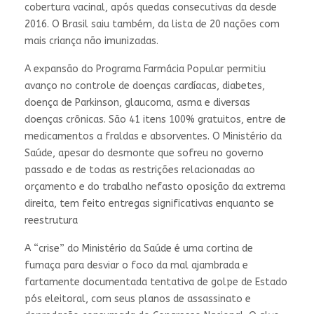
cobertura vacinal, após quedas consecutivas da desde
2016. O Brasil saiu também, da lista de 20 nações com
mais criança não imunizadas.
A expansão do Programa Farmácia Popular permitiu
avanço no controle de doenças cardíacas, diabetes,
doença de Parkinson, glaucoma, asma e diversas
doenças crônicas. São 41 itens 100% gratuitos, entre de
medicamentos a fraldas e absorventes. O Ministério da
Saúde, apesar do desmonte que sofreu no governo
passado e de todas as restrições relacionadas ao
orçamento e do trabalho nefasto oposição da extrema
direita, tem feito entregas significativas enquanto se
reestrutura
A “crise” do Ministério da Saúde é uma cortina de
fumaça para desviar o foco da mal ajambrada e
fartamente documentada tentativa de golpe de Estado
pós eleitoral, com seus planos de assassinato e