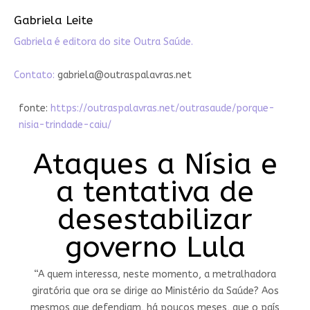
Gabriela Leite
Gabriela é editora do site Outra Saúde.
Contato:
gabriela@outraspalavras.net
fonte:
https://outraspalavras.net/outrasaude/porque-
nisia-trindade-caiu/
Ataques a Nísia e
a tentativa de
desestabilizar
governo Lula
“A quem interessa, neste momento, a metralhadora
giratória que ora se dirige ao Ministério da Saúde? Aos
mesmos que defendiam, há poucos meses, que o país