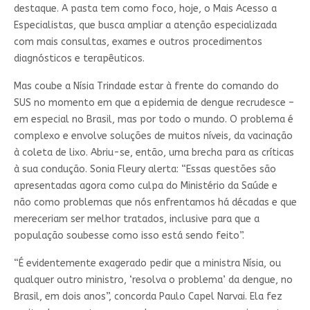
destaque. A pasta tem como foco, hoje, o Mais Acesso a
Especialistas, que busca ampliar a atenção especializada
com mais consultas, exames e outros procedimentos
diagnósticos e terapêuticos.
Mas coube a Nísia Trindade estar à frente do comando do
SUS no momento em que a epidemia de dengue recrudesce –
em especial no Brasil, mas por todo o mundo. O problema é
complexo e envolve soluções de muitos níveis, da vacinação
à coleta de lixo. Abriu-se, então, uma brecha para as críticas
à sua condução. Sonia Fleury alerta: “Essas questões são
apresentadas agora como culpa do Ministério da Saúde e
não como problemas que nós enfrentamos há décadas e que
mereceriam ser melhor tratados, inclusive para que a
população soubesse como isso está sendo feito”.
“É evidentemente exagerado pedir que a ministra Nísia, ou
qualquer outro ministro, ‘resolva o problema’ da dengue, no
Brasil, em dois anos”, concorda Paulo Capel Narvai. Ela fez