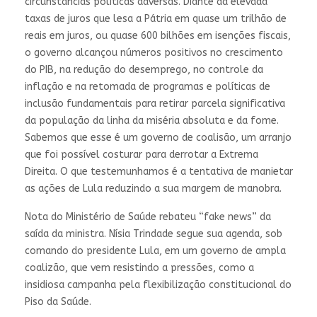
circunstâncias políticas adversas. Diante da elevada
taxas de juros que lesa a Pátria em quase um trilhão de
reais em juros, ou quase 600 bilhões em isenções fiscais,
o governo alcançou números positivos no crescimento
do PIB, na redução do desemprego, no controle da
inflação e na retomada de programas e políticas de
inclusão fundamentais para retirar parcela significativa
da população da linha da miséria absoluta e da fome.
Sabemos que esse é um governo de coalisão, um arranjo
que foi possível costurar para derrotar a Extrema
Direita. O que testemunhamos é a tentativa de manietar
as ações de Lula reduzindo a sua margem de manobra.
Nota do Ministério de Saúde rebateu “fake news” da
saída da ministra. Nísia Trindade segue sua agenda, sob
comando do presidente Lula, em um governo de ampla
coalizão, que vem resistindo a pressões, como a
insidiosa campanha pela flexibilização constitucional do
Piso da Saúde.