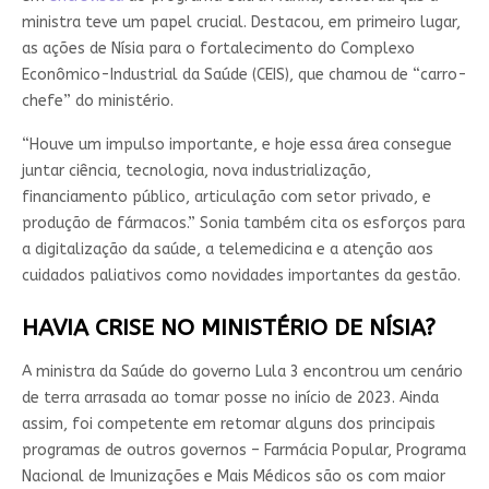
ministra teve um papel crucial. Destacou, em primeiro lugar,
as ações de Nísia para o fortalecimento do Complexo
Econômico-Industrial da Saúde (CEIS), que chamou de “carro-
chefe” do ministério.
“Houve um impulso importante, e hoje essa área consegue
juntar ciência, tecnologia, nova industrialização,
financiamento público, articulação com setor privado, e
produção de fármacos.” Sonia também cita os esforços para
a digitalização da saúde, a telemedicina e a atenção aos
cuidados paliativos como novidades importantes da gestão.
HAVIA CRISE NO MINISTÉRIO DE NÍSIA?
A ministra da Saúde do governo Lula 3 encontrou um cenário
de terra arrasada ao tomar posse no início de 2023. Ainda
assim, foi competente em retomar alguns dos principais
programas de outros governos – Farmácia Popular, Programa
Nacional de Imunizações e Mais Médicos são os com maior