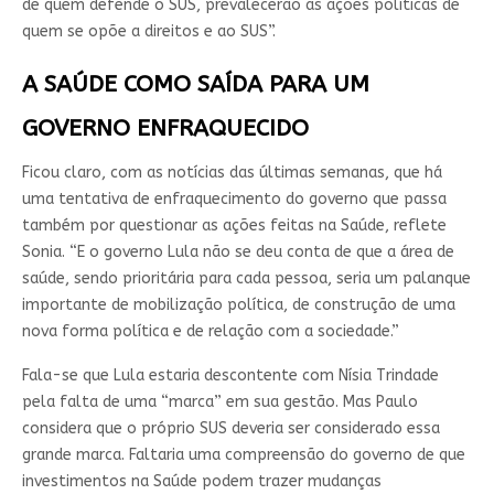
de quem defende o SUS, prevalecerão as ações políticas de
quem se opõe a direitos e ao SUS”.
A SAÚDE COMO SAÍDA PARA UM
GOVERNO ENFRAQUECIDO
Ficou claro, com as notícias das últimas semanas, que há
uma tentativa de enfraquecimento do governo que passa
também por questionar as ações feitas na Saúde, reflete
Sonia. “E o governo Lula não se deu conta de que a área de
saúde, sendo prioritária para cada pessoa, seria um palanque
importante de mobilização política, de construção de uma
nova forma política e de relação com a sociedade.”
Fala-se que Lula estaria descontente com Nísia Trindade
pela falta de uma “marca” em sua gestão. Mas Paulo
considera que o próprio SUS deveria ser considerado essa
grande marca. Faltaria uma compreensão do governo de que
investimentos na Saúde podem trazer mudanças