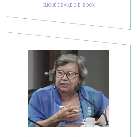
CLIQUE E BAIXE O E-BOOK