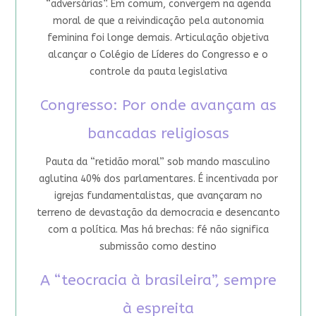
“adversárias”. Em comum, convergem na agenda
moral de que a reivindicação pela autonomia
feminina foi longe demais. Articulação objetiva
alcançar o Colégio de Líderes do Congresso e o
controle da pauta legislativa
Congresso: Por onde avançam as
bancadas religiosas
Pauta da “retidão moral” sob mando masculino
aglutina 40% dos parlamentares. É incentivada por
igrejas fundamentalistas, que avançaram no
terreno de devastação da democracia e desencanto
com a política. Mas há brechas: fé não significa
submissão como destino
A “teocracia à brasileira”, sempre
à espreita