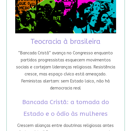
Teocracia à brasileira
“Bancada Cristã” avança no Congresso enquanto
partidos progressistas esquecem movimentos
sociais e cortejam lideranças religiosas. Resistência
cresce, mas espaço cívico está ameaçado.
Feministas alertam: sem Estado laico, não há
democracia real
Bancada Cristã: a tomada do
Estado e o ódio às mulheres
Crescem alianças entre doutrinas religiosas antes