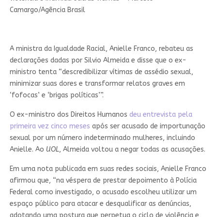
Camargo/Agência Brasil
A ministra da Igualdade Racial, Anielle Franco, rebateu as
declarações dadas por Silvio Almeida e disse que o ex-
ministro tenta “descredibilizar vítimas de assédio sexual,
minimizar suas dores e transformar relatos graves em
‘fofocas’ e ‘brigas políticas’”.
O ex-ministro dos Direitos Humanos
deu entrevista pela
primeira vez cinco meses
após ser acusado de importunação
sexual por um número indeterminado mulheres, incluindo
Anielle. Ao
UOL
, Almeida voltou a negar todas as acusações.
Em uma nota publicada em suas redes sociais, Anielle Franco
afirmou que, “na véspera de prestar depoimento à Polícia
Federal como investigado, o acusado escolheu utilizar um
espaço público para atacar e desqualificar as denúncias,
adotando uma postura que perpetua o ciclo de violência e