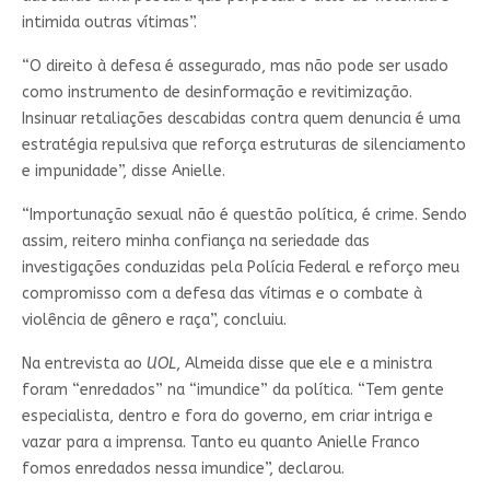
intimida outras vítimas”.
“O direito à defesa é assegurado, mas não pode ser usado
como instrumento de desinformação e revitimização.
Insinuar retaliações descabidas contra quem denuncia é uma
estratégia repulsiva que reforça estruturas de silenciamento
e impunidade”, disse Anielle.
“Importunação sexual não é questão política, é crime. Sendo
assim, reitero minha confiança na seriedade das
investigações conduzidas pela Polícia Federal e reforço meu
compromisso com a defesa das vítimas e o combate à
violência de gênero e raça”, concluiu.
Na entrevista ao
UOL
, Almeida disse que ele e a ministra
foram “enredados” na “imundice” da política. “Tem gente
especialista, dentro e fora do governo, em criar intriga e
vazar para a imprensa. Tanto eu quanto Anielle Franco
fomos enredados nessa imundice”, declarou.