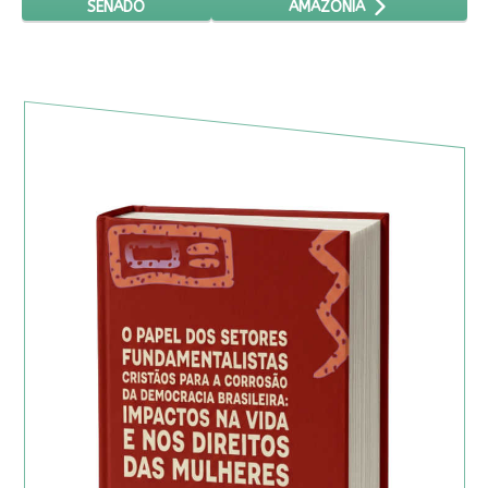
SENADO
AMAZÔNIA