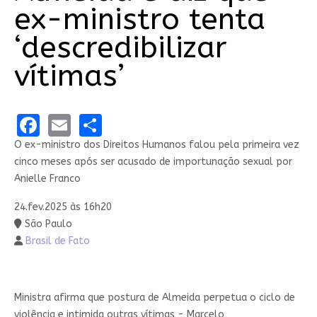
ex-ministro tenta
‘descredibilizar
vítimas’
Facebook
Email
Share
O ex-ministro dos Direitos Humanos falou pela primeira vez
cinco meses após ser acusado de importunação sexual por
Anielle Franco
24.fev.2025 às 16h20
São Paulo
Brasil de Fato
Ministra afirma que postura de Almeida perpetua o ciclo de
violência e intimida outras vítimas - Marcelo