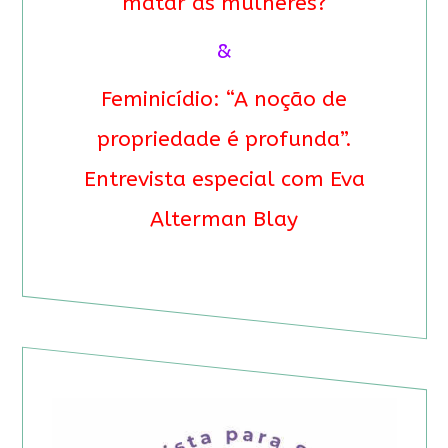
matar as mulheres?
&
Feminicídio: “A noção de
propriedade é profunda”.
Entrevista especial com Eva
Alterman Blay