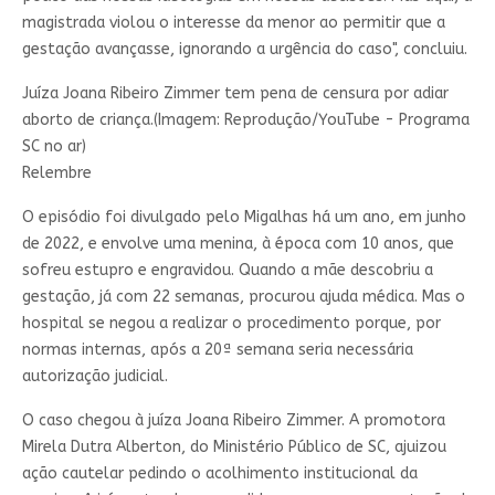
magistrada violou o interesse da menor ao permitir que a
gestação avançasse, ignorando a urgência do caso", concluiu.
Juíza Joana Ribeiro Zimmer tem pena de censura por adiar
aborto de criança.(Imagem: Reprodução/YouTube - Programa
SC no ar)
Relembre
O episódio foi divulgado pelo Migalhas há um ano, em junho
de 2022, e envolve uma menina, à época com 10 anos, que
sofreu estupro e engravidou. Quando a mãe descobriu a
gestação, já com 22 semanas, procurou ajuda médica. Mas o
hospital se negou a realizar o procedimento porque, por
normas internas, após a 20ª semana seria necessária
autorização judicial.
O caso chegou à juíza Joana Ribeiro Zimmer. A promotora
Mirela Dutra Alberton, do Ministério Público de SC, ajuizou
ação cautelar pedindo o acolhimento institucional da