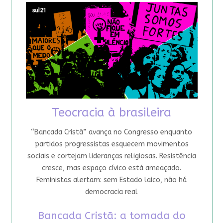
Teocracia à brasileira
“Bancada Cristã” avança no Congresso enquanto
partidos progressistas esquecem movimentos
sociais e cortejam lideranças religiosas. Resistência
cresce, mas espaço cívico está ameaçado.
Feministas alertam: sem Estado laico, não há
democracia real
Bancada Cristã: a tomada do