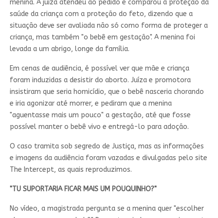
menina. A juíza atendeu ao pedido e comparou a proteção da
saúde da criança com a proteção do feto, dizendo que a
situação deve ser avaliada não só como forma de proteger a
criança, mas também "o bebê em gestação". A menina foi
levada a um abrigo, longe da família.
Em cenas de audiência, é possível ver que mãe e criança
foram induzidas a desistir do aborto. Juíza e promotora
insistiram que seria homicídio, que o bebê nasceria chorando
e iria agonizar até morrer, e pediram que a menina
"aguentasse mais um pouco" a gestação, até que fosse
possível manter o bebê vivo e entregá-lo para adoção.
O caso tramita sob segredo de Justiça, mas as informações
e imagens da audiência foram vazadas e divulgadas pelo site
The Intercept, as quais reproduzimos.
"TU SUPORTARIA FICAR MAIS UM POUQUINHO?"
No vídeo, a magistrada pergunta se a menina quer "escolher