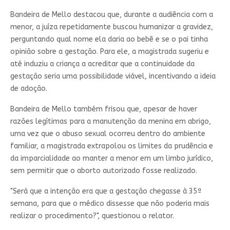
Bandeira de Mello destacou que, durante a audiência com a
menor, a juíza repetidamente buscou humanizar a gravidez,
perguntando qual nome ela daria ao bebê e se o pai tinha
opinião sobre a gestação. Para ele, a magistrada sugeriu e
até induziu a criança a acreditar que a continuidade da
gestação seria uma possibilidade viável, incentivando a ideia
de adoção.
Bandeira de Mello também frisou que, apesar de haver
razões legítimas para a manutenção da menina em abrigo,
uma vez que o abuso sexual ocorreu dentro do ambiente
familiar, a magistrada extrapolou os limites da prudência e
da imparcialidade ao manter a menor em um limbo jurídico,
sem permitir que o aborto autorizado fosse realizado.
"Será que a intenção era que a gestação chegasse à 35ª
semana, para que o médico dissesse que não poderia mais
realizar o procedimento?", questionou o relator.