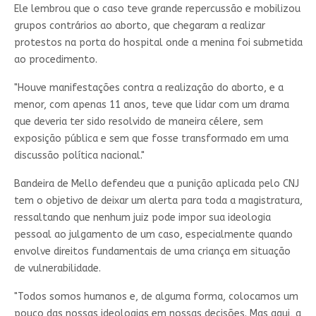
Ele lembrou que o caso teve grande repercussão e mobilizou
grupos contrários ao aborto, que chegaram a realizar
protestos na porta do hospital onde a menina foi submetida
ao procedimento.
"Houve manifestações contra a realização do aborto, e a
menor, com apenas 11 anos, teve que lidar com um drama
que deveria ter sido resolvido de maneira célere, sem
exposição pública e sem que fosse transformado em uma
discussão política nacional."
Bandeira de Mello defendeu que a punição aplicada pelo CNJ
tem o objetivo de deixar um alerta para toda a magistratura,
ressaltando que nenhum juiz pode impor sua ideologia
pessoal ao julgamento de um caso, especialmente quando
envolve direitos fundamentais de uma criança em situação
de vulnerabilidade.
"Todos somos humanos e, de alguma forma, colocamos um
pouco das nossas ideologias em nossas decisões. Mas aqui, a