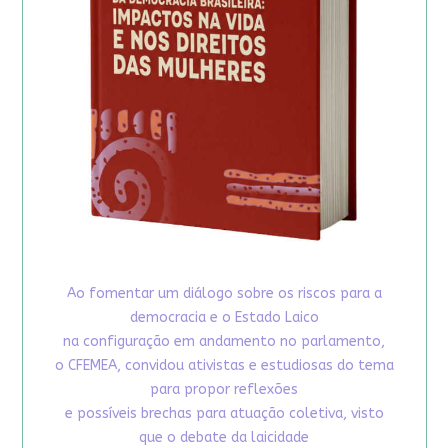
Ao fomentar um diálogo sobre os riscos para a
democracia e o Estado Laico
na configuração em andamento no parlamento,
o CFEMEA, convidou ativistas e estudiosas do tema
para propor reflexões
e possíveis brechas para atuação coletiva, visto
que o debate da laicidade