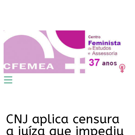
CNJ aplica censura
a juíza que impediu