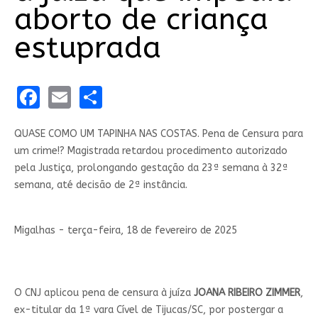
aborto de criança
estuprada
Facebook
Email
Share
QUASE COMO UM TAPINHA NAS COSTAS. Pena de Censura para
um crime!? Magistrada retardou procedimento autorizado
pela Justiça, prolongando gestação da 23ª semana à 32ª
semana, até decisão de 2ª instância.
Migalhas - terça-feira, 18 de fevereiro de 2025
O CNJ aplicou pena de censura à juíza
JOANA RIBEIRO ZIMMER
,
ex-titular da 1ª vara Cível de Tijucas/SC, por postergar a