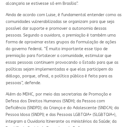
alcançaria se estivesse só em Brasília”.
Ainda de acordo com Luise, é fundamental entender como as
comunidades vulnerabilizadas se organizam para que seja
possível dar suporte e promover a autonomia dessas
pessoas. Segundo a ouvidora, a premiação é também uma
forma de aproximar estes grupos da formulação de ações
do governo federal. “É muito importante esse tipo de
premiação para fortalecer a comunidade, estimular que
essas pessoas continuem provocando o Estado para que as
políticas sejam implementadas e que elas participem do
diálogo, porque, afinal, a política pública é feita para as
pessoas”, defende.
Além do MDHC, por meio das secretarias de Promoção e
Defesa dos Direitos Humanos (SNDH); da Pessoa com
Deficiência (SNDPD); da Criança e do Adolescente (SNDCA); da
Pessoa Idosa (SNDPI); e das Pessoas LGBTQIA+ (SLGBTQIA+),
integram a Ouvidoria Itinerante os ministérios da Saúde; da