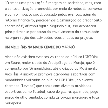
“Éramos uma população à margem da sociedade, mas, com
a conscientização promovida por meio de rodas de conversa
e com o impacto social causado pelos eventos, além do
retorno financeiro, percebemos a diminuição do preconceito
contra nós”, afirmou Ágata. Segundo ela, isso aconteceu
principalmente por causa do envolvimento da comunidade
na organização das atividades relacionadas ao projeto.
UM ARCO-ÍRIS NA MAIOR CIDADE DO MARAJÓ
Ainda não existiam eventos voltados ao público LGBTQIA+
em Soure, maior cidade do Arquipélago do Marajó, que é
composto por 16 municípios, até a criação do Movimento
Arco-Íris. A iniciativa promove atividades esportivas com
modalidades voltadas ao público LGBTQIA+, no evento
chamado “Levada”, que conta com diversas atividades
esportivas como futebol, cabo de guerra, queimada, pega
porco de olho vendado, corrida de cavalo marajoara e luta
marajoara.