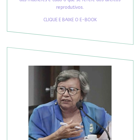
reprodutivos.
CLIQUE E BAIXE O E-BOOK