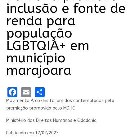
inclusão e fonte de
renda para
população
LGBTQIA+ em
município
marajoara
Facebook
Email
Share
Movimento Arco-Íris foi um dos contemplados pela
premiação promovida pelo MDHC
Ministério dos Direitos Humanos e Cidadania
Publicado em
12/02/2025