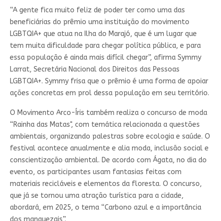
“A gente fica muito feliz de poder ter como uma das
beneficiárias do prêmio uma instituição do movimento
LGBTQIA+ que atua na Ilha do Marajó, que é um lugar que
tem muita dificuldade para chegar política pública, e para
essa população é ainda mais difícil chegar”, afirma Symmy
Larrat, Secretária Nacional dos Direitos das Pessoas
LGBTQIA+. Symmy frisa que o prêmio é uma forma de apoiar
ações concretas em prol dessa população em seu território.
O Movimento Arco-Íris também realiza o concurso de moda
“Rainha das Matas", com temática relacionada a questões
ambientais, organizando palestras sobre ecologia e saúde. O
festival acontece anualmente e alia moda, inclusão social e
conscientização ambiental. De acordo com Ágata, no dia do
evento, os participantes usam fantasias feitas com
materiais recicláveis e elementos da floresta. O concurso,
que já se tornou uma atração turística para a cidade,
abordará, em 2025, o tema “Carbono azul e a importância
dos manguezais”.