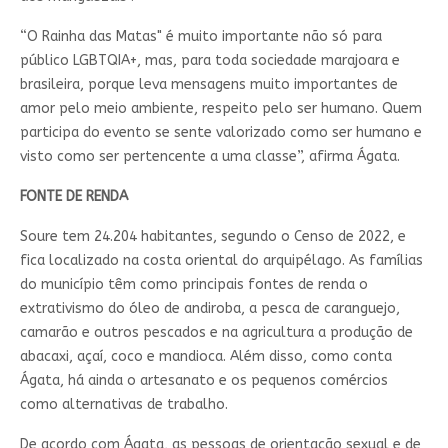
“O Rainha das Matas" é muito importante não só para
público LGBTQIA+, mas, para toda sociedade marajoara e
brasileira, porque leva mensagens muito importantes de
amor pelo meio ambiente, respeito pelo ser humano. Quem
participa do evento se sente valorizado como ser humano e
visto como ser pertencente a uma classe”, afirma Ágata.
FONTE DE RENDA
Soure tem 24.204 habitantes, segundo o Censo de 2022, e
fica localizado na costa oriental do arquipélago. As famílias
do município têm como principais fontes de renda o
extrativismo do óleo de andiroba, a pesca de caranguejo,
camarão e outros pescados e na agricultura a produção de
abacaxi, açaí, coco e mandioca. Além disso, como conta
Ágata, há ainda o artesanato e os pequenos comércios
como alternativas de trabalho.
De acordo com Ágata, as pessoas de orientação sexual e de