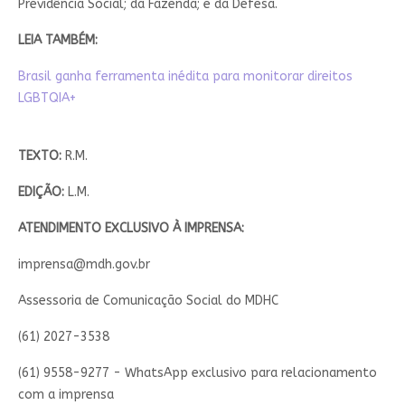
Previdência Social; da Fazenda; e da Defesa.
LEIA TAMBÉM:
Brasil ganha ferramenta inédita para monitorar direitos
LGBTQIA+
TEXTO:
R.M.
EDIÇÃO:
L.M.
ATENDIMENTO EXCLUSIVO À IMPRENSA:
imprensa@mdh.gov.br
Assessoria de Comunicação Social do MDHC
(61) 2027-3538
(61) 9558-9277 - WhatsApp exclusivo para relacionamento
com a imprensa