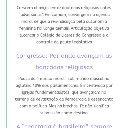
Crescem alianças entre doutrinas religiosas antes
“adversárias”. Em comum, convergem na agenda
moral de que a reivindicação pela autonomia
feminina foi longe demais. Articulação objetiva
alcançar o Colégio de Líderes do Congresso e o
controle da pauta legislativa
Congresso: Por onde avançam as
bancadas religiosas
Pauta da “retidão moral” sob mando masculino
aglutina 40% dos parlamentares. É incentivada por
igrejas fundamentalistas, que avançaram no
terreno de devastação da democracia e desencanto
com a política. Mas há brechas: fé não significa
submissão como destino
A “teocracia à brasileira”, sempre