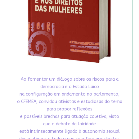
Ao fomentar um diálogo sobre os riscos para a
democracia e o Estado Laico
na configuração em andamento no parlamento,
o CFEMEA, convidou ativistas e estudiosas do tema
para propor reflexões
e possíveis brechas para atuação coletiva, visto
que o debate da laicidade
está intrinsecamente ligado à autonomia sexual
das mulheres e tudo o que se refere aos direitos