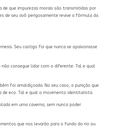
a de que impurezas morais são transmitidas por
des de seu avô perigosamente revive a fórmula da
êmesis. Seu castigo foi que nunca se apaixonasse
não consegue lidar com o diferente. Tal e qual
mbém foi amaldiçoada. No seu caso, a punição que
 de eco. Tal e qual o movimento identitarista.
isolada em uma caverna, sem nunca poder
imentos que nos levarão para o fundo do rio ou