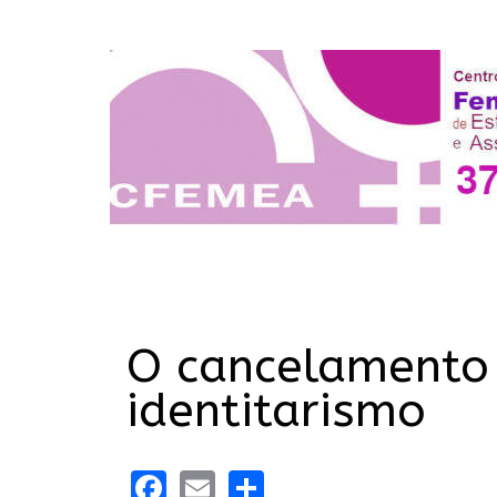
O cancelamento 
identitarismo
Facebook
Email
Share