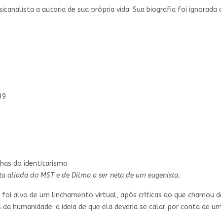
icanalista a autoria de sua própria vida. Sua biografia foi ignorada
39
sta aliada do MST e de Dilma a ser neta de um eugenista.
 foi alvo de um linchamento virtual, após críticas ao que chamou d
 da humanidade: a ideia de que ela deveria se calar por conta de 