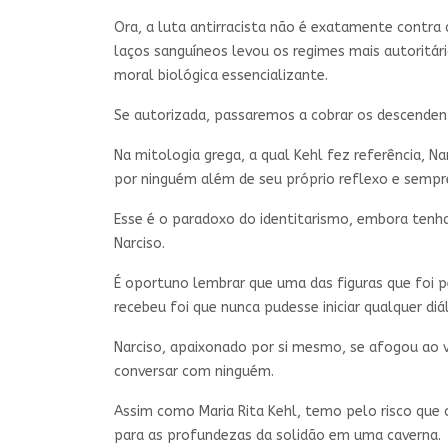
Ora, a luta antirracista não é exatamente contr
laços sanguíneos levou os regimes mais autoritár
moral biológica essencializante.
Se autorizada, passaremos a cobrar os descendent
Na mitologia grega, a qual Kehl fez referência, 
por ninguém além de seu próprio reflexo e sempr
Esse é o paradoxo do identitarismo, embora tenh
Narciso.
É oportuno lembrar que uma das figuras que foi p
recebeu foi que nunca pudesse iniciar qualquer di
Narciso, apaixonado por si mesmo, se afogou ao v
conversar com ninguém.
Assim como Maria Rita Kehl, temo pelo risco que
para as profundezas da solidão em uma caverna.