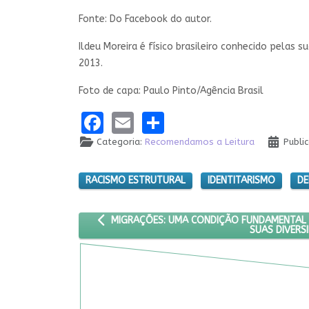
Fonte: Do Facebook do autor.
Ildeu Moreira é físico brasileiro conhecido pelas 
2013.
Foto de capa: Paulo Pinto/Agência Brasil
Facebook
Email
Share
Categoria:
Recomendamos a Leitura
Publi
RACISMO ESTRUTURAL
IDENTITARISMO
DE
ARTIGO ANTERIOR: MIGRAÇÕES: UMA CONDIÇÃO
MIGRAÇÕES: UMA CONDIÇÃO FUNDAMENTAL 
SUAS DIVERS