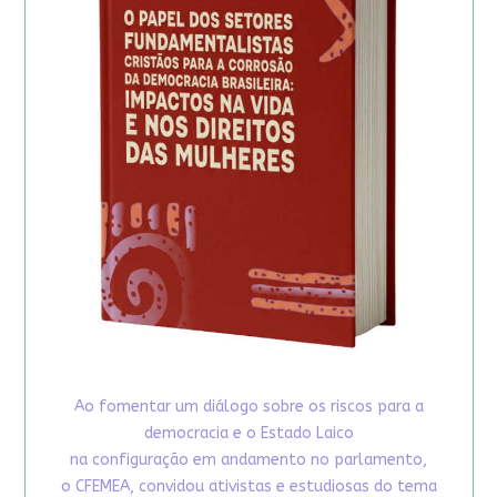
Ao fomentar um diálogo sobre os riscos para a
democracia e o Estado Laico
na configuração em andamento no parlamento,
o CFEMEA, convidou ativistas e estudiosas do tema