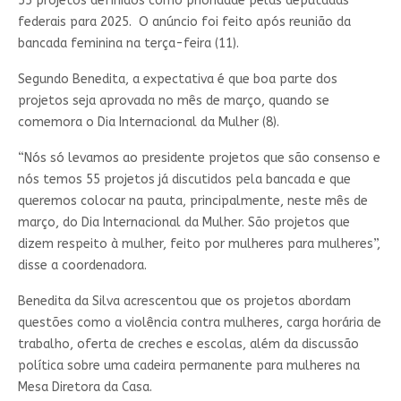
55 projetos definidos como prioridade pelas deputadas
federais para 2025. O anúncio foi feito após reunião da
bancada feminina na terça-feira (11).
Segundo Benedita, a expectativa é que boa parte dos
projetos seja aprovada no mês de março, quando se
comemora o Dia Internacional da Mulher (8).
“Nós só levamos ao presidente projetos que são consenso e
nós temos 55 projetos já discutidos pela bancada e que
queremos colocar na pauta, principalmente, neste mês de
março, do Dia Internacional da Mulher. São projetos que
dizem respeito à mulher, feito por mulheres para mulheres”,
disse a coordenadora.
Benedita da Silva acrescentou que os projetos abordam
questões como a violência contra mulheres, carga horária de
trabalho, oferta de creches e escolas, além da discussão
política sobre uma cadeira permanente para mulheres na
Mesa Diretora da Casa.