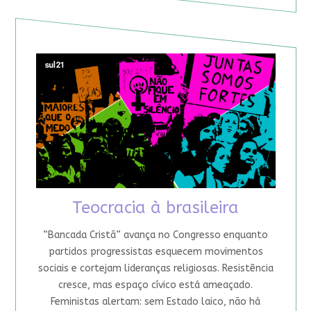
Teocracia à brasileira
“Bancada Cristã” avança no Congresso enquanto
partidos progressistas esquecem movimentos
sociais e cortejam lideranças religiosas. Resistência
cresce, mas espaço cívico está ameaçado.
Feministas alertam: sem Estado laico, não há