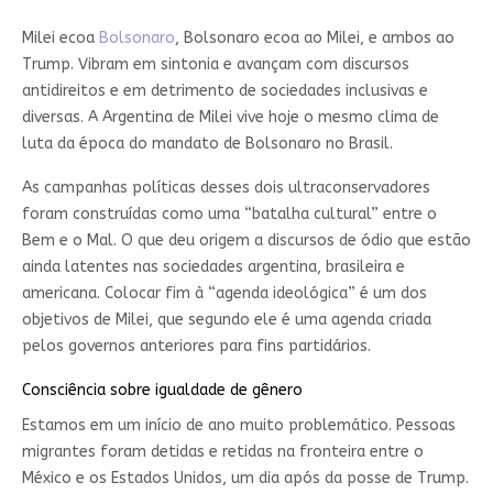
Milei ecoa
Bolsonaro
, Bolsonaro ecoa ao Milei, e ambos ao
Trump. Vibram em sintonia e avançam com discursos
antidireitos e em detrimento de sociedades inclusivas e
diversas. A Argentina de Milei vive hoje o mesmo clima de
luta da época do mandato de Bolsonaro no Brasil.
As campanhas políticas desses dois ultraconservadores
foram construídas como uma “batalha cultural” entre o
Bem e o Mal. O que deu origem a discursos de ódio que estão
ainda latentes nas sociedades argentina, brasileira e
americana. Colocar fim à “agenda ideológica” é um dos
objetivos de Milei, que segundo ele é uma agenda criada
pelos governos anteriores para fins partidários.
Consciência sobre igualdade de gênero
Estamos em um início de ano muito problemático. Pessoas
migrantes foram detidas e retidas na fronteira entre o
México e os Estados Unidos, um dia após da posse de Trump.