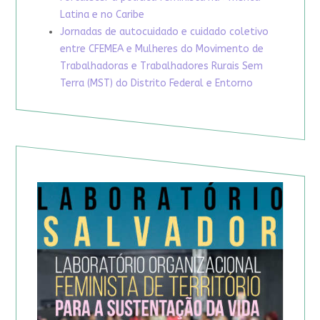
Latina e no Caribe
Jornadas de autocuidado e cuidado coletivo
entre CFEMEA e Mulheres do Movimento de
Trabalhadoras e Trabalhadores Rurais Sem
Terra (MST) do Distrito Federal e Entorno