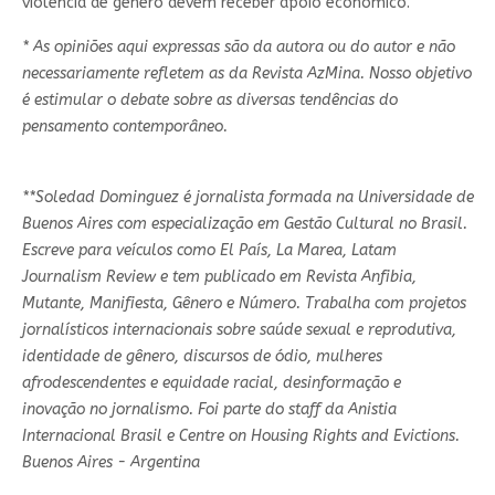
violência de gênero devem receber apoio econômico.”
* As opiniões aqui expressas são da autora ou do autor e não
necessariamente refletem as da Revista AzMina. Nosso objetivo
é estimular o debate sobre as diversas tendências do
pensamento contemporâneo.
**Soledad Dominguez é jornalista formada na Universidade de
Buenos Aires com especialização em Gestão Cultural no Brasil.
Escreve para veículos como El País, La Marea, Latam
Journalism Review e tem publicado em Revista Anfibia,
Mutante, Manifiesta, Gênero e Número. Trabalha com projetos
jornalísticos internacionais sobre saúde sexual e reprodutiva,
identidade de gênero, discursos de ódio, mulheres
afrodescendentes e equidade racial, desinformação e
inovação no jornalismo. Foi parte do staff da Anistia
Internacional Brasil e Centre on Housing Rights and Evictions.
Buenos Aires - Argentina