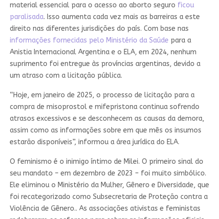
material essencial para o acesso ao aborto seguro
ficou
paralisada
. Isso aumenta cada vez mais as barreiras a este
direito nas diferentes jurisdições do país. Com base nas
informações fornecidas pelo Ministério da Saúde
para a
Anistia Internacional Argentina e o ELA, em 2024, nenhum
suprimento foi entregue às províncias argentinas, devido a
um atraso com a licitação pública.
“Hoje, em janeiro de 2025, o processo de licitação para a
compra de misoprostol e mifepristona continua sofrendo
atrasos excessivos e se desconhecem as causas da demora,
assim como as informações sobre em que mês os insumos
estarão disponíveis”, informou a área jurídica do ELA.
O feminismo é o inimigo íntimo de Milei. O primeiro sinal do
seu mandato – em dezembro de 2023 – foi muito simbólico.
Ele eliminou o Ministério da Mulher, Gênero e Diversidade, que
foi recategorizado como Subsecretaria de Proteção contra a
Violência de Gênero.. As associações ativistas e feministas