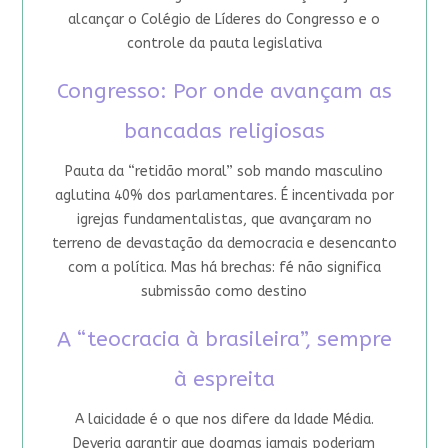
alcançar o Colégio de Líderes do Congresso e o
controle da pauta legislativa
Congresso: Por onde avançam as
bancadas religiosas
Pauta da “retidão moral” sob mando masculino
aglutina 40% dos parlamentares. É incentivada por
igrejas fundamentalistas, que avançaram no
terreno de devastação da democracia e desencanto
com a política. Mas há brechas: fé não significa
submissão como destino
A “teocracia à brasileira”, sempre
à espreita
A laicidade é o que nos difere da Idade Média.
Deveria garantir que dogmas jamais poderiam