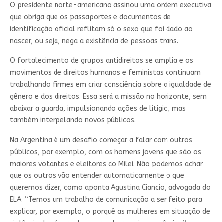
O presidente norte-americano assinou uma ordem executiva
que obriga que os passaportes e documentos de
identificação oficial reflitam só o sexo que foi dado ao
nascer, ou seja, nega a existência de pessoas trans.
O fortalecimento de grupos antidireitos se amplia e os
movimentos de direitos humanos e feministas continuam
trabalhando firmes em criar consciência sobre a igualdade de
gênero e dos direitos. Essa será a missão no horizonte, sem
abaixar a guarda, impulsionando ações de litígio, mas
também interpelando novos públicos.
Na Argentina é um desafio começar a falar com outros
públicos, por exemplo, com os homens jovens que são os
maiores votantes e eleitores do Milei. Não podemos achar
que os outros vão entender automaticamente o que
queremos dizer, como aponta Agustina Ciancio, advogada do
ELA. “Temos um trabalho de comunicação a ser feito para
explicar, por exemplo, o porquê as mulheres em situação de