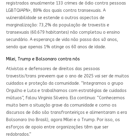
registrados anualmente 133 crimes de ódio contra pessoas
LGBTQIAPN+, 89% dos quais contra transexuais. A
vulnerabilidade se estende a outros aspectos de
marginalização: 73,2% da população de travestis e
transexuais (60.679 habitantes) não completou o ensino
secundário. A esperança de vida não passa dos 40 anos,
sendo que apenas 1% atinge os 60 anos de idade.
Milei, Trump e Bolsonaro contra nós
Ativistas e defensores de direitos das pessoas
travestis/trans preveem que o ano de 2025 vai ser de muitos
cuidados e proteção da comunidade. “Integramos o grupo
Orgulho e Luta e trabalhamos com estratégias de cuidados
mútuos”, falou Virginia Silveira. Ela continua: “Conhecemos
muito bem a situação grave da comunidade e como os
discursos de ódio são transfronteiriços e alimentaram a era
Bolsonaro (no Brasil), agora Milei e o Trump. Por isso, os
esforços de apoio entre organizações têm que ser
redobrados.”