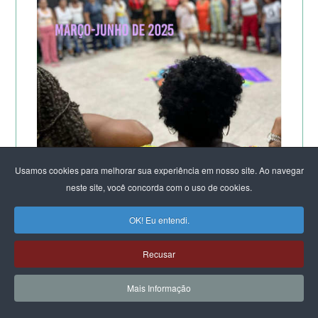
Usamos cookies para melhorar sua experiência em nosso site. Ao navegar
neste site, você concorda com o uso de cookies.
A POTÊNCIA DO LABORATÓRIO ORGANIZACIONAL
FEMINISTA PARA A SUSTENTAÇÃO DA VIDA
OK! Eu entendi.
DE SALVADOR
Recusar
Mais Informação