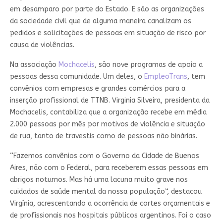
em desamparo por parte do Estado. E são as organizações
da sociedade civil que de alguma maneira canalizam os
pedidos e solicitações de pessoas em situação de risco por
causa de violências.
Na associação
Mochacelis
, são nove programas de apoio a
pessoas dessa comunidade. Um deles, o
EmpleoTrans
, tem
convênios com empresas e grandes comércios para a
inserção profissional de TTNB. Virginia Silveira, presidenta da
Mochacelis, contabiliza que a organização recebe em média
2.000 pessoas por mês por motivos de violência e situação
de rua, tanto de travestis como de pessoas não binárias.
“Fazemos convênios com o Governo da Cidade de Buenos
Aires, não com o Federal, para receberem essas pessoas em
abrigos noturnos. Mas há uma lacuna muito grave nos
cuidados de saúde mental da nossa população“, destacou
Virgínia, acrescentando a ocorrência de cortes orçamentais e
de profissionais nos hospitais públicos argentinos. Foi o caso