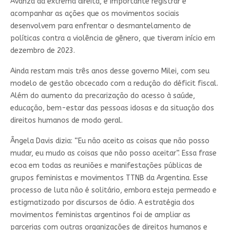
Avanza da extrema direita, é importante registrar e
acompanhar as ações que os movimentos sociais
desenvolvem para enfrentar o desmantelamento de
políticas contra a violência de gênero, que tiveram início em
dezembro de 2023.
Ainda restam mais três anos desse governo Milei, com seu
modelo de gestão obcecado com a redução do déficit fiscal.
Além do aumento da precarização do acesso à saúde,
educação, bem-estar das pessoas idosas e da situação dos
direitos humanos de modo geral.
Ângela Davis dizia: “Eu não aceito as coisas que não posso
mudar, eu mudo as coisas que não posso aceitar”. Essa frase
ecoa em todas as reuniões e manifestações públicas de
grupos feministas e movimentos TTNB da Argentina. Esse
processo de luta não é solitário, embora esteja permeado e
estigmatizado por discursos de ódio. A estratégia dos
movimentos feministas argentinos foi de ampliar as
parcerias com outras organizações de direitos humanos e