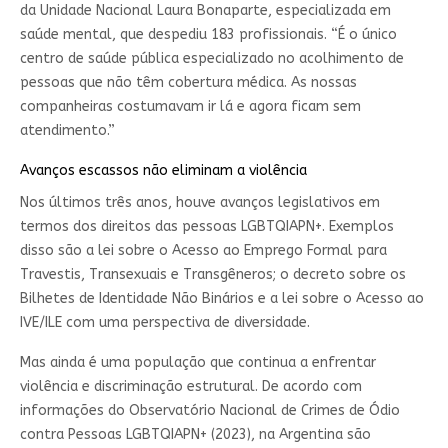
da Unidade Nacional Laura Bonaparte, especializada em
saúde mental, que despediu 183 profissionais. “É o único
centro de saúde pública especializado no acolhimento de
pessoas que não têm cobertura médica. As nossas
companheiras costumavam ir lá e agora ficam sem
atendimento.”
Avanços escassos não eliminam a violência
Nos últimos três anos, houve avanços legislativos em
termos dos direitos das pessoas LGBTQIAPN+. Exemplos
disso são a lei sobre o Acesso ao Emprego Formal para
Travestis, Transexuais e Transgêneros; o decreto sobre os
Bilhetes de Identidade Não Binários e a lei sobre o Acesso ao
IVE/ILE com uma perspectiva de diversidade.
Mas ainda é uma população que continua a enfrentar
violência e discriminação estrutural. De acordo com
informações do Observatório Nacional de Crimes de Ódio
contra Pessoas LGBTQIAPN+ (2023), na Argentina são