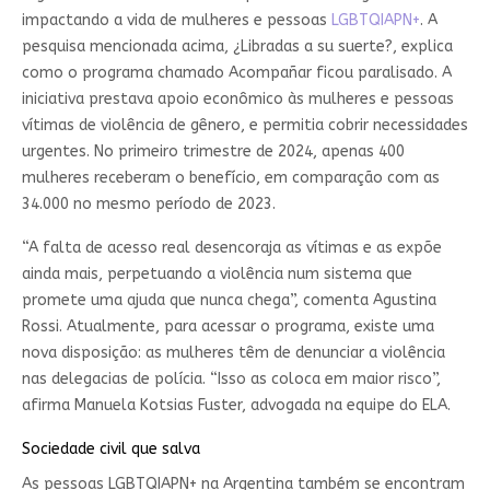
impactando a vida de mulheres e pessoas
LGBTQIAPN+
. A
pesquisa mencionada acima, ¿Libradas a su suerte?, explica
como o programa chamado Acompañar ficou paralisado. A
iniciativa prestava apoio econômico às mulheres e pessoas
vítimas de violência de gênero, e permitia cobrir necessidades
urgentes. No primeiro trimestre de 2024, apenas 400
mulheres receberam o benefício, em comparação com as
34.000 no mesmo período de 2023.
“A falta de acesso real desencoraja as vítimas e as expõe
ainda mais, perpetuando a violência num sistema que
promete uma ajuda que nunca chega”, comenta Agustina
Rossi. Atualmente, para acessar o programa, existe uma
nova disposição: as mulheres têm de denunciar a violência
nas delegacias de polícia. “Isso as coloca em maior risco”,
afirma Manuela Kotsias Fuster, advogada na equipe do ELA.
Sociedade civil que salva
As pessoas LGBTQIAPN+ na Argentina também se encontram