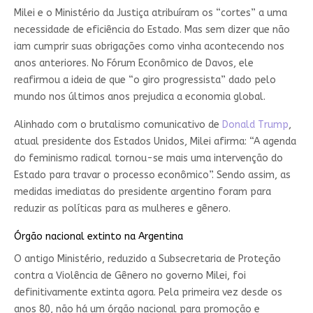
Milei e o Ministério da Justiça atribuíram os “cortes” a uma
necessidade de eficiência do Estado. Mas sem dizer que não
iam cumprir suas obrigações como vinha acontecendo nos
anos anteriores. No Fórum Econômico de Davos, ele
reafirmou a ideia de que “o giro progressista” dado pelo
mundo nos últimos anos prejudica a economia global.
Alinhado com o brutalismo comunicativo de
Donald Trump
,
atual presidente dos Estados Unidos, Milei afirma: “A agenda
do feminismo radical tornou-se mais uma intervenção do
Estado para travar o processo econômico”. Sendo assim, as
medidas imediatas do presidente argentino foram para
reduzir as políticas para as mulheres e gênero.
Órgão nacional extinto na Argentina
O antigo Ministério, reduzido a Subsecretaria de Proteção
contra a Violência de Gênero no governo Milei, foi
definitivamente extinta agora. Pela primeira vez desde os
anos 80, não há um órgão nacional para promoção e