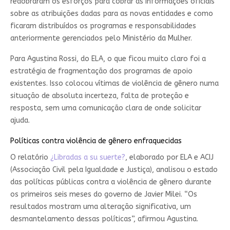
redobraram os esforços para cobrar as informações oficiais
sobre as atribuições dadas para as novas entidades e como
ficaram distribuídos os programas e responsabilidades
anteriormente gerenciados pelo Ministério da Mulher.
Para Agustina Rossi, do ELA, o que ficou muito claro foi a
estratégia de fragmentação dos programas de apoio
existentes. Isso colocou vítimas de violência de gênero numa
situação de absoluta incerteza, falta de proteção e
resposta, sem uma comunicação clara de onde solicitar
ajuda.
Políticas contra violência de gênero enfraquecidas
O relatório
¿Libradas a su suerte?
, elaborado por ELA e ACIJ
(Associação Civil pela Igualdade e Justiça), analisou o estado
das políticas públicas contra a violência de gênero durante
os primeiros seis meses do governo de Javier Milei. “Os
resultados mostram uma alteração significativa, um
desmantelamento dessas políticas”, afirmou Agustina.