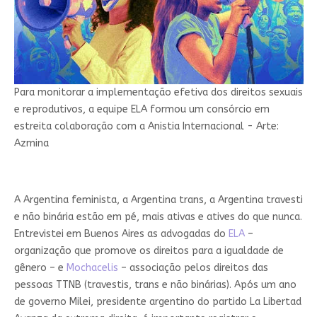
Para monitorar a implementação efetiva dos direitos sexuais
e reprodutivos, a equipe ELA formou um consórcio em
estreita colaboração com a Anistia Internacional - Arte:
Azmina
A Argentina feminista, a Argentina trans, a Argentina travesti
e não binária estão em pé, mais ativas e atives do que nunca.
Entrevistei em Buenos Aires as advogadas do
ELA
–
organização que promove os direitos para a igualdade de
gênero – e
Mochacelis
– associação pelos direitos das
pessoas TTNB (travestis, trans e não binárias). Após um ano
de governo Milei, presidente argentino do partido La Libertad