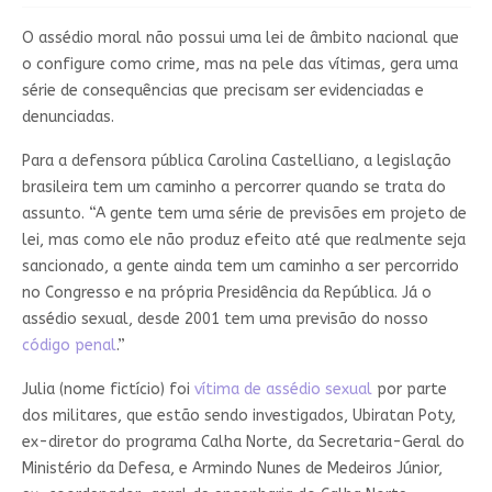
O assédio moral não possui uma lei de âmbito nacional que
o configure como crime, mas na pele das vítimas, gera uma
série de consequências que precisam ser evidenciadas e
denunciadas.
Para a defensora pública Carolina Castelliano, a legislação
brasileira tem um caminho a percorrer quando se trata do
assunto. “A gente tem uma série de previsões em projeto de
lei, mas como ele não produz efeito até que realmente seja
sancionado, a gente ainda tem um caminho a ser percorrido
no Congresso e na própria Presidência da República. Já o
assédio sexual, desde 2001 tem uma previsão do nosso
código penal
.”
Julia (nome fictício) foi
vítima de assédio sexual
por parte
dos militares, que estão sendo investigados, Ubiratan Poty,
ex-diretor do programa Calha Norte, da Secretaria-Geral do
Ministério da Defesa, e Armindo Nunes de Medeiros Júnior,