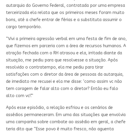
autarquia do Governo Federal, contratada por uma empresa
terceirizada ela relata que os primeiros meses foram muito
bons, até a chefe entrar de férias e a substituta assumir o
cargo temporário.
“Vivi a primeira agressão verbal em uma festa de fim de ano,
que fizemos em parceria com a área de recursos humanos. A
atração fechada com o RH atrasou e ela, irritada diante da
situação, me pediu para que resolvesse a situação. Após
resolvido o contratempo, ela me pediu para tirar
satisfações com o diretor da área de pessoas da autarquia,
de imediato me recusei e ela me disse: ‘como assim vc não
tem coragem de falar alto com o diretor? Então eu falo
alto com vc!’.”
Após esse episódio, a relação esfriou e os cenários de
assédios permaneceram. Em uma das situações que envolvia
uma campanha sobre combate ao assédio em geral, a chefe
teria dito que “Esse povo é muito fresco, não aguenta