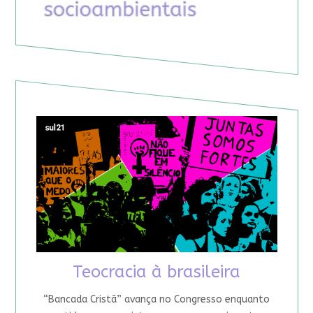
Teocracia à brasileira
“Bancada Cristã” avança no Congresso enquanto