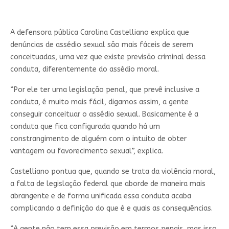
A defensora pública Carolina Castelliano explica que
denúncias de assédio sexual são mais fáceis de serem
conceituadas, uma vez que existe previsão criminal dessa
conduta, diferentemente do assédio moral.
“Por ele ter uma legislação penal, que prevê inclusive a
conduta, é muito mais fácil, digamos assim, a gente
conseguir conceituar o assédio sexual. Basicamente é a
conduta que fica configurada quando há um
constrangimento de alguém com o intuito de obter
vantagem ou favorecimento sexual”, explica.
Castelliano pontua que, quando se trata da violência moral,
a falta de legislação federal que aborde de maneira mais
abrangente e de forma unificada essa conduta acaba
complicando a definição do que é e quais as consequências.
“A gente não tem essa previsão em termos penais, mas isso