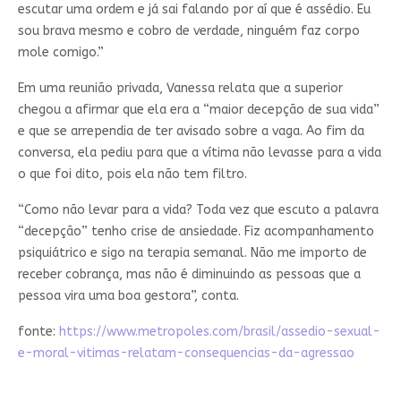
escutar uma ordem e já sai falando por aí que é assédio. Eu
sou brava mesmo e cobro de verdade, ninguém faz corpo
mole comigo.”
Em uma reunião privada, Vanessa relata que a superior
chegou a afirmar que ela era a “maior decepção de sua vida”
e que se arrependia de ter avisado sobre a vaga. Ao fim da
conversa, ela pediu para que a vítima não levasse para a vida
o que foi dito, pois ela não tem filtro.
“Como não levar para a vida? Toda vez que escuto a palavra
“decepção” tenho crise de ansiedade. Fiz acompanhamento
psiquiátrico e sigo na terapia semanal. Não me importo de
receber cobrança, mas não é diminuindo as pessoas que a
pessoa vira uma boa gestora”, conta.
fonte:
https://www.metropoles.com/brasil/assedio-sexual-
e-moral-vitimas-relatam-consequencias-da-agressao