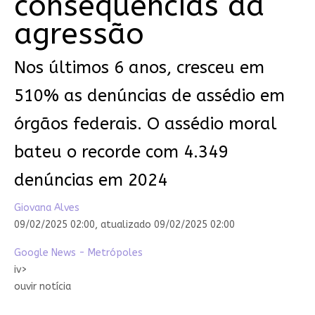
consequências da
agressão
Nos últimos 6 anos, cresceu em
510% as denúncias de assédio em
órgãos federais. O assédio moral
bateu o recorde com 4.349
denúncias em 2024
Giovana Alves
09/02/2025 02:00,
atualizado
09/02/2025 02:00
Google News - Metrópoles
iv>
ouvir notícia