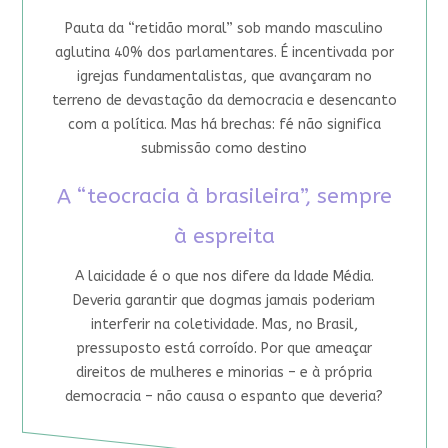
Pauta da “retidão moral” sob mando masculino
aglutina 40% dos parlamentares. É incentivada por
igrejas fundamentalistas, que avançaram no
terreno de devastação da democracia e desencanto
com a política. Mas há brechas: fé não significa
submissão como destino
A “teocracia à brasileira”, sempre
à espreita
A laicidade é o que nos difere da Idade Média.
Deveria garantir que dogmas jamais poderiam
interferir na coletividade. Mas, no Brasil,
pressuposto está corroído. Por que ameaçar
direitos de mulheres e minorias – e à própria
democracia – não causa o espanto que deveria?