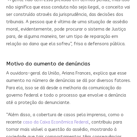
não significa que essa conduta não seja ilegal, o conceito vai
ser construído através da jurisprudência, das decisões dos
tribunais. A pessoa que é vítima de uma situação de assédio
moral, evidentemente, pode procurar o sistema de Justiça
para, de alguma maneira, ter um tipo de reparação em
relação ao dano que ela sofreu”, frisa a defensora pública.
Motivo do aumento de denúncias
A ouvidora-geral da União, Ariana Frances, explica que esse
aumento no número de denúncias se dá por diversos fatores.
Para ela, isso se dá desde a melhoria da comunicação do
governo federal e todo o processo que envolve a denúncia
até a proteção do denunciante.
“Além disso, a cobertura de casos pela imprensa, como o
recente
caso da Caixa Econômica Federal
, contribuiu para
tornar mais visível a questão do assédio, mostrando à
sociedade que tais comportamentos têm consequências