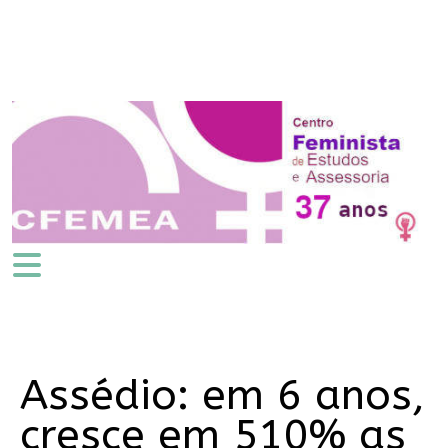
Assédio: em 6 anos,
cresce em 510% as