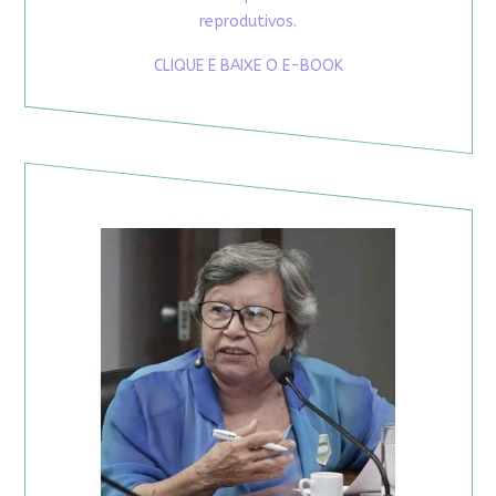
reprodutivos.
CLIQUE E BAIXE O E-BOOK