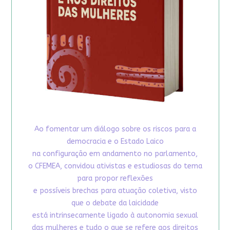
Ao fomentar um diálogo sobre os riscos para a
democracia e o Estado Laico
na configuração em andamento no parlamento,
o CFEMEA, convidou ativistas e estudiosas do tema
para propor reflexões
e possíveis brechas para atuação coletiva, visto
que o debate da laicidade
está intrinsecamente ligado à autonomia sexual
das mulheres e tudo o que se refere aos direitos