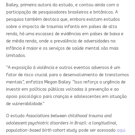
Bailey, primeira autora do estudo, e contou ainda com a
participação de pesquisadores brasileiros e britânicos. A
pesquisa também destaca que, embora existam estudos
sobre o impacto de traumas infantis em países de alta
renda, há uma escassez de evidências em países de baixa e
de média renda, onde a prevalência de adversidades na
infância é maior e os serviços de saúde mental são mais
limitados.
“A exposição à violência e outros eventos adversos é um
fator de risco crucial para o desenvolvimento de transtornos
mentais”, enfatiza Megan Bailey. “Isso reforça a urgência de
investir em políticas públicas voltadas à prevenção e ao
apoio psicológico para crianças e adolescentes em situação
de vulnerabilidade.”
O estudo
Associations between childhood trauma and
adolescent psychiatric disorders in Brazil: a longitudinal,
population-based birth cohort study
pode ser acessado
aqui
.