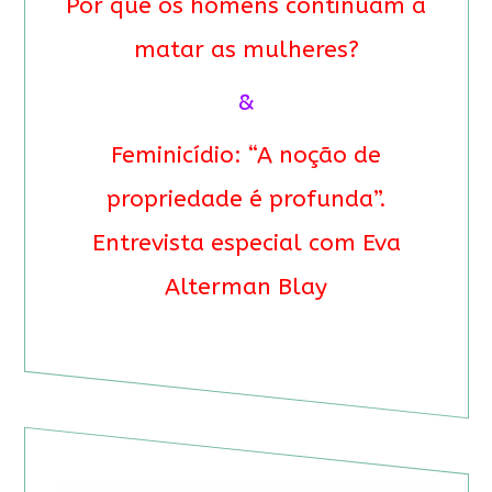
Por que os homens continuam a
matar as mulheres?
&
Feminicídio: “A noção de
propriedade é profunda”.
Entrevista especial com Eva
Alterman Blay