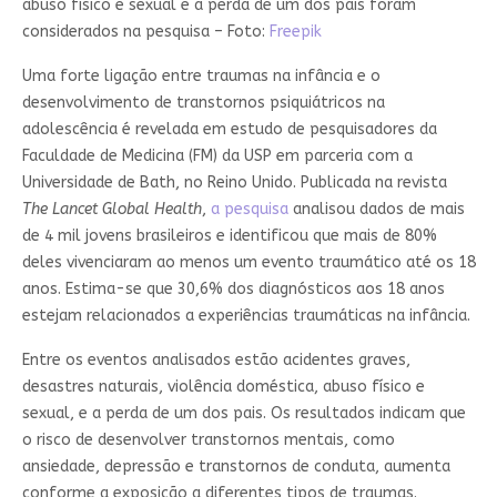
abuso físico e sexual e a perda de um dos pais foram
considerados na pesquisa – Foto:
Freepik
Uma forte ligação entre traumas na infância e o
desenvolvimento de transtornos psiquiátricos na
adolescência é revelada em estudo de pesquisadores da
Faculdade de Medicina (FM) da USP em parceria com a
Universidade de Bath, no Reino Unido. Publicada na revista
The Lancet Global Health
,
a pesquisa
analisou dados de mais
de 4 mil jovens brasileiros e identificou que mais de 80%
deles vivenciaram ao menos um evento traumático até os 18
anos. Estima-se que 30,6% dos diagnósticos aos 18 anos
estejam relacionados a experiências traumáticas na infância.
Entre os eventos analisados estão acidentes graves,
desastres naturais, violência doméstica, abuso físico e
sexual, e a perda de um dos pais. Os resultados indicam que
o risco de desenvolver transtornos mentais, como
ansiedade, depressão e transtornos de conduta, aumenta
conforme a exposição a diferentes tipos de traumas.