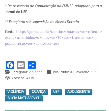
* Da Assessoria de Comunicação da FMUSP, adaptado para o
Jornal da USP
** Estagiária sob supervisão de Moisés Dorado
fonte:
https://jornal.usp.br/ciencias/traumas-de-infancia-
estao-associados-a-mais-de-30-dos-transtornos-
psiquiatricos-em-adolescentes/
Facebook
Email
Share
Categoria:
Violência
Publicado: 07 Fevereiro 2025
Acessos: 4119
VIOLÊNCIA
CRIANÇA
USP
ADOLESCENTE
ALICIA MATIJASEVICH