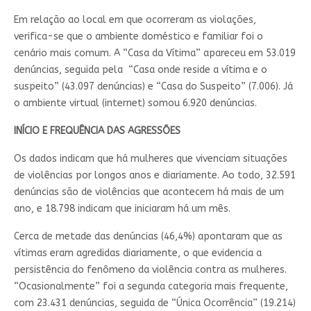
Em relação ao local em que ocorreram as violações,
verifica-se que o ambiente doméstico e familiar foi o
cenário mais comum. A “Casa da Vítima” apareceu em 53.019
denúncias, seguida pela “Casa onde reside a vítima e o
suspeito” (43.097 denúncias) e “Casa do Suspeito” (7.006). Já
o ambiente virtual (internet) somou 6.920 denúncias.
INÍCIO E FREQUÊNCIA DAS AGRESSÕES
Os dados indicam que há mulheres que vivenciam situações
de violências por longos anos e diariamente. Ao todo, 32.591
denúncias são de violências que acontecem há mais de um
ano, e 18.798 indicam que iniciaram há um mês.
Cerca de metade das denúncias (46,4%) apontaram que as
vítimas eram agredidas diariamente, o que evidencia a
persistência do fenômeno da violência contra as mulheres.
“Ocasionalmente” foi a segunda categoria mais frequente,
com 23.431 denúncias, seguida de “Única Ocorrência” (19.214)