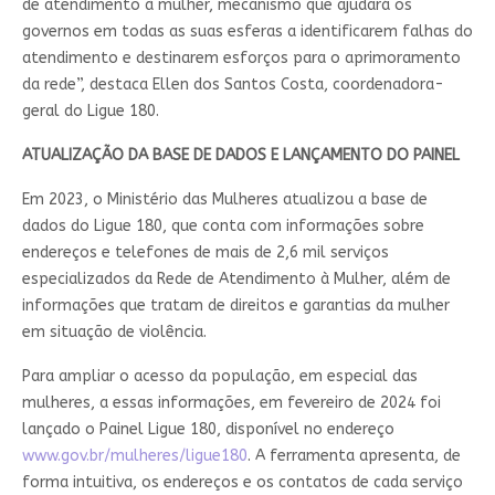
de atendimento à mulher, mecanismo que ajudará os
governos em todas as suas esferas a identificarem falhas do
atendimento e destinarem esforços para o aprimoramento
da rede”, destaca Ellen dos Santos Costa, coordenadora-
geral do Ligue 180.
ATUALIZAÇÃO DA BASE DE DADOS E LANÇAMENTO DO PAINEL
Em 2023, o Ministério das Mulheres atualizou a base de
dados do Ligue 180, que conta com informações sobre
endereços e telefones de mais de 2,6 mil serviços
especializados da Rede de Atendimento à Mulher, além de
informações que tratam de direitos e garantias da mulher
em situação de violência.
Para ampliar o acesso da população, em especial das
mulheres, a essas informações, em fevereiro de 2024 foi
lançado o Painel Ligue 180, disponível no endereço
www.gov.br/mulheres/ligue180
. A ferramenta apresenta, de
forma intuitiva, os endereços e os contatos de cada serviço