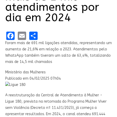
atendimentos por
dia em 2024
Facebook
Email
Share
Foram mais de 691 mil ligações atendidas, representando um
aumento de 21,6% em relação a 2023. Atendimentos pelo
WhatsApp também tiveram um salto de 63,4%, totalizando
mais de 14,5 mil chamados
link para Copiar para área de transferênc
Ministério das Mulheres
Publicado em
04/02/2025 07h04
A reestruturação da Central de Atendimento à Mulher -
Ligue 180, prevista na retomada do Programa Mulher Viver
sem Violência (Decreto nº 11.431/2023), já começa a
apresentar resultados. Em 2024, o canal atendeu 691.444