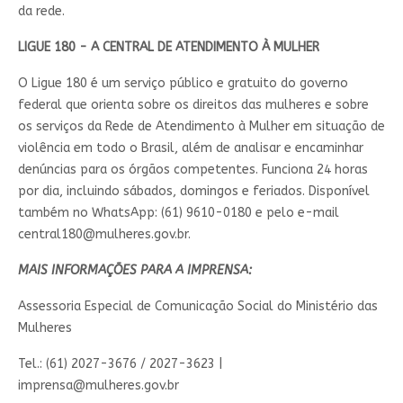
da rede.
LIGUE 180 - A CENTRAL DE ATENDIMENTO À MULHER
O Ligue 180 é um serviço público e gratuito do governo
federal que orienta sobre os direitos das mulheres e sobre
os serviços da Rede de Atendimento à Mulher em situação de
violência em todo o Brasil, além de analisar e encaminhar
denúncias para os órgãos competentes. Funciona 24 horas
por dia, incluindo sábados, domingos e feriados. Disponível
também no WhatsApp: (61) 9610-0180 e pelo e-mail
central180@mulheres.gov.br
.
MAIS INFORMAÇÕES PARA A IMPRENSA:
Assessoria Especial de Comunicação Social do Ministério das
Mulheres
Tel.: (61) 2027-3676 / 2027-3623 |
imprensa@mulheres.gov.br