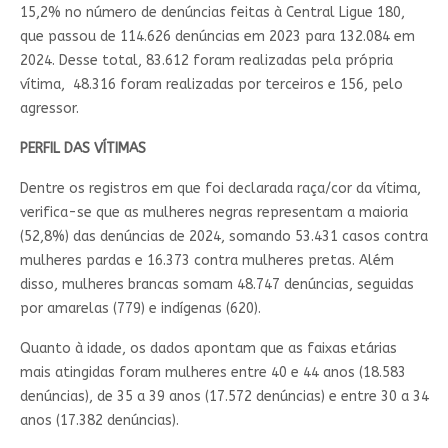
15,2% no número de denúncias feitas à Central Ligue 180,
que passou de 114.626 denúncias em 2023 para 132.084 em
2024. Desse total, 83.612 foram realizadas pela própria
vítima, 48.316 foram realizadas por terceiros e 156, pelo
agressor.
PERFIL DAS VÍTIMAS
Dentre os registros em que foi declarada raça/cor da vítima,
verifica-se que as mulheres negras representam a maioria
(52,8%) das denúncias de 2024, somando 53.431 casos contra
mulheres pardas e 16.373 contra mulheres pretas. Além
disso, mulheres brancas somam 48.747 denúncias, seguidas
por amarelas (779) e indígenas (620).
Quanto à idade, os dados apontam que as faixas etárias
mais atingidas foram mulheres entre 40 e 44 anos (18.583
denúncias), de 35 a 39 anos (17.572 denúncias) e entre 30 a 34
anos (17.382 denúncias).