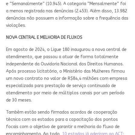
e “Semanalmente” (10.945). A categoria “Mensalmente” foi
a menos registrada nas denúncias (2.453). Além disso, 13.982
denúncias não possuem a informação sobre a frequência das
violações.
NOVA CENTRAL E MELHORIA DE FLUXOS
Em agosto de 2024, o Ligue 180 inaugurou a nova central de
atendimento, que passou a atuar de forma totalmente
independente da Ouvidoria Nacional dos Direitos Humanos.
Após processo licitatório, o Ministério das Mulheres firmou
um novo contrato no valor de R$84,4 milhões com empresa
especializada para prestação de serviço continuado de
atendimento por meio de múltiplos canais por um período
de 30 meses.
Também estão sendo firmados acordos de cooperação
técnica com os estados para a capacitação dos pontos
focais com o objetivo de garantir a melhoria do fluxo de
encaminhamento. Ao todo,
10 estados já aderiram ao ACT
: